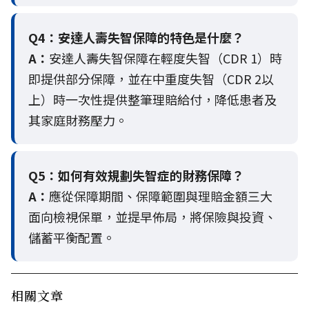
Q4：
安達人壽失智保障的特色是什麼？
A：
安達人壽失智保障在輕度失智（CDR 1）時
即提供部分保障，並在中重度失智（CDR 2以
上）時一次性提供整筆理賠給付，降低患者及
其家庭財務壓力。
Q5：
如何有效規劃失智症的財務保障？
A：
應從保障期間、保障範圍與理賠金額三大
面向檢視保單，並提早佈局，將保險與投資、
儲蓄平衡配置。
相關文章