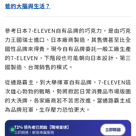
爸的大腦與生活？
參考日本7-ELEVEN自有品牌的巧克力，是由巧克
力王國瑞士進口、日本廠商製造，其售價甚至比全
國性品牌來得貴。現今自有品牌委託一般工廠生產
的7-ELEVEN，下階段也可能朝向日本設計、第三
國製造、台灣銷售的模式。
從通路霸主，到大舉揮軍自有品牌，7-ELEVEN這
次雄心勃勃的戰略，勢將掀起日常消費品市場版圖
的大洗牌，各家廠商若不苦思改進，當通路霸主成
為品牌冠軍，生存壓力恐怕更大。
72%
領先者已開啟【職場雷達】
立即開啟
立即開通！解鎖專屬服務