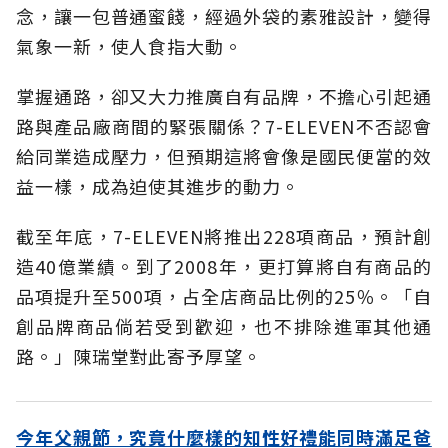
念，讓一包普通蜜餞，經過外袋的素雅設計，變得
氣象一新，使人食指大動。
掌握通路，卻又大力推廣自有品牌，不擔心引起通
路與產品廠商間的緊張關係？7-ELEVEN不否認會
給同業造成壓力，但預期這將會像是國民便當的效
益一樣，成為迫使其進步的動力。
截至年底，7-ELEVEN將推出228項商品，預計創
造40億業績。到了2008年，更打算將自有商品的
品項提升至500項，占全店商品比例的25％。「自
創品牌商品倘若受到歡迎，也不排除進軍其他通
路。」陳瑞堂對此寄予厚望。
今年父親節，究竟什麼樣的知性好禮能同時滿足爸