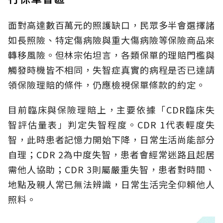
面對高達數百萬元的照護缺口，民眾多半會選擇諸
如長照險、特定傷病險與重大傷病險等保險商品來
轉移風險。但林宗佑坦言，各類保單的理賠門檻與
觸發時機皆不相同，失智症真實的病程是否已達請
領保險理賠的條件，仍應檢視保單條款的約定。
目前臨床與保險理賠上，主要依據「CDR臨床失
智評估量表」判定失智程度。CDR 1代表輕度失
智，此時患者記憶力開始下降，日常生活尚能部分
自理；CDR 2為中度失智，患者會經常迷路且起居
需他人協助；CDR 3則屬嚴重失智，患者對時間、
地點及親人常已無法辨識，日常生活完全仰賴他人
照料。