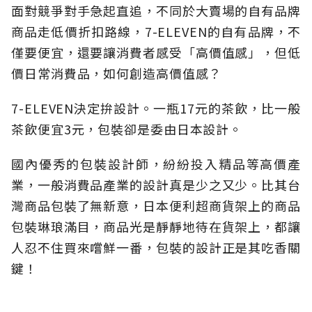
面對競爭對手急起直追，不同於大賣場的自有品牌
商品走低價折扣路線，7-ELEVEN的自有品牌，不
僅要便宜，還要讓消費者感受「高價值感」，但低
價日常消費品，如何創造高價值感？
7-ELEVEN決定拚設計。一瓶17元的茶飲，比一般
茶飲便宜3元，包裝卻是委由日本設計。
國內優秀的包裝設計師，紛紛投入精品等高價產
業，一般消費品產業的設計真是少之又少。比其台
灣商品包裝了無新意，日本便利超商貨架上的商品
包裝琳琅滿目，商品光是靜靜地待在貨架上，都讓
人忍不住買來嚐鮮一番，包裝的設計正是其吃香關
鍵！