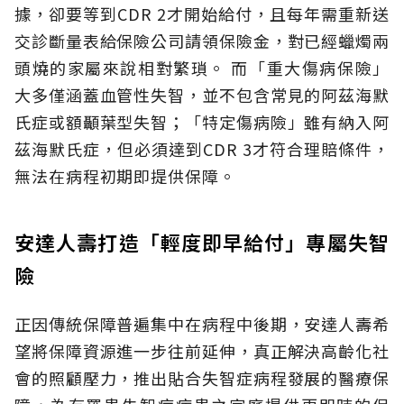
據，卻要等到CDR 2才開始給付，且每年需重新送
交診斷量表給保險公司請領保險金，對已經蠟燭兩
頭燒的家屬來說相對繁瑣。
而「重大傷病保險」
大多僅涵蓋血管性失智，並不包含常見的阿茲海默
氏症或額顳葉型失智；「特定傷病險」雖有納入阿
茲海默氏症，但必須達到CDR 3才符合理賠條件，
無法在病程初期即提供保障。
安達人壽打造「輕度即早給付」專屬失智
險
正因傳統保障普遍集中在病程中後期，安達人壽希
望將保障資源進一步往前延伸，真正解決高齡化社
會的照顧壓力，推出貼合失智症病程發展的醫療保