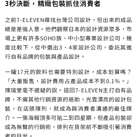
3秒決斷，精緻包裝抓住消費者
之前7-ELEVEN尋找台灣公司設計，但出來的成品
總是差強人意。他們觀察日本的設計資源眾多，市
場上更有許多SOHO族、中小型專業設計公司，幾
度比較下，從中選出3、4家設計公司，委託其進
行自有品牌的包裝與產品設計。
一罐17元的飲料也需要特別設計，成本划算嗎？
「大量販售，設計費用占產品成本不到0.1％。」
陳瑞堂毫不遲疑的說。這回7-ELEVEN主打自有品
牌，不需其他行銷資源的挹助，光靠漂亮的設計包
裝，在店頭陳列，就成為與消費者溝通的最佳媒
介。一張海報頂多可貼二到四星期，但產品包裝卻
成為無聲的行銷術，排列在貨架前不斷吸引著消費
者的目光。