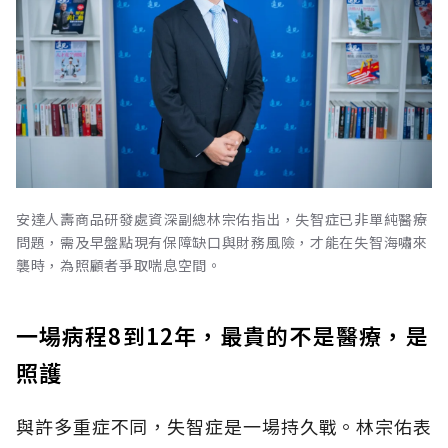
安達人壽商品研發處資深副總林宗佑指出，失智症已非單純醫療
問題，需及早盤點現有保障缺口與財務風險，才能在失智海嘯來
襲時，為照顧者爭取喘息空間。
一場病程8到12年，最貴的不是醫療，是
照護
與許多重症不同，失智症是一場持久戰。林宗佑表