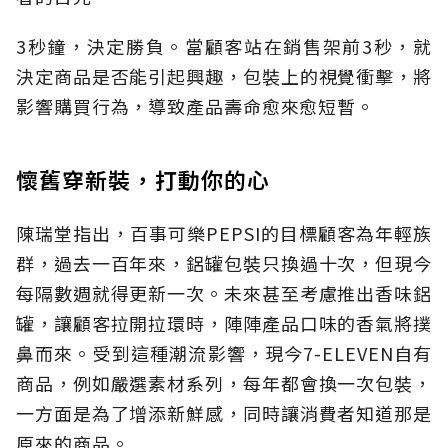
3秒鐘，決定勝負。當顧客站在銷售架前3秒，就
決定商品是否能引起興趣，包裝上的視覺衝擊，將
影響購買行為，導致產品壽命愈來愈短暫。
懷舊穿新裝，打動你的心
陳瑞堂指出，百事可樂PEPSI的目標顧客為年輕族
群，過去一百年來，鋁罐包裝只換過十次，但現今
每隔數週就得更新一次。未來甚至考慮推出香味鋁
罐，讓顧客拉開拉環時，陣陣產品口味的香氣將撲
鼻而來。受到這種潮流影響，現今7-ELEVEN自有
商品，例如嚴選素材系列，每年都會換一次包裝，
一方面是為了增添新鮮感，同時讓消費者知道那是
原來的商品。