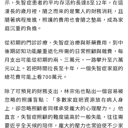
示，失智症患者的平均存活約長達8至12年，在這
漫長的歲月裡，隨之而來的是驚人的財務消耗，且
隨著病程推進，照護的費用也會隨之墊高，成為家
庭沉重的負擔。
從初期的門診診療、失智症治療與新藥費用，到中
後期認知功能嚴重退化所需的日常照顧與雜費，每
月支出可能從初期的兩、三萬元，一路攀升至六萬
元以上。若把時間拉長至十年，一個失智症家庭的
總花費可能上看700萬元。
除了可預見的財務支出，林宗佑也點出一個容易被
忽略的照護盲點：「多數家庭把資源放在病人身
上，卻忽略照顧者同樣承受龐大的心理壓力。」他
直言，失智症照顧的難度遠高於一般失能，往往需
要近乎全天候的陪伴，龐大的壓力也常迫使不少家