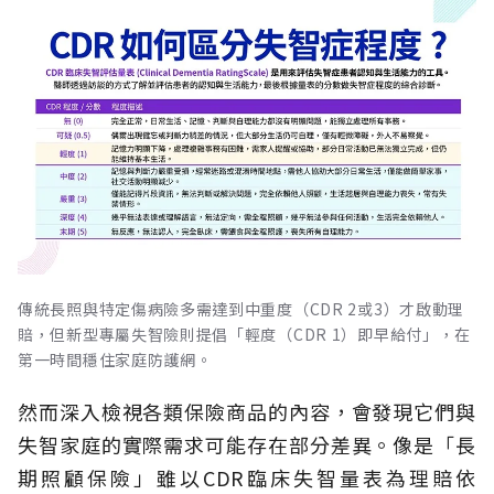
傳統長照與特定傷病險多需達到中重度（CDR 2或3）才啟動理
賠，但新型專屬失智險則提倡「輕度（CDR 1）即早給付」，在
第一時間穩住家庭防護網。
然而深入檢視各類保險商品的內容，會發現它們與
失智家庭的實際需求可能存在部分差異。像是「長
期照顧保險」雖以CDR臨床失智量表為理賠依