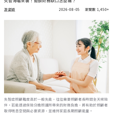
失智海嘯來襲！鉅額財務缺口怎麼補？
游姿穎
2026-08-05
瀏覽數
1,450+
失智症照顧難度高於一般失能，往往需要照顧者長時間全天候陪
伴。若能透過保險分擔照護所帶來的財務負擔，將有助於照顧者
取得喘息空間與必要資源，並維持家庭長期照顧能量。