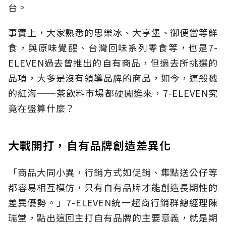
台。
事實上，大家熟悉的思樂冰、大亨堡、御便當等鮮
食，與原味覺醒、台灣回味系列零食等，也是7-
ELEVEN過去曾推出的自有商品，但過去所挑選的
品項，大多是沒有領導品牌的商品，如今，連殺戮
的紅海──茶飲料市場都硬闖進來，7-ELEVEN究
竟在盤算什麼？
大戰開打，自有品牌創造差異化
「商品大同小異，行銷方式如促銷、集點送公仔等
都容易相互模仿，只有自有品牌才能創造長期性的
差異優勢。」7-ELEVEN統一超商行銷群總經理陳
瑞堂，點出這回主打自有品牌的主要意義，就是期