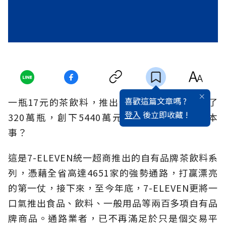
喜歡這篇文章嗎 ?
一瓶17元的茶飲料，推出短短一個月，竟狂銷了
登入
後立即收藏 !
320萬瓶，創下5440萬元的業績，是誰有這本
事？
這是7-ELEVEN統一超商推出的自有品牌茶飲料系
列，憑藉全省高達4651家的強勢通路，打贏漂亮
的第一仗，接下來，至今年底，7-ELEVEN更將一
口氣推出食品、飲料、一般用品等兩百多項自有品
牌商品。通路業者，已不再滿足於只是個交易平