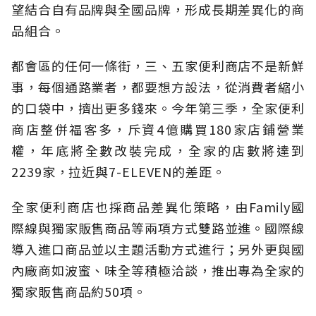
望結合自有品牌與全國品牌，形成長期差異化的商
品組合。
都會區的任何一條街，三、五家便利商店不是新鮮
事，每個通路業者，都要想方設法，從消費者縮小
的口袋中，擠出更多錢來。今年第三季，全家便利
商店整併福客多，斥資4億購買180家店鋪營業
權，年底將全數改裝完成，全家的店數將達到
2239家，拉近與7-ELEVEN的差距。
全家便利商店也採商品差異化策略，由Family國
際線與獨家販售商品等兩項方式雙路並進。國際線
導入進口商品並以主題活動方式進行；另外更與國
內廠商如波蜜、味全等積極洽談，推出專為全家的
獨家販售商品約50項。