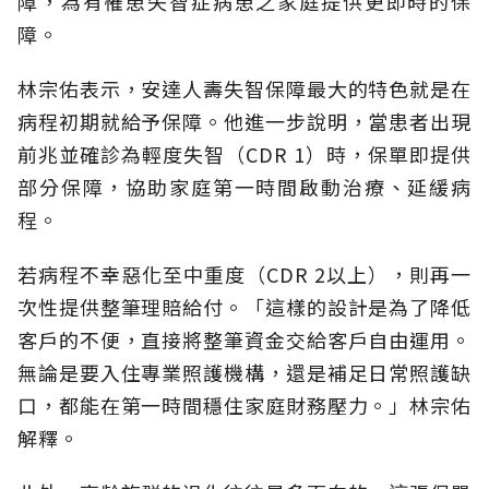
障，為有罹患失智症病患之家庭提供更即時的保
障。
林宗佑表示，安達人壽失智保障最大的特色就是在
病程初期就給予保障。他進一步說明，當患者出現
前兆並確診為輕度失智（CDR 1）時，保單即提供
部分保障，協助家庭第一時間啟動治療、延緩病
程。
若病程不幸惡化至中重度（CDR 2以上），則再一
次性提供整筆理賠給付。「這樣的設計是為了降低
客戶的不便，直接將整筆資金交給客戶自由運用。
無論是要入住專業照護機構，還是補足日常照護缺
口，都能在第一時間穩住家庭財務壓力。」林宗佑
解釋。