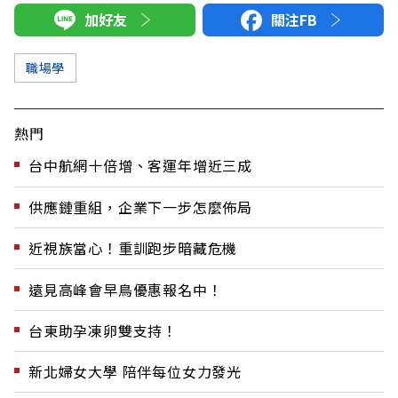
加好友
關注FB
職場學
熱門
台中航網十倍增、客運年增近三成
供應鏈重組，企業下一步怎麼佈局
近視族當心！重訓跑步暗藏危機
遠見高峰會早鳥優惠報名中！
台東助孕凍卵雙支持！
新北婦女大學 陪伴每位女力發光