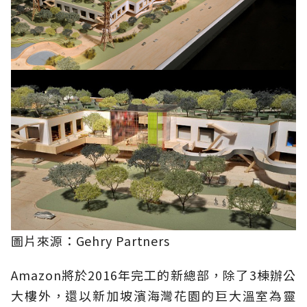
圖片來源：Gehry Partners
Amazon將於2016年完工的新總部，除了3棟辦公
大樓外，還以新加坡濱海灣花園的巨大溫室為靈