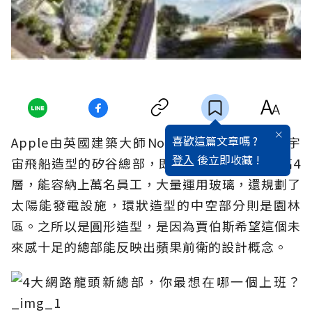
喜歡這篇文章嗎 ?
Apple由英國建築大師Norman Foster設計、宇
登入
後立即收藏 !
宙飛船造型的矽谷總部，即將在明年完工。樓高4
層，能容納上萬名員工，大量運用玻璃，還規劃了
太陽能發電設施，環狀造型的中空部分則是園林
區。之所以是圓形造型，是因為賈伯斯希望這個未
來感十足的總部能反映出蘋果前衛的設計概念。