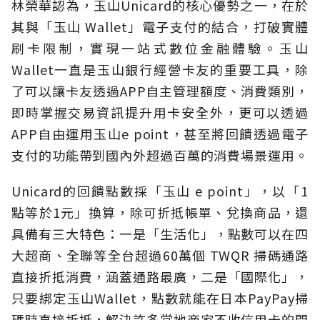
林榮華認為，玉山Unicard的核心優勢之一，在於
其與「玉山 Wallet」電子支付的結合，打破實體
刷卡限制，實現一站式數位金融體驗。玉山
Wallet一直是玉山銀行經營卡友的重要工具，除
了可以讓卡友透過APP自主管理額度、消費類別，
即時掌握交易資訊提升用卡安全外，更可以透過
APP自由運用玉山e point，甚至將回饋透過電子
支付的功能帶到國內外超過百萬的消費場景運用。
Unicard的回饋點數採「玉山 e point」，以「1
點等於1元」換算，除可折抵帳單、兌換商品，還
具備有三大特色：一是「生活化」，點數可以在四
大超商、全聯等全台超過60萬個 TWQR 掃碼通路
直接折抵消費，涵蓋通路最廣，二是「國際化」，
只要綁定玉山Wallet，點數就能在日本PayPay掃
碼時直接折抵，解決許多當地商家不收信用卡的問