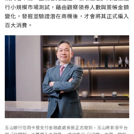
行小規模市場測試，藉由觀察領券人數與簽帳金額
變化，發掘並驗證潛在商機後，才會將其正式編入
百大消費。
玉山銀行信用卡暨支付金融處處長張正志提到，玉山將影音平台