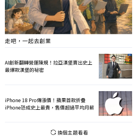
走吧，一起去創業
AI創新翻轉營運陳規！拉亞漢堡賣出史上
最爆款漢堡的祕密
iPhone 18 Pro傳漲價！蘋果首款折疊
iPhone恐成史上最貴，售價超過平均月薪
換個主題看看