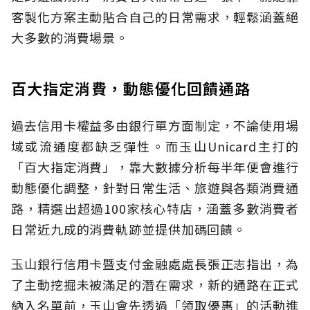
客製化方案主動貼合自己的日常需求，輕鬆涵蓋絕
大多數的消費場景。
百大指定消費，動態優化回饋通路
過去信用卡權益多由銀行單方面制定，不論使用場
域或流通度都缺乏彈性。而玉山Unicard主打的
「百大指定消費」，靠大數據分析每半年便會進行
動態優化調整，針對日常生活、旅遊與各類消費通
路，精選出超過100家核心特店，涵蓋多數消費者
日常近九成的消費軌跡並提供加碼回饋。
玉山銀行信用卡暨支付金融處處長張正志指出，為
了主動挖掘未被滿足的潛在需求，新的通路在正式
納入名單前，玉山會先透過「領取優惠」的活動進