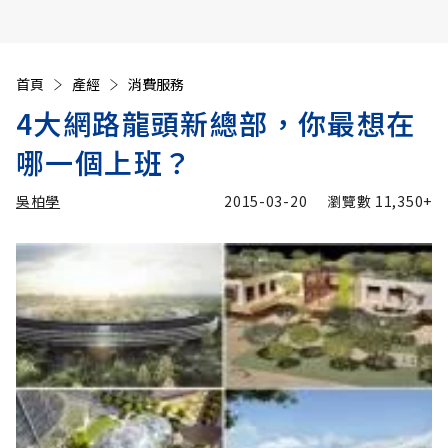
首頁
產經
消費服務
4大網路龍頭新總部，你最想在
哪一個上班？
吳柏學
2015-03-20
瀏覽數
11,350+