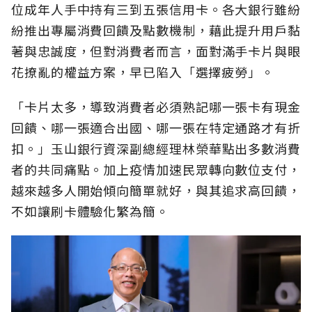
位成年人手中持有三到五張信用卡。各大銀行雖紛
紛推出專屬消費回饋及點數機制，藉此提升用戶黏
著與忠誠度，但對消費者而言，面對滿手卡片與眼
花撩亂的權益方案，早已陷入「選擇疲勞」。
「卡片太多，導致消費者必須熟記哪一張卡有現金
回饋、哪一張適合出國、哪一張在特定通路才有折
扣。」玉山銀行資深副總經理林榮華點出多數消費
者的共同痛點。加上疫情加速民眾轉向數位支付，
越來越多人開始傾向簡單就好，與其追求高回饋，
不如讓刷卡體驗化繁為簡。