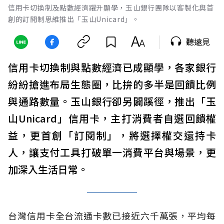
信用卡切換制及點數經濟躍升顯學，玉山銀行團隊以客製化與首
創的訂閱制思維推出「玉山Unicard」。
聽遠見
信用卡切換制與點數經濟已成顯學，各家銀行
紛紛搶進布局生態圈，比拚的多半是回饋比例
與通路數量。玉山銀行卻另闢蹊徑，推出「玉
山Unicard」信用卡，主打消費者自選回饋權
益，更首創「訂閱制」，將選擇權交還持卡
人，讓支付工具打破單一消費平台與場景，更
加深入生活日常。
台灣信用卡全台流通卡數已接近六千萬張，平均每