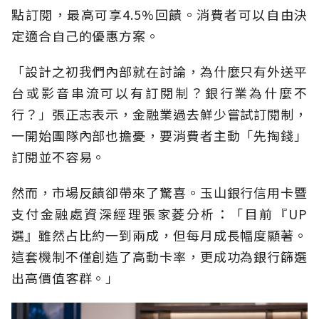
點訂閱，最高可享4.5%回饋。消費者可以自由決
定適合自己的優惠方案。
「設計之初我們內部就在討論，為什麼只有外送平
台或影音串流可以有訂閱制？銀行業為什麼不
行？」張正志表示，金融業過去鮮少嘗試訂閱制，
一開始團隊內部也擔憂，要消費者主動「先掏錢」
訂閱並不容易。
然而，市場反饋卻帶來了驚喜。玉山銀行信用卡暨
支付金融處資深經理張家菱分析：「目前『UP
選』雖然占比約一到兩成，但每月成長幅度顯著。
這套機制不僅創造了高動卡率，更成功為銀行篩選
出高價值客群。」