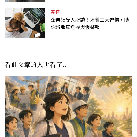
產經
企業領導人必讀！培養三大習慣，助
你辨識真危機與假警報
看此文章的人也看了..