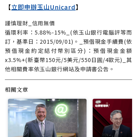
【
立即申辦玉山Unicard
】
謹慎理財_信用無價
循環利率：5.88%-15%_(依玉山銀行電腦評等而
訂，基準日：2015/09/01)。_預借現金手續費(依
預借現金約定結付幣別區分)：預借現金金額
x3.5%+(新臺幣150元/5美元/550日圓/4歐元)_其
他相關費率依玉山銀行網站及申請書公告。
相關文章