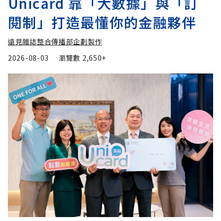
Unicard 靠「大數據」與「訂
閱制」打造最懂你的金融夥伴
遠見雜誌整合傳播部企劃製作
2026-08-03
瀏覽數
2,650+