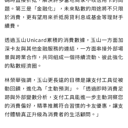
題。第三是「金融化」，未來點數的用途將不只限
於消費，更有望用來折抵房貸利息或基金等理財手
續費。
透過玉山Unicard累積的消費數據，玉山一方面加
深卡友與其他金融服務的連結，一方面串接外部場
景與跨業合作，共同組成一個持續流動、彼此強化
的點數經濟圈。
林榮華強調，玉山更長遠的目標是讓支付工具從被
動回饋，進化為「主動預測」。「透過即時消費足
跡與外部變數分析，支付工具能進一步主動洞察您
的消費偏好，精準推薦符合習慣的卡友優惠，讓支
付體驗真正升級為消費者的生活顧問。」