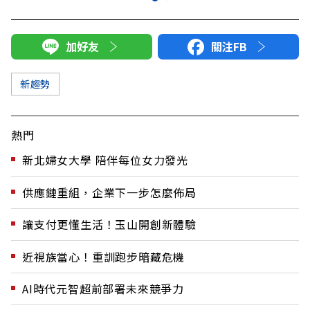
加好友
關注FB
新趨勢
熱門
新北婦女大學 陪伴每位女力發光
供應鏈重組，企業下一步怎麼佈局
讓支付更懂生活！玉山開創新體驗
近視族當心！重訓跑步暗藏危機
AI時代元智超前部署未來競爭力