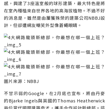
感，興建了3座溫室般的球形建築，最大特色是將
在室內種植來自世界各地的高海拔植物。不過不好
的消息是，雖然是由屢獲殊榮的建築公司NBBJ設
計，但卻遭網友嘲笑外型像蒼蠅眼睛。
圖片來源：NBBJ
不甘示弱的Google，在2月底也宣布，將由丹麥
的Bjarke Ingels與英國的Thomas Heatherwick
兩位當代國際建築奇才，攜手合作設計新總部。這