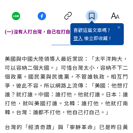
喜歡這篇文章嗎 ?
(一)沒有人打台灣，自己在打自己
登入
後立即收藏 !
美國與中國大陸領導人最近常說：「太平洋夠大，
可以容納二個大國。」可惜台灣太小，容納不下二
個政黨。國民黨與民進黨，不管誰執政，相互鬥
爭，彼此不容，所以網路上流傳：「美國：他想打
誰？就打誰。中國：誰打他，他就打誰。日本：誰
打他，就叫美國打誰。北韓：誰打他，他就打南
韓。台灣：誰都不打他，他自己打自己。」
台灣的「經濟奇蹟」與「寧靜革命」已是昨日黃