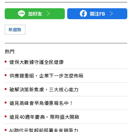
加好友
關注FB
新趨勢
熱門
健保大數據守護全民健康
供應鏈重組，企業下一步怎麼佈局
破解決策新焦慮，三大核心能力
遠見高峰會早鳥優惠報名中！
遠見40週年慶典，限時盛大開啟
AI時代元智超前部署未來競爭力