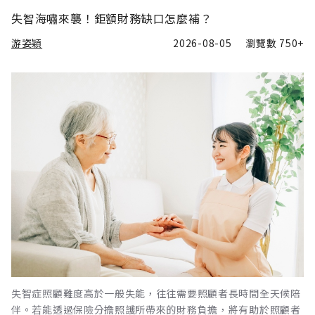
失智海嘯來襲！鉅額財務缺口怎麼補？
游姿穎
2026-08-05
瀏覽數
750+
失智症照顧難度高於一般失能，往往需要照顧者長時間全天候陪
伴。若能透過保險分擔照護所帶來的財務負擔，將有助於照顧者