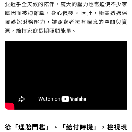
要近乎全天候的陪伴，龐大的壓力也常迫使不少家
屬因而被迫離職，身心俱疲。
因此，極需透過保
險轉嫁財務壓力，讓照顧者擁有喘息的空間與資
源，維持家庭長期照顧能量。
從「理賠門檻」、「給付時機」，檢視現