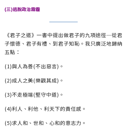
(三)逃脫政治霧霾
《君子之道》一書中提出做君子的九項途徑─從君
子懷德、君子有禮、到君子知恥。我只廣泛地歸納
五點：
(1)與人為善(不出惡言)。
(2)成人之美(樂觀其成)。
(3)不走極端(堅守中道)。
(4)利人、利他、利天下的責任感。
(5)求人和、世和、心和的意志力。