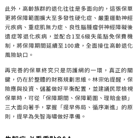
此外，高齡族群的退化往往是多面向的，這張保單
更將保障範圍擴大至多發性硬化症、嚴重運動神經
元疾病、重症肌無力症、良性腦腫瘤併神經障礙後
遺症等退化疾病，並配合1至6級失能豁免保費機
制，將保障期間延續至100歲，全面接住高齡退化
風險缺口。
再完善的保單終究只是防護網的一環，真正的關
鍵，仍在於整體的財務規劃思維。
林宗佑提醒，保
險應與投資、儲蓄做好平衡配置，並建議民眾檢視
保單時，可從「保障期間、保障範圍、理賠金額」
三大面向著手，掌握「提早佈局、循序漸進」的原
則，提早為失智海嘯做好準備。