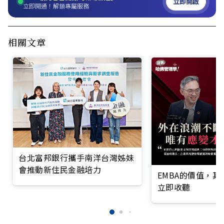
立即開啟
立即開通！解鎖專屬服務
相關文章
台北富邦銀行攜手南洋台灣姊妹
會推動新住民金融培力
EMBA的價值，
立即收聽