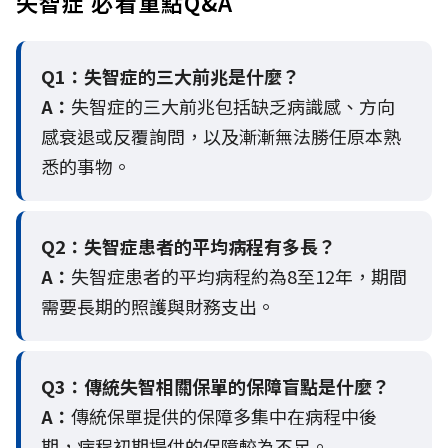
失智症 必看重點Q&A
Q1：失智症的三大前兆是什麼？
A：
失智症的三大前兆包括缺乏病識感、方向
感衰退或反覆詢問，以及漸漸無法勝任原本熟
悉的事物。
Q2：
失智症患者的平均病程有多長？
A：
失智症患者的平均病程約為8至12年，期間
需要長期的照護與財務支出。
Q3：
傳統失智相關保單的保障盲點是什麼？
A：
傳統保單提供的保障多集中在病程中後
期，病程初期提供的保障較為不足。