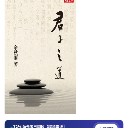
72%
領先者已開啟【職場雷達】