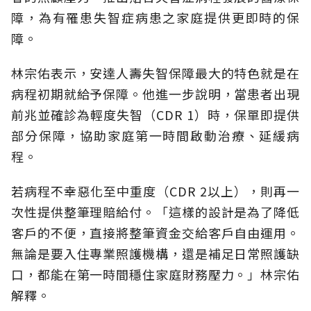
障，為有罹患失智症病患之家庭提供更即時的保
障。
林宗佑表示，安達人壽失智保障最大的特色就是在
病程初期就給予保障。他進一步說明，當患者出現
前兆並確診為輕度失智（CDR 1）時，保單即提供
部分保障，協助家庭第一時間啟動治療、延緩病
程。
若病程不幸惡化至中重度（CDR 2以上），則再一
次性提供整筆理賠給付。「這樣的設計是為了降低
客戶的不便，直接將整筆資金交給客戶自由運用。
無論是要入住專業照護機構，還是補足日常照護缺
口，都能在第一時間穩住家庭財務壓力。」林宗佑
解釋。