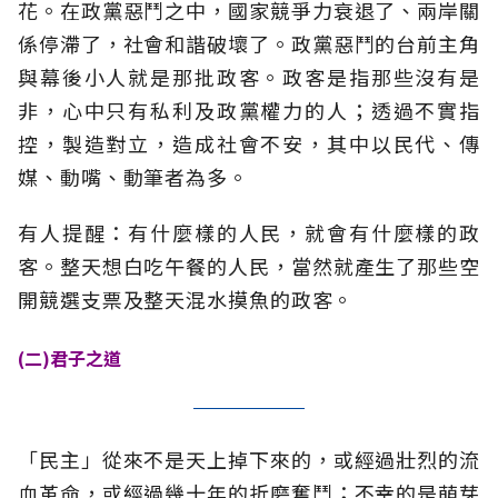
花。在政黨惡鬥之中，國家競爭力衰退了、兩岸關
係停滯了，社會和諧破壞了。政黨惡鬥的台前主角
與幕後小人就是那批政客。政客是指那些沒有是
非，心中只有私利及政黨權力的人；透過不實指
控，製造對立，造成社會不安，其中以民代、傳
媒、動嘴、動筆者為多。
有人提醒：有什麼樣的人民，就會有什麼樣的政
客。整天想白吃午餐的人民，當然就產生了那些空
開競選支票及整天混水摸魚的政客。
(二)君子之道
「民主」從來不是天上掉下來的，或經過壯烈的流
血革命，或經過幾十年的折磨奮鬥；不幸的是萌芽