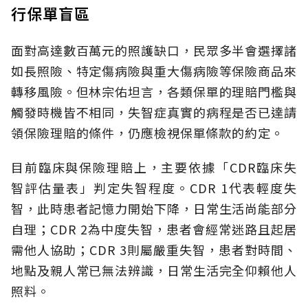
行保單盲區
面對高達數百萬元的照護缺口，民眾多半會選擇諸
如長照險、特定傷病險與重大傷病險等保險商品來
轉移風險。但林宗佑坦言，各類保單的理賠門檻與
觸發時機皆不相同，失智症真實的病程是否已達請
領保險理賠的條件，仍應檢視保單條款的約定。
目前臨床與保險理賠上，主要依據「CDR臨床失
智評估量表」判定失智程度。CDR 1代表輕度失
智，此時患者記憶力開始下降，日常生活尚能部分
自理；CDR 2為中度失智，患者會經常迷路且起居
需他人協助；CDR 3則屬嚴重失智，患者對時間、
地點及親人常已無法辨識，日常生活完全仰賴他人
照料。