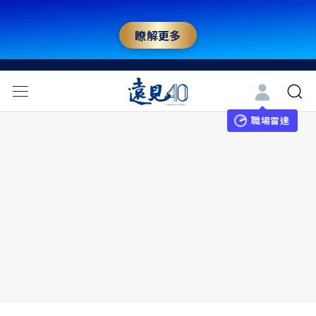
瞭解更多
職場雷達