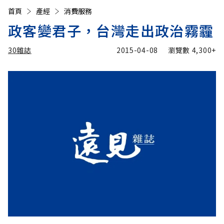
首頁
產經
消費服務
政客變君子，台灣走出政治霧霾
30雜誌
2015-04-08
瀏覽數
4,300+