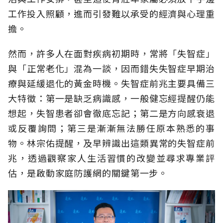
工作投入照顧，進而引發難以承受的經濟與心理重
擔。
然而，許多人在面對疾病初期時，常將「失智症」
與「正常老化」混為一談，因而錯失失智症早期治
療與延緩退化的黃金時機。失智症前兆主要具備三
大特徵：第一是缺乏病識感，一般健忘經提醒仍能
想起，失智患者卻會徹底忘記；第二是方向感衰退
或反覆詢問；第三是漸漸無法勝任原本熟悉的事
物。林宗佑提醒，及早辨識出這類異常的失智症前
兆，透過觀察家人生活習慣的改變並尋求專業評
估，是啟動家庭防護網的關鍵第一步。