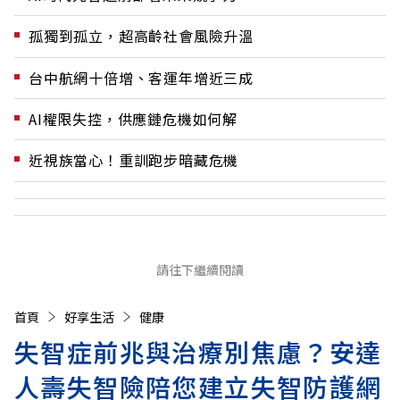
孤獨到孤立，超高齡社會風險升溫
台中航網十倍增、客運年增近三成
AI權限失控，供應鏈危機如何解
近視族當心！重訓跑步暗藏危機
請往下繼續閱讀
首頁
好享生活
健康
失智症前兆與治療別焦慮？安達
人壽失智險陪您建立失智防護網