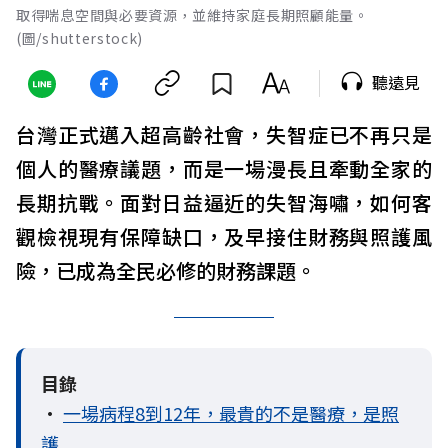
取得喘息空間與必要資源，並維持家庭長期照顧能量。
(圖/shutterstock)
聽遠見
台灣正式邁入超高齡社會，失智症已不再只是
個人的醫療議題，而是一場漫長且牽動全家的
長期抗戰。面對日益逼近的失智海嘯，如何客
觀檢視現有保障缺口，及早接住財務與照護風
險，已成為全民必修的財務課題。
目錄
•
一場病程8到12年，最貴的不是醫療，是照
護