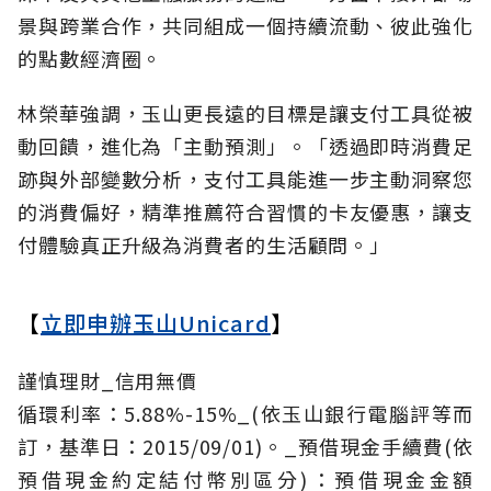
景與跨業合作，共同組成一個持續流動、彼此強化
的點數經濟圈。
林榮華強調，玉山更長遠的目標是讓支付工具從被
動回饋，進化為「主動預測」。「透過即時消費足
跡與外部變數分析，支付工具能進一步主動洞察您
的消費偏好，精準推薦符合習慣的卡友優惠，讓支
付體驗真正升級為消費者的生活顧問。」
【
立即申辦玉山Unicard
】
謹慎理財_信用無價
循環利率：5.88%-15%_(依玉山銀行電腦評等而
訂，基準日：2015/09/01)。_預借現金手續費(依
預借現金約定結付幣別區分)：預借現金金額