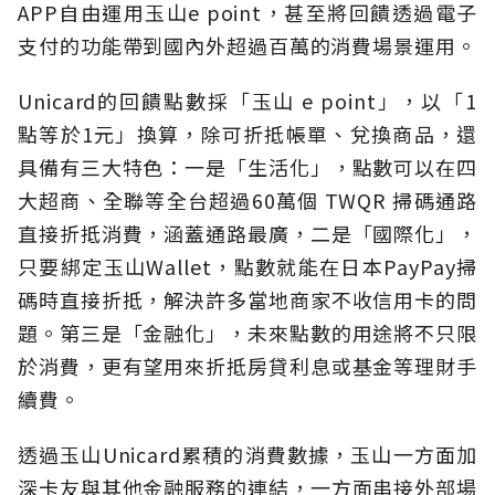
APP自由運用玉山e point，甚至將回饋透過電子
支付的功能帶到國內外超過百萬的消費場景運用。
Unicard的回饋點數採「玉山 e point」，以「1
點等於1元」換算，除可折抵帳單、兌換商品，還
具備有三大特色：一是「生活化」，點數可以在四
大超商、全聯等全台超過60萬個 TWQR 掃碼通路
直接折抵消費，涵蓋通路最廣，二是「國際化」，
只要綁定玉山Wallet，點數就能在日本PayPay掃
碼時直接折抵，解決許多當地商家不收信用卡的問
題。第三是「金融化」，未來點數的用途將不只限
於消費，更有望用來折抵房貸利息或基金等理財手
續費。
透過玉山Unicard累積的消費數據，玉山一方面加
深卡友與其他金融服務的連結，一方面串接外部場