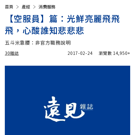
首頁
產經
消費服務
【空服員】篇：光鮮亮麗飛飛
飛，心酸誰知悲悲悲
五斗米靠腰：非官方職務說明
30雜誌
2017-02-24
瀏覽數
14,950+