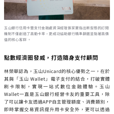
玉山銀行信用卡暨支付金融處資深經理張家菱指出新型態的訂閱
機制不僅創造了高動卡率，更成功協助銀行精準篩選並黏著高價
值的核心客群 。
點數經濟圈發威，打造隨身支付顧問
林榮華認為，玉山Unicard的核心優勢之一，在於
其與「玉山 Wallet」電子支付的結合，打破實體
刷卡限制，實現一站式數位金融體驗。玉山
Wallet一直是玉山銀行經營卡友的重要工具，除
了可以讓卡友透過APP自主管理額度、消費類別，
即時掌握交易資訊提升用卡安全外，更可以透過