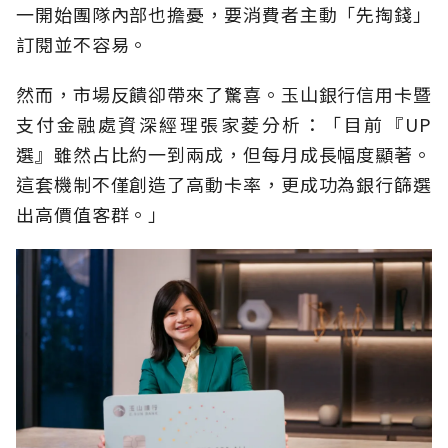
一開始團隊內部也擔憂，要消費者主動「先掏錢」
訂閱並不容易。
然而，市場反饋卻帶來了驚喜。玉山銀行信用卡暨
支付金融處資深經理張家菱分析：「目前『UP
選』雖然占比約一到兩成，但每月成長幅度顯著。
這套機制不僅創造了高動卡率，更成功為銀行篩選
出高價值客群。」