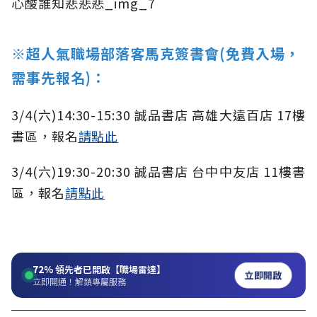
※超人氣職場部落客馬克簽書會
(
免費入場，
需事先報名
)
：
3/4(六)14:30-15:30 誠品書店 高雄大遠百店 17樓
書區，報名
請點此
3/4(六)19:30-20:30 誠品書店 台中中友店 11樓書
區，報名
請點此
72%
領先者已開啟【職場雷達】
立即開啟
立即開通！解鎖專屬服務