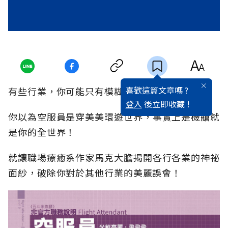
喜歡這篇文章嗎 ?
有些行業，你可能只有模糊的認識：
登入
後立即收藏 !
你以為空服員是穿美美環遊世界，事實上是機艙就
是你的全世界！
就讓職場療癒系作家馬克大膽揭開各行各業的神祕
面紗，破除你對於其他行業的美麗誤會！