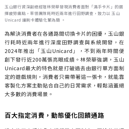
玉山銀行資深副總經理林榮華發現消費者面對「滿手卡片」的選
擇疲勞痛點，率領團隊耗時近兩年進行田野調查，致力以 玉山
Unicard 讓刷卡體驗化繁為簡 。
為解決消費者在各通路間切換卡片的困擾，玉山銀
行耗時近兩年進行深度田野調查與系統開發，在
2024年推出「玉山Unicard」，不到兩年時間便
創下發行近200萬張亮眼成績。林榮華強調，玉山
Unicard最大的特色就是打破過去由銀行單方面制
定的遊戲規則，消費者只需帶著這一張卡，就能靠
客製化方案主動貼合自己的日常需求，輕鬆涵蓋絕
大多數的消費場景。
百大指定消費，動態優化回饋通路