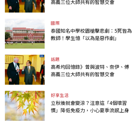
高義三位大師共有的智慧交會
國際
泰國知名中學校園槍擊悲劇：5死皆為
教師！學生憶「以為是惡作劇」
話題
高希均回憶錄》曾與波特、奈伊、傅
高義三位大師共有的智慧交會
好享生活
立秋後就會變涼？注意這「4個壞習
慣」降低免疫力，小心夏季流感上身