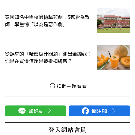
泰國知名中學校園槍擊悲劇：5死皆為教
師！學生憶「以為是惡作劇」
從課堂的「哈密瓜汁問題」測出金錢觀：
你是在買價值還是被折扣綁架？
換個主題看看
加好友
關注FB
登入網站會員