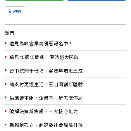
新趨勢
熱門
遠見高峰會早鳥優惠報名中！
遠見40週年慶典，限時盛大開啟
台中航網十倍增、客運年增近三成
讓支付更懂生活！玉山開創新體驗
供應鏈重組，企業下一步怎麼佈局
破解決策新焦慮，三大核心能力
孤獨到孤立，超高齡社會風險升溫