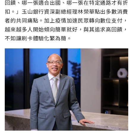
回饋、哪一張適合出國、哪一張在特定通路才有折
扣。」玉山銀行資深副總經理林榮華點出多數消費
者的共同痛點。加上疫情加速民眾轉向數位支付，
越來越多人開始傾向簡單就好，與其追求高回饋，
不如讓刷卡體驗化繁為簡。