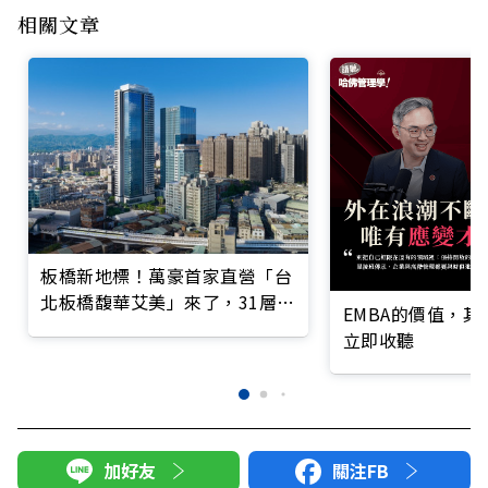
相關文章
板橋新地標！萬豪首家直營「台
北板橋馥華艾美」來了，31層高
EMBA的價值，
絕美亮點搶先看
立即收聽
加好友
關注FB