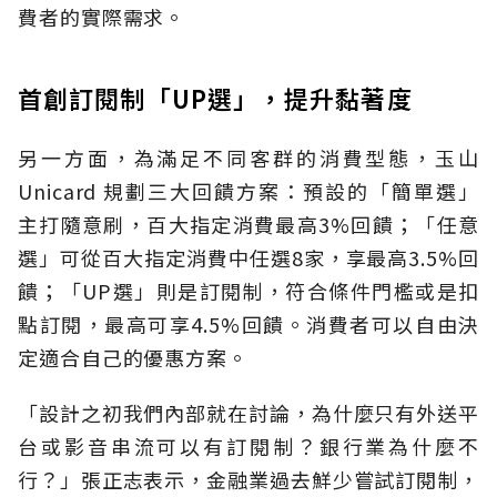
費者的實際需求。
首創訂閱制「UP選」，提升黏著度
另一方面，為滿足不同客群的消費型態，玉山
Unicard 規劃三大回饋方案：預設的「簡單選」
主打隨意刷，百大指定消費最高3%回饋；「任意
選」可從百大指定消費中任選8家，享最高3.5%回
饋；「UP選」則是訂閱制，符合條件門檻或是扣
點訂閱，最高可享4.5%回饋。消費者可以自由決
定適合自己的優惠方案。
「設計之初我們內部就在討論，為什麼只有外送平
台或影音串流可以有訂閱制？銀行業為什麼不
行？」張正志表示，金融業過去鮮少嘗試訂閱制，