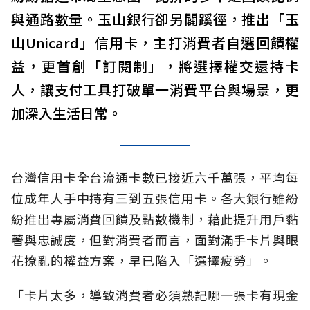
與通路數量。玉山銀行卻另闢蹊徑，推出「玉
山Unicard」信用卡，主打消費者自選回饋權
益，更首創「訂閱制」，將選擇權交還持卡
人，讓支付工具打破單一消費平台與場景，更
加深入生活日常。
台灣信用卡全台流通卡數已接近六千萬張，平均每
位成年人手中持有三到五張信用卡。各大銀行雖紛
紛推出專屬消費回饋及點數機制，藉此提升用戶黏
著與忠誠度，但對消費者而言，面對滿手卡片與眼
花撩亂的權益方案，早已陷入「選擇疲勞」。
「卡片太多，導致消費者必須熟記哪一張卡有現金