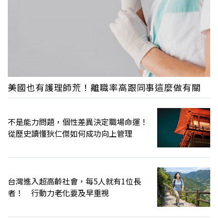
美國也有護理師荒！離職率高跟同事這麼做有關
不是能力問題，個性差異決定職場命運！
從歷史讀懂狄仁傑如何成功向上管理
台灣進入超高齡社會，每5人就有1位長
者！ 行動力老化要及早重視