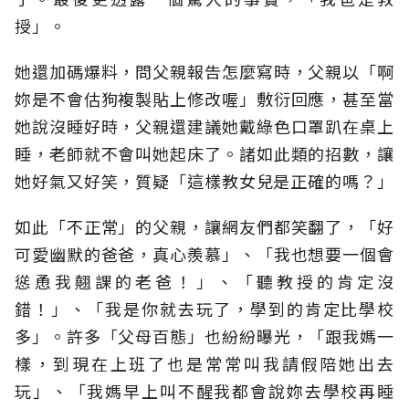
授」。
她還加碼爆料，問父親報告怎麼寫時，父親以「啊
妳是不會估狗複製貼上修改喔」敷衍回應，甚至當
她說沒睡好時，父親還建議她戴綠色口罩趴在桌上
睡，老師就不會叫她起床了。諸如此類的招數，讓
她好氣又好笑，質疑「這樣教女兒是正確的嗎？」
如此「不正常」的父親，讓網友們都笑翻了，「好
可愛幽默的爸爸，真心羨慕」、「我也想要一個會
慫恿我翹課的老爸！」、「聽教授的肯定沒
錯！」、「我是你就去玩了，學到的肯定比學校
多」。許多「父母百態」也紛紛曝光，「跟我媽一
樣，到現在上班了也是常常叫我請假陪她出去
玩」、「我媽早上叫不醒我都會說妳去學校再睡