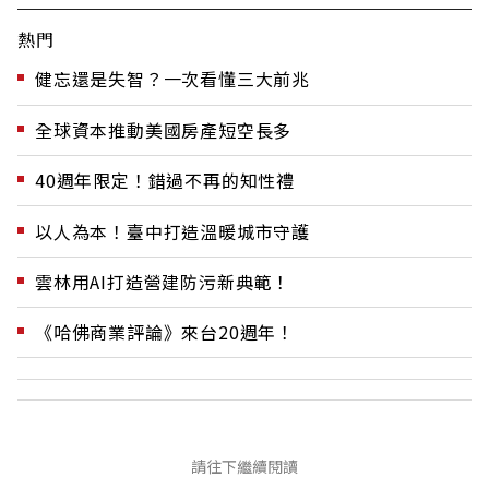
熱門
健忘還是失智？一次看懂三大前兆
全球資本推動美國房產短空長多
40週年限定！錯過不再的知性禮
以人為本！臺中打造溫暖城市守護
雲林用AI打造營建防污新典範！
《哈佛商業評論》來台20週年！
請往下繼續閱讀