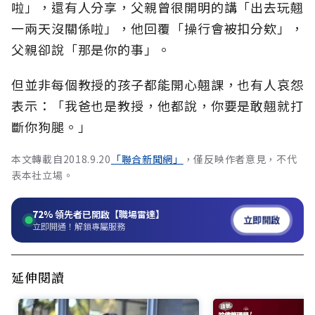
啦」，還有人分享，父親曾很開明的講「出去玩翹
一兩天沒關係啦」，他回覆「操行會被扣分欸」，
父親卻說「那是你的事」。
但並非每個教授的孩子都能開心翹課，也有人哀怨
表示：「我爸也是教授，他都說，你要是敢翹就打
斷你狗腿。」
本文轉載自2018.9.20
「聯合新聞網」
，僅反映作者意見，不代
表本社立場。
72%
領先者已開啟【職場雷達】
立即開啟
立即開通！解鎖專屬服務
延伸閱讀