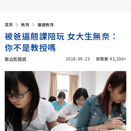
首頁
教育
基礎教育
被爸逼翹課陪玩 女大生無奈：
你不是教授嗎
聯合新聞網
2018-09-23
瀏覽數
43,300+