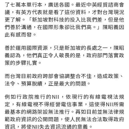
了七萬本單行本，廣送各國。最近中英經貿諮商會
議，有英方代表就是看了這份資料，才對台灣現況
更了解。「新加坡對科技的投入比我們差，但是他
們善於溝通，在國際形象卻比我們高。」陳昭義因
此有感而發。
善於運用國際資源，只是新加坡的長處之一，陳昭
義認為，他們真正令人敬畏的是，政府部門落實政
策的步驟扎實。
而台灣目前政府跨部會協調整合不佳，造成政策、
法令、預算脫續，正是最大的問題。
例如行政院推行的NII，依現行的有線電視法規
定，有線電視不得經營電信事業，這使得NII所需
最基本的網路架設無法推行。再如目前並無法律規
範政府資訊的公開問題，使人民無法合法取得政府
資訊，將使NII失去資訊流通的意義。