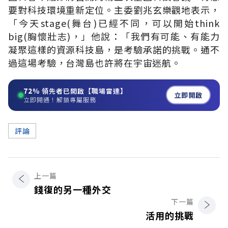
要對科技環境重新定位。主委劉兆玄樂觀地表示，
「今天stage(舞台)已經不同，可以開始think
big(胸懷壯志)，」他說：「我們有可能、有能力
凝聚這樣的資源科技島，是考驗承諾的挑戰。通不
過這場考驗，台灣島也許將在宇宙迷航。
72%
領先者已開啟【職場雷達】
立即開啟
立即開通！解鎖專屬服務
評論
上一篇
錢復的另一種外交
下一篇
活用的挑戰