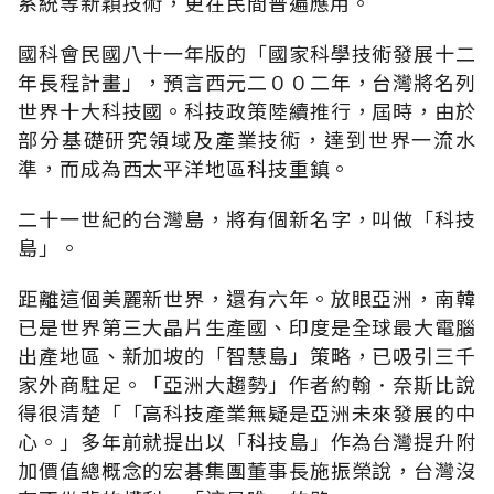
系統等新穎技術，更在民間普遍應用。
國科會民國八十一年版的「國家科學技術發展十二
年長程計畫」，預言西元二００二年，台灣將名列
世界十大科技國。科技政策陸續推行，屆時，由於
部分基礎研究領域及產業技術，達到世界一流水
準，而成為西太平洋地區科技重鎮。
二十一世紀的台灣島，將有個新名字，叫做「科技
島」。
距離這個美麗新世界，還有六年。放眼亞洲，南韓
已是世界第三大晶片生產國、印度是全球最大電腦
出產地區、新加坡的「智慧島」策略，已吸引三千
家外商駐足。「亞洲大趨勢」作者約翰．奈斯比說
得很清楚「「高科技產業無疑是亞洲未來發展的中
心。」多年前就提出以「科技島」作為台灣提升附
加價值總概念的宏碁集團董事長施振榮說，台灣沒