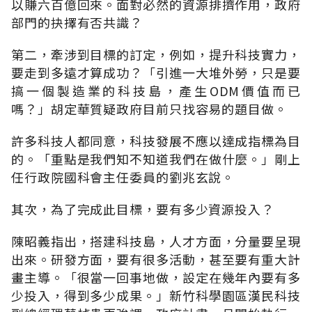
以賺六百億回來。面對必然的資源排擠作用，政府
部門的抉擇有否共識？
第二，牽涉到目標的訂定，例如，提升科技實力，
要走到多遠才算成功？「引進一大堆外勞，只是要
搞一個製造業的科技島，產生ODM價值而已
嗎？」胡定華質疑政府目前只找容易的題目做。
許多科技人都同意，科技發展不應以達成指標為目
的。「重點是我們知不知道我們在做什麼。」剛上
任行政院國科會主任委員的劉兆玄說。
其次，為了完成此目標，要有多少資源投入？
陳昭義指出，搭建科技島，人才方面，分量要呈現
出來。研發方面，要有很多活動，甚至要有重大計
畫主導。「很當一回事地做，設定在幾年內要有多
少投入，得到多少成果。」新竹科學園區漢民科技