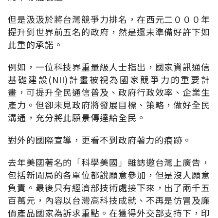
但是汲汲於將台灣競爭力排名，在西元二０００年
提升到世界前五名的政府，然是還末準備好許下如
此重的承諾。
例如，一位科技界重量級人士指出，國家資訊通信
基礎建設(NII)計畫被視為國家競爭力的重要計
畫，可提升全民通信普及、政府行政效率、企業生
產力。但卻未見政府將發展目標、策略，做好全民
溝通，充分將此願景傳達給全民。
對外的國際宣導，更看不到政府著力的痕跡。
去年美國著名的「科學美國」雜誌邀台灣上廣告，
包括新聞局的各單位都說願意參加，但是沒人願意
負責。最後只有經濟部技術處接下來，出了兩千五
百萬元，內容以台灣高科技成就、不再是仿冒及廉
價產品國家為訴求重點。在獲得外交部支持下，印