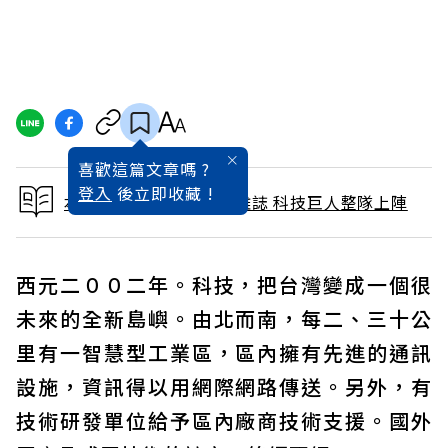
喜歡這篇文章嗎 ?
登入
後立即收藏 !
本文出自 1996 / 9月號雜誌 科技巨人整隊上陣
西元二００二年。科技，把台灣變成一個很
未來的全新島嶼。由北而南，每二、三十公
里有一智慧型工業區，區內擁有先進的通訊
設施，資訊得以用網際網路傳送。另外，有
技術研發單位給予區內廠商技術支援。國外