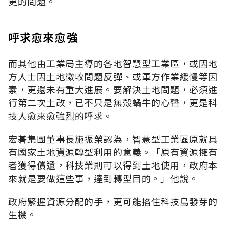
更的問題。
呼求愈來愈強
而其他由工業局主導的各地智慧型工業區，或因地
方人士因土地徵收問題反彈、或軍方作業緩慢等因
素，更還未有重大進展。要解決土地問題，必須進
行第二次土改，已不只是無殼蝸牛的心聲，更是科
技人愈來愈強烈的呼求。
宏碁集團董事長施振榮認為，智慧型工業區原就具
有國家土地資源轉型利用的意義。「原有資源擁有
者獲得償還，科技業則可以得到土地使用，政府本
來就是要做這些事，達到轉型目的。」他說。
政府緊握資源分配的手，更可能掐住科技島發芽的
生機。