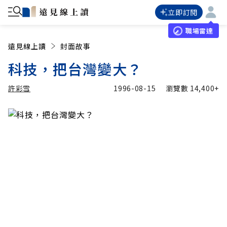
立即訂閱
職場雷達
遠見線上讀
封面故事
科技，把台灣變大？
許彩雪
1996-08-15
瀏覽數
14,400+
加入追蹤
許彩雪