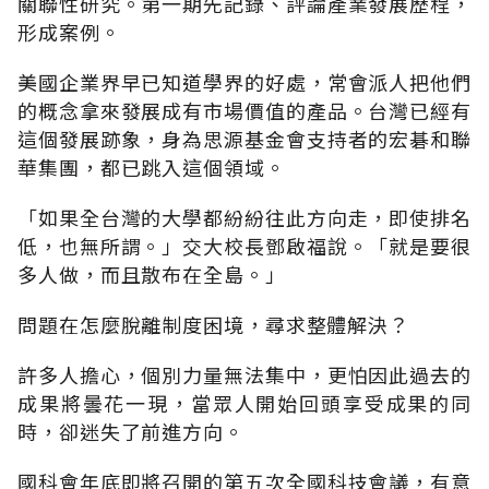
關聯性研究。第一期先記錄、評論產業發展歷程，
形成案例。
美國企業界早已知道學界的好處，常會派人把他們
的概念拿來發展成有市場價值的產品。台灣已經有
這個發展跡象，身為思源基金會支持者的宏碁和聯
華集團，都已跳入這個領域。
「如果全台灣的大學都紛紛往此方向走，即使排名
低，也無所謂。」交大校長鄧啟福說。「就是要很
多人做，而且散布在全島。」
問題在怎麼脫離制度困境，尋求整體解決？
許多人擔心，個別力量無法集中，更怕因此過去的
成果將曇花一現，當眾人開始回頭享受成果的同
時，卻迷失了前進方向。
國科會年底即將召開的第五次全國科技會議，有意