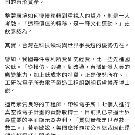
司的有形資產。
整體環境如何慢慢移轉到重視人的資產，則是一大
考驗。「這種價值的轉移，是一種文化運動。」史
欽泰認為。
其實，台灣在科技領域與世界爭長短的優勢仍在。
譬如，我國每件專利所費研究經費，比一些先進國
家低。「從模仿、跟進、到改造，台灣研發人員的
應變能力，加上低成本的特質，正是優勢所在。」
工研院電子所微電子製造工程組副組長盧博彥博士
說。
運用素質良好的工程師，帶領電子所十七個人進行
真空微電子計畫的黃靜敏博士，目前則已掌握世界
最重要的平面顯示器專利，「質與量都是世界數一
數二。」黃靜敏說，美國摩托羅拉公司總裁因此還