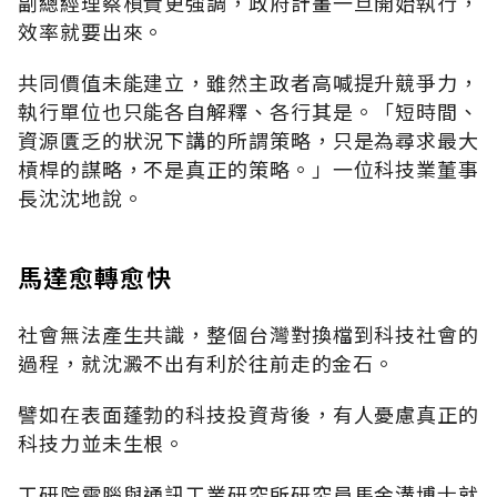
副總經理蔡楨貴更強調，政府計畫一旦開始執行，
效率就要出來。
共同價值未能建立，雖然主政者高喊提升競爭力，
執行單位也只能各自解釋、各行其是。「短時間、
資源匱乏的狀況下講的所謂策略，只是為尋求最大
槓桿的謀略，不是真正的策略。」一位科技業董事
長沈沈地說。
馬達愈轉愈快
社會無法產生共識，整個台灣對換檔到科技社會的
過程，就沈澱不出有利於往前走的金石。
譬如在表面蓬勃的科技投資背後，有人憂慮真正的
科技力並未生根。
工研院電腦與通訊工業研究所研究員馬金溝博士就