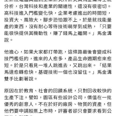
分析，台灣科技和產業的關連性，還沒有很密切。
高科技進入門檻變化快，企業考慮進出的時間短，
投資大、風險大，腳步恐怕跟不上，於是就找能量
產的東西，沒有耐心等待技術萌芽到成熟，「只要
能很快提供其機動性，賺了錢馬上離開。」馬金溝
說。
他擔心，如果大家都打帶跑，這條路最後會變成科
技門檻低的，進來的人愈多，產品生命週期愈來愈
短。於是只看見一堆人跳進去，又跳出來。「結果
馬達愈轉愈快，基礎技術一個也沒留住。」馬金溝
雙手比劃著說。
原因在於教育、社會的回饋系統，只對回收較快的
生產下注。譬如，園區有些設計公司，價值在一批
優秀的創意人，不在於好的廠房、物質的資產，但
他們要申請股票上市時，評審者卻只會要求看到公