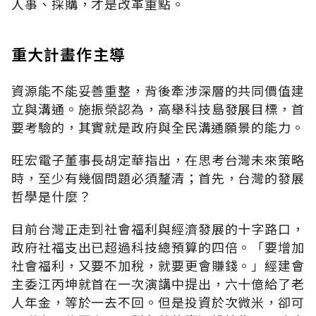
人事、採購，才是改革重點。
重大計畫作主導
資源能不能妥善重整，背後牽涉深層的共同價值建
立與溝通。施振榮認為，高舉科技島發展目標，首
要考驗的，其實就是政府與全民溝通願景的能力。
旺宏電子董事長胡定華指出，在思考台灣未來策略
時，至少有幾個問題必須釐清；首先，台灣的發展
哲學是什麼？
目前台灣正走到社會福利與經濟發展的十字路口，
政府社福支出已超過科技總預算的四倍。「要增加
社會福利，又要不加稅，就要更會賺錢。」經建會
主委江丙坤就首在一次演講中提出，六十億給了老
人年金，等於一去不回。但是投資於次微米，卻可