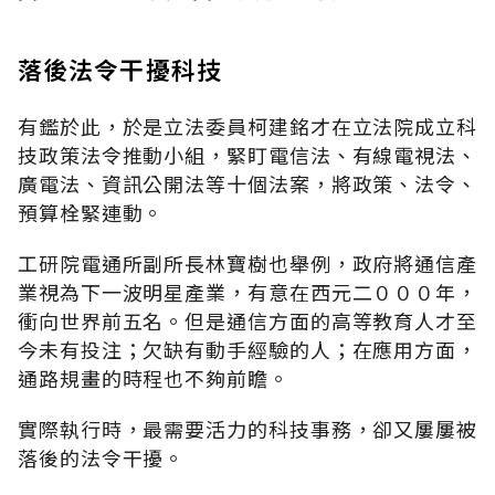
落後法令干擾科技
有鑑於此，於是立法委員柯建銘才在立法院成立科
技政策法令推動小組，緊盯電信法、有線電視法、
廣電法、資訊公開法等十個法案，將政策、法令、
預算栓緊連動。
工研院電通所副所長林寶樹也舉例，政府將通信產
業視為下一波明星產業，有意在西元二０００年，
衝向世界前五名。但是通信方面的高等教育人才至
今未有投注；欠缺有動手經驗的人；在應用方面，
通路規畫的時程也不夠前瞻。
實際執行時，最需要活力的科技事務，卻又屢屢被
落後的法令干擾。