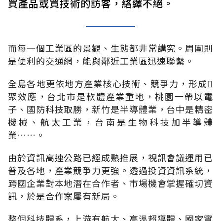
買產品或買技術的訪客，絡繹不絕。
而每一個工業區的景觀、生態都非常講究。周圍則
是便利的交通網，能與鄰近工業區迅速聯繫。
全島各地更依地方產業核心技術、競爭力，形成
聚效應，台北市是軟體產業重地，桃園一帶以電
子、國防科技取勝，新竹是半導體業，台中是精密
機械、航太工業，台南是生物科技加半導體
業……。
由於資訊高速公路已經成熟推展，視訊會議運用已
普及各地，產業競爭力更強。透過投資資訊系統，
跨國企業對本地潛在合作者、市場機會掌握確切資
訊，於是合作案屢有新局。
整個科技體系，上游有航太、高溫超導體、國家實