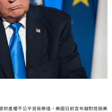
慧財產權不公平貿易舉措，美國日前宣布擬對陸銷美