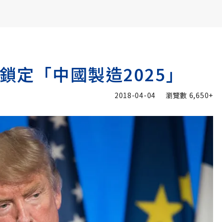
書6選3 特價 3,980 元
 鎖定「中國製造2025」
2018-04-04
瀏覽數
6,650+