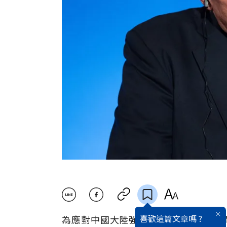
喜歡這篇文章嗎 ?
為應對中國大陸強迫技術轉移與侵犯智