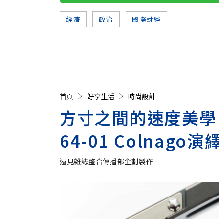
經濟
政治
國際財經
首頁
好享生活
時尚設計
方寸之間的速度美學：R
64-01 Colna
遠見雜誌整合傳播部企劃製作
遠見雜誌整合傳播部企劃製作