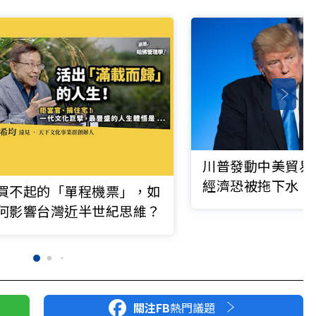
川普發動中美貿易
經濟恐被拖下水
買不起的「單程機票」，如
何影響台灣近半世紀思維？
關注FB
熱門議題