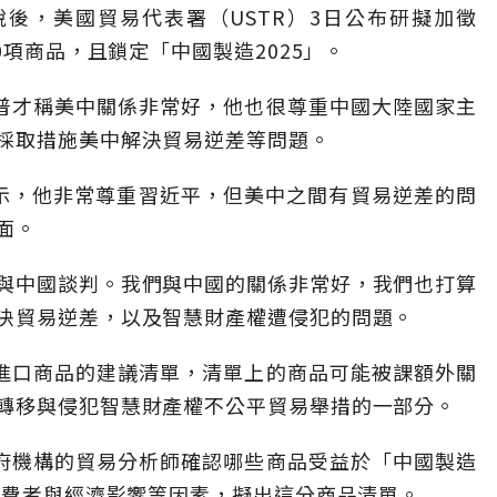
稅後，美國貿易代表署（USTR）3日公布研擬加徵
0項商品，且鎖定「中國製造2025」。
川普才稱美中關係非常好，他也很尊重中國大陸國家主
採取措施美中解決貿易逆差等問題。
示，他非常尊重習近平，但美中之間有貿易逆差的問
面。
與中國談判。我們與中國的關係非常好，我們也打算
決貿易逆差，以及智慧財產權遭侵犯的問題。
國進口商品的建議清單，清單上的商品可能被課額外關
轉移與侵犯智慧財產權不公平貿易舉措的一部分。
政府機構的貿易分析師確認哪些商品受益於「中國製造
消費者與經濟影響等因素，擬出這分商品清單。