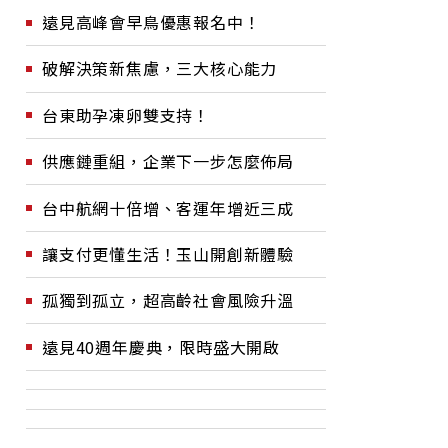
遠見高峰會早鳥優惠報名中！
破解決策新焦慮，三大核心能力
台東助孕凍卵雙支持！
供應鏈重組，企業下一步怎麼佈局
台中航網十倍增、客運年增近三成
讓支付更懂生活！玉山開創新體驗
孤獨到孤立，超高齡社會風險升溫
遠見40週年慶典，限時盛大開啟