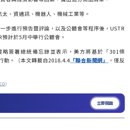
括航太、資通訊、機器人、機械工業等。
進一步進行預告暨評論，以及公聽會等程序後，USTR
R預計於5月中舉行公聽會。
侵略簽署總統備忘錄並表示，美方將基於「301條
。（本文轉載自2018.4.4
「聯合新聞網」
，僅反
MEO
）
立即開啟