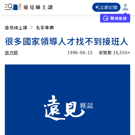
立即訂閱
職場雷達
遠見線上讀
名家專欄
很多國家領導人才找不到接班人
張作錦
1996-04-15
瀏覽數
16,550+
加入追蹤
張作錦