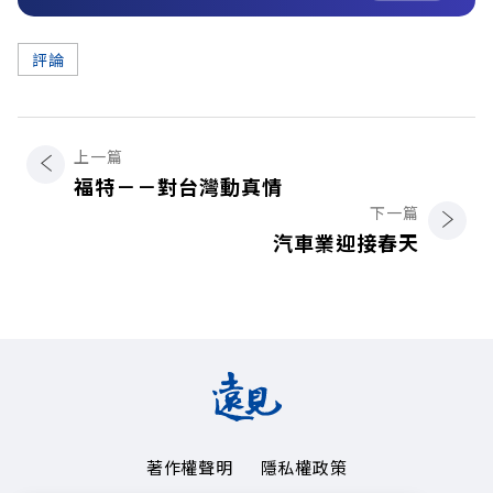
評論
上一篇
福特－－對台灣動真情
下一篇
汽車業迎接春天
著作權聲明
隱私權政策