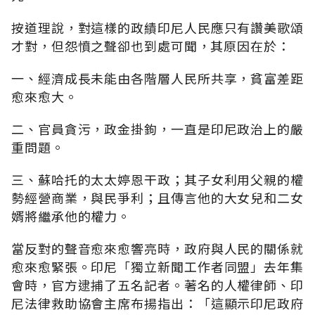
按道理說，對這樣的政績印尼人民應只有讚美歌頌
才對，但怨憤之聲卻也到處可聞，其原因在於：
一、經濟成長未能由各階層人民所共享，貧富差距
愈來愈大。
二、官員貪污，政金掛鉤，一直是印尼政治上的嚴
重問題。
三、蘇哈托的太太婷恩干政；其子女利用父親的權
勢經營商業，與民爭利；且傳言他的大女兒和二女
婿將繼承他的權力。
當反對的聲音愈來愈響亮時，政府與人民的關係就
愈來愈緊張。印尼「獨立新聞工作者同盟」去年集
會時，官方逮捕了五名記者。著名的人權律師、印
尼法律救助協會主席布揚指出：「這顯示印尼政府