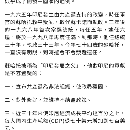
似乎成了開發中國家的通例。
一九六五年印尼發生由共產黨支持的政變，時任軍
官的蘇哈托敉平叛亂，取代蘇卡諾而執政。三年後
的一九六八年首次當選總統，每任五年，連任六
屆，將於一九九八年再度任滿。到那時，他任總統
三十年，執政三十三年。今年七十四歲的蘇哈托，
一直沒有明說，到時還會不會競選連任。
蘇哈托被稱為「印尼發展之父」，他對印尼的貢獻
是不容置疑的：
一、宣布共產黨為非法組織，使政局穩固。
二、對外修好，並維持不結盟政策。
三、近三十年來使印尼經濟成長平均達百分之七，
每人國內生產毛額(GDP)從七十美元增加到七百美
元。