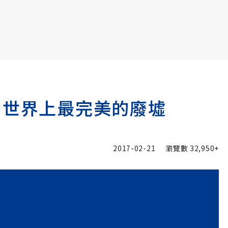
書6選3 特價 3,980 元
 世界上最完美的廢墟
2017-02-21
瀏覽數
32,950+