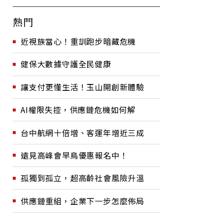
熱門
近視族當心！重訓跑步暗藏危機
健保大數據守護全民健康
讓支付更懂生活！玉山開創新體驗
AI權限失控，供應鏈危機如何解
台中航網十倍增、客運年增近三成
遠見高峰會早鳥優惠報名中！
孤獨到孤立，超高齡社會風險升溫
供應鏈重組，企業下一步怎麼佈局