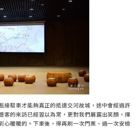
瓶接駁車才能夠真正的抵達交河故城，途中會經過許
遊客的來訪已經習以為常，更對我們展露出笑顏，揮
到心暖暖的。下車後，得再刷一次門票、過一次安檢