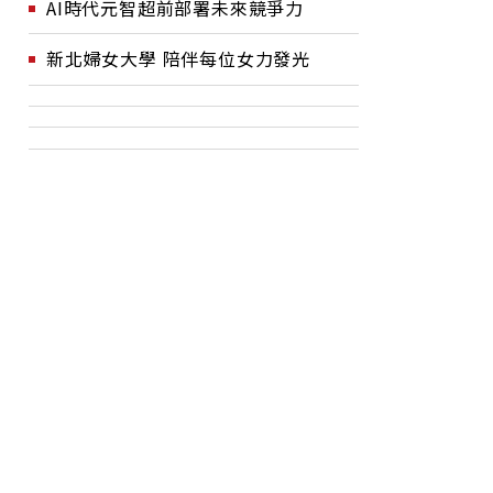
AI時代元智超前部署未來競爭力
新北婦女大學 陪伴每位女力發光