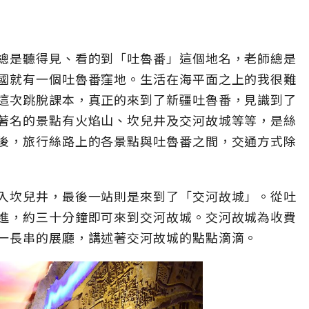
總是聽得見、看的到「吐魯番」這個地名，老師總是
國就有一個吐魯番窪地。生活在海平面之上的我很難
這次跳脫課本，真正的來到了新疆吐魯番，見識到了
著名的景點有火焰山、坎兒井及交河故城等等，是絲
後，旅行絲路上的各景點與吐魯番之間，交通方式除
入坎兒井，最後一站則是來到了「交河故城」。從吐
進，約三十分鐘即可來到交河故城。交河故城為收費
一長串的展廳，講述著交河故城的點點滴滴。