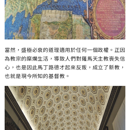
當然，盛極必衰的道理適用於任何一個政權。正因
為教宗的糜爛生活，導致人們對羅馬天主教喪失信
心，也是因此馬丁路德才起來反叛，成立了新教，
也就是現今所知的基督教。