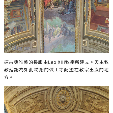
這古典唯美的長廊由Leo XIII教宗所建立。天主教
教廷認為如此精細的做工才配擺在教宗出沒的地
方。