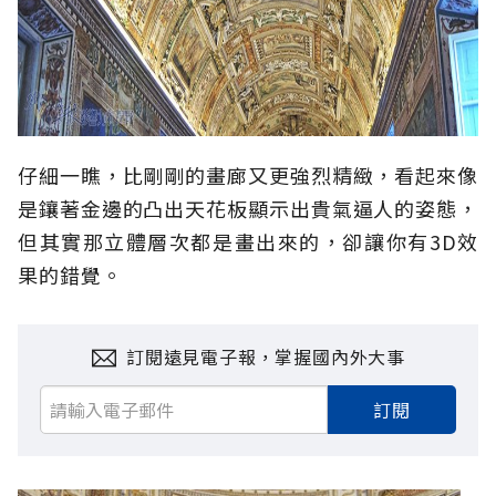
仔細一瞧，比剛剛的畫廊又更強烈精緻，看起來像
是鑲著金邊的凸出天花板顯示出貴氣逼人的姿態，
但其實那立體層次都是畫出來的，卻讓你有3D效
果的錯覺。
訂閱遠見電子報，掌握國內外大事
訂閱