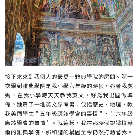
接下來來到我個人的最愛—雅典學院的房間。第一
次學到雅典學院是我小學六年級的時候，強者我虎
媽，在我小學時天天教我英文，好為我出國做準
備。她買了一堆英文參考書，包括歷史、地理，教
我美國學生＂五年級應該學會的事情＂、＂六年級
應該學會的事情＂。就這樣，我在那時候認識拉菲
爾的雅典學院，那和諧的構圖至今仍然打動著我。