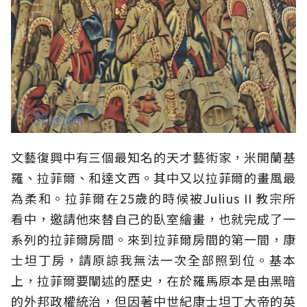
文藝復興中有三個最知名的天才藝術家，米開蘭基
羅、拉菲爾、和達文西。其中又以拉菲爾的畫風最
為柔和。拉菲爾在25歲的時候被Julius II 教宗所
看中，邀請他來替自己的臥室繪畫，也就完成了一
系列的拉菲爾房間。來到拉菲爾房間的第一間，康
士坦丁房，請原諒我無法一次全部照到位。基本
上，拉菲爾要闡述的歷史，在於羅馬原本是由黑暗
的外邦政權統治，但因著中世紀康士坦丁大帝的英