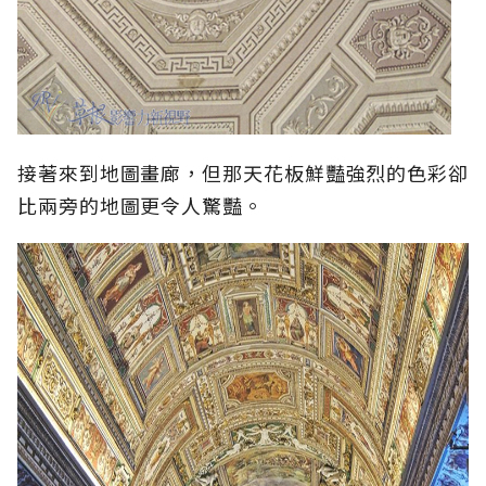
接著來到地圖畫廊，但那天花板鮮豔強烈的色彩卻
比兩旁的地圖更令人驚豔。