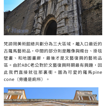
梵諦岡美術館總共劃分為三大區域，離入口最近的
古羅馬藝術品，中間的部分則是雕像與燭台、掛毯
壁畫、和地圖畫廊，最後才是文藝復興的藝術品
區。由於ABC老公對於文藝復興時期最有興趣，因
此我們直接就往那裏衝。圖為可愛的羅馬pine
cone（旁邊是廁所）。