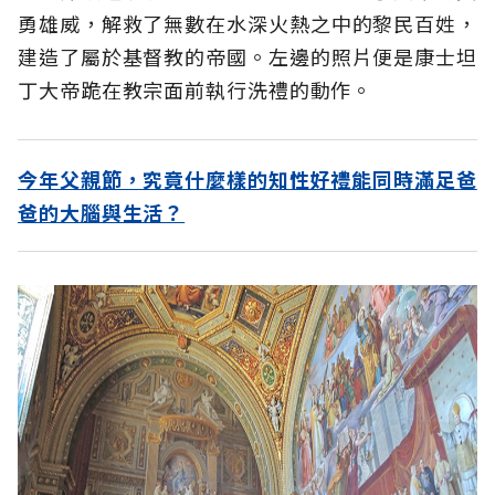
勇雄威，解救了無數在水深火熱之中的黎民百姓，
建造了屬於基督教的帝國。左邊的照片便是康士坦
丁大帝跪在教宗面前執行洗禮的動作。
今年父親節，究竟什麼樣的知性好禮能同時滿足爸
爸的大腦與生活？