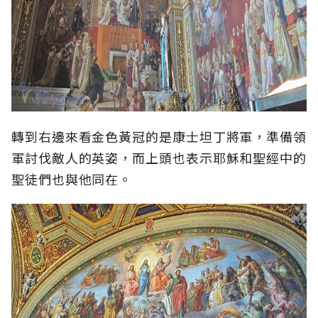
轉到右邊來看金色黃冠的是康士坦丁將軍，準備領
軍討伐敵人的英姿，而上頭也表示耶穌和聖經中的
聖徒們也與他同在。