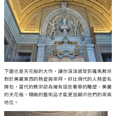
下圖也是天花板的大作，讓你深深感受到羅馬教宗
對於美麗東西的熱愛與崇拜。好比現代的人熱愛名
牌包，當代的教宗認為擁有這些奢華的雕塑、美麗
的天花板，精緻的藝術品才能更加顯示他們的崇高
地位。