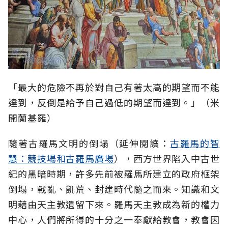
「最大的危險不再於對自己有著太高的期望而不能
達到，反倒是給予自己過低的期望而達到。」（米
開蘭基羅）
隨著古羅馬文明的倒塌（延伸閱讀：
古羅馬的智
慧：競技場和古羅馬廣場
），西方世界陷入中古世
紀的黑暗時期，許多先前被羅馬所建立的政府框架
倒塌，戰亂、飢荒、封建時代隨之而來。知識和文
明藉由天主教遺留下來。羅馬天主教成為新的權力
中心，人們將所得的十分之一奉獻給教會，教會因