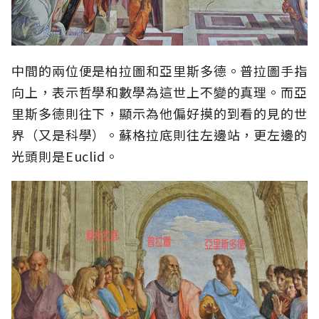
中間的兩位便是柏拉圖和亞里斯多德。普拉圖手指
向上，表示哲學和數學為這世上不變的真理。而亞
里斯多德則往下，顯示為他偏好摸的到看的見的世
界（又是科學）。蘇格拉底則往左邊站，更左邊的
光頭則是Euclid。