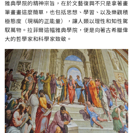
雅典學院的精神宗旨，在於文藝復興不只是拿著畫
筆畫畫這麼簡單，也包括思想、學習、以及樂觀積
極態度（現稱的正能量），讓人類以理性和知性駕
馭萬物。拉菲爾這幅雅典學院，便是向著古希臘偉
大的哲學家和科學家致敬。