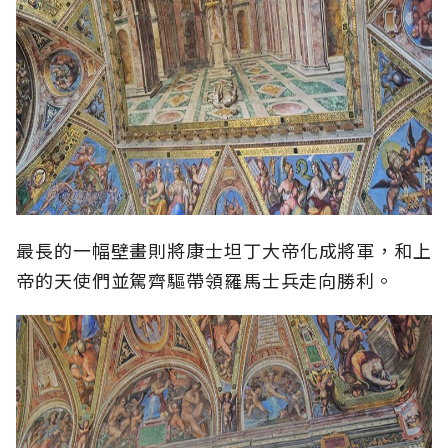
最長的一幅壁畫則將康士坦丁大帝化成將軍，和上
帝的天使們並駕齊驅帶領羅馬士兵走向勝利。