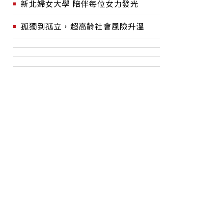
新北婦女大學 陪伴每位女力發光
孤獨到孤立，超高齡社會風險升溫