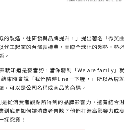
低的製造，往研發與品牌提升，」提出著名「微笑曲
以代工起家的台灣製造業，面臨全球化的趨勢，勢必
銷。
知道是麥當勞，當你聽到「We are family」就
結束時會說「我們隨時Line一下喔，」所以品牌就
誌，可以是公司名稱或商品的商標。
分別是從消費者觀點所得到的品牌影響力，還有結合財
業到底是如何讓消費者青睞？他們打造高影響力或高
一探究竟！