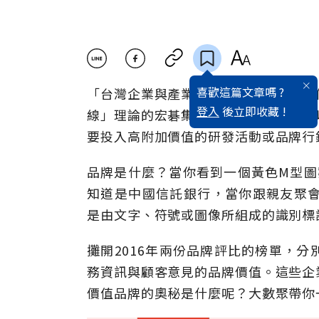
喜歡這篇文章嗎 ?
「台灣企業與產業的發展，由附加價值
登入
後立即收藏 !
線」理論的宏碁集團董事長施振榮說。
要投入高附加價值的研發活動或品牌行
品牌是什麼？當你看到一個黃色M型圖案就
知道是中國信託銀行，當你跟親友聚會
是由文字、符號或圖像所組成的識別標
攤開2016年兩份品牌評比的榜單，
務資訊與顧客意見的品牌價值。這些企
價值品牌的奧秘是什麼呢？大數聚帶你