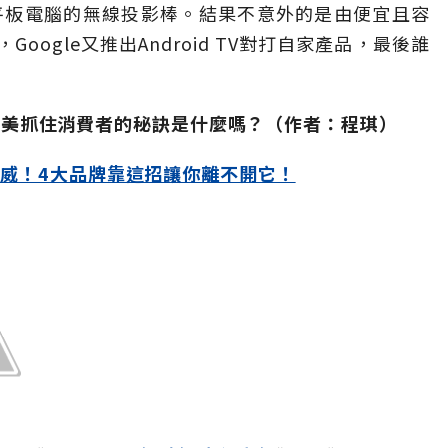
平板電腦的無線投影棒。結果不意外的是由便宜且容
，Google又推出Android TV對打自家產品，最後誰
M和義美抓住消費者的秘訣是什麼嗎？（作者：程琪）
威！4大品牌靠這招讓你離不開它！