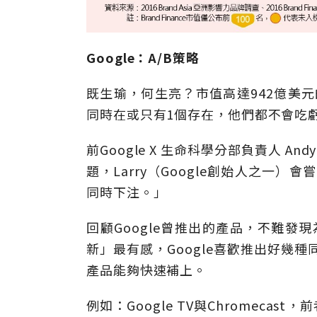
Google：A/B策略
既生瑜，何生亮？市值高達942億美元
同時在或只有1個存在，他們都不會吃
前Google X 生命科學分部負責人 A
題，Larry（Google創始人之一
同時下注。」
回顧Google曾推出的產品，不難發
新」最有感，Google喜歡推出好幾
產品能夠快速補上。
例如：Google TV與Chromeca