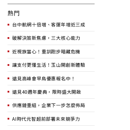
熱門
台中航網十倍增、客運年增近三成
破解決策新焦慮，三大核心能力
近視族當心！重訓跑步暗藏危機
讓支付更懂生活！玉山開創新體驗
遠見高峰會早鳥優惠報名中！
遠見40週年慶典，限時盛大開啟
供應鏈重組，企業下一步怎麼佈局
AI時代元智超前部署未來競爭力