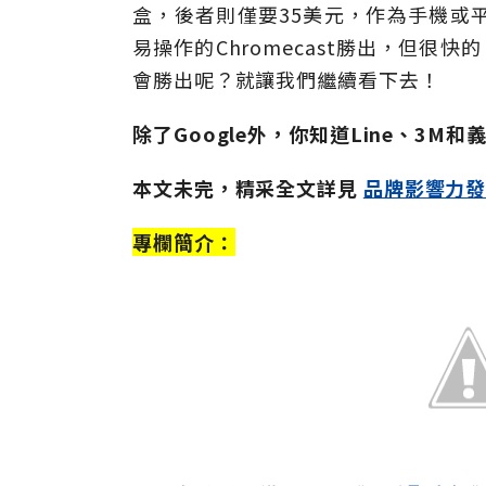
盒，後者則僅要35美元，作為手機或
易操作的Chromecast勝出，但很快的
會勝出呢？就讓我們繼續看下去！
除了Google外，你知道Line、3
本文未完，精采全文詳見
品牌影響力發
專欄簡介：