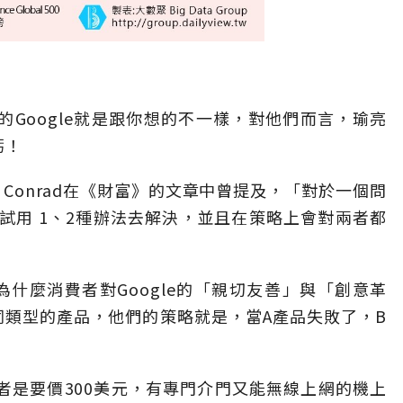
的Google就是跟你想的不一樣，對他們而言，瑜亮
虧！
ndy Conrad在《財富》的文章中曾提及，「對於一個問
）會嘗試用 1、2種辦法去解決，並且在策略上會對兩者都
現為什麼消費者對Google的「親切友善」與「創意革
種同類型的產品，他們的策略就是，當A產品失敗了，B
st，前者是要價300美元，有專門介門又能無線上網的機上