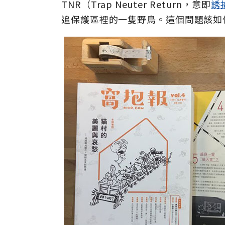
TNR（Trap Neuter Return，意即
誘
追保護區裡的一隻野鳥。這個問題該如