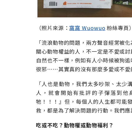
（照片來源：
窩窩 Wuowuo
粉絲專頁
「流浪動物的問題，兩方聲音經常被化
關心動物權益的人，不一定是不愛或討
自然也不一樣，例如有人小時候被狗追
很邪⋯⋯其實真的沒有那麼多愛或不愛
「人也是動物，我們太多吵架、太少
人，就會開始有批評的子彈落到他
牠！！！』但，每個人的人生都可能
救，都是為了解決問題的行動。我們應
吃或不吃？動物權或動物福利？