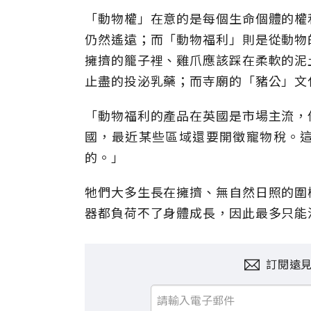
「動物權」在意的是每個生命個體的權
仍然遙遠；而「動物福利」則是從動物
擁擠的籠子裡、雞爪應該踩在柔軟的泥
止盡的投泌乳藥；而寺廟的「豬公」文
「動物福利的產品在英國是市場主流，
國，最近某些區域還要開徵寵物稅。
的。」
牠們大多生長在擁擠、無自然日照的圍
器都負荷不了身體成長，因此最多只能活到
訂閱遠