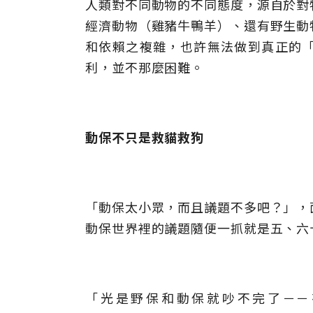
人類對不同動物的不同態度，源自於對
經濟動物（雞豬牛鴨羊）、還有野生動
和依賴之複雜，也許無法做到真正的
利，並不那麼困難。
動保不只是救貓救狗
「動保太小眾，而且議題不多吧？」，
動保世界裡的議題隨便一抓就是五、六
「光是野保和動保就吵不完了－－