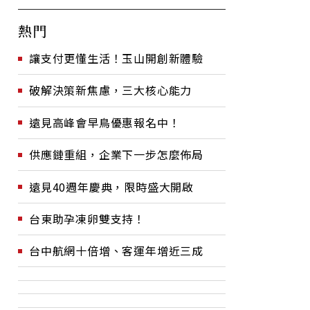
熱門
讓支付更懂生活！玉山開創新體驗
破解決策新焦慮，三大核心能力
遠見高峰會早鳥優惠報名中！
供應鏈重組，企業下一步怎麼佈局
遠見40週年慶典，限時盛大開啟
台東助孕凍卵雙支持！
台中航網十倍增、客運年增近三成