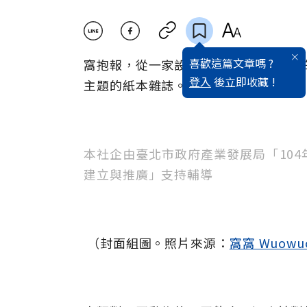
喜歡這篇文章嗎 ?
窩抱報，從一家設計公司辦公室裡孵出
登入
後立即收藏 !
主題的紙本雜誌。
本社企由臺北市政府產業發展局「10
建立與推廣」支持輔導
（封面組圖。照片來源：
窩窩 Wuowu