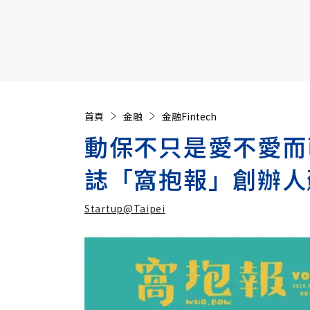
【遠見40週年慶】訂《遠見》贈實用家電3選1+暢銷好
首頁
金融
金融Fintech
動保不只是愛不愛而
誌「窩抱報」創辦人
Startup@Taipei
加入追蹤
Startup@Taipei