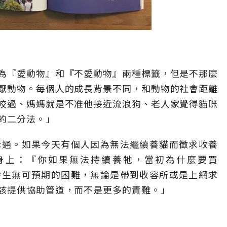
）
為『愛動物』和『不愛動物』兩種標籤，但是不那麼
厭動物。每個人的成長背景不同，和動物的社會距離
咬過、媽媽就是不准他接近流浪狗、老人家覺得貓咪
的二分法。」
溝通。如果今天有個人因為無法繼續養貓而徵求收養
身上：『你如果無法持續養牠，當初為什麼要買
發生無可預期的困難，無論是帶到收容所或是上網求
該提供協助管道，而不是更多的責難。」