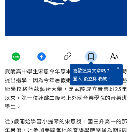
喜歡這篇文章嗎 ?
武陵高中學生宋恩今年原本要升高二，卻在開學時
登入
後立即收藏 !
提出退學，因為今年暑假她順利考上奧地利知名藝
術學校格菈茲藝術大學，是武陵成立音樂班25年
以來，第一位連跳二級考上外國音樂學院的音樂班
學生。
從5歲開始學習小提琴的宋恩說，國三升高一的那
年暑假，她參加美國當地的音樂學院舉辦為期6周