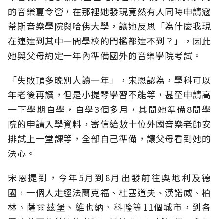
的音樂夏令營，在那裡她發現竟然有人同時申請寇
蒂斯音樂學院與哈佛大學，讓她反思「為什麼我現
在連達到其中一間學校的門檻都達不到？」，因此
她與父母約定一年內準備國外的音樂學院考試。
「失敗頂多晚別人讀一年」，宋恩認為，學科可以
年老後再讀，但是小提琴學習不能等，甚至申請高
一下學期自學，自學3個多月，其間她準備8間學
院的申請入學資料，寄信給數十位外國音樂老師安
排試上一堂課等，全部自己準備，讓父母看到她的
決心。
宋恩提到，今年5月到8月出發前往奧地利及德
國，一個人走經法蘭克福、杜塞道夫、漢諾威、柏
林、薩爾茲堡、維也納、科隆等11個城市，到各