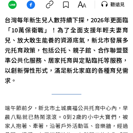
聽遠見
台灣每年新生兒人數持續下探，2026年更面臨
「10萬保衛戰」！為了全面支援年輕夫妻育
兒、放大敢生能養的資源底氣，新北市發展多
元托育政策，包括公托、親子館、合作聯盟暨
準公共化服務、居家托育與定點臨托等服務，
以創新彈性形式，滿足新北家庭的各種育兒需
求。
端午節前夕，新北市土城廣福公共托育中心內，早
晨八點就已熱鬧滾滾。0到2歲的小中大寶們，被
家人抱著、牽著，沿著戶外活動區、音樂牆，經過