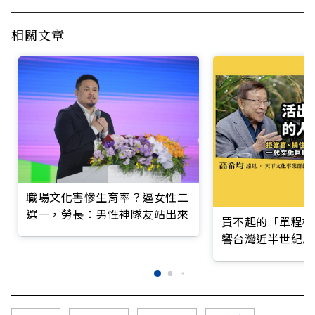
相關文章
職場文化害慘生育率？逼女性二
選一，勞長：男性神隊友站出來
買不起的「單程機
響台灣近半世紀思