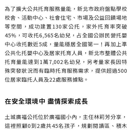
為了擴大公共托育服務量能，新北市政府盤點學校
校舍、活動中心、社會住宅、市場及公益回饋場地
等空間，成功建置130家公托，家外托育率突破
45%，可收托6,565名幼兒，占全國公辦民營托嬰
中心收托數近5成，量能穩居全國第一！再加上準
公共化托嬰中心及居家托育人員，新北市整體公共
托育量能達到1萬7,002名幼兒，另考量家長因特
殊突發狀況而有臨時托育服務需求，提供超過500
位居家臨托人員及22處服務據點。
在安全環境中 盡情探索成長
土城廣福公托位於廣福國小內，主任林莉芳分享，
這裡照顧0到2歲共45名孩子，規劃閱讀區、積木