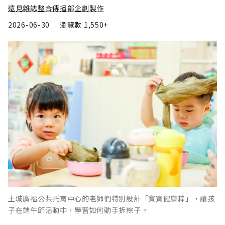
遠見雜誌整合傳播部企劃製作
2026-06-30
瀏覽數
1,550+
土城廣福公共托育中心的老師們特別設計「寶寶健康粽」，讓孩
子在端午節活動中，學習如何動手拆粽子。