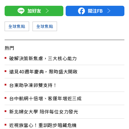
加好友
關注FB
全球焦點
全球焦點
熱門
破解決策新焦慮，三大核心能力
遠見40週年慶典，限時盛大開啟
台東助孕凍卵雙支持！
台中航網十倍增、客運年增近三成
新北婦女大學 陪伴每位女力發光
近視族當心！重訓跑步暗藏危機