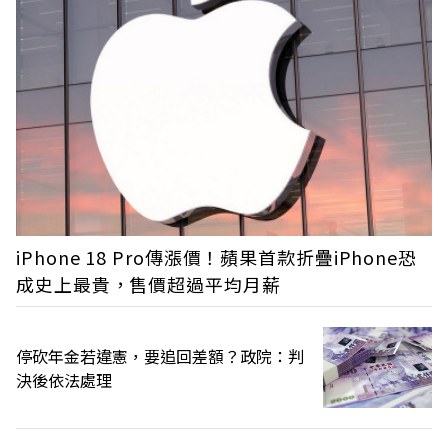
iPhone 18 Pro傳漲價！蘋果首款折疊iPhone恐
成史上最貴，售價超過平均月薪
停砍年金若違憲，要追回差額？政院：判
決後依法處理