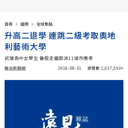
首頁
國際
全球焦點
升高二退學 連跳二級考取奧地
利藝術大學
武陵高中女學生 暑假走遍歐洲11城市應考
聯合新聞網
2016-08-31
瀏覽數
1,027,550+