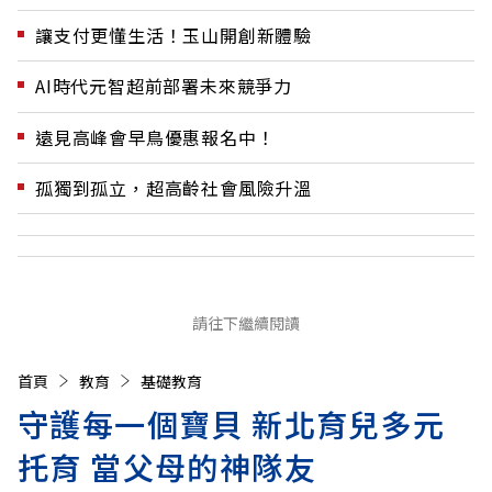
讓支付更懂生活！玉山開創新體驗
AI時代元智超前部署未來競爭力
遠見高峰會早鳥優惠報名中！
孤獨到孤立，超高齡社會風險升溫
請往下繼續閱讀
首頁
教育
基礎教育
守護每一個寶貝 新北育兒多元
托育 當父母的神隊友