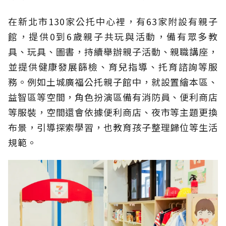
在新北市130家公托中心裡，有63家附設有親子
館，提供0到6歲親子共玩與活動，備有眾多教
具、玩具、圖書，持續舉辦親子活動、親職講座，
並提供健康發展篩檢、育兒指導、托育諮詢等服
務。例如土城廣福公托親子館中，就設置繪本區、
益智區等空間，角色扮演區備有消防員、便利商店
等服裝，空間還會依據便利商店、夜市等主題更換
布景，引導探索學習，也教育孩子整理歸位等生活
規範。