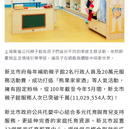
土城廣福公托親子館為孩子們設計不同的季度主題活動，依照節
慶與生活情境引導學習，讓孩子在遊戲與體驗中探索世界。
新北市府每年補助親子館2名行政人員及20萬元服
務活動費，成功打造「熊果家家酒」等人氣活動，
擁有固定粉絲，從100年截至今年5月間，新北市
親子館服務人次已突破千萬(11,029,554人次)！
新北市政府公共托嬰中心結合多元托育與育兒支持
服務，更延伸完善的家庭托育資源。新北市設置
13個居家托育服務中心，提供保母媒合與就近托