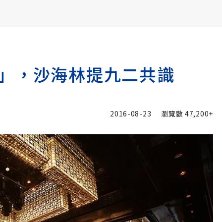
書6選3 特價 3,980 元
」，沙海林提九二共識
2016-08-23
瀏覽數
47,200+