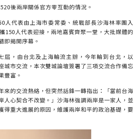
了520後兩岸關係官方零互動的情況。
150人代表由上海市委常委、統戰部長沙海林率團入
攜150人代表迎接，兩地嘉賓齊聚一堂，大批媒體的
隨即揭開序幕。
了七屆，由台北及上海輪流主辦，今年輪到台北，以
座城市交流，本次雙城論壇簽署了三項交流合作備忘
果豐富。
年來的交流熱絡，但突然話鋒一轉指出：「當前台海
岸人心契合不改變。」沙海林強調兩岸是一家人，並
獲得重大進展的原因，維護兩岸和平的政治基礎，要