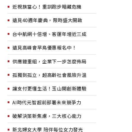
近視族當心！重訓跑步暗藏危機
遠見40週年慶典，限時盛大開啟
台中航網十倍增、客運年增近三成
遠見高峰會早鳥優惠報名中！
供應鏈重組，企業下一步怎麼佈局
孤獨到孤立，超高齡社會風險升溫
讓支付更懂生活！玉山開創新體驗
AI時代元智超前部署未來競爭力
破解決策新焦慮，三大核心能力
新北婦女大學 陪伴每位女力發光