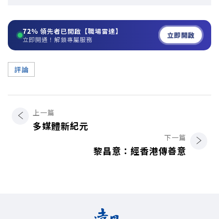
72%
領先者已開啟【職場雷達】
立即開啟
立即開通！解鎖專屬服務
評論
上一篇
多媒體新紀元
下一篇
黎昌意：經香港傳善意