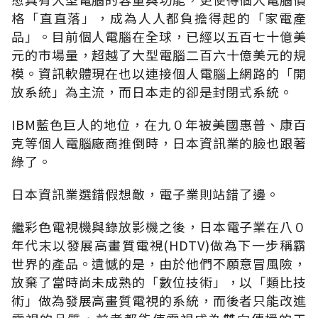
格「直直落」，成為人人都負擔得起的「家電產
品」。目前個人電腦在全球，已經以五百七十億美
元的市場量，超越了大型電腦二百六十億美元的規
模。資訊軟體現在也以連接個人電腦上網路的「開
放系統」為主流，而日本走的卻是封閉式系統。
IBM藍色巨人的地位，在九０年被美國惠普、康百
克等個人電腦廠商推倒時，日本資訊業的臉也跟著
綠了。
日本資訊業選錯假想敵，電子業則站錯了邊。
繼彩色電視機與錄放影機之後，日本電子業在八０
年代末以發展高畫質電視(HDTV)做為下一步稱霸
世界的產品。遺憾的是，由於他們不願意冒風險，
放棄了當時尚未成熟的「數位技術」，以「類比技
術」做為發展高畫質電視的系統，而後者只能改進