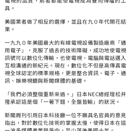
電視的品質，前者都能使電視成為雙向傳播的工
具。
美國業者做了相反的選擇，並且在九０年代開花結
果。
一九九０年美國最大的有線電視設備製造廠商「通
用電子」，克服了過去的技術障礙，成功地使電視
訊號可以數位化傳輸，也使電視、電腦與電話邁入
互相溝通的新紀元。現在，數位化不但是高傳真電
視全球認定的標準規格，更是整合資訊、電子、通
訊、娛樂視聽與新聞媒體的基礎。
「我們必須整個重新來過。」日本NEC總經理松井
隆承認這是個「一著下錯，全盤皆輸」的狀況。
新聞周刊引用日本科技廳一位不願具名官員的意見
指出，對於數位化技術的掌握太慢，使得日本在這
一波多媒體產業競爭中，至少落後美國十年。