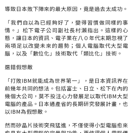
導致日本敗下陣來的最大原因，竟是過去太成功。
「我們自以為已經夠好了，變得習慣做同樣的事
情。」松下電子公司副社長村瀨指出。這樣的心
態，讓日本的資訊、電子業在八０年代末期忽視了
兩項足以改變未來的趨勢；個人電腦取代大型電
腦，以及「數位化」技術取代「類比化」技術。
選錯假想敵
「打敗IBM就能成為世界第一」，是日本資訊界在
前幾年共同的想法。包括富士、日立、松下在內的
幾個大公司，莫不投注心力發展足以取代IBM大型
電腦的產品。日本通產省的長期研究發展計畫，也
以IBM為假想敵。
然而矽晶片技術突飛猛進，不僅使得小型電腦愈來
愈具有大型電腦的容量與功能，更使得個人電腦價