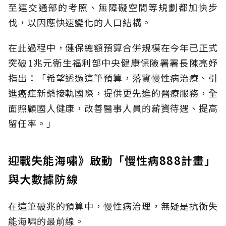
至連交通部的考照、無障礙空間等規劃都加快步
伐，以因應快速變化的人口結構。
在此過程中，健保總額預算合併規模在今年已正式
突破1兆元衛生福利部中央健康保險署署長陳亮妤
指出：「希望透過這筆預算，落實慢性病治療、引
進癌症新藥接軌國際，提供更先進的醫療服務，全
面照顧國人健康，改善醫事人員的薪資待遇、提高
留任率。」
迎戰失能海嘯》啟動「慢性病888計畫」
與大數據防線
在這筆破兆的預算中，慢性病治理，無疑是抗衡失
能海嘯的最前線。