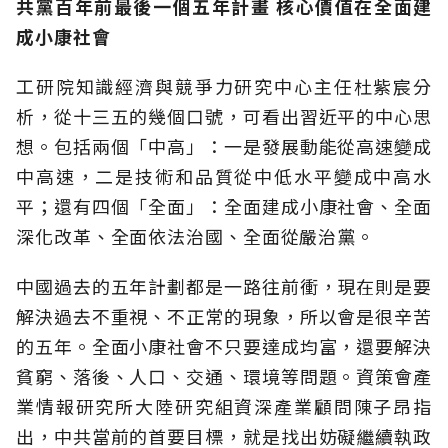
共黨百年前最後一個五年計畫
核心價值在全面建
成小康社會
工研院知識經濟與競爭力研究中心主任杜紫宸分
析，從十三五的幾個口號，可看出習近平的中心思
想。包括兩個「中高」：一是發展動能從高速變成
中高速，二是技術和品質從中低水平變成中高水
平；還有四個「全面」：全面建成小康社會、全面
深化改革、全面依法治國、全面從嚴治黨。
中國過去的五年計劃都是一路往前衝，現在則是要
解決過去不重視、不正常的現象，所以會是很辛苦
的五年。全面小康社會不只要達成均富，還要解決
貧窮、落後、人口、交通、環境等問題。資策會產
業情報研究所大陸研究組資深產業顧問陳子昂指
出，中共當前的首要目標，就是找出妨礙繼續執政