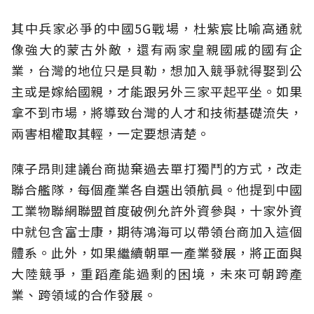
其中兵家必爭的中國5G戰場，杜紫宸比喻高通就
像強大的蒙古外敵，還有兩家皇親國戚的國有企
業，台灣的地位只是貝勒，想加入競爭就得娶到公
主或是嫁給國親，才能跟另外三家平起平坐。如果
拿不到市場，將導致台灣的人才和技術基礎流失，
兩害相權取其輕，一定要想清楚。
陳子昂則建議台商拋棄過去單打獨鬥的方式，改走
聯合艦隊，每個產業各自選出領航員。他提到中國
工業物聯網聯盟首度破例允許外資參與，十家外資
中就包含富士康，期待鴻海可以帶領台商加入這個
體系。此外，如果繼續朝單一產業發展，將正面與
大陸競爭，重蹈產能過剩的困境，未來可朝跨產
業、跨領域的合作發展。