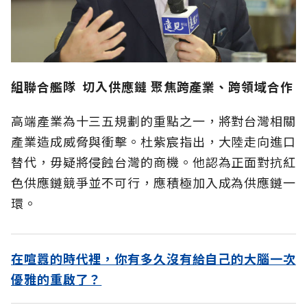
組聯合艦隊
切入供應鏈
聚焦跨產業、跨領域合作
高端產業為十三五規劃的重點之一，將對台灣相關
產業造成威脅與衝擊。杜紫宸指出，大陸走向進口
替代，毋疑將侵蝕台灣的商機。他認為正面對抗紅
色供應鏈競爭並不可行，應積極加入成為供應鏈一
環。
在喧囂的時代裡，你有多久沒有給自己的大腦一次
優雅的重啟了？