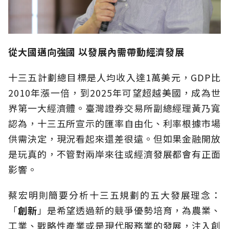
從大國邁向強國
以發展內需帶動經濟發展
十三五計劃總目標是人均收入達1萬美元，GDP比
2010年漲一倍，到2025年可望超越美國，成為世
界第一大經濟體。臺灣證券交易所副總經理黃乃寬
認為，十三五所宣示的匯率自由化、利率根據市場
供需決定，現況看起來還差很遠。但如果金融開放
是玩真的，不管對兩岸來往或經濟發展都會有正面
影響。
蔡宏明則簡要分析十三五規劃的五大發展理念：
「
創新
」是希望透過新的競爭優勢培育，為農業、
工業、戰略性產業或是現代服務業的發展，注入創