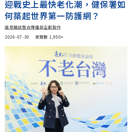
迎戰史上最快老化潮，健保署如
何築起世界第一防護網？
遠見雜誌整合傳播部企劃製作
2026-07-30
瀏覽數
1,950+