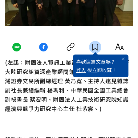
喜歡這篇文章嗎 ?
(左起：財團法人資訊工業策進會產業情報研究所
登入
後立即收藏 !
大陸研究組資深產業顧問兼資深總監 陳子昂、臺
灣證券交易所副總經理 黃乃寬、主持人遠見雜誌
副社長兼總編輯 楊瑪利、中華民國全國工業總會
副祕書長 蔡宏明、財團法人工業技術研究院知識
經濟與競爭力研究中心主任 杜紫宸。)