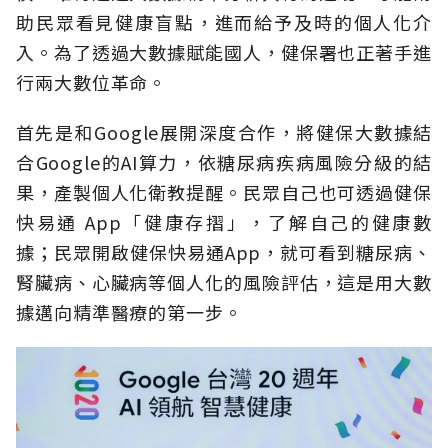
助民眾看見健康盲點，進而給予及時的個人化介
入。為了透過大數據賦能國人，健保署也正著手進
行兩大數位革命。
首先是和Google展開深度合作，將健保大數據結
合Google的AI算力，依糖尿病疾病風險分級的結
果，產製個人化衛教提醒。民眾自己也可透過健保
快易通 App「健康存摺」，了解自己的健康數
據；民眾開啟健保快易通App，就可看到糖尿病、
腎臟病、心臟病等個人化的風險評估，這是用大數
據邁向精準醫療的第一步。