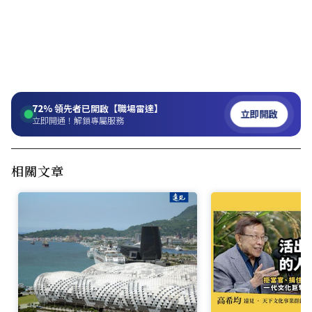
72%
領先者已開啟【職場雷達】
立即開啟
立即開通！解鎖專屬服務
相關文章