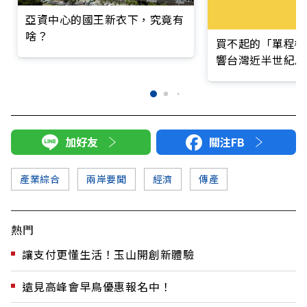
亞資中心的國王新衣下，究竟有
啥？
買不起的「單程機
響台灣近半世紀思
加好友
關注FB
產業綜合
兩岸要聞
經濟
傳產
熱門
讓支付更懂生活！玉山開創新體驗
遠見高峰會早鳥優惠報名中！