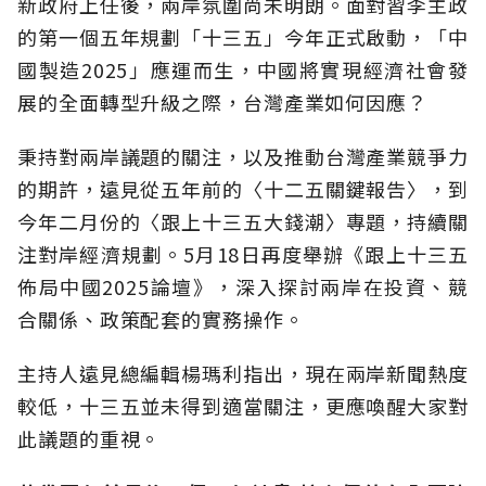
新政府上任後，兩岸氛圍尚未明朗。面對習李主政
的第一個五年規劃「十三五」今年正式啟動，「中
國製造2025」應運而生，中國將實現經濟社會發
展的全面轉型升級之際，台灣產業如何因應？
秉持對兩岸議題的關注，以及推動台灣產業競爭力
的期許，遠見從五年前的〈十二五關鍵報告〉，到
今年二月份的〈跟上十三五大錢潮〉專題，持續關
注對岸經濟規劃。5月18日再度舉辦《跟上十三五
佈局中國2025論壇》，深入探討兩岸在投資、競
合關係、政策配套的實務操作。
主持人遠見總編輯楊瑪利指出，現在兩岸新聞熱度
較低，十三五並未得到適當關注，更應喚醒大家對
此議題的重視。