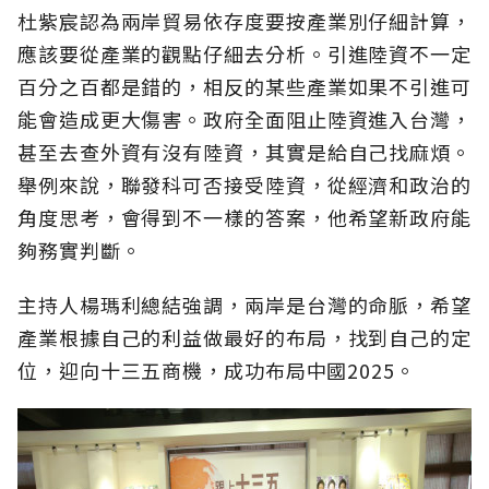
杜紫宸認為兩岸貿易依存度要按產業別仔細計算，
應該要從產業的觀點仔細去分析。引進陸資不一定
百分之百都是錯的，相反的某些產業如果不引進可
能會造成更大傷害。政府全面阻止陸資進入台灣，
甚至去查外資有沒有陸資，其實是給自己找麻煩。
舉例來說，聯發科可否接受陸資，從經濟和政治的
角度思考，會得到不一樣的答案，他希望新政府能
夠務實判斷。
主持人楊瑪利總結強調，兩岸是台灣的命脈，希望
產業根據自己的利益做最好的布局，找到自己的定
位，迎向十三五商機，成功布局中國2025。