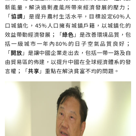
新能量，解決過剩產能所帶來經濟發展的壓力；
「
協調
」是提升農村生活水平，目標設定60%人
口城鎮化，45%人口擁有城鎮戶籍，以城鎮化的
效益帶動經濟發展；「
綠色
」是改善環境品質，包
括一級城市一年內80%的日子空氣品質良好；
「
開放
」是讓中國企業走出去，包括一帶一路及自
由貿易區的佈建，以提升中國在全球經濟體系的發
言權；「
共享
」重點在解決貧富不均的問題。