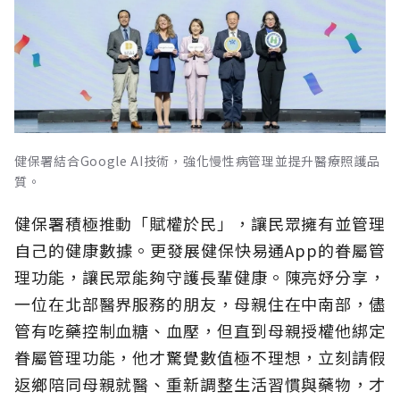
健保署結合Google AI技術，強化慢性病管理並提升醫療照護品
質。
健保署積極推動「賦權於民」，讓民眾擁有並管理
自己的健康數據。更發展健保快易通App的眷屬管
理功能，讓民眾能夠守護長輩健康。陳亮妤分享，
一位在北部醫界服務的朋友，母親住在中南部，儘
管有吃藥控制血糖、血壓，但直到母親授權他綁定
眷屬管理功能，他才驚覺數值極不理想，立刻請假
返鄉陪同母親就醫、重新調整生活習慣與藥物，才