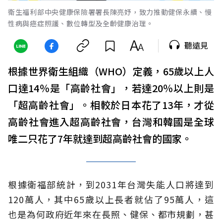
衛生福利部中央健康保險署署長陳亮妤，致力推動健保永續、慢
性病與癌症照護、數位轉型及全齡健康治理。
聽遠見
根據世界衛生組織（WHO）定義，65歲以上人
口達14％是「高齡社會」，若達20％以上則是
「超高齡社會」。相較於日本花了13年，才從
高齡社會進入超高齡社會，台灣和韓國是全球
唯二只花了7年就達到超高齡社會的國家。
根據衛福部統計，到2031年台灣失能人口將達到
120萬人，其中65歲以上長者就佔了95萬人，這
也是為何政府近年來在長照、健保、都市規劃，甚