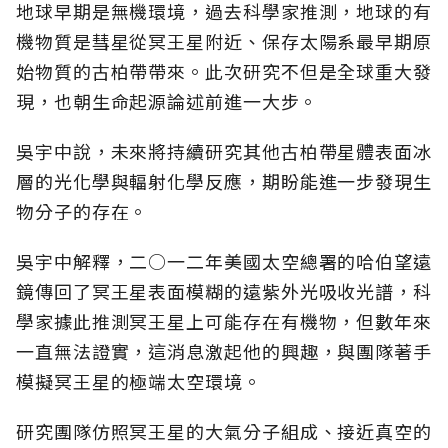
地球早期是無機環境，過去科學家推測，地球的有
機物質是彗星從冥王星附近、保存太陽系最早期原
始物質的古柏帶帶來。此次研究不但是全球重大發
現，也朝生命起源論述前進一大步。
吳宇中說，未來將持續研究其他古柏帶星體表面冰
層的光化學與輻射化學反應，期盼能進一步發現生
物分子的存在。
吳宇中解釋，二○一二年美國太空總署的哈伯望遠
鏡傳回了冥王星表面模糊的遠紫外光吸收光譜，科
學家據此推測冥王星上可能存在有機物，但數年來
一直無法證實，這消息激起他的興趣，與團隊著手
模擬冥王星的極端太空環境。
研究團隊仿照冥王星的大氣分子組成、接近真空的