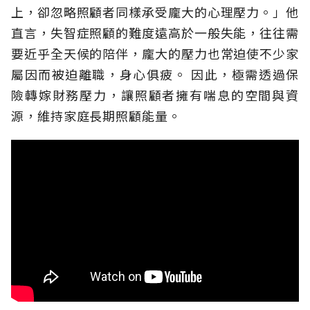
上，卻忽略照顧者同樣承受龐大的心理壓力。」他
直言，失智症照顧的難度遠高於一般失能，往往需
要近乎全天候的陪伴，龐大的壓力也常迫使不少家
屬因而被迫離職，身心俱疲。
因此，極需透過保
險轉嫁財務壓力，讓照顧者擁有喘息的空間與資
源，維持家庭長期照顧能量。