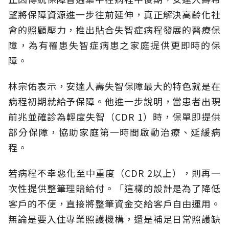
望將保障資源進一步往前延伸，真正解決高齡化社
會的照顧壓力，推出貼合失智症病程發展的醫療保
障，為有罹患失智症病患之家庭提供更即時的保
障。
林宗佑表示，安達人壽失智保障最大的特色就是在
病程初期就給予保障。他進一步說明，當患者出現
前兆並確診為輕度失智（CDR 1）時，保單即提供
部分保障，協助家庭第一時間啟動治療、延緩病
程。
若病程不幸惡化至中重度（CDR 2以上），則再一
次性提供整筆理賠給付。「這樣的設計是為了降低
客戶的不便，直接將整筆資金交給客戶自由運用。
無論是要入住專業照護機構，還是補足日常照護缺