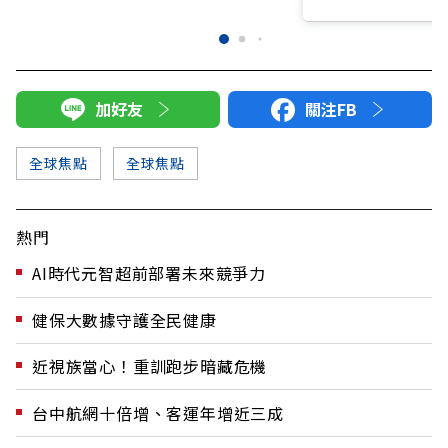
加好友
關注FB
全球焦點
全球焦點
熱門
AI時代元智超前部署未來競爭力
健保大數據守護全民健康
近視族當心！重訓跑步暗藏危機
台中航網十倍增、客運年增近三成