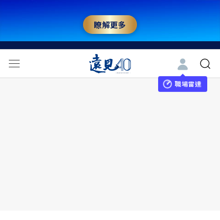
瞭解更多
職場雷達