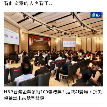
看此文章的人也看了..
HBR台灣企業領袖100強贈獎！迎戰AI變局，頂尖
領袖談未來競爭關鍵