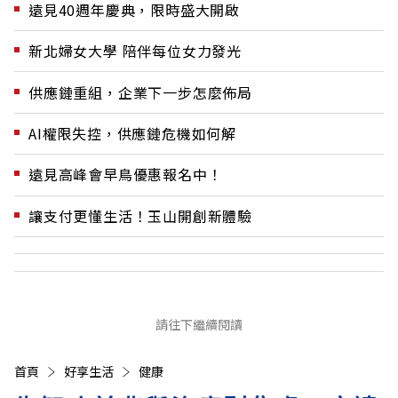
遠見40週年慶典，限時盛大開啟
新北婦女大學 陪伴每位女力發光
供應鏈重組，企業下一步怎麼佈局
AI權限失控，供應鏈危機如何解
遠見高峰會早鳥優惠報名中！
讓支付更懂生活！玉山開創新體驗
請往下繼續閱讀
首頁
好享生活
健康