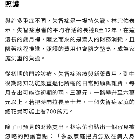
照護
與許多重症不同，失智症是一場持久戰。林宗佑表
示，失智症患者的平均存活約長達8至12年，在這
漫長的歲月裡，隨之而來的是驚人的財務消耗，且
隨著病程推進，照護的費用也會隨之墊高，成為家
庭沉重的負擔。
從初期的門診診療、失智症治療與新藥費用，到中
後期認知功能嚴重退化所需的日常照顧與雜費，每
月支出可能從初期的兩、三萬元，一路攀升至六萬
元以上。若把時間拉長至十年，一個失智症家庭的
總花費可能上看700萬元。
除了可預見的財務支出，林宗佑也點出一個容易被
忽略的照護盲點：「多數家庭把資源放在病人身