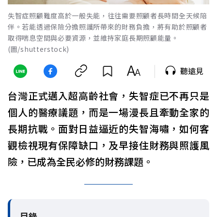
失智症照顧難度高於一般失能，往往需要照顧者長時間全天候陪
伴。若能透過保險分擔照護所帶來的財務負擔，將有助於照顧者
取得喘息空間與必要資源，並維持家庭長期照顧能量。
(圖/shutterstock)
聽遠見
台灣正式邁入超高齡社會，失智症已不再只是
個人的醫療議題，而是一場漫長且牽動全家的
長期抗戰。面對日益逼近的失智海嘯，如何客
觀檢視現有保障缺口，及早接住財務與照護風
險，已成為全民必修的財務課題。
目錄