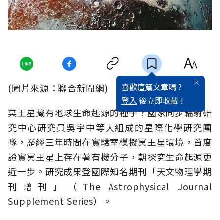
喜歡這篇文章嗎 ?
(圖片來源：聯合新聞網)
登入
後立即收藏 !
冥王星藏有地球生命起源的種子？國家同步輻射研
究中心研究員吳宇中等人組成的星際化學研究團
隊，歷經三年時間在實驗室模擬冥王星環境，首度
證實冥王星上存在著有機分子，朝探究生命起源更
近一步。研究成果登國際知名期刊「天文物理學期
刊增刊」（The Astrophysical Journal
Supplement Series）。