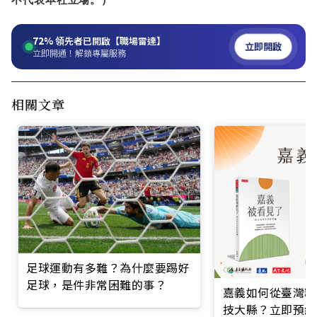
不代表本社立場。）
72%
領先者已開啟【職場雷達】
立即開啟
立即開通！解鎖專屬服務
相關文章
足球運動有多難？為什麼要踢好
足球，是件非常困難的事？
嘉義如何從臺灣糧
技大縣？立即預約