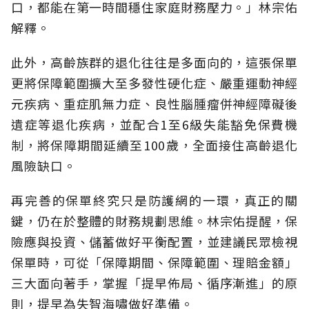
口，都能在第一時間穩住家庭財務壓力。」林宗佑
解釋。
此外，高齡族群的退化往往是多面向的，這張保單
更將保障範圍擴大至多發性硬化症、嚴重運動神經
元疾病、重症肌無力症、良性腦腫瘤併神經障礙後
遺症等退化疾病，並配合1至6級失能豁免保費機
制，將保障期間延續至100歲，全面接住高齡退化
風險缺口。
再完善的保單終究只是防護網的一環，真正的關
鍵，仍在於整體的財務規劃思維。
林宗佑提醒，保
險應與投資、儲蓄做好平衡配置，並建議民眾檢視
保單時，可從「保障期間、保障範圍、理賠金額」
三大面向著手，掌握「提早佈局、循序漸進」的原
則，提早為失智海嘯做好準備。