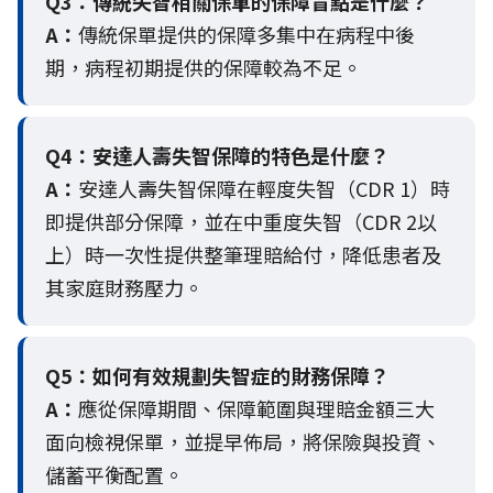
Q3：
傳統失智相關保單的保障盲點是什麼？
A：
傳統保單提供的保障多集中在病程中後
期，病程初期提供的保障較為不足。
Q4：
安達人壽失智保障的特色是什麼？
A：
安達人壽失智保障在輕度失智（CDR 1）時
即提供部分保障，並在中重度失智（CDR 2以
上）時一次性提供整筆理賠給付，降低患者及
其家庭財務壓力。
Q5：
如何有效規劃失智症的財務保障？
A：
應從保障期間、保障範圍與理賠金額三大
面向檢視保單，並提早佈局，將保險與投資、
儲蓄平衡配置。