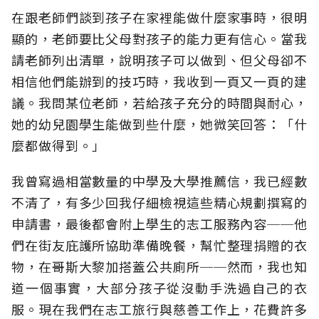
在跟老師們談到孩子在家裡能做什麼家事時，很明
顯的，老師要比父母對孩子的能力更有信心。當我
請老師列出清單，說明孩子可以做到、但父母卻不
相信他們能辦到的技巧時，我收到一頁又一頁的建
議。我問某位老師，若給孩子充分的時間與耐心，
她的幼兒園學生能做到些什麼，她微笑回答：「什
麼都做得到。」
我曾寫過相當數量的中學及大學推薦信，我已經數
不清了，有多少回我仔細檢視這些精心規劃撰寫的
申請書，最後都會附上學生的志工服務內容──他
們在街友庇護所協助準備晚餐，幫忙整理捐贈的衣
物，在哥斯大黎加搭蓋公共廁所──然而，我也知
道一個事實，大部分孩子從沒動手洗過自己的衣
服。現在我們在志工旅行與慈善工作上，花費許多