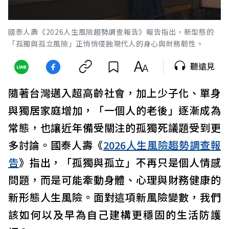
國泰人壽《2026人生風險趨勢調查報告》報告指出，新型態的
「孤獨與孤立風險」正悄悄侵蝕現代人的身心與財務韌性。
聽遠見
隨著台灣邁入超高齡社會，加上少子化、單身
與獨居家庭增加，「一個人的老後」逐漸成為
常態，也讓近年備受關注的孤獨死議題受到更
多討論。國泰人壽《
2026人生風險趨勢調查報
告
》指出，「孤獨與孤立」不再只是個人情感
問題，而是可能牽動身體、心理與財務健康的
新形態人生風險。面對這項新風險變數，我們
該如何以及早為自己建構更穩固的生活防護