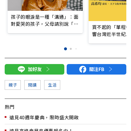
孩子的眼淚是一種「溝通」：面
對愛哭的孩子，父母請別說「這
買不起的「單程機
句話」
響台灣近半世紀思
加好友
關注FB
親子
閱讀
生活
熱門
遠見40週年慶典，限時盛大開啟
遠見高峰會早鳥優惠報名中！