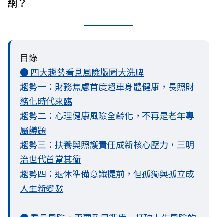
網？
目錄
● 四大趨勢看見風險版圖大洗牌
趨勢一：財務焦慮首度超車身體健康，長照財
務化時代來臨
趨勢二：心理健康風險全齡化，不再是老年專
屬議題
趨勢三：扶養與照護責任成新核心壓力，三明
治世代首當其衝
趨勢四：退休準備意識提前，但孤獨與孤立成
人生新變數
● 看見風險，更要及早準備 打破人生風險的