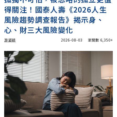
得關注！國泰人壽《2026人生
風險趨勢調查報告》揭示身、
心、財三大風險變化
游姿穎
2026-08-03
瀏覽數
6,350+