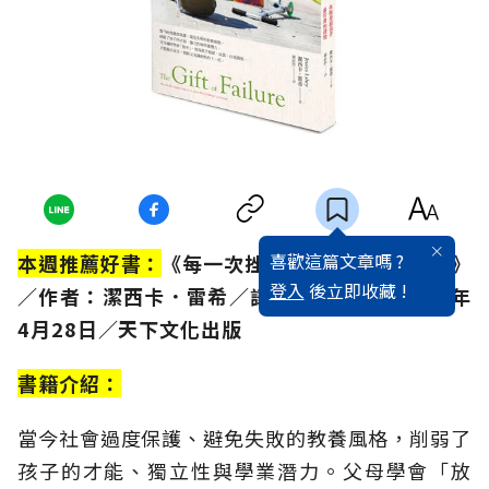
喜歡這篇文章嗎 ?
本週推薦好書：
《每一次挫折，都是成功的練習》
登入
後立即收藏 !
／作者：潔西卡．雷希／譯者：郭貞伶／2016
年
4
月28
日／天下文化出版
書籍介紹：
當今社會過度保護、避免失敗的教養風格，削弱了
孩子的才能、獨立性與學業潛力。父母學會「放