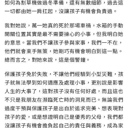
如何為割草機做過冬準備，還有無數細節，過去這
一切都由她一肩扛起，沒讓孩子有機會負責過。
我對她說，萬一她真的死於那場車禍，水箱的手動
開關位置其實是最不需要操心的小事，但我明白她
的意思。當我們不讓孩子參與家事，我們一不在，
他們就會束手無策，她剛巧有機會明白到這一點。
總而言之，對她來說，這是個警鐘。
保護孩子免於失敗，不讓他們經驗到小型災難，孩
子就無法學到如何適應及處理小事，更別說是影響
人生的大事了，這對孩子沒有任何好處，而且這也
不只是我朋友在瀕臨死亡時的洞見而已。無論我們
過度干預與保護孩子是出自於追求完美、想表現對
孩子的愛，或是想證明自己是優秀的父母，我們都
沒讓孩子有機會擔負起自己的責任與義務，成為家