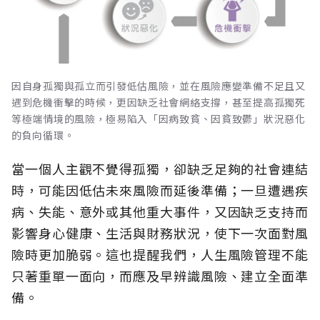
因自身孤獨與孤立而引發低估風險，並在風險應變準備不足且又
遇到危機衝擊的時候，更因缺乏社會網絡支撐，甚至提高孤獨死
等極端情境的風險，極易陷入「因病致貧、因貧致鬱」狀況惡化
的負向循環。
當一個人主觀不覺得孤獨，卻缺乏足夠的社會連結
時，可能因低估未來風險而延後準備；一旦遭遇疾
病、失能、意外或其他重大事件，又因缺乏支持而
影響身心健康、生活與財務狀況，使下一次面對風
險時更加脆弱。這也提醒我們，人生風險管理不能
只著重單一面向，而應及早辨識風險、建立全面準
備。