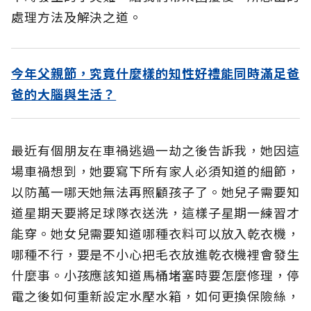
處理方法及解決之道。
今年父親節，究竟什麼樣的知性好禮能同時滿足爸
爸的大腦與生活？
最近有個朋友在車禍逃過一劫之後告訴我，她因這
場車禍想到，她要寫下所有家人必須知道的細節，
以防萬一哪天她無法再照顧孩子了。她兒子需要知
道星期天要將足球隊衣送洗，這樣子星期一練習才
能穿。她女兒需要知道哪種衣料可以放入乾衣機，
哪種不行，要是不小心把毛衣放進乾衣機裡會發生
什麼事。小孩應該知道馬桶堵塞時要怎麼修理，停
電之後如何重新設定水壓水箱，如何更換保險絲，