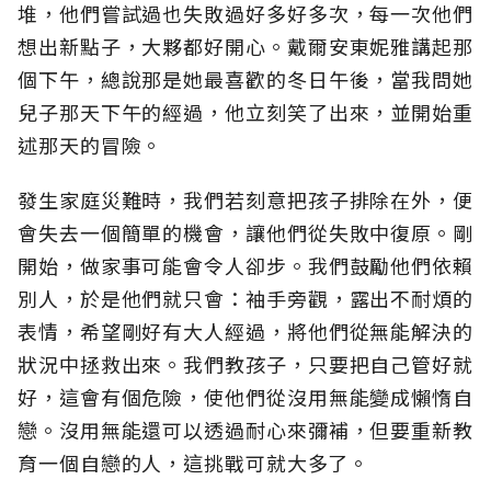
堆，他們嘗試過也失敗過好多好多次，每一次他們
想出新點子，大夥都好開心。戴爾安東妮雅講起那
個下午，總說那是她最喜歡的冬日午後，當我問她
兒子那天下午的經過，他立刻笑了出來，並開始重
述那天的冒險。
發生家庭災難時，我們若刻意把孩子排除在外，便
會失去一個簡單的機會，讓他們從失敗中復原。剛
開始，做家事可能會令人卻步。我們鼓勵他們依賴
別人，於是他們就只會：袖手旁觀，露出不耐煩的
表情，希望剛好有大人經過，將他們從無能解決的
狀況中拯救出來。我們教孩子，只要把自己管好就
好，這會有個危險，使他們從沒用無能變成懶惰自
戀。沒用無能還可以透過耐心來彌補，但要重新教
育一個自戀的人，這挑戰可就大多了。