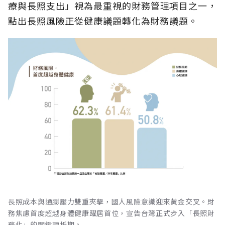
療與長照支出」視為最重視的財務管理項目之一，
點出長照風險正從健康議題轉化為財務議題。
長照成本與通膨壓力雙重夾擊，國人風險意識迎來黃金交叉。財
務焦慮首度超越身體健康躍居首位，宣告台灣正式步入「長照財
務化」的關鍵轉折期。