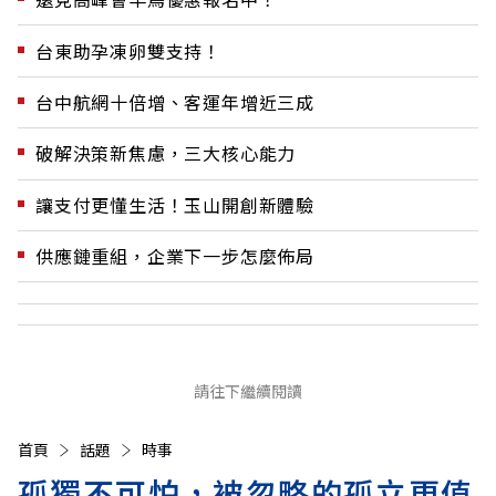
台東助孕凍卵雙支持！
台中航網十倍增、客運年增近三成
破解決策新焦慮，三大核心能力
讓支付更懂生活！玉山開創新體驗
供應鏈重組，企業下一步怎麼佈局
請往下繼續閱讀
首頁
話題
時事
孤獨不可怕，被忽略的孤立更值