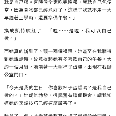
就是自己帶。有時候全家吃完晚餐，我就自己包便
當，因為食物都已經煮好了，這樣子我就不用一大
早趕著上學時，還要準備午餐。」
換成凱特臉紅了。「喔……是喔，我可以自己
做。」
而她真的辦到了。頭一兩個禮拜，她甚至在我聽得
到她說話時，故意提起她有多喜歡自己的午餐。大
約一個月後，她端著一大盤杯子蛋糕，出現在我辦
公室門口。
「今天是我的生日。你喜歡杯子蛋糕嗎？是我自己
做的。」她朝氣勃發，很興奮有這個機會，讓我知
道她的烹調技巧已經這麼厲害了。
我拿了一個，並看著她將其他杯子蛋糕分給同學，