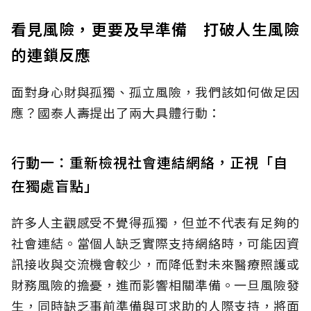
看見風險，更要及早準備 打破人生風險
的連鎖反應
面對身心財與孤獨、孤立風險，我們該如何做足因
應？國泰人壽提出了兩大具體行動：
行動一：重新檢視社會連結網絡，正視「自
在獨處盲點」
許多人主觀感受不覺得孤獨，但並不代表有足夠的
社會連結。當個人缺乏實際支持網絡時，可能因資
訊接收與交流機會較少，而降低對未來醫療照護或
財務風險的擔憂，進而影響相關準備。一旦風險發
生，同時缺乏事前準備與可求助的人際支持，將面