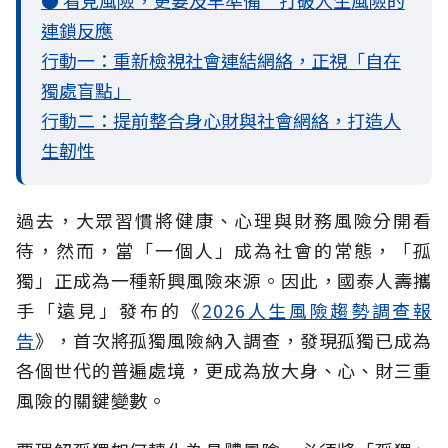
連鎖反應
行動一：重新檢視社會連結網絡，正視「自在
獨處盲點」
行動二：提前整合身心財與社會網絡，打造人
生韌性
過去，大眾習慣將健康、心理與財務風險分開看
待，然而，當「一個人」成為社會的常態，「孤
獨」正成為一種新興風險來源。因此，國泰人壽攜
手「遠見」發布的《
2026人生風險趨勢調查報
告
》，首次將孤獨風險納入調查，發現孤獨已成為
各個世代的普遍處境，更成為放大身、心、財三重
風險的關鍵變數。