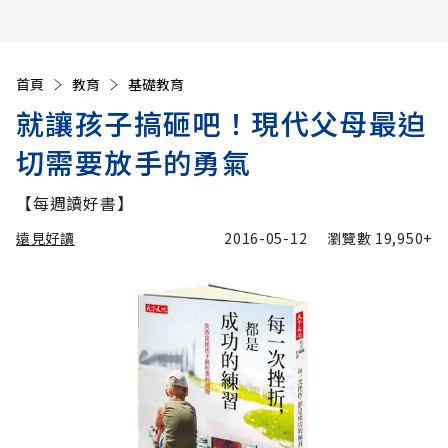
首頁
教育
基礎教育
就讓孩子搞砸吧！現代父母最迫
切需要放手的勇氣
【每週讀好書】
遠見好讀
2016-05-12
瀏覽數
19,950+