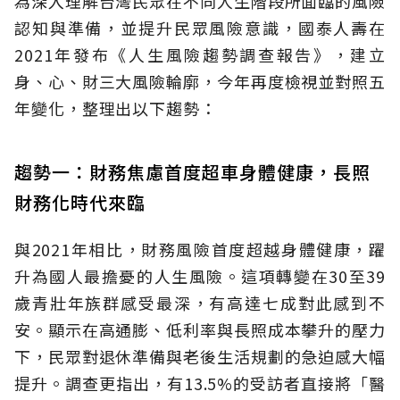
為深入理解台灣民眾在不同人生階段所面臨的風險
認知與準備，並提升民眾風險意識，國泰人壽在
2021年發布《人生風險趨勢調查報告》，建立
身、心、財三大風險輪廓，今年再度檢視並對照五
年變化，整理出以下趨勢：
趨勢一：財務焦慮首度超車身體健康，長照
財務化時代來臨
與2021年相比，財務風險首度超越身體健康，躍
升為國人最擔憂的人生風險。這項轉變在30至39
歲青壯年族群感受最深，有高達七成對此感到不
安。顯示在高通膨、低利率與長照成本攀升的壓力
下，民眾對退休準備與老後生活規劃的急迫感大幅
提升。調查更指出，有13.5%的受訪者直接將「醫