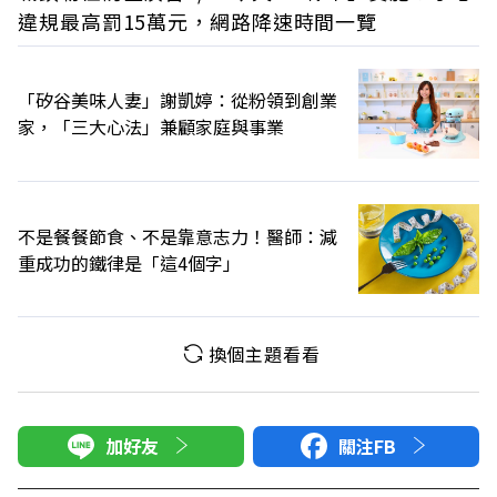
違規最高罰15萬元，網路降速時間一覽
「矽谷美味人妻」謝凱婷：從粉領到創業
家，「三大心法」兼顧家庭與事業
不是餐餐節食、不是靠意志力！醫師：減
重成功的鐵律是「這4個字」
換個主題看看
加好友
關注FB