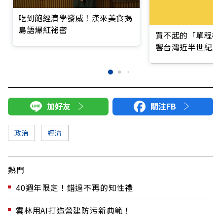
吃到飽經濟學發威！漢來美食揭
島語爆紅祕密
買不起的「單程機
響台灣近半世紀思
加好友
關注FB
政治
經濟
熱門
40週年限定！錯過不再的知性禮
雲林用AI打造營建防污新典範！