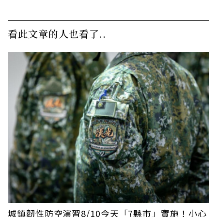
看此文章的人也看了..
城鎮韌性防空演習8/10今天「7縣市」實施！小心