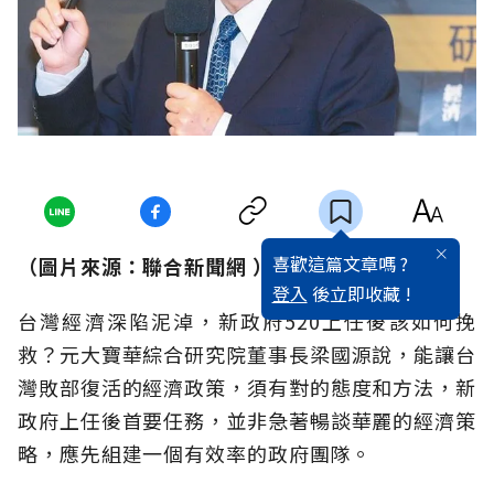
喜歡這篇文章嗎 ?
（圖片來源：聯合新聞網
）
登入
後立即收藏 !
台灣經濟深陷泥淖，新政府520上任後該如何挽
救？元大寶華綜合研究院董事長梁國源說，能讓台
灣敗部復活的經濟政策，須有對的態度和方法，新
政府上任後首要任務，並非急著暢談華麗的經濟策
略，應先組建一個有效率的政府團隊。