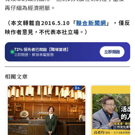
再仔細為經濟把脈。
（本文轉載自2016.5.10「
聯合新聞網
」，僅反
映作者意見，不代表本社立場。）
72%
領先者已開啟【職場雷達】
立即開啟
立即開通！解鎖專屬服務
相關文章