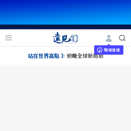
職場雷達
站在世界高點
俯瞰全球新局勢