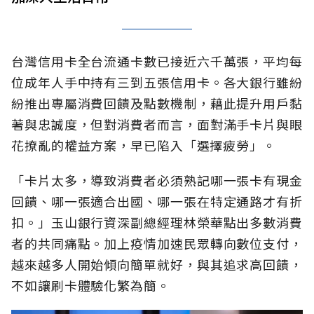
台灣信用卡全台流通卡數已接近六千萬張，平均每
位成年人手中持有三到五張信用卡。各大銀行雖紛
紛推出專屬消費回饋及點數機制，藉此提升用戶黏
著與忠誠度，但對消費者而言，面對滿手卡片與眼
花撩亂的權益方案，早已陷入「選擇疲勞」。
「卡片太多，導致消費者必須熟記哪一張卡有現金
回饋、哪一張適合出國、哪一張在特定通路才有折
扣。」玉山銀行資深副總經理林榮華點出多數消費
者的共同痛點。加上疫情加速民眾轉向數位支付，
越來越多人開始傾向簡單就好，與其追求高回饋，
不如讓刷卡體驗化繁為簡。