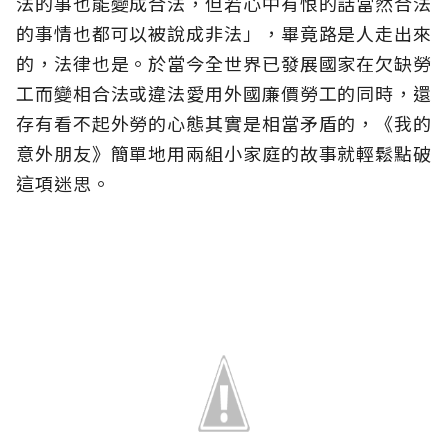
法的事也能變成合法，但若心中有恨的話當然合法
的事情也都可以被說成非法」，畢竟路是人走出來
的，法律也是。於當今全世界已發展國家在欠缺勞
工而變相合法或違法愛用外國廉價勞工的同時，還
存有看不起外勞的心態其實是相當矛盾的，《我的
意外朋友》簡單地用兩組小家庭的故事就輕鬆點破
這項迷思。