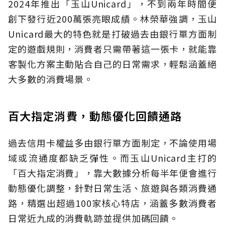
2024年推出「玉山Unicard」，不到兩年時間便
創下發行近200萬張亮眼成績。林榮華強調，玉山
Unicard最大的特色就是打破過去由銀行單方面制
定的遊戲規則，消費者只需帶著這一張卡，就能靠
客製化方案主動貼合自己的日常需求，輕鬆涵蓋絕
大多數的消費場景。
百大指定消費，動態優化回饋通路
過去信用卡權益多由銀行單方面制定，不論使用場
域或流通度都缺乏彈性。而玉山Unicard主打的
「百大指定消費」，靠大數據分析每半年便會進行
動態優化調整，針對日常生活、旅遊與各類消費通
路，精選出超過100家核心特店，涵蓋多數消費者
日常近九成的消費軌跡並提供加碼回饋。