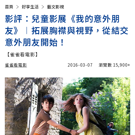
首頁
好享生活
藝文影視
影評：兒童影展《我的意外朋
友》︱拓展胸襟與視野，從結交
意外朋友開始！
【雀雀看電影】
雀雀看電影
2016-03-07
瀏覽數
15,900+