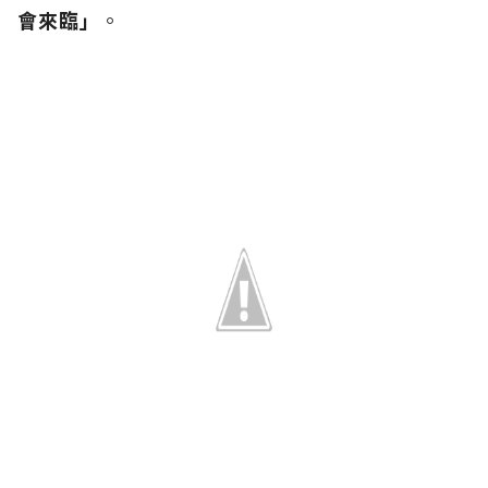
會來臨」
。