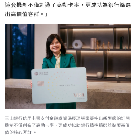
這套機制不僅創造了高動卡率，更成功為銀行篩選
出高價值客群。」
玉山銀行信用卡暨支付金融處資深經理張家菱指出新型態的訂閱
機制不僅創造了高動卡率，更成功協助銀行精準篩選並黏著高價
值的核心客群 。