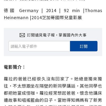
德國 Germany | 2014 | 92 min
|
Thomas
Heinemann
|
2014芝加哥國際兒童影展
訂閱遠見電子報，掌握國內外大事
訂閱
電影簡介：
蘿拉的爸爸已經很久沒有回家了。她總是獨來獨
往，不太想跟坐在隔壁的新同學講話，其他同學也
都把她當成怪咖。蘿拉經常想起爸爸，懷念他講床
邊故事和唱搖籃曲的日子。當她得知媽媽有了新男