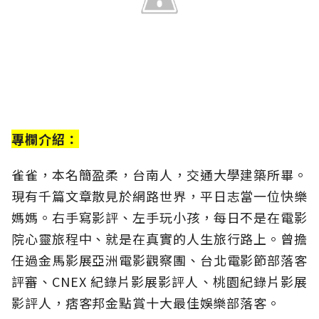
專欄介紹：
雀雀，本名簡盈柔，台南人，交通大學建築所畢。
現有千篇文章散見於網路世界，平日志當一位快樂
媽媽。右手寫影評、左手玩小孩，每日不是在電影
院心靈旅程中、就是在真實的人生旅行路上。曾擔
任過金馬影展亞洲電影觀察團、台北電影節部落客
評審、CNEX 紀錄片影展影評人、桃園紀錄片影展
影評人，痞客邦金點賞十大最佳娛樂部落客。