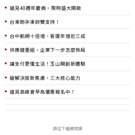
遠見40週年慶典，限時盛大開啟
台東助孕凍卵雙支持！
台中航網十倍增、客運年增近三成
供應鏈重組，企業下一步怎麼佈局
讓支付更懂生活！玉山開創新體驗
破解決策新焦慮，三大核心能力
遠見高峰會早鳥優惠報名中！
請往下繼續閱讀