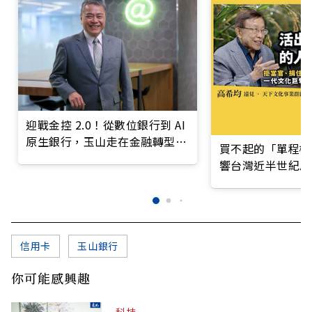
迎戰金控 2.0！從數位銀行到 AI
原生銀行，玉山走在金融轉型最
買不起的「單程機
前線
響台灣近半世紀思
信用卡
玉山銀行
你可能感興趣