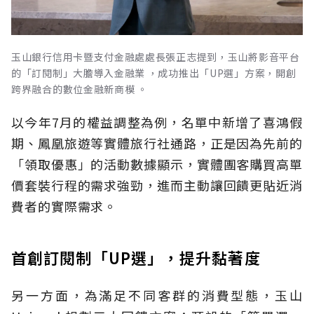
玉山銀行信用卡暨支付金融處處長張正志提到，玉山將影音平台
的「訂閱制」大膽導入金融業 ，成功推出「UP選」方案，開創
跨界融合的數位金融新商模 。
以今年7月的權益調整為例，名單中新增了喜鴻假
期、鳳凰旅遊等實體旅行社通路，正是因為先前的
「領取優惠」的活動數據顯示，實體團客購買高單
價套裝行程的需求強勁，進而主動讓回饋更貼近消
費者的實際需求。
首創訂閱制「UP選」，提升黏著度
另一方面，為滿足不同客群的消費型態，玉山