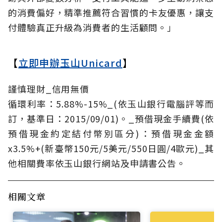
的消費偏好，精準推薦符合習慣的卡友優惠，讓支
付體驗真正升級為消費者的生活顧問。」
【
立即申辦玉山Unicard
】
謹慎理財_信用無價
循環利率：5.88%-15%_(依玉山銀行電腦評等而
訂，基準日：2015/09/01)。_預借現金手續費(依
預借現金約定結付幣別區分)：預借現金金額
x3.5%+(新臺幣150元/5美元/550日圓/4歐元)_其
他相關費率依玉山銀行網站及申請書公告。
相關文章