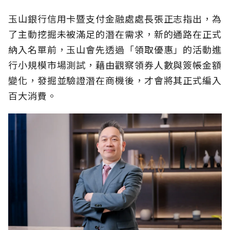
玉山銀行信用卡暨支付金融處處長張正志指出，為
了主動挖掘未被滿足的潛在需求，新的通路在正式
納入名單前，玉山會先透過「領取優惠」的活動進
行小規模市場測試，藉由觀察領券人數與簽帳金額
變化，發掘並驗證潛在商機後，才會將其正式編入
百大消費。