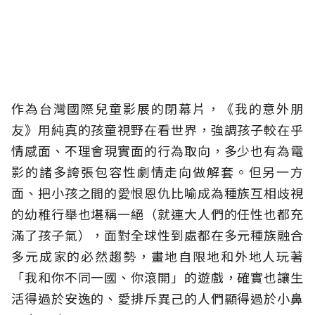
作為台灣國際兒童影展的閉幕片，《我的意外朋
友》用純真的孩童視野在看世界，強調孩子較在乎
情感面、不理會現實面的行為取向，多少也有為電
影的諸多誇張包容性劇情走向做解套。但另一方
面、把小孩之間的愛恨恩仇比喻成為種族互相歧視
的幼稚行舉也堪稱一絕（就連大人們的任性也都充
滿了孩子氣），面對全球性到處都在多元種族融合
多元成家的必然趨勢，畫地自限地和外地人玩著
「我和你不同一國、你滾開」的遊戲，確實也讓生
活得過於安逸的、愛排斥異己的人們顯得過於小鼻