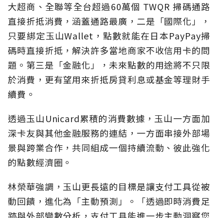
大超商、全聯等全台超過60萬個 TWQR 掃碼通路
直接折抵消費，涵蓋通路最廣，二是「國際化」，
只要綁定玉山Wallet，點數就能在日本PayPay掃
碼時直接折抵，解決許多當地商家不收信用卡的問
題。第三是「金融化」，未來點數的用途將不只限
於消費，更有望用來折抵房貸利息或基金等理財手
續費。
透過玉山Unicard累積的消費數據，玉山一方面加
深卡友與其他金融服務的連結，一方面串接外部場
景與跨業合作，共同組成一個持續流動、彼此強化
的點數經濟圈。
林榮華強調，玉山更長遠的目標是讓支付工具從被
動回饋，進化為「主動預測」。「透過即時消費足
跡與外部變數分析，支付工具能進一步主動洞察您