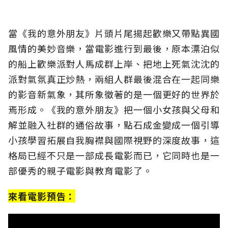
當《我的意外朋友》片頭片尾揚起歡樂又帶點異國
風情的美妙音樂，當電影進行到最後，原本漂泊似
的船上歡樂派對人馬成群上岸、把地上死氣沈沈的
派對氣氛真正炒熱，兩組人群最後混合在一起同樂
的影音新氣象，其所象徵著的是一個更好的世界於
焉形成。《我的意外朋友》把一個小女孩與父母和
解並融入社群的通俗故事，點石成金變成一個引導
小孩學習拓展自我胸襟與國際視野的深度故事，這
格局已經不只是一部成長電影而已，它同時也是一
部優秀的親子電影與教育電影了。
來看電影預告：