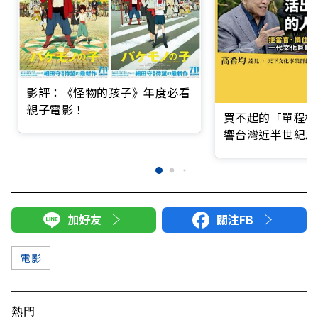
影評：《怪物的孩子》年度必看
親子電影！
買不起的「單程機
響台灣近半世紀思
加好友
關注FB
電影
熱門