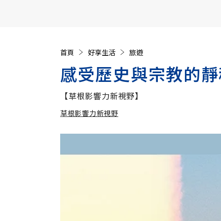
【遠見40週年慶】訂《遠見》贈實用家電3選1+暢銷好
首頁
好享生活
旅遊
感受歷史與宗教的靜
【草根影響力新視野】
草根影響力新視野
加入追蹤
草根影響力新視野