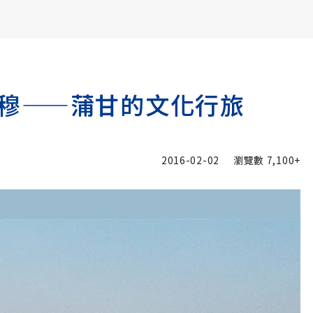
書6選3 特價 3,980 元
穆——蒲甘的文化行旅
2016-02-02
瀏覽數
7,100+