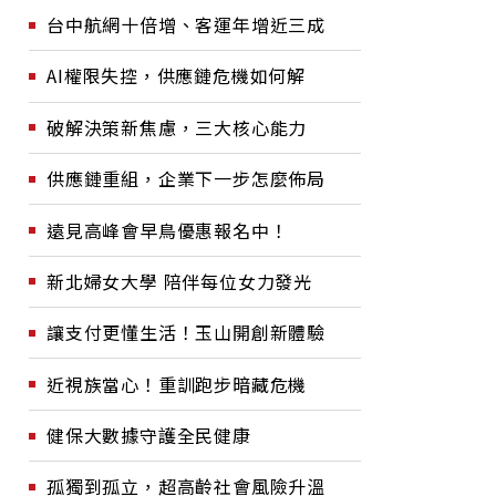
台中航網十倍增、客運年增近三成
AI權限失控，供應鏈危機如何解
破解決策新焦慮，三大核心能力
供應鏈重組，企業下一步怎麼佈局
遠見高峰會早鳥優惠報名中！
新北婦女大學 陪伴每位女力發光
讓支付更懂生活！玉山開創新體驗
近視族當心！重訓跑步暗藏危機
健保大數據守護全民健康
孤獨到孤立，超高齡社會風險升溫