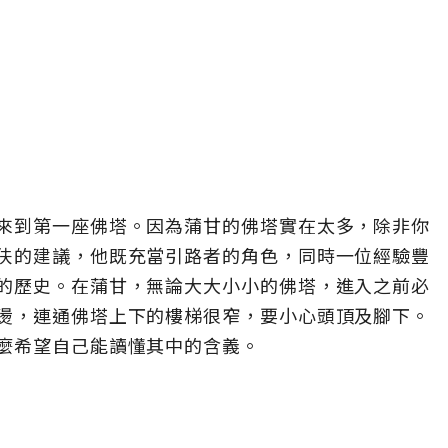
來到第一座佛塔。因為蒲甘的佛塔實在太多，除非你
伕的建議，他既充當引路者的角色，同時一位經驗豐
的歷史。在蒲甘，無論大大小小的佛塔，進入之前必
燙，連通佛塔上下的樓梯很窄，要小心頭頂及腳下。
麼希望自己能讀懂其中的含義。