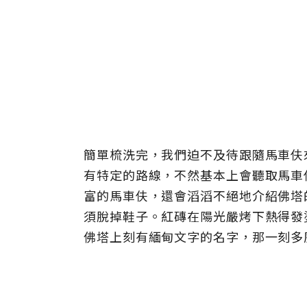
簡單梳洗完，我們迫不及待跟隨馬車伕
有特定的路線，不然基本上會聽取馬車
富的馬車伕，還會滔滔不絕地介紹佛塔
須脫掉鞋子。紅磚在陽光嚴烤下熱得發
佛塔上刻有緬甸文字的名字，那一刻多