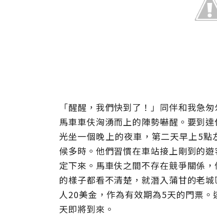
「醒醒，我們快到了！」同伴和我急匆
馬車車伕洶湧而上的陣勢嚇醒。要到達
光坐一個晚上的夜車，第二天早上5點
候多時。他們習慣在車站接上剛到的遊
定下來。馬車伕之間不存在競爭關係，
的樣子都看不清楚，就潛入蒲甘的老城
人20美金，作為有效期為5天的門票
天即將到來。