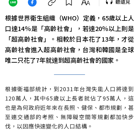
聽遠見
根據世界衛生組織（WHO）定義，65歲以上人
口達14％是「高齡社會」，若達20％以上則是
「超高齡社會」。相較於日本花了13年，才從
高齡社會進入超高齡社會，台灣和韓國是全球
唯二只花了7年就達到超高齡社會的國家。
根據衛福部統計，到2031年台灣失能人口將達到
120萬人，其中65歲以上長者就佔了95萬人，這
也是為何政府近年來在長照、健保、都市規劃，甚
至連交通部的考照、無障礙空間等規劃都加快步
伐，以因應快速變化的人口結構。