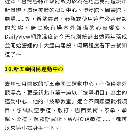
近年，台灣各縣市政府致力於為在地居民打造城市
新風貌，廣建美麗的運動中心、博物館、圖書館、
劇場......等，希望經過、參觀或使用這些公共建設
的旅客、居民能有場內外兼備的心靈饗宴。
DailyView網路溫度計今天特別統計出這兩年落成
並開始營運的十大經典建設，吸睛程度看下去就知
道了～
10.新五泰國民運動中心
去年七月開放的新五泰國民運動中心，不僅僅是外
觀漂亮，更是新北市第一座以「技擊項目」為主的
運動中心，他的「技擊教室」適合不同類型武術項
目，想試試空手道、散打、巴西柔術、泰拳、拳
擊、柔道、俄羅斯武術、WAKO踢拳道......，都可
以來這小試身手一下。