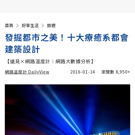
首頁
好享生活
旅遊
發掘都市之美！十大療癒系都會
建築設計
【遠見×網路溫度計︱網路大數據分析】
網路溫度計 DailyView
2016-01-14
瀏覽數
8,950+