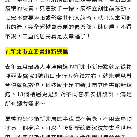
箭靶的裝置，只要動手一按，箭靶立刻往前移動，
民眾不需要淋雨或影響其他人練習，就可以拿回射
出的箭，完全超越會員制的俱樂部、健身房。不得
不說，三重的居民真是太幸福了！
7.新北市立圖書館新總館
去年五月最讓人津津樂道的新北市新景點就是從捷
運亞東醫院3號出口步行五分鐘左右，就能看見融
合傳統與數位，科技感十足的新北市立圖書館新總
館。13個樓層更是針對不同客群安排設計，滿足
所有讀者需求～
更棒的是今後新北居民半夜睡不著覺，不用去屋頂
找另一個夢境，可以直接到新總圖沉浸於書香世界
中。不要以為小編在開玩笑，新總圖就是全台第一