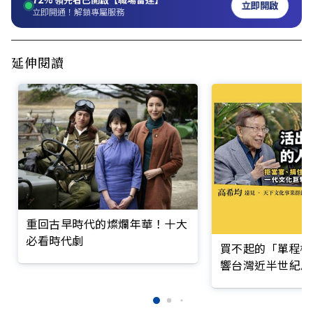
立即開啟
立即開通！解鎖專屬服務
延伸閱讀
重回古早時代的燦爛年華！十大
必看時代劇
買不起的「單程機
響台灣近半世紀思