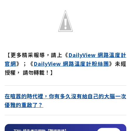
【更多精采報導，請上《
DailyView 網路溫度計
官網
》；《
DailyView 網路溫度計粉絲團
》未經
授權， 請勿轉載！】
在喧囂的時代裡，你有多久沒有給自己的大腦一次
優雅的重啟了？
72%
領先者已開啟【職場雷達】