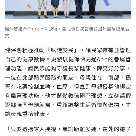
健保署結合Google AI技術，強化慢性病管理並提升醫療照護品
質。
健保署積極推動「賦權於民」，讓民眾擁有並管理
自己的健康數據。更發展健保快易通App的眷屬管
理功能，讓民眾能夠守護長輩健康。陳亮妤分享，
一位在北部醫界服務的朋友，母親住在中南部，儘
管有吃藥控制血糖、血壓，但直到母親授權他綁定
眷屬管理功能，他才驚覺數值極不理想，立刻請假
返鄉陪同母親就醫、重新調整生活習慣與藥物，才
讓母親重拾健康。
「只要透過家人授權，無論距離多遠，在外的遊子