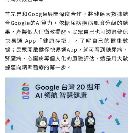
首先是和Google展開深度合作，將健保大數據結
合Google的AI算力，依糖尿病疾病風險分級的結
果，產製個人化衛教提醒。民眾自己也可透過健保
快易通 App「健康存摺」，了解自己的健康數
據；民眾開啟健保快易通App，就可看到糖尿病、
腎臟病、心臟病等個人化的風險評估，這是用大數
據邁向精準醫療的第一步。