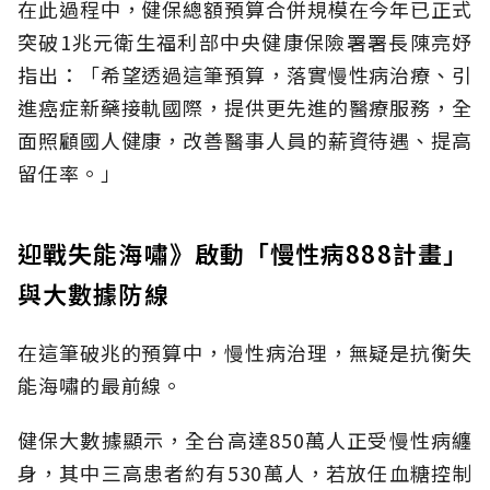
在此過程中，健保總額預算合併規模在今年已正式
突破1兆元衛生福利部中央健康保險署署長陳亮妤
指出：「希望透過這筆預算，落實慢性病治療、引
進癌症新藥接軌國際，提供更先進的醫療服務，全
面照顧國人健康，改善醫事人員的薪資待遇、提高
留任率。」
迎戰失能海嘯》啟動「慢性病888計畫」
與大數據防線
在這筆破兆的預算中，慢性病治理，無疑是抗衡失
能海嘯的最前線。
健保大數據顯示，全台高達850萬人正受慢性病纏
身，其中三高患者約有530萬人，若放任血糖控制