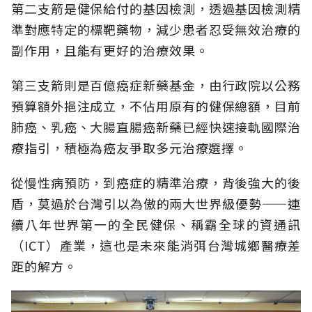
第二支箭是健保給付的基因檢測，透過基因檢測精
準對應特定的標靶藥物，減少患者忍受無效治療的
副作用，且能有更好的治療效果。
第三支箭則是百億癌症新藥基金，由行政院以公務
預算額外挹注成立，不佔用原有的健保總額，目前
肺癌、乳癌、大腸直腸癌新藥已經快速接軌國際治
療指引，積極為癌友爭取多元治療選擇。
從慢性病預防，到癌症的精準治療，背後強大的後
盾，莫過於台灣引以為傲的兩大世界級優勢——連
續八年世界第一的全民健保、稱霸全球的資通訊
（ICT）產業，這也是未來能消弭台灣城鄉醫療差
距的解方。