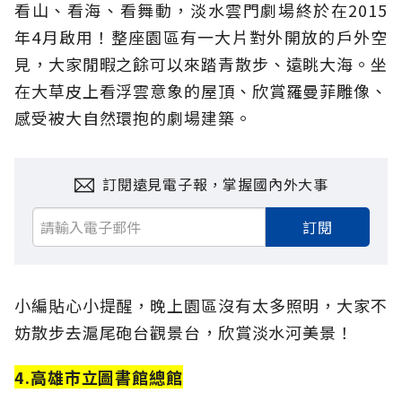
看山、看海、看舞動，淡水雲門劇場終於在2015
年4月啟用！整座園區有一大片對外開放的戶外空
見，大家閒暇之餘可以來踏青散步、遠眺大海。坐
在大草皮上看浮雲意象的屋頂、欣賞羅曼菲雕像、
感受被大自然環抱的劇場建築。
訂閱遠見電子報，掌握國內外大事
訂閱
小編貼心小提醒，晚上園區沒有太多照明，大家不
妨散步去滬尾砲台觀景台，欣賞淡水河美景！
4.高雄市立圖書館總館