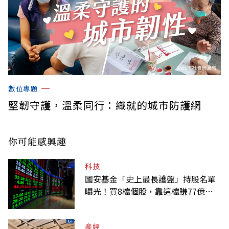
數位專題
堅韌守護，溫柔同行：織就的城市防護網
你可能感興趣
科技
國安基金「史上最長護盤」持股名單
曝光！買8檔個股，靠這檔賺77億最
多
產經