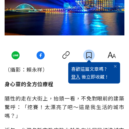
喜歡這篇文章嗎 ?
（攝影：賴永祥）
登入
後立即收藏 !
身心靈的全方位療程
隨性的走在大街上，抬頭一看，不免對眼前的建築
驚呼：「挖賽！太漂亮了吧～這是我生活的城市
嗎？」