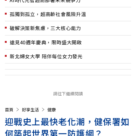
孤獨到孤立，超高齡社會風險升溫
破解決策新焦慮，三大核心能力
遠見40週年慶典，限時盛大開啟
新北婦女大學 陪伴每位女力發光
請往下繼續閱讀
首頁
好享生活
健康
迎戰史上最快老化潮，健保署如
何築起世界第一防護網？