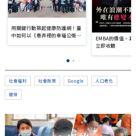
用關鍵行動築起健康防護網！臺
中如何以《巷弄裡的幸福公衛》
EMBA的價值，
打造永續照護城市？
立即收聽
社會福利
社會政策
Google
人口老化
健保