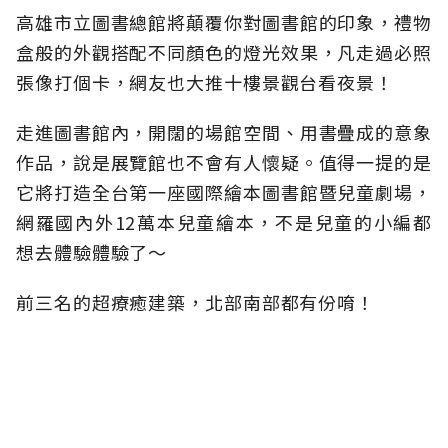
高雄市立圖書總館將顛覆你對圖書館的印象，禮物
盒般的外觀搭配不同顏色的燈光效果，凡走過必照
張像打個卡，網友也大推十樓景觀台看夜景！
走進圖書館內，開闊的場館空間、用書疊成的意象
作品，說是展覽館也不會有人懷疑。值得一提的是
它將打造全台第一座國際繪本圖書館暨兒童劇場，
網羅國內外12萬本兒童繪本，不是兒童的小編都
想去體驗體驗了～
前三名的超療癒建築，北部南部都有份唷！