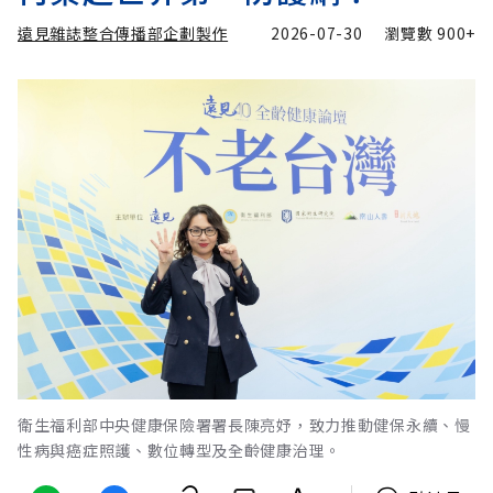
遠見雜誌整合傳播部企劃製作
2026-07-30
瀏覽數
900+
衛生福利部中央健康保險署署長陳亮妤，致力推動健保永續、慢
性病與癌症照護、數位轉型及全齡健康治理。