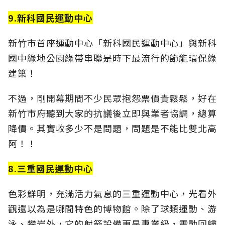
9.新科國民運動中心
新竹市首座運動中心「新科國民運動中心」與新科
國中綠地公園綠帶串聯是時下最流行的節能環保綠
建築！
不過，剛開幕期間不少民眾抱怨票價貴鬆鬆，好在
新竹市府聽到大家的抗議後立即與業者協調，總算
降價。其實收多少不是問題，問題是不能比雙北高
阿！！
8.三重國民運動中心
色彩鮮明，充滿活力氣息的三重運動中心，光看外
觀還以為是哪間特色的博物館。除了球類運動、游
泳、攀岩外，它的射箭設備更是專業級，電動回歸