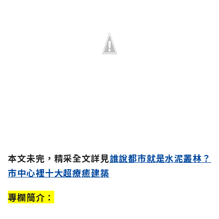
本文未完，精采全文詳見
誰說都市就是水泥叢林？
市中心裡十大超療癒建築
專欄簡介：