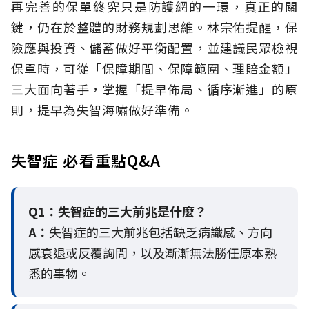
再完善的保單終究只是防護網的一環，真正的關
鍵，仍在於整體的財務規劃思維。
林宗佑提醒，保
險應與投資、儲蓄做好平衡配置，並建議民眾檢視
保單時，可從「保障期間、保障範圍、理賠金額」
三大面向著手，掌握「提早佈局、循序漸進」的原
則，提早為失智海嘯做好準備。
失智症 必看重點Q&A
Q1：失智症的三大前兆是什麼？
A：
失智症的三大前兆包括缺乏病識感、方向
感衰退或反覆詢問，以及漸漸無法勝任原本熟
悉的事物。