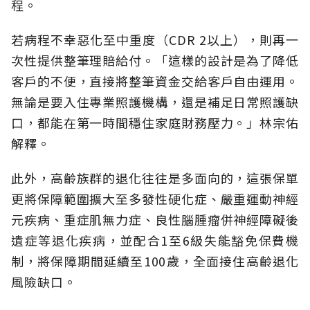
程。
若病程不幸惡化至中重度（CDR 2以上），則再一
次性提供整筆理賠給付。「這樣的設計是為了降低
客戶的不便，直接將整筆資金交給客戶自由運用。
無論是要入住專業照護機構，還是補足日常照護缺
口，都能在第一時間穩住家庭財務壓力。」林宗佑
解釋。
此外，高齡族群的退化往往是多面向的，這張保單
更將保障範圍擴大至多發性硬化症、嚴重運動神經
元疾病、重症肌無力症、良性腦腫瘤併神經障礙後
遺症等退化疾病，並配合1至6級失能豁免保費機
制，將保障期間延續至100歲，全面接住高齡退化
風險缺口。