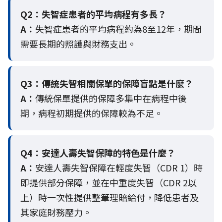
Q2：
失智症患者的平均病程有多長？
A：
失智症患者的平均病程約為8至12年，期間
需要長期的照護與財務支出。
Q3：
傳統失智相關保單的保障盲點是什麼？
A：
傳統保單提供的保障多集中在病程中後
期，病程初期提供的保障較為不足。
Q4：
安達人壽失智保障的特色是什麼？
A：
安達人壽失智保障在輕度失智（CDR 1）時
即提供部分保障，並在中重度失智（CDR 2以
上）時一次性提供整筆理賠給付，降低患者及
其家庭財務壓力。