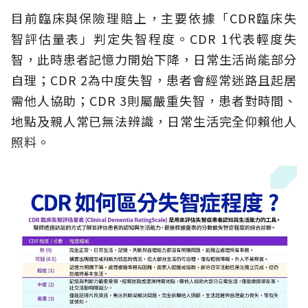
目前臨床與保險理賠上，主要依據「CDR臨床失
智評估量表」判定失智程度。CDR 1代表輕度失
智，此時患者記憶力開始下降，日常生活尚能部分
自理；CDR 2為中度失智，患者會經常迷路且起居
需他人協助；CDR 3則屬嚴重失智，患者對時間、
地點及親人常已無法辨識，日常生活完全仰賴他人
照料。