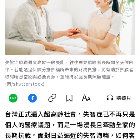
失智症照顧難度高於一般失能，往往需要照顧者長時間全天候陪
伴。若能透過保險分擔照護所帶來的財務負擔，將有助於照顧者
取得喘息空間與必要資源，並維持家庭長期照顧能量。
(圖/shutterstock)
聽遠見
台灣正式邁入超高齡社會，失智症已不再只是
個人的醫療議題，而是一場漫長且牽動全家的
長期抗戰。面對日益逼近的失智海嘯，如何客