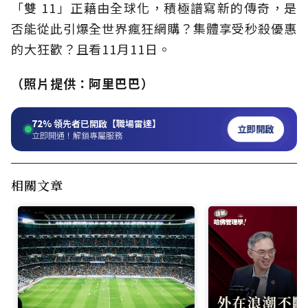
「雙 11」正藉由全球化，積極譜寫新的傳奇，是
否能從此引爆全世界瘋狂網購？集體享受秒殺優惠
的大狂歡？且看11月11日。
（照片提供：阿里巴巴）
72%
領先者已開啟【職場雷達】
立即開啟
立即開通！解鎖專屬服務
相關文章