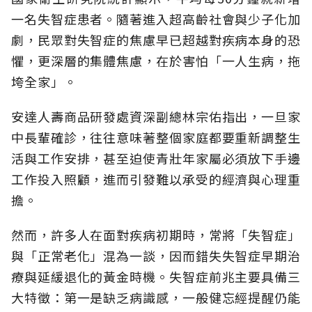
一名失智症患者。隨著進入超高齡社會與少子化加
劇，民眾對失智症的焦慮早已超越對疾病本身的恐
懼，更深層的集體焦慮，在於害怕「一人生病，拖
垮全家」。
安達人壽商品研發處資深副總林宗佑指出，一旦家
中長輩確診，往往意味著整個家庭都要重新調整生
活與工作安排，甚至迫使青壯年家屬必須放下手邊
工作投入照顧，進而引發難以承受的經濟與心理重
擔。
然而，許多人在面對疾病初期時，常將「失智症」
與「正常老化」混為一談，因而錯失失智症早期治
療與延緩退化的黃金時機。失智症前兆主要具備三
大特徵：第一是缺乏病識感，一般健忘經提醒仍能