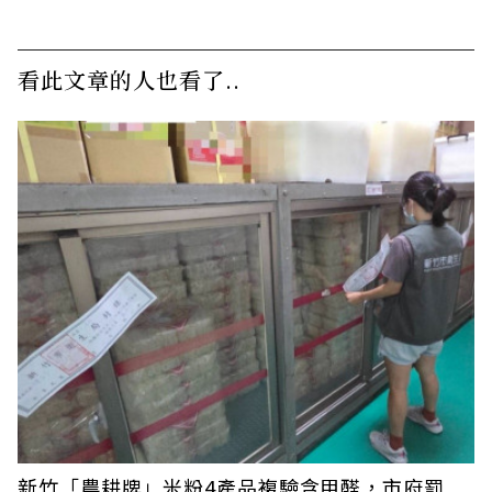
看此文章的人也看了..
新竹「農耕牌」米粉4產品複驗含甲醛，市府罰