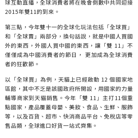
球互動直播，全球消費者將在晚會倒數中共同迎接
2015年雙11的到來。
第三點，今年雙十一的全球化玩法包括「全球買」
和「全球賣」兩部分，換句話說，就是中國人買國
外的東西，外國人買中國的東西，讓「雙 11」不
僅僅成為中國消費者的節日， 更加成為全球消費
者的狂歡節。
以「全球買」為例，天貓上已經啟動 12 個國家地
區館，其中不乏是該國政府所開設，用國家的力量
輔導商家到天貓銷售。今年「雙 11」主打11個重
點國家，產品覆蓋母嬰、美妝、食品、生鮮、服飾
等，以及百貨、超市、快消商品平台、免稅店等零
售品類，全球進口好貨一站式齊集。