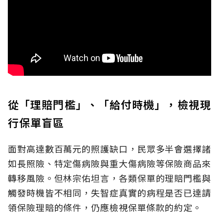
從「理賠門檻」、「給付時機」，檢視現
行保單盲區
面對高達數百萬元的照護缺口，民眾多半會選擇諸
如長照險、特定傷病險與重大傷病險等保險商品來
轉移風險。但林宗佑坦言，各類保單的理賠門檻與
觸發時機皆不相同，失智症真實的病程是否已達請
領保險理賠的條件，仍應檢視保單條款的約定。