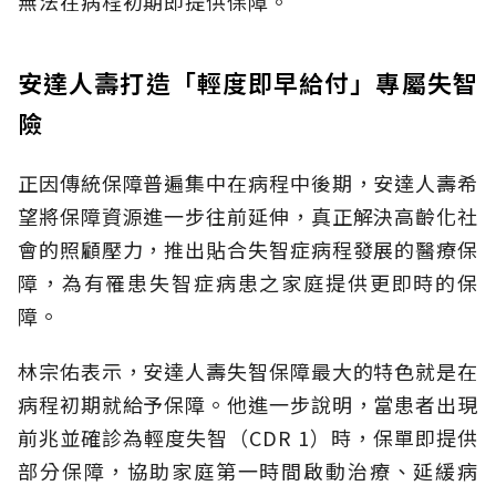
無法在病程初期即提供保障。
安達人壽打造「輕度即早給付」專屬失智
險
正因傳統保障普遍集中在病程中後期，安達人壽希
望將保障資源進一步往前延伸，真正解決高齡化社
會的照顧壓力，推出貼合失智症病程發展的醫療保
障，為有罹患失智症病患之家庭提供更即時的保
障。
林宗佑表示，安達人壽失智保障最大的特色就是在
病程初期就給予保障。他進一步說明，當患者出現
前兆並確診為輕度失智（CDR 1）時，保單即提供
部分保障，協助家庭第一時間啟動治療、延緩病