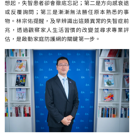
想起，失智患者卻會徹底忘記；第二是方向感衰退
或反覆詢問；第三是漸漸無法勝任原本熟悉的事
物。林宗佑提醒，及早辨識出這類異常的失智症前
兆，透過觀察家人生活習慣的改變並尋求專業評
估，是啟動家庭防護網的關鍵第一步。