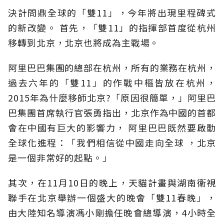
決計問鼎全球的「雙11」，今年將出現里程碑式
的新改變。 首先，「雙11」的指揮部首度從杭州
移轉到北京，北京也將成為主戰場。
阿里巴巴集團的總部在杭州，所有的業務在杭州，
過去六年的「雙11」的作戰中樞皆放在杭州，
2015年為什麼移師北京?「原因很簡單，」阿里巴
巴集團首席執行官張勇指出，北京作為中國的首都
會在中國有巨大的影響力， 阿里巴巴既然要啟動
全球化進程：「我們相信從中國走向全球 ，北京
是一個非常好的起點。」
其次，在11月10日的晚上，天貓計畫與湖南衛視
聯手在北京舉辦一個盛大的晚會「雙11春晚」，
由大陸知名導演馮小剛擔任晚會總導演，4小時全