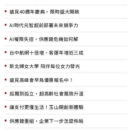
遠見40週年慶典，限時盛大開啟
AI時代元智超前部署未來競爭力
AI權限失控，供應鏈危機如何解
台中航網十倍增、客運年增近三成
新北婦女大學 陪伴每位女力發光
遠見高峰會早鳥優惠報名中！
孤獨到孤立，超高齡社會風險升溫
讓支付更懂生活！玉山開創新體驗
供應鏈重組，企業下一步怎麼佈局