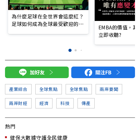
為什麼足球在全世界會這麼紅？
足球如何成為全球最受歡迎的運
EMBA的價值，
動？
立即收聽?
加好友
關注FB
產業綜合
全球焦點
全球焦點
兩岸要聞
兩岸財經
經濟
科技
傳產
熱門
健保大數據守護全民健康