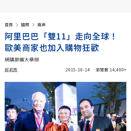
首頁
國際
兩岸
阿里巴巴「雙11」走向全球！
歐美商家也加入購物狂歡
網購節擴大舉辦
邱莉燕
2015-10-14
瀏覽數
14,400+