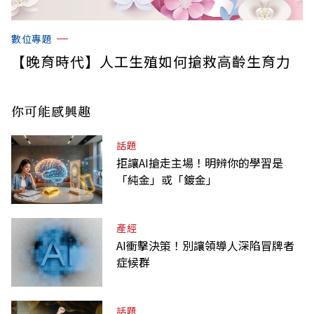
數位專題
【晚育時代】人工生殖如何搶救高齡生育力
你可能感興趣
話題
拒讓AI搶走主場！明辨你的學習是
「純金」或「鍍金」
產經
AI衝擊決策！別讓領導人深陷冒牌者
症候群
話題