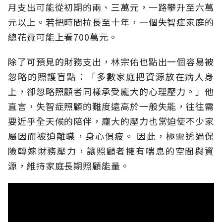
月支出可能從初期的兩、三萬元，一路攀升至六萬
元以上。若把時間拉長至十年，一個失智症家庭的
總花費可能上看700萬元。
除了可預見的財務支出，林宗佑也點出一個容易被
忽略的照護盲點：「多數家庭把資源放在病人身
上，卻忽略照顧者同樣承受龐大的心理壓力。」他
直言，失智症照顧的難度遠高於一般失能，往往需
要近乎全天候的陪伴，龐大的壓力也常迫使不少家
屬因而被迫離職，身心俱疲。
因此，極需透過保
險轉嫁財務壓力，讓照顧者擁有喘息的空間與資
源，維持家庭長期照顧能量。