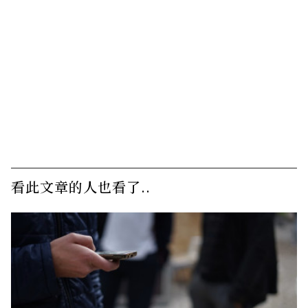
看此文章的人也看了..