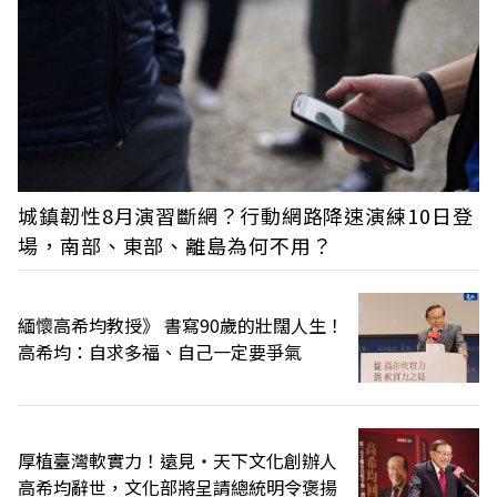
城鎮韌性8月演習斷網？行動網路降速演練10日登
場，南部、東部、離島為何不用？
緬懷高希均教授》 書寫90歲的壯闊人生！
高希均：自求多福、自己一定要爭氣
厚植臺灣軟實力！遠見‧天下文化創辦人
高希均辭世，文化部將呈請總統明令褒揚