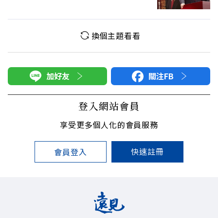
換個主題看看
加好友
關注FB
登入網站會員
享受更多個人化的會員服務
快速註冊
會員登入