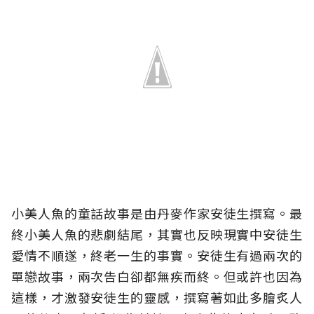
小美人魚的童話故事是由丹麥作家安徒生撰寫。最
終小美人魚的悲劇結尾，其實也反映現實中安徒生
愛情不順遂，終老一生的事實。安徒生有過兩次的
單戀故事，兩次告白卻都無疾而終。但或許也因為
這樣，才激發安徒生的靈感，撰寫著如此多膾炙人