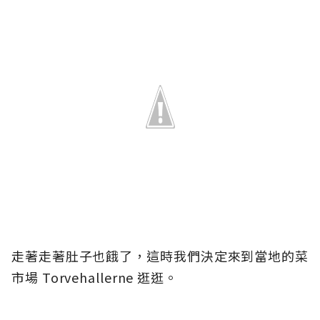
走著走著肚子也餓了，這時我們決定來到當地的菜
市場 Torvehallerne 逛逛。