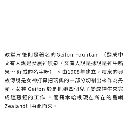
教堂背後則是著名的Geifon Fountain （翻成中
文有人說是女農神噴泉，又有人說是據說是神牛噴
泉… 好威的名字呀） 。由1908年建立，噴泉的典
故傳說是女神打算把瑞典的一部分切割出來作為丹
麥。女神 Geifon 於是把她四個兒子變成神牛來完
成這艱鉅的工作 。而哥本哈根現在所在的島嶼
Zealand則由此而來。