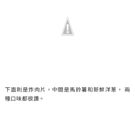
下面則是炸肉片，中間是馬鈴薯和新鮮洋蔥， 兩
種口味都很讚。