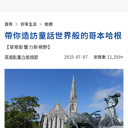
首頁
好享生活
旅遊
帶你造訪童話世界般的哥本哈根
【草根影響力新視野】
草根影響力新視野
2015-07-07
瀏覽數
11,250+