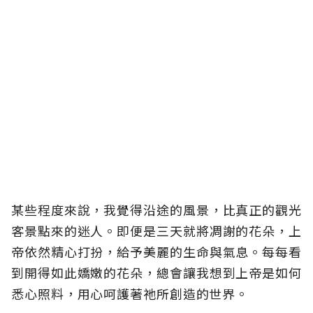
某些程度來說，我覺得沿途的風景，比真正的觀光
客景點來的迷人。即便是三天就將凋謝的花朵，上
帝依然精心打扮，給予美麗的生命與氣息。每每看
到開得如此嬌嫩的花朵，總會讓我想到上帝是如何
悉心照料，用心呵護著祂所創造的世界。