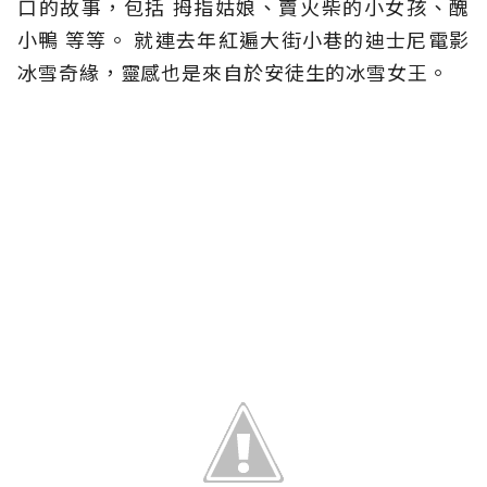
口的故事，包括 拇指姑娘、賣火柴的小女孩、醜
小鴨 等等。 就連去年紅遍大街小巷的迪士尼電影
冰雪奇緣，靈感也是來自於安徒生的冰雪女王。