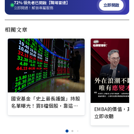
72%
領先者已開啟【職場雷達】
立即開啟
立即開通！解鎖專屬服務
相關文章
國安基金「史上最長護盤」持股
名單曝光！買8檔個股，靠這檔
EMBA的價值，
賺77億最多
立即收聽