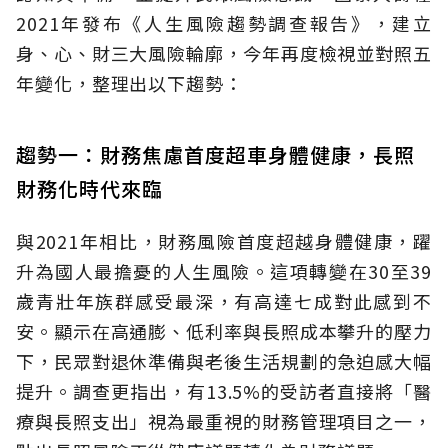
2021年發布《人生風險趨勢調查報告》，建立
身、心、財三大風險輪廓，今年再度檢視並對照五
年變化，整理出以下趨勢：
趨勢一：財務焦慮首度超車身體健康，長照
財務化時代來臨
與2021年相比，財務風險首度超越身體健康，躍
升為國人最擔憂的人生風險。這項轉變在30至39
歲青壯年族群感受最深，有高達七成對此感到不
安。顯示在高通膨、低利率與長照成本攀升的壓力
下，民眾對退休準備與老後生活規劃的急迫感大幅
提升。調查更指出，有13.5%的受訪者直接將「醫
療與長照支出」視為最重視的財務管理項目之一，