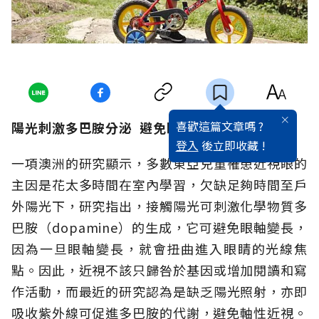
喜歡這篇文章嗎 ?
陽光刺激多巴胺分泌 避免眼軸變長
登入
後立即收藏 !
一項澳洲的研究顯示，多數東亞兒童罹患近視眼的
主因是花太多時間在室內學習，欠缺足夠時間至戶
外陽光下，研究指出，接觸陽光可刺激化學物質多
巴胺（dopamine）的生成，它可避免眼軸變長，
因為一旦眼軸變長，就會扭曲進入眼睛的光線焦
點。因此，近視不該只歸咎於基因或增加閱讀和寫
作活動，而最近的研究認為是缺乏陽光照射，亦即
吸收紫外線可促進多巴胺的代謝，避免軸性近視。