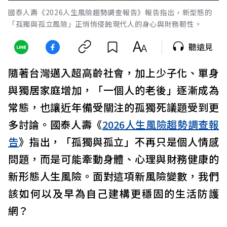
國泰人壽《2026人生風險趨勢調查報告》報告指出，新型態的
「孤獨與孤立風險」正悄悄侵蝕現代人的身心與財務韌性。
聽遠見
隨著台灣邁入超高齡社會，加上少子化、單身
與獨居家庭增加，「一個人的老後」逐漸成為
常態，也讓近年備受關注的孤獨死議題受到更
多討論。國泰人壽《
2026人生風險趨勢調查報
告
》指出，「孤獨與孤立」不再只是個人情感
問題，而是可能牽動身體、心理與財務健康的
新形態人生風險。面對這項新風險變數，我們
該如何以及早為自己建構更穩固的生活防護
網？