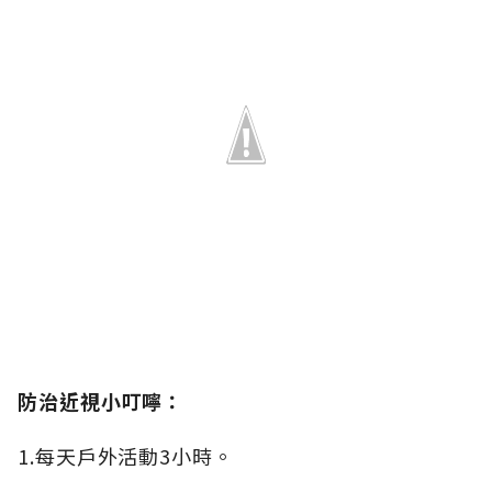
防治近視小叮嚀：
1.每天戶外活動3小時。