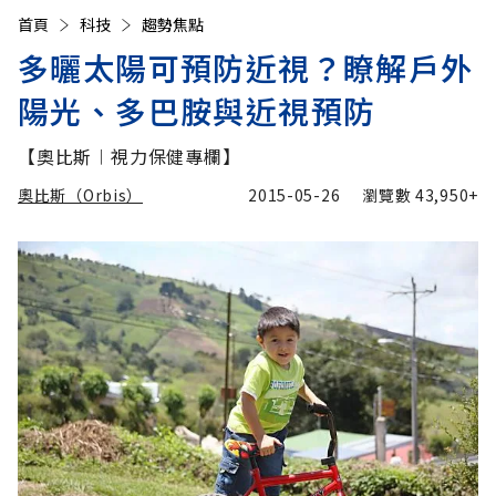
首頁
科技
趨勢焦點
多曬太陽可預防近視？瞭解戶外
陽光、多巴胺與近視預防
【奧比斯︱視力保健專欄】
奧比斯（Orbis）
2015-05-26
瀏覽數
43,950+