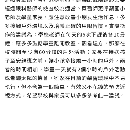
經過眼科醫師的檢查較為適當。蔡醫師更呼籲國小
老師及學童家長，應注意改善小朋友生活作息，多
多接觸戶外環境以及培養正確的用眼習慣。實際操
作的建議為：學校老師在每天的6次下課後各10分
鐘，應多多鼓勵學童離開教室、觀看遠方，那麼在
校時間至少有60分鐘的戶外活動；家長在接送孩
子至安親班之前，讓小孩多接觸一小時的戶外，兩
者的時間相加，學童一天就有2個小時的戶外活動
或者曬太陽的機會，雖然在目前的學習環境中不易
執行，但不啻為一個簡單、有效又不花錢的預防近
視方式，希望學校與家長可以多多參考此一建議。