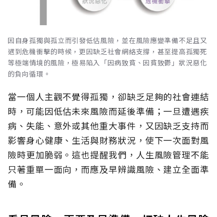
因自身孤獨與孤立而引發低估風險，並在風險應變準備不足且又
遇到危機衝擊的時候，更因缺乏社會網絡支撐，甚至提高孤獨死
等極端情境的風險，極易陷入「因病致貧、因貧致鬱」狀況惡化
的負向循環。
當一個人主觀不覺得孤獨，卻缺乏足夠的社會連結
時，可能因低估未來風險而延後準備；一旦遭遇疾
病、失能、意外或其他重大事件，又因缺乏支持而
影響身心健康、生活與財務狀況，使下一次面對風
險時更加脆弱。這也提醒我們，人生風險管理不能
只著重單一面向，而應及早辨識風險、建立全面準
備。