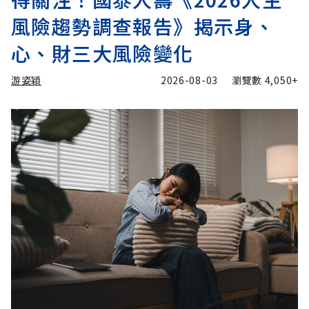
風險趨勢調查報告》揭示身、
心、財三大風險變化
游姿穎
2026-08-03
瀏覽數
4,050+