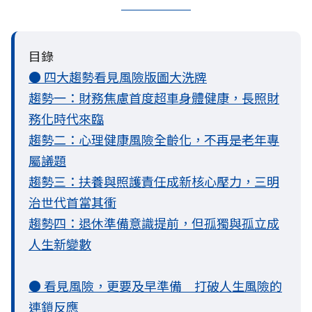
目錄
● 四大趨勢看見風險版圖大洗牌
趨勢一：財務焦慮首度超車身體健康，長照財
務化時代來臨
趨勢二：心理健康風險全齡化，不再是老年專
屬議題
趨勢三：扶養與照護責任成新核心壓力，三明
治世代首當其衝
趨勢四：退休準備意識提前，但孤獨與孤立成
人生新變數
● 看見風險，更要及早準備 打破人生風險的
連鎖反應