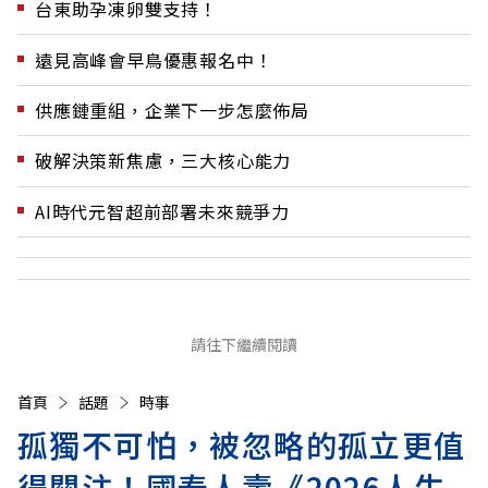
台東助孕凍卵雙支持！
遠見高峰會早鳥優惠報名中！
供應鏈重組，企業下一步怎麼佈局
破解決策新焦慮，三大核心能力
AI時代元智超前部署未來競爭力
請往下繼續閱讀
首頁
話題
時事
孤獨不可怕，被忽略的孤立更值
得關注！國泰人壽《2026人生