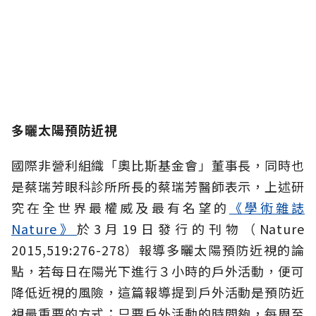
多曬太陽預防近視
國際非營利組織「奧比斯基金會」董事長，同時也
是蔡瑞芳眼科診所所長的蔡瑞芳醫師表示，上述研
究在全世界最權威及最有名望的
《學術雜誌
Nature》
於3月19日發行的刊物（Nature
2015,519:276-278）報導多曬太陽預防近視的論
點，若每日在陽光下進行３小時的戶外活動，便可
降低近視的風險，這篇報導提到戶外活動是預防近
視最重要的方式；只要戶外活動的時間夠，每周至