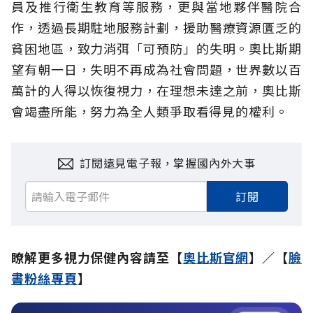
員及推行衛生教育等服務，更與當地夥伴醫院合
作，透過長期駐地服務計劃，援助醫療資源匱乏的
貧困地區，致力消弭「可預防」的失明。奧比斯期
望有朝一日，失明不再成為社會問題，世界數以百
萬計的人得以恢復視力，在理想未達之前，奧比斯
會竭盡所能，努力為全人類爭取看得見的權利。
訂閱遠見電子報，掌握國內外大事
訂閱
瞭解更多視力保健內容請至【
奧比斯官網
】／【
臉
書粉絲專頁
】