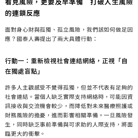
看見風險，更要及早準備 打破人生風險
的連鎖反應
面對身心財與孤獨、孤立風險，我們該如何做足因
應？國泰人壽提出了兩大具體行動：
行動一：重新檢視社會連結網絡，正視「自
在獨處盲點」
許多人主觀感受不覺得孤獨，但並不代表有足夠的
社會連結。當個人缺乏實際支持網絡時，可能因資
訊接收與交流機會較少，而降低對未來醫療照護或
財務風險的擔憂，進而影響相關準備。一旦風險發
生，同時缺乏事前準備與可求助的人際支持，將面
臨更大的衝擊。