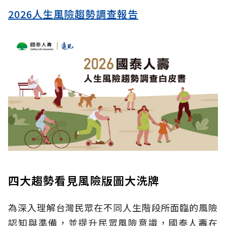
2026人生風險趨勢調查報告
四大趨勢看見風險版圖大洗牌
為深入理解台灣民眾在不同人生階段所面臨的風險
認知與準備，並提升民眾風險意識，國泰人壽在