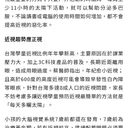
少11小時的太陽下活動，就可以幫助分泌多巴
胺，不論讀書或電腦的使用時間如何增加，都不會
提高近視的惡化率。
近視趨勢應正視
台灣學童近視比例年年攀新高，主要原因在於課業
壓力大，加上3C科技產品的普及，長期近距離用
眼，造成用眼過度。蔡醫師指出，年紀愈小近視；
且高於600度的高度近視可能會導致早發性白內障
等眼疾，針對台灣多達8成人口的近視問題，家長
不妨考慮多讓近視學童預防近視最簡單的方法就是
「每天多曬太陽」。
小孩的大腦視覺系統7歲前都還在發育，7歲前為
治療黃金期，若有近視前兆，建議配戴眼鏡必須要