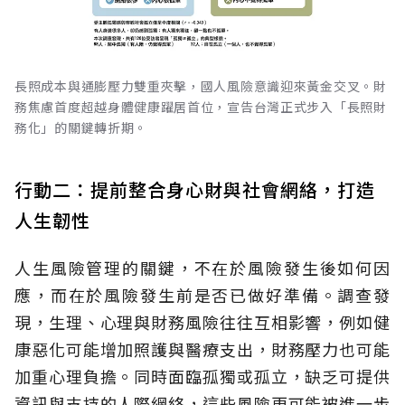
長照成本與通膨壓力雙重夾擊，國人風險意識迎來黃金交叉。財
務焦慮首度超越身體健康躍居首位，宣告台灣正式步入「長照財
務化」的關鍵轉折期。
行動二：提前整合身心財與社會網絡，打造
人生韌性
人生風險管理的關鍵，不在於風險發生後如何因
應，而在於風險發生前是否已做好準備。調查發
現，生理、心理與財務風險往往互相影響，例如健
康惡化可能增加照護與醫療支出，財務壓力也可能
加重心理負擔。同時面臨孤獨或孤立，缺乏可提供
資訊與支持的人際網絡，這些風險更可能被進一步