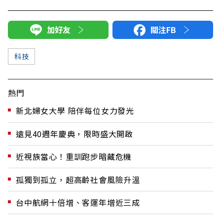
加好友
關注FB
科技
熱門
新北婦女大學 陪伴每位女力發光
遠見40週年慶典，限時盛大開啟
近視族當心！重訓跑步暗藏危機
孤獨到孤立，超高齡社會風險升溫
台中航網十倍增、客運年增近三成