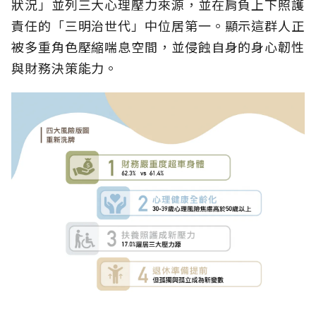
狀況」並列三大心理壓力來源，並在肩負上下照護
責任的「三明治世代」中位居第一。顯示這群人正
被多重角色壓縮喘息空間，並侵蝕自身的身心韌性
與財務決策能力。