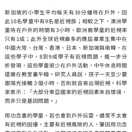
新加坡的小學生平均每天有30分鐘待在戶外，因
此10名學童中有9名是近視族；相較之下，澳洲學
童待在戶外的時間有3小時，歐洲裔學童的近視率
只有1成；此外全球近視最多的應屆畢業生集中在
中國大陸、台灣、香港、日本、新加坡與南韓，在
這些學子中，8到9成學子有近視問題，進一步分
析發現，這些學童很少在戶外活動，中午休息時間
還需在教室裏午睡。研究人員說，孩子一天至少要
跟陽光接觸３個小時，否則就容易出現近視。科學
家表示：「大部分東亞國家的近視因素來自環境，
而非只是基因問題。」
用功念書的學童，若也會到戶外玩耍，通常不太會
有近視的困擾，主要有近視風險的人，肇因用功念