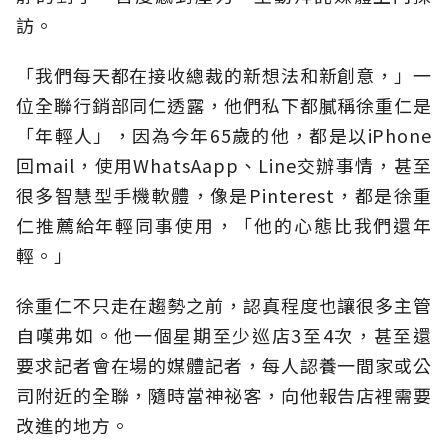
訪。
「我們每天都在接收總裁的新想法和新創意，」一
位全聯行銷部同仁透露，他們私下都膩稱徐重仁是
「年輕人」，因為今年65歲的他，都是以iPhone
回mail，使用WhatsAapp、Line交辦事情，甚至
很多智慧型手機軟體，像是Pinterest，都是徐重
仁推薦給年輕同事使用，「他的心態比我們還年
輕。」
徐重仁不只走在趨勢之前，認真程度也讓很多主管
自嘆弗如。他一個星期至少巡店3至4次，甚至還
要求記者會在場的媒體記者，每人認養一間家或公
司附近的全聯，隨時當神祕客，向他報告店裡需要
改進的地方。