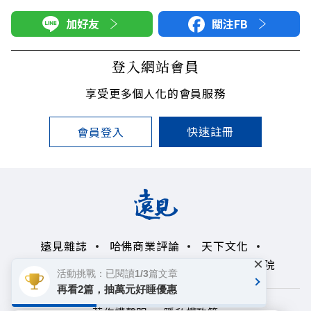
加好友
關注FB
登入網站會員
享受更多個人化的會員服務
快速註冊
會員登入
遠見雜誌
哈佛商業評論
天下文化
×
未來親子學習平台
50+
領導影響力學院
活動挑戰：已閱讀1/3篇文章
再看2篇，抽萬元好睡優惠