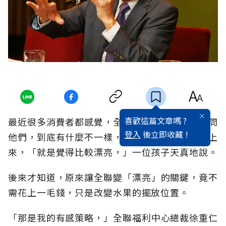
喜歡這篇文章嗎 ?
最近很多消費者都感覺，全聯變了，如果進一步問
登入
後立即收藏 !
他們，到底有什麼不一樣，其實，他們也說不太上
來，「就是覺得比較漂亮，」一位孩子天真地說。
後來才知道，原來讓全聯變「漂亮」的關鍵，竟不
需花上一毛錢，只是改變水果的擺放位置。
「那是我的有感策略，」全聯福利中心總裁徐重仁