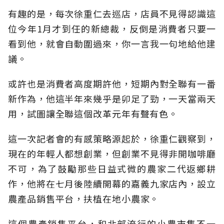
有趣的是，每次徐重仁去巡店，店員不見得認識這
位今年1月才到任的新總裁，反倒是消費者只要一
看到他，就會自動圍過來，你一言我一句地給他建
議。
或許也是消費者高度期許他，短期內對全聯有一番
新作為，他這半年來幾乎是卯足了勁，一天當兩天
用，試圖讓全聯這個改革元年有聲有色。
這一次記者會的有感策略源起於，徐重仁觀察到，
現在的年輕人都想創業，但創業不見得非開咖啡廳
不可，為了鼓勵那些日益式微的農家二代返鄉耕
作，他將在七月後陸續開幕的嘉義九家店內，設立
農產品銷售平台，扶植在地小農家。
這個農產銷售平台，和北部流行的小農市集不一