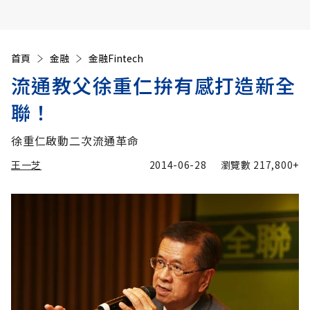
首頁
金融
金融Fintech
流通教父徐重仁拚有感打造新全
聯！
徐重仁啟動二次流通革命
王一芝
2014-06-28
瀏覽數
217,800+