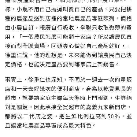
樣，小農不用自己擺攤叫賣自己的產品，只要把耕
種的農產品送到店裡的當地農產品專區陳列，價格
由小農自訂，報廢自行吸收，全聯只收取微薄的費
用，「一個農民怎麼可能顧十家店？所以讓農民直
接面對全聯賣場，回頭專心做好自己產品就好，」
徐重仁說，他的理想是，未來能做到讓農民自己決
定價格，也能決定產品要到哪家店上架銷售。
事實上，徐重仁也深知，不同於一週去一次的量販
店和一天去好幾次的便利商店，身為以乾貨見長的
超市，想要讓家庭主婦每天準時上門報到，生鮮絕
對是關鍵，因此承接全買超市的嘉義九家新開店，
都將以二代店之姿，把生鮮比例拉高到50％，並
且讓當地農產品專區成為最大特色。