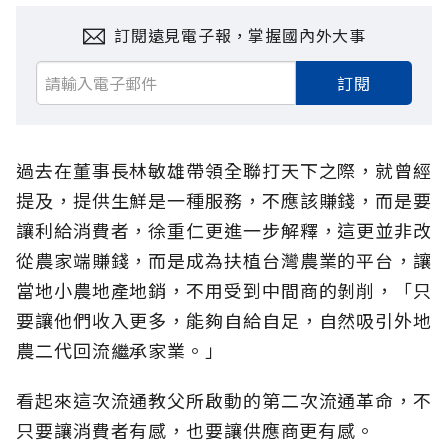
訂閱遠見電子報，掌握國內外大事
訂閱
過去在董事長林敏雄帶領全聯打天下之際，就曾經
提及，提供生鮮是一種服務，不應該賺錢，而是要
讓利給消費者，徐重仁更進一步解釋，這更並非改
從農家端賺錢，而是成為扶植台灣農業的平台，讓
當地小農地產地銷，不用受到中間商的剝削，「只
要讓他們收入更多，能夠自給自足，自然吸引外地
農二代回流繼承家業。」
看起來這次流通教父所啟動的第二次流通革命，不
只要讓消費者有感，也要讓供應商更有感。