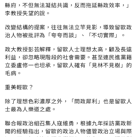
縣府，不但無法凝結共識，反而拖延縣政效率，」
李教授失望的說。
改變結構的提案，往往無法立竿見影，導致留歐政
治人物被批評為「夸夸而談」、「不切實際」。
政大教授彭芸解釋，留歐人士理想太高，顧及長遠
利益，卻忽略現階段的社會需要。甚至連民進黨籍
立委盧修一也坦承，留歐人確有「見林不見樹」的
毛病。
重美輕歐？
除了理想色彩濃厚之外，「問政犀利」也是留歐人
士最為人樂道之處。
聯合報政治組召集人寇維勇，根據九年採訪黨政新
聞的經驗指出，留歐的政治人物儘管政治立場與際