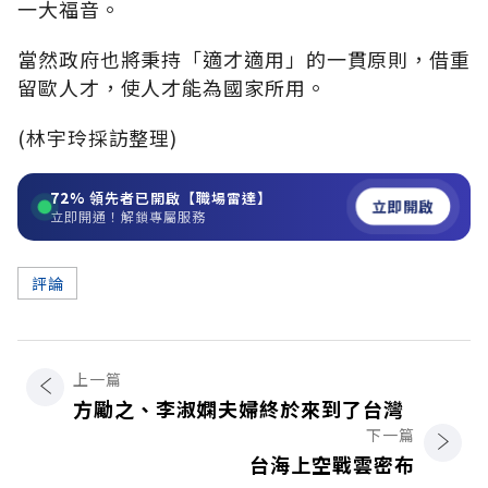
一大福音。
當然政府也將秉持「適才適用」的一貫原則，借重
留歐人才，使人才能為國家所用。
(林宇玲採訪整理)
72%
領先者已開啟【職場雷達】
立即開啟
立即開通！解鎖專屬服務
評論
上一篇
方勵之、李淑嫻夫婦終於來到了台灣
下一篇
台海上空戰雲密布