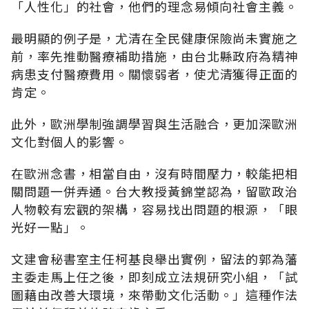
「人性化」的社會，他們的理念易傾向社會主義。
最明顯的例子是，尤清在全民健康保險尚未實施之
前，率先推動醫療補助措施，由台北縣政府為精神
病患支付醫療費用。關懷弱者，使尤清獲得正面的
肯定。
此外，歐洲學制強調學習與生活融合，更加深歐洲
文化對個人的影響。
在歐洲念書，相當自由，沒有時間壓力，較能把相
關問題一併弄通。台大教授黃錦堂認為，留歐政治
人物較有宏觀的架構，容易找出問題的根源，「眼
光好一點」。
文建會秘書室主任柯基良舉出實例，留法的郭為藩
主委走馬上任之後，即刻成立法規研究小組，「試
圖藉由改善大環境，來帶動文化活動。」這種作法