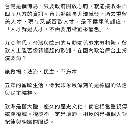
台灣是個海島，只要政府開放心胸，就能接收來自
四面八方的資訊。台北縣縣長尤清感慨，過去重留
美人才，現在又談留歐人才，是不健康的態度，
「人才就是人才，不需要用標籤來著色」。
九０年代，台灣與歐洲的互動關係愈來愈頻繁，留
歐人士能否像新崛起的歐洲，在國內政治舞台上扮
演要角？
施啟揚：法治、民主、不忘本
五年的留歐生活，令我印象最深刻的是德國的法治
與民主精神。
歐洲是舊大陸，悠久的歷史文化，使它相當重視傳
統與權威。權威不一定是壞的，相反的是指個人對
紀律與組鐵的服從。