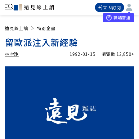
立即訂閱
職場雷達
遠見線上讀
特別企畫
留歐派注入新經驗
林宇玲
1992-01-15
瀏覽數
12,850+
加入追蹤
林宇玲