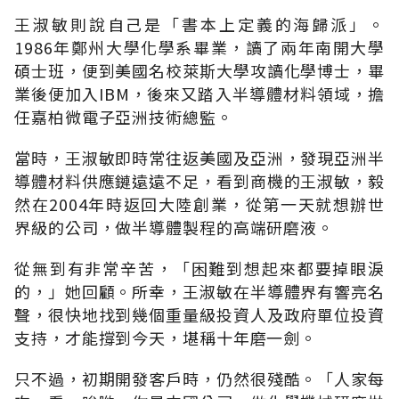
王淑敏則說自己是「書本上定義的海歸派」。
1986年鄭州大學化學系畢業，讀了兩年南開大學
碩士班，便到美國名校萊斯大學攻讀化學博士，畢
業後便加入IBM，後來又踏入半導體材料領域，擔
任嘉柏微電子亞洲技術總監。
當時，王淑敏即時常往返美國及亞洲，發現亞洲半
導體材料供應鏈遠遠不足，看到商機的王淑敏，毅
然在2004年時返回大陸創業，從第一天就想辦世
界級的公司，做半導體製程的高端研磨液。
從無到有非常辛苦，「困難到想起來都要掉眼淚
的，」她回顧。所幸，王淑敏在半導體界有響亮名
聲，很快地找到幾個重量級投資人及政府單位投資
支持，才能撐到今天，堪稱十年磨一劍。
只不過，初期開發客戶時，仍然很殘酷。「人家每