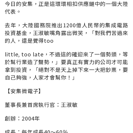
今日的安集，正是這環環相扣供應鏈中的一個大陸
代表。
去年，大陸國務院推出1200億人民幣的集成電路
投資基金，王淑敏嘴角露出微笑，「對我們苦過來
的人，還是覺得too
little, too late，不過這的確迎來了一個勢頭，等
於幫行業造了聲勢，」要真正有實力的公司才可能
拿到投資，「絕對不是天上掉下來一大把鈔票，要
自己夠強，人家才會幫你！」
【安集微電子】
董事長兼首席執行官：王淑敏
創辦：2004年
成長：每年成長40～60％