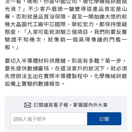
次一看，唉喲，你是中國公司，做化學機械研磨拋
光液？」不少客戶眉頭一皺覺得這產品肯定是山
寨，否則就是品質沒保障，甚至一開始連大陸的前
幾大晶圓代工廠中芯國際、華虹宏力，都保持懷疑
態度，「人家可能就測驗三個項目，我們則要反覆
驗證不知幾次，就像跳一個高得像牆的門檻一
般。」
要切入半導體材料供應鏈，到底有多難？第一步，
要先提供數據審核，在還沒客戶的狀況下，就必須
先想辦法生出在實際半導體製程中，化學機械研磨
設備上實驗的數據報告。
訂閱遠見電子報，掌握國內外大事
訂閱