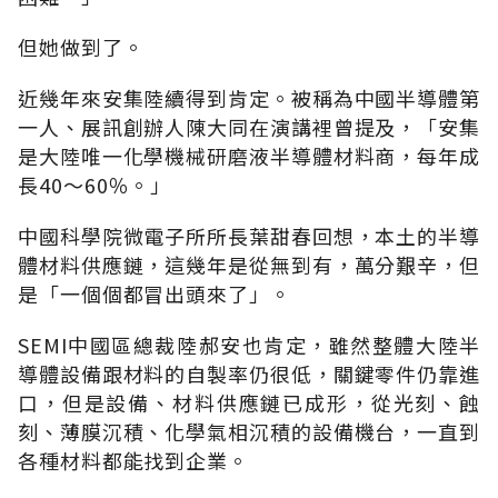
但她做到了。
近幾年來安集陸續得到肯定。被稱為中國半導體第
一人、展訊創辦人陳大同在演講裡曾提及，「安集
是大陸唯一化學機械研磨液半導體材料商，每年成
長40～60％。」
中國科學院微電子所所長葉甜春回想，本土的半導
體材料供應鏈，這幾年是從無到有，萬分艱辛，但
是「一個個都冒出頭來了」。
SEMI中國區總裁陸郝安也肯定，雖然整體大陸半
導體設備跟材料的自製率仍很低，關鍵零件仍靠進
口，但是設備、材料供應鏈已成形，從光刻、蝕
刻、薄膜沉積、化學氣相沉積的設備機台，一直到
各種材料都能找到企業。