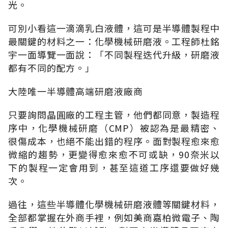
光。
可別小看這一滴滴乳白液體，這可是半導體製程中
最關鍵的材料之一：化學機械研磨液。工程師杜銘
宇一面導覽一面說：「不同製程迭代升級，研磨液
都有不同的配方。」
大陸唯一半導體高端研磨液廠商
只要詢問晶圓廠的工程主管，他們都同意，製造程
序中，化學機械研磨（CMP）被認為是最精密、
很傷成本，也絕不能出錯的程序。面對製程愈來愈
微縮的趨勢，更變得愈來愈不可或缺，90奈米以
下的製程一定會用到，甚至這道工序還要做好幾
次。
過往，這些半導體化學機械研磨液體等關鍵材料，
全部都掌握在外商手裡，例如美商嘉柏微電子、陶