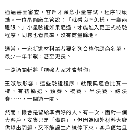
通過書面審查，客戶才願意小量嘗試，程序很嚴
酷。一位晶圓廠主管說：「就看良率怎樣，一翻兩
瞪眼。」小量驗證如果通過，才能進入更正式檢驗
程序，同樣也看良率，沒有商量餘地。
通常，一家新進材料業者要名列合格供應商名單，
最少一年半載，甚至更長。
一路過關斬將「夠強人家才會幫你」
王淑敏形容，這些驗證程序，就跟奧運會比賽一
樣，有初篩選、預賽、複賽、半決賽、總決
賽……，一關過一關。
然而，機會是留給準備好的人。有一次，面對一個
大客戶，安集只是「備選」，但因為國外材料大廠
供貨出問題，又不能讓生產線停下來，客戶便姑且