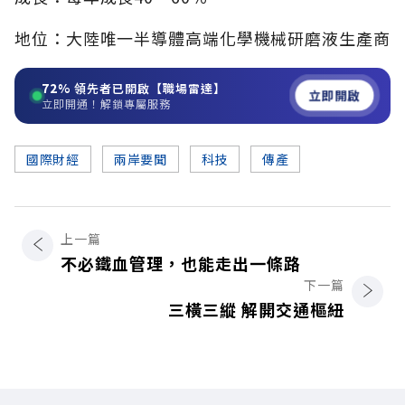
地位：大陸唯一半導體高端化學機械研磨液生產商
72%
領先者已開啟【職場雷達】
立即開啟
立即開通！解鎖專屬服務
國際財經
兩岸要聞
科技
傳產
上一篇
不必鐵血管理，也能走出一條路
下一篇
三橫三縱 解開交通樞紐