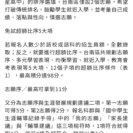
星高中」的排序選填，台南區僅設2個志願，希望
打破傳統排名，鼓勵學生就近入學，並考量自己成
績、落點與性向，慎選志願。
免試超額比序5大項
若報名人數少於該校或該科的招生員額，全數錄
取；反之，就要進行超額比序。台南區共規劃志願
序、多元學習表現、均衡學習、就近入學、教育會
考表現等5大項、12個子項的超額比序條件（表
1），最高積分達98分。
志願序∕最高可拿到11分
又分為志願序與生涯發展規劃建議二項。第一志願
可得5分、第2志願得2分。 報名科群與「國中學生
生涯輔導記錄手冊」中的「我的志願」「家長建
議」與「輔導建議」這三項相符時，1項符合就得