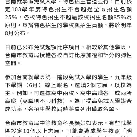
台南就學區免試入學、特色招生管道並行，目前核
定103學年度特色招生不會超過全區招生名額
25％，各校特色招生不超過該校招生名額85％為
原則，舉辦特色招生的學校與招生員額，將於明年
8月公布。
日前已公布免試超額比序項目，相較於其他學區，
台南市教育局授權各校自訂比序加權和計分的彈性
空間。
參加台南就學區第一階段免試入學的學生，九年級
下學期（6月）線上報名，選填2個志願，以校為
主。例如，可選擇高中兩校、高中高職各一或兩所
高職（高職則不限科數）。為了提高免試入學媒合
成功率，各招生學校屆時將會列出備取名單。
台南市教育局中等教育科長顏妙如表示，有些就學
區設定10個以上志願，可能會造成學生按照「明