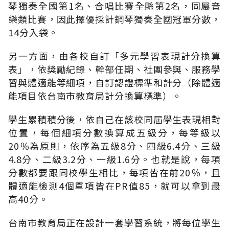
琴獨奏全國第1名、合唱比賽全縣第2名，同屬音
樂類比賽，因此擇優採計鋼琴獨奏全國冠軍分數，
14分入袋。
另一方面，由各校自訂「多元學習表現計分換算
表」，依獎勵紀錄、幹部任期、社團參與、服務學
習與體適能等細項，自訂認證標準和計分（除體適
能項目依台南市教育局計分換算標準）。
學生累積積分後，依自己在該校同屆學生表現相對
位置，每個細項分數換算成五級分，每等級以
20％為原則，依序為五級8分、四級6.4分、三級
4.8分、二級3.2分、一級1.6分。也就是說，每項
分數都要跟同校學生相比，每項皆在前20％，且
體適能檢測4個單項皆在PR值85，就可以拿到最
高40分。
台南市教育局正在設計一套學習系統，將每位學生