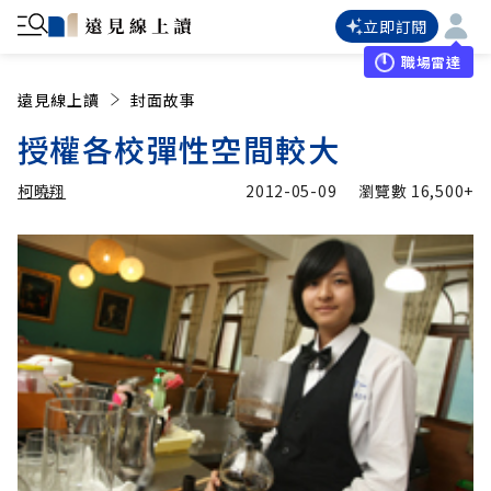
立即訂閱
職場雷達
遠見線上讀
封面故事
授權各校彈性空間較大
柯曉翔
2012-05-09
瀏覽數
16,500+
加入追蹤
柯曉翔