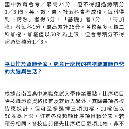
國中教育會考∕最高25分，但不得超過總積分
1∕3 國、英、數、自、社五科會考成積，每科得
到「精熟」者得5分，「基礎」者3分，「待加
強」者每科1分，最高累計25分。各校至多可擇二
科加權，加權值以50％為上限，但會考積分不得
超過總積分1∕3。
平日忙於照顧全家，究竟什麼樣的禮物能兼顧爸爸
的大腦與生活？
根據台南區高中高職免試入學作業要點，比序項目
除技職證照資格檢定及就近入學外，其餘每項各校
皆應採計，但可至多選擇三項加權，加權值以
50％為上限，訂定各校超額比序項目積分表。若
積分相同，各校自訂優先比序項目逐項比較，非不