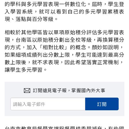
的學科與多元學習表現一併數位化。屆時，學生登
入學習系統，就可以看到自己的多元學習累積表
現、落點與百分等級。
相較於其他學區皆以單項原始積分評估多元學習表
現，台南區以原始積分劃出全校等級，再換算積分
的方式，加入「相對比較」的概念。顏妙如說明，
如果細項成績列出分數上限，學生可能達到最高分
數上限後，就不求表現，因此希望落實正常機制，
讓學生多元學習。
訂閱遠見電子報，掌握國內外大事
訂閱
台南市教育局督學室課程督學楊秀碧補充，有些國