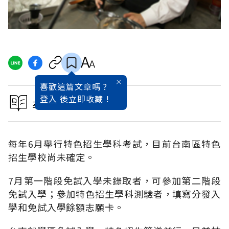
喜歡這篇文章嗎 ?
登入
後立即收藏 !
本文出自12年國教專刊
每年6月舉行特色招生學科考試，目前台南區特色
招生學校尚未確定。
7月第一階段免試入學未錄取者，可參加第二階段
免試入學；參加特色招生學科測驗者，填寫分發入
學和免試入學餘額志願卡。