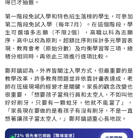
得已才抽籤。
第一階段免試入學和特色招生落榜的學生，可參加
第二階段免試入學（每年7月）。在這個階段，學
生可選填多志願（不限2個），高職以科為志願
序，高中以校為原則。超額比序則採計多元學習表
現、教育會考（原始分數）及均衡學習等三項，總
積分相同時，再依此三項進行逐項比較。
鄭邦鎮認為，外界皆關注入學方式，但最重要的是
教學改革，許多教育問題並非依靠計畫表達成，老
師在班級現場的經營才是關鍵。家長的觀念改變也
很重要，「想要孩子當飛行員和太空人，不如叫他
好好刷牙，只要有一顆蛀牙，他就不能當了」，
「家長現在要做的是看孩子有沒有刷牙，不是一直
想著讓孩子當太空人，」鄭邦鎮語重心長地說。
72%
領先者已開啟【職場雷達】
立即開啟