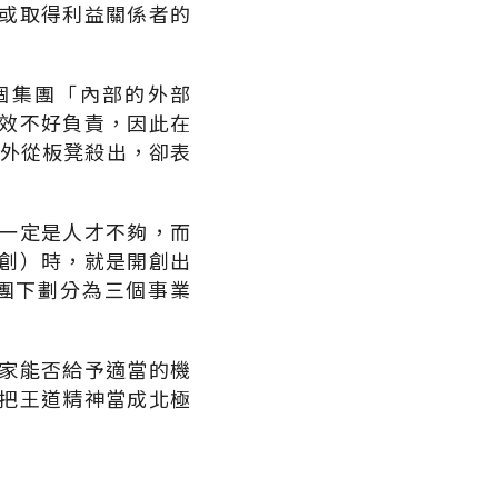
或取得利益關係者的
個集團「內部的外部
效不好負責，因此在
意外從板凳殺出，卻表
一定是人才不夠，而
創）時，就是開創出
團下劃分為三個事業
家能否給予適當的機
把王道精神當成北極