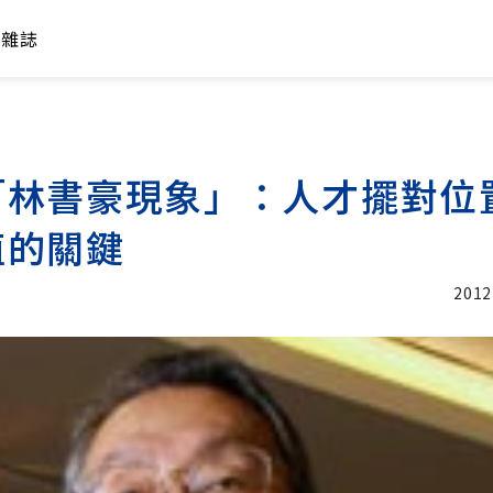
年雜誌
「林書豪現象」：人才擺對位
值的關鍵
2012
加入追蹤