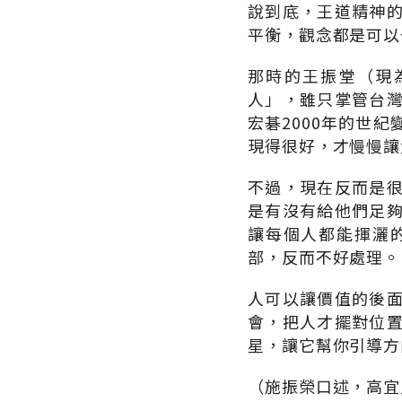
說到底，王道精神
平衡，觀念都是可以
那時的王振堂（現
人」，雖只掌管台
宏碁2000年的世
現得很好，才慢慢讓
不過，現在反而是
是有沒有給他們足
讓每個人都能揮灑
部，反而不好處理。
人可以讓價值的後
會，把人才擺對位
星，讓它幫你引導方
（施振榮口述，高宜