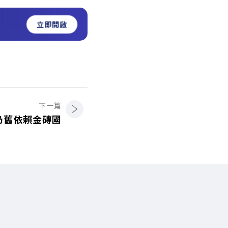
立即開啟
下一篇
仍舊依賴金磚國