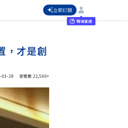
立即訂閱
職場雷達
置，才是創
-03-28
瀏覽數
22,500+