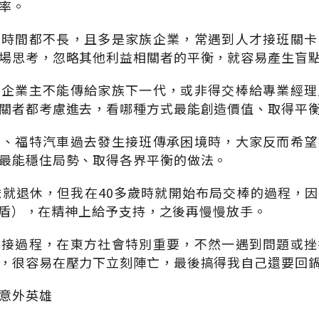
率。
展時間都不長，且多是家族企業，常遇到人才接班關卡
場思考，忽略其他利益相關者的平衡，就容易產生盲
，企業主不能傳給家族下一代，或非得交棒給專業經理
關者都考慮進去，看哪種方式最能創造價值、取得平
堂、福特汽車過去發生接班傳承困境時，大家反而希望
最能穩住局勢、取得各界平衡的做法。
歲就退休，但我在40多歲時就開始布局交棒的過程，
（後盾），在精神上給予支持，之後再慢慢放手。
交接過程，在東方社會特別重要，不然一遇到問題或挫
，很容易在壓力下立刻陣亡，最後搞得我自己還要回
意外英雄