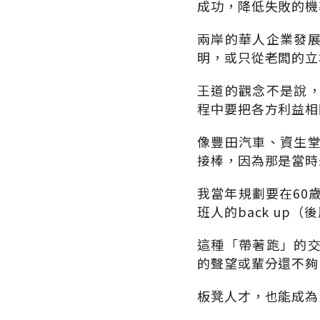
成功，降低失敗的機
兩岸的華人企業發
明，或只從老闆的立
王道的觀念不是說
程中要把各方利益相
像豐田汽車、資生
接棒，因為那是當時
我當年規劃要在60
班人的back up
這種「帶著跑」的
的聲望或輩分還不夠
板凳人才，也能成為