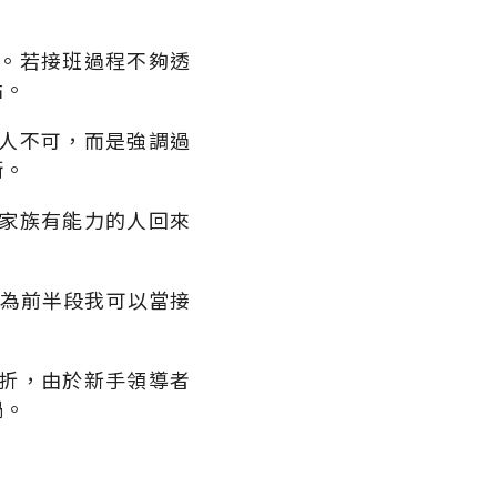
。若接班過程不夠透
點。
人不可，而是強調過
衡。
家族有能力的人回來
因為前半段我可以當接
折，由於新手領導者
鍋。