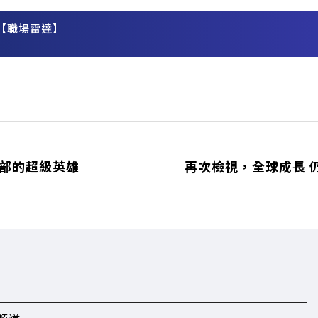
【職場雷達】
務
全部的超級英雄
再次檢視，全球成長 