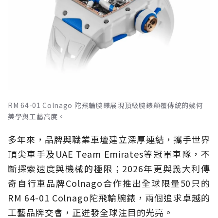
RM 64-01 Colnago 陀飛輪腕錶展現頂級腕錶顛覆傳統的幾何
美學與工藝高度。
多年來，品牌與職業車壇建立深厚連結，攜手世界
頂尖車手及UAE Team Emirates等冠軍車隊，不
斷探索速度與機械的極限；2026年更與義大利傳
奇自行車品牌Colnago合作推出全球限量50只的
RM 64-01 Colnago陀飛輪腕錶，兩個追求卓越的
工藝品牌交會，正迸發全球注目的光亮。