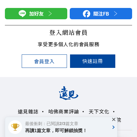
加好友
關注FB
登入網站會員
享受更多個人化的會員服務
快速註冊
會員登入
遠見雜誌
哈佛商業評論
天下文化
×
未來親子學習平台
50+
領導影響力學院
最後衝刺：已閱讀2/3篇文章
再讀1篇文章，即可解鎖抽獎！