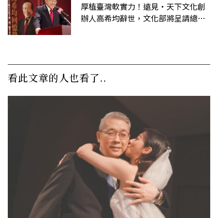
厚植臺灣軟實力！遠見‧天下文化創
辦人高希均辭世，文化部將呈請總統
明令褒揚
看此文章的人也看了..