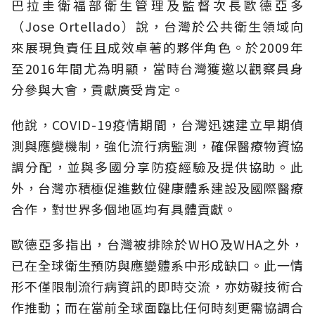
巴拉圭衛福部衛生管理及監督次長歐德亞多
（Jose Ortellado）說，台灣於公共衛生領域向
來展現負責任且成效卓著的夥伴角色。於2009年
至2016年間尤為明顯，當時台灣獲邀以觀察員身
分參與大會，貢獻廣受肯定。
他說，COVID-19疫情期間，台灣迅速建立早期偵
測與應變機制，強化流行病監測，確保醫療物資協
調分配，並與多國分享防疫經驗及提供協助。此
外，台灣亦積極促進數位健康體系建設及國際醫療
合作，對世界多個地區均有具體貢獻。
歐德亞多指出，台灣被排除於WHO及WHA之外，
已在全球衛生預防與應變體系中形成缺口。此一情
形不僅限制流行病資訊的即時交流，亦妨礙技術合
作推動；而在當前全球面臨比任何時刻更需協調合