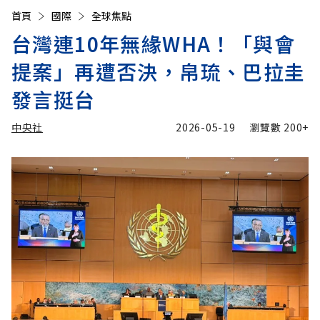
首頁
國際
全球焦點
台灣連10年無緣WHA！「與會
提案」再遭否決，帛琉、巴拉圭
發言挺台
中央社
2026-05-19
瀏覽數
200+