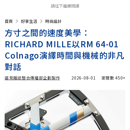
請往下繼續閱讀
首頁
好享生活
時尚設計
方寸之間的速度美學：
RICHARD MILLE以RM 64-01
Colnago演繹時間與機械的非凡
對話
遠見雜誌整合傳播部企劃製作
2026-08-01
瀏覽數
450+