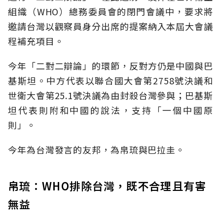
組織（WHO）總務委員會的閉門會議中，要求將
邀請台灣以觀察員身分出席的提案納入本屆大會議
程補充項目。
今年「二對二辯論」的環節，反對方仍是中國與巴
基斯坦。中方代表以
聯合國大會第2758號決議
和
世衛大會第25.1號決議為由封殺台灣參與；巴基斯
坦代表則附和中國的說法，支持「一個中國原
則」。
今年為台灣發言的友邦，為帛琉與巴拉圭。
帛琉：WHO排除台灣，既不合理且有害
無益