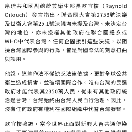
帛琉共和國副總統兼衛生部長歐宜樓（Raynold
Oilouch）發言指出，聯合國大會第2758號決議
及世衛大會第25.1號決議均未提及台灣、未決定台
灣的地位，亦未授權其他政府在聯合國體系或
WHO中代表台灣。任何企圖援引這些決議，以阻
撓台灣國際參與的行為，皆是對國際法的刻意扭曲
與誤用。
他說，這些作法不僅缺乏法律依據，更對全球公共
衛生造成損害，並破壞國際合作。唯有台灣的民選
政府才能代表其2350萬人民，從未有其他政府統
治過台灣，台灣始終由台灣人民自行治理。因此，
沒有任何政府有權利在國際組織中代替台灣發聲。
歐宜樓強調，當今世界正面對新興人畜共通傳染