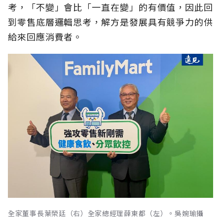
考，「不變」會比「一直在變」的有價值，因此回
到零售底層邏輯思考，解方是發展具有競爭力的供
給來回應消費者。
全家董事長葉榮廷（右）全家總經理薛東都（左）。吳婉瑜攝