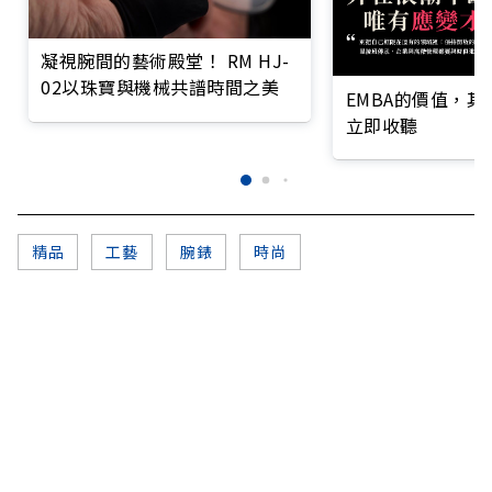
凝視腕間的藝術殿堂！ RM HJ-
02以珠寶與機械共譜時間之美
EMBA的價值，
立即收聽
精品
工藝
腕錶
時尚