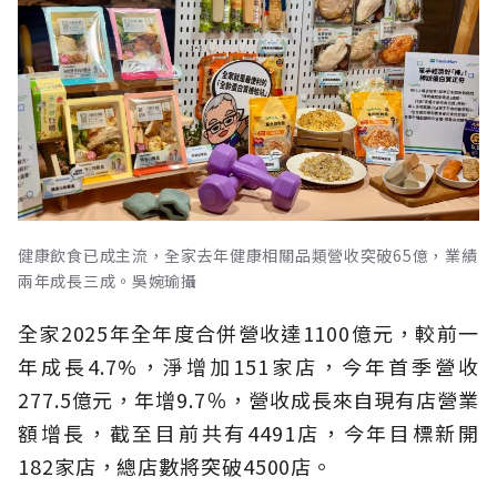
健康飲食已成主流，全家去年健康相關品類營收突破65億，業績
兩年成長三成。吳婉瑜攝
全家2025年全年度合併營收達1100億元，較前一
年成長4.7%，淨增加151家店，今年首季營收
277.5億元，年增9.7％，營收成長來自現有店營業
額增長，截至目前共有4491店，今年目標新開
182家店，總店數將突破4500店。