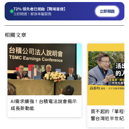
72%
領先者已開啟【職場雷達】
立即開啟
立即開通！解鎖專屬服務
相關文章
AI需求續強！台積電法說會揭示
成長新動能
買不起的「單程機
響台灣近半世紀思