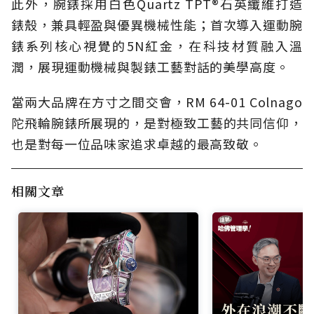
此外，腕錶採用白色Quartz TPT®石英纖維打造
錶殼，兼具輕盈與優異機械性能；首次導入運動腕
錶系列核心視覺的5N紅金，在科技材質融入溫
潤，展現運動機械與製錶工藝對話的美學高度。
當兩大品牌在方寸之間交會，RM 64-01 Colnago
陀飛輪腕錶所展現的，是對極致工藝的共同信仰，
也是對每一位品味家追求卓越的最高致敬。
相關文章