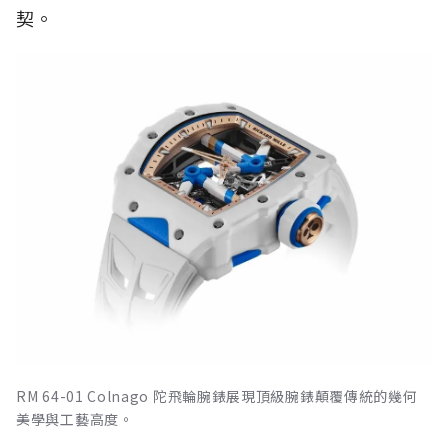
契。
RM 64-01 Colnago 陀飛輪腕錶展現頂級腕錶顛覆傳統的幾何
美學與工藝高度。