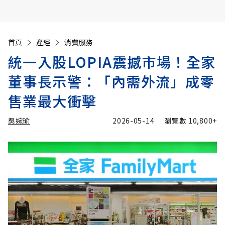
首頁
產經
消費服務
統一入股LOPIA震撼市場！全家
董事長示警：「內需外流」成零
售業最大衝擊
吳婉瑜
2026-05-14
瀏覽數
10,800+