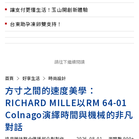
讓支付更懂生活！玉山開創新體驗
台東助孕凍卵雙支持！
請往下繼續閱讀
首頁
好享生活
時尚設計
方寸之間的速度美學：
RICHARD MILLE以RM 64-01
Colnago演繹時間與機械的非凡
對話
遠見雜誌整合傳播部企劃製作
2026-08-01
瀏覽數
900+