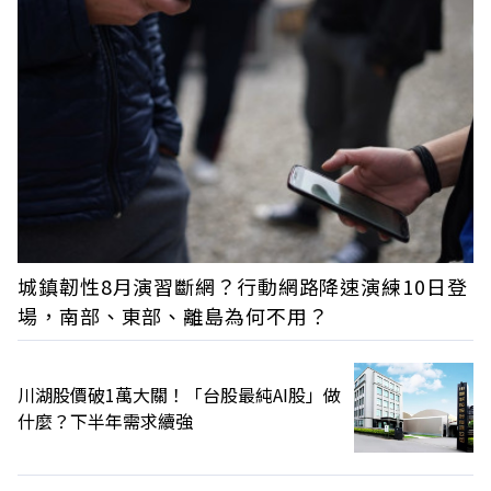
城鎮韌性8月演習斷網？行動網路降速演練10日登
場，南部、東部、離島為何不用？
川湖股價破1萬大關！「台股最純AI股」做
什麼？下半年需求續強