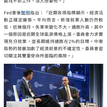
處找不到工作，沒人想要他。」
Fed會後
聲明
指出：「近期各項指標顯示，經濟活
動正穩定擴張。平均而言，新增就業人數仍然較
低，近幾個月，失業率變化不大。通膨升高，其中
一個原因是近期全球能源價格上漲。委員會力求實
現充分就業，並長期維持通膨在2%的目標。中東
局勢的發展加劇了經濟前景的不確定性，委員會密
切關注其雙重使命所面臨的風險。」