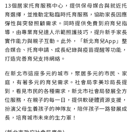
13個居家托育服務中心，提供保母媒合與就近托
育選擇，並推動定點臨時托育服務，協助家長因應
彈性與突發照顧需求。同時提供免費到府育兒指
導，由專業育兒達人示範照護技巧，提升新手家長
實作能力與親子互動。此外，「新北育兒App」整
合媒合、托育申請、成長紀錄與疫苗提醒等功能，
打造完善育兒支持網絡。
在新北市這座多元的城市，聚居多元的市民、家
庭，有著多元的育兒需求。社會局李美珍局長提
到，看見市民的各種需求，新北市社會局發展全方
位服務，在親子的每一日，提供軟硬體資源支援，
扮演父母生養孩子的神隊友，陪伴孩子一路發展成
長，培育城市未來的生力軍！