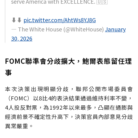
serve America with EXCELLENCE. 🇺🇸
⬇️⬇️
pic.twitter.com/AhtWs8YJ8G
— The White House (@WhiteHouse)
January
30, 2026
FOMC聯準會分歧擴大，鮑爾表態留任理
事
本次決策出現明顯分歧，聯邦公開市場委員會
（FOMC）以8比4的表決結果通過維持利率不變，
4人投反對票，為1992年以來最多，凸顯在通膨與
經濟前景不確定性升高下，決策官員內部意見分歧
異常嚴重。