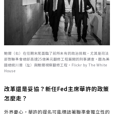
鮑爾（右）在任期末尾面臨了前所未有的政治挑戰，尤其是司法
部對聯準會總部高達25億美元翻修工程展開的刑事調查。圖為美
國總統川普（左）與鮑爾視察翻修工程。Flickr by The White
House
改革還是妥協？新任Fed主席華許的政策
怎麼走？
外界憂心，華許的提名可能標誌著聯準會獨立性的