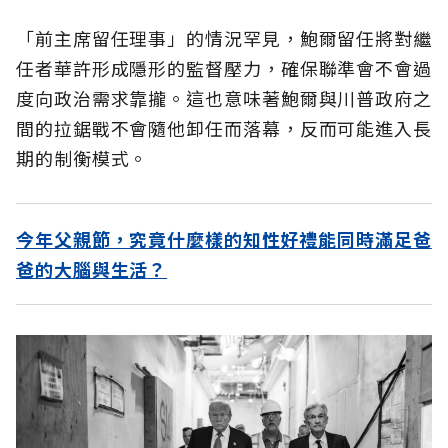
「前主席留任理事」的情況罕見，鮑爾留任將對繼
任者華許形成隱形的監督壓力，確保聯準會不會過
度向政治需求靠攏。這也意味著鮑爾與川普政府之
間的拉鋸戰不會隨他卸任而落幕，反而可能進入長
期的制衡模式。
今年父親節，究竟什麼樣的知性好禮能同時滿足爸
爸的大腦與生活？