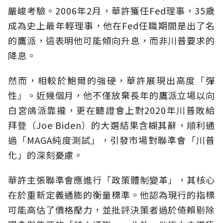
嚴峻考驗。2006年2月，華許獲任Fed理事，35歲
成為史上最年輕理事，他在Fed任職期間是出了名
的鷹派，這表明他可能傾向升息，而非川普要求的
降息。
然而，相較於鮑爾的強硬，華許展現出高度「彈
性」。近幾個月，他不僅放棄長年的鷹派立場以向
白宮鴿派靠攏，更在聽證會上對2020年川普敗給
拜登（Joe Biden）的大選結果含糊其辭，順利通
過「MAGA純度測試」，引發市場對聯準會「川普
化」的深刻憂慮。
華許主張聯準會應進行「政策體制變革」，其核心
在於重新定義通膨的衡量標準。他認為現行的指標
可能高估了價格壓力，並批評決策者過於倚賴剔除