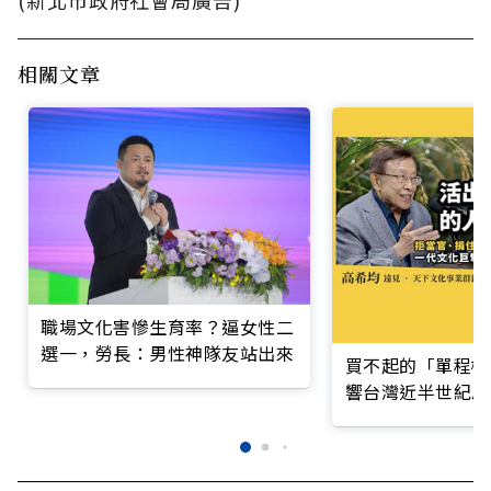
(新北市政府社會局廣告)
相關文章
職場文化害慘生育率？逼女性二
選一，勞長：男性神隊友站出來
買不起的「單程機
響台灣近半世紀思