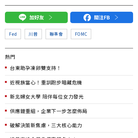
加好友
關注FB
Fed
川普
聯準會
FOMC
熱門
台東助孕凍卵雙支持！
近視族當心！重訓跑步暗藏危機
新北婦女大學 陪伴每位女力發光
供應鏈重組，企業下一步怎麼佈局
破解決策新焦慮，三大核心能力