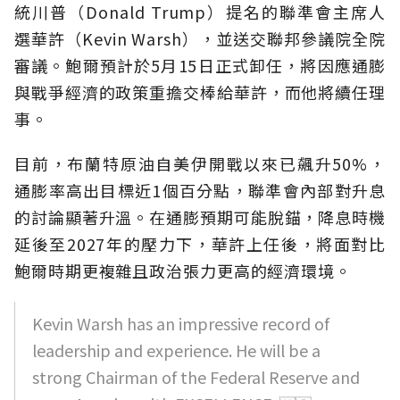
統川普（Donald Trump）提名的聯準會主席人
選華許（Kevin Warsh），並送交聯邦參議院全院
審議。鮑爾預計於5月15日正式卸任，將因應通膨
與戰爭經濟的政策重擔交棒給華許，而他將續任理
事。
目前，布蘭特原油自美伊開戰以來已飆升50%，
通膨率高出目標近1個百分點，聯準會內部對升息
的討論顯著升溫。在通膨預期可能脫錨，降息時機
延後至2027年的壓力下，華許上任後，將面對比
鮑爾時期更複雜且政治張力更高的經濟環境。
Kevin Warsh has an impressive record of
leadership and experience. He will be a
strong Chairman of the Federal Reserve and