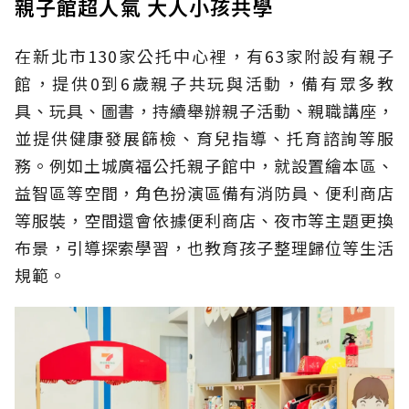
親子館超人氣 大人小孩共學
在新北市130家公托中心裡，有63家附設有親子
館，提供0到6歲親子共玩與活動，備有眾多教
具、玩具、圖書，持續舉辦親子活動、親職講座，
並提供健康發展篩檢、育兒指導、托育諮詢等服
務。例如土城廣福公托親子館中，就設置繪本區、
益智區等空間，角色扮演區備有消防員、便利商店
等服裝，空間還會依據便利商店、夜市等主題更換
布景，引導探索學習，也教育孩子整理歸位等生活
規範。