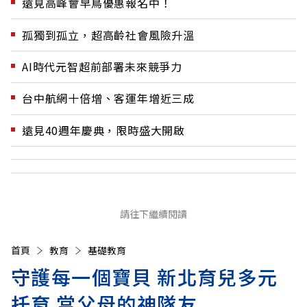
遠見高峰會早鳥優惠報名中！
孤獨到孤立，超高齡社會風險升溫
AI時代元智超前部署未來競爭力
台中航網十倍增、客運年增近三成
遠見40週年慶典，限時盛大開啟
請往下繼續閱讀
首頁
教育
基礎教育
守護每一個寶貝 新北育兒多元
托育 當父母的神隊友