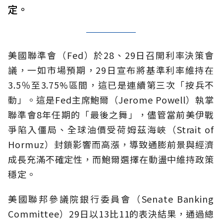
定。
美國聯準會（Fed）於28、29日召開利率決策會
議，一如市場預期，29日宣布將基準利率維持在
3.5％至3.75%區間，這已是連續第三次「按兵不
動」。這是Fed主席鮑爾（Jerome Powell）執掌
聯準會8年任期的「最後之舞」，儘管當前美伊戰
爭陷入僵局、全球油價受荷姆茲海峽（Strait of
Hormuz）封鎖影響而高漲，導致通膨前景與經濟
成長充滿不確定性，而鮑爾選擇在動盪中維持政策
穩定。
美國聯邦參議院銀行委員會（Senate Banking
Committee）29日以13比11的表決結果，通過總