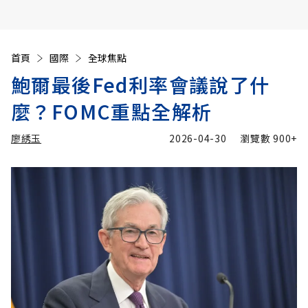
首頁
國際
全球焦點
鮑爾最後Fed利率會議說了什
麼？FOMC重點全解析
廖綉玉
2026-04-30
瀏覽數
900+