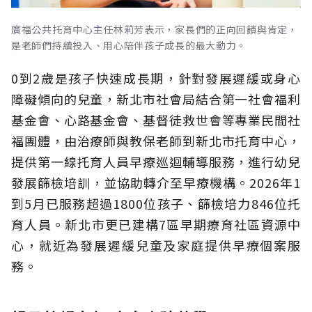
廣福公共托育中心主任林莉芳表示，家長們的正向回饋與肯定，
是老師們持續投入、用心陪伴孩子成長的最大動力。
0到2歲是孩子快速成長期，針對發展遲緩或身心
障礙傾向的兒童，新北市社會局結合第一社會福利
基金會、心路基金會、基督徒救世會等專業民間社
福團體，由治療師與教保老師到新北市托育中心，
提供第一線托育人員早療巡迴輔導服務，進行幼兒
發展篩檢培訓，並協助轉介至早療機構。2026年1
到5月已服務超過1800位孩子、篩檢培力846位托
育人員。新北市更已建構7區早期療育社區資源中
心，就近為發展遲緩兒童及家庭提供早療個案服
務。