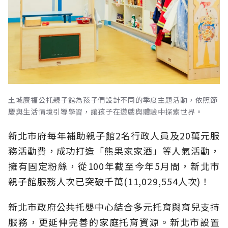
土城廣福公托親子館為孩子們設計不同的季度主題活動，依照節
慶與生活情境引導學習，讓孩子在遊戲與體驗中探索世界。
新北市府每年補助親子館2名行政人員及20萬元服
務活動費，成功打造「熊果家家酒」等人氣活動，
擁有固定粉絲，從100年截至今年5月間，新北市
親子館服務人次已突破千萬(11,029,554人次)！
新北市政府公共托嬰中心結合多元托育與育兒支持
服務，更延伸完善的家庭托育資源。新北市設置