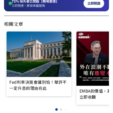
72%
領先者已開啟【職場雷達】
立即開啟
立即開通！解鎖專屬服務
相關文章
Fed利率決策會議別怕！華許不
一定升息的理由在此
EMBA的價值，
立即收聽