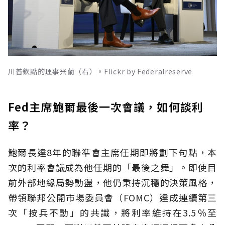
川普欽點的理事米蘭（右）。Flickr by Federalreserve
Fed主席鮑爾最後一次會議，如何談利
率？
鮑爾長達8年的聯準會主席任期即將劃下句點，本
次的利率會議成為他任期的「最後之舞」。即使目
前外部地緣局勢動盪，他仍秉持沉穩的決策風格，
帶領聯邦公開市場委員會（FOMC）達成連續第三
次「按兵不動」的共識，將利率維持在3.5％至