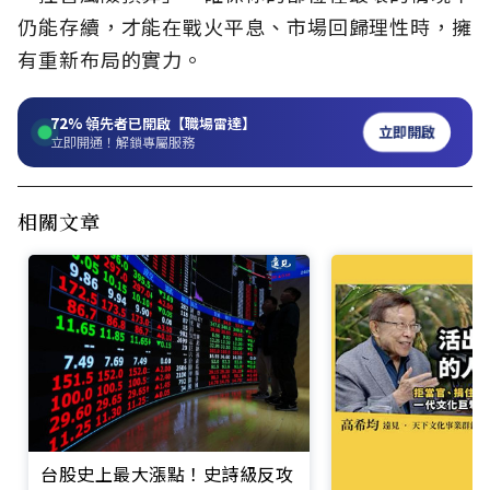
仍能存續，才能在戰火平息、市場回歸理性時，擁
有重新布局的實力。
72%
領先者已開啟【職場雷達】
立即開啟
立即開通！解鎖專屬服務
相關文章
台股史上最大漲點！史詩級反攻