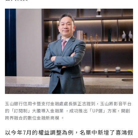
玉山銀行信用卡暨支付金融處處長張正志提到，玉山將影音平台
的「訂閱制」大膽導入金融業 ，成功推出「UP選」方案，開創
跨界融合的數位金融新商模 。
以今年7月的權益調整為例，名單中新增了喜鴻假