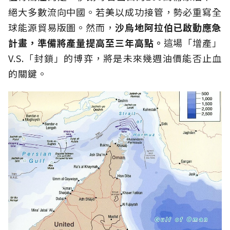
絕大多數流向中國。若美以成功接管，勢必重寫全
球能源貿易版圖。然而，
沙烏地阿拉伯已啟動應急
計畫，準備將產量提高至三年高點。
這場「增產」
V.S.「封鎖」的博弈，將是未來幾週油價能否止血
的關鍵。