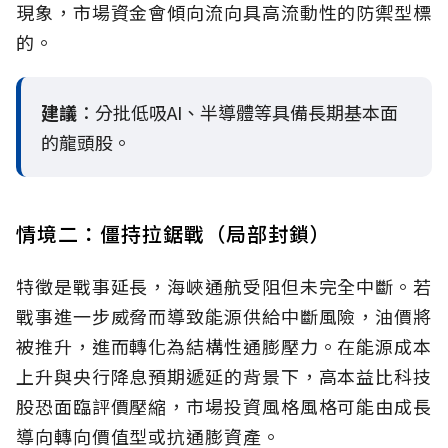
現象，市場資金會傾向流向具高流動性的防禦型標
的。
建議
：分批低吸AI、半導體等具備長期基本面
的龍頭股。
情境二：僵持拉鋸戰（局部封鎖）
特徵是戰事延長，海峽通航受阻但未完全中斷。若
戰事進一步威脅而導致能源供給中斷風險，油價將
被推升，進而轉化為結構性通膨壓力。在能源成本
上升與央行降息預期遞延的背景下，高本益比科技
股恐面臨評價壓縮，市場投資風格風格可能由成長
導向轉向價值型或抗通膨資產。