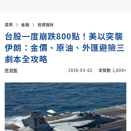
首頁
金融
投資理財
台股一度崩跌800點！美以突襲
伊朗：金價、原油、外匯避險三
劇本全攻略
廖君雅
2026-03-02
瀏覽數
1,600+