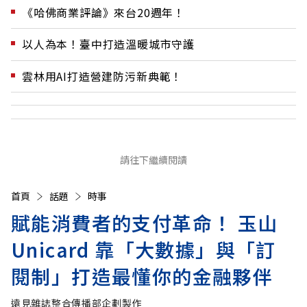
《哈佛商業評論》來台20週年！
以人為本！臺中打造溫暖城市守護
雲林用AI打造營建防污新典範！
請往下繼續閱讀
首頁
話題
時事
賦能消費者的支付革命！ 玉山
Unicard 靠「大數據」與「訂
閱制」打造最懂你的金融夥伴
遠見雜誌整合傳播部企劃製作