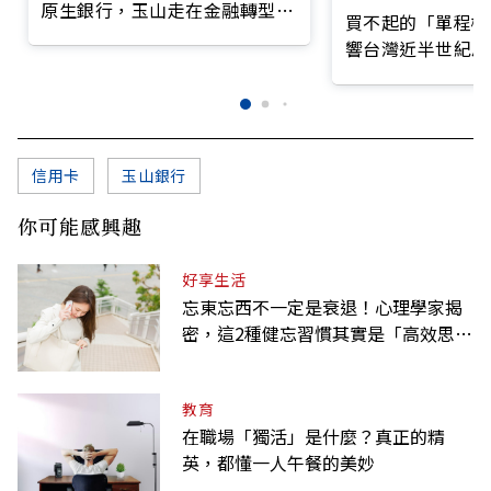
原生銀行，玉山走在金融轉型最
買不起的「單程機
前線
響台灣近半世紀思
信用卡
玉山銀行
你可能感興趣
好享生活
忘東忘西不一定是衰退！心理學家揭
密，這2種健忘習慣其實是「高效思
考」的表現
教育
在職場「獨活」是什麼？真正的精
英，都懂一人午餐的美妙