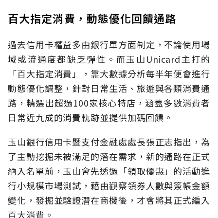
百大指定消費，動態優化回饋通路
過去信用卡權益多由銀行單方面制定，不論使用場
域或流通度都缺乏彈性。而玉山Unicard主打的
「百大指定消費」，靠大數據分析每半年便會進行
動態優化調整，針對日常生活、旅遊與各類消費通
路，精選出超過100家核心特店，涵蓋多數消費者
日常近九成的消費軌跡並提供加碼回饋。
玉山銀行信用卡暨支付金融處處長張正志指出，為
了主動挖掘未被滿足的潛在需求，新的通路在正式
納入名單前，玉山會先透過「領取優惠」的活動進
行小規模市場測試，藉由觀察領券人數與簽帳金額
變化，發掘並驗證潛在商機後，才會將其正式編入
百大消費。