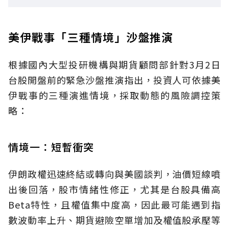
美伊戰事「三種情境」沙盤推演
根據國內大型投研機構與期貨顧問部針對3月2日
台股開盤前的緊急沙盤推演指出，投資人可依據美
伊戰事的三種演進情境，採取動態的風險調控策
略：
情境一：短暫衝突
伊朗政權迅速終結或轉向與美國談判，油價短線噴
出後回落，股市情緒性修正，尤其是台股具備高
Beta特性，且權值集中度高，因此最可能遇到指
數波動率上升、期貨避險空單增加及權值股承壓等