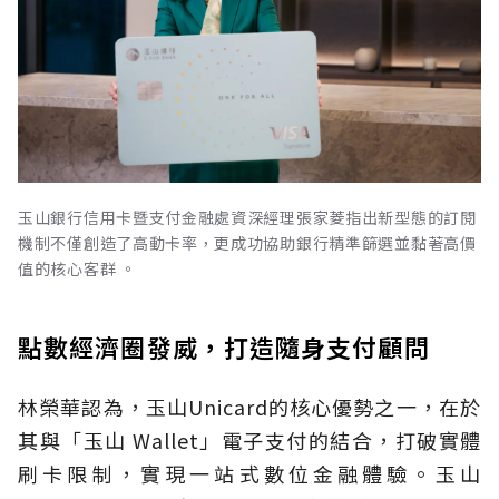
玉山銀行信用卡暨支付金融處資深經理張家菱指出新型態的訂閱
機制不僅創造了高動卡率，更成功協助銀行精準篩選並黏著高價
值的核心客群 。
點數經濟圈發威，打造隨身支付顧問
林榮華認為，玉山Unicard的核心優勢之一，在於
其與「玉山 Wallet」電子支付的結合，打破實體
刷卡限制，實現一站式數位金融體驗。玉山