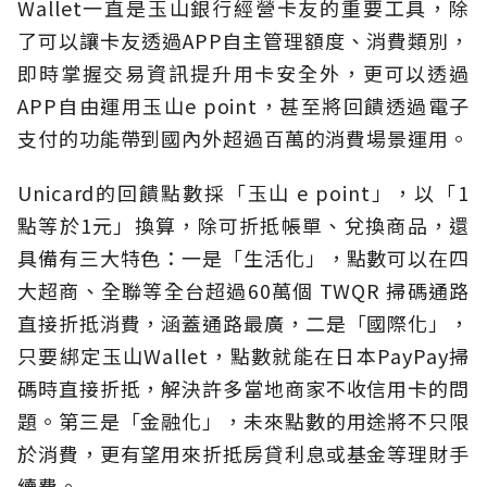
Wallet一直是玉山銀行經營卡友的重要工具，除
了可以讓卡友透過APP自主管理額度、消費類別，
即時掌握交易資訊提升用卡安全外，更可以透過
APP自由運用玉山e point，甚至將回饋透過電子
支付的功能帶到國內外超過百萬的消費場景運用。
Unicard的回饋點數採「玉山 e point」，以「1
點等於1元」換算，除可折抵帳單、兌換商品，還
具備有三大特色：一是「生活化」，點數可以在四
大超商、全聯等全台超過60萬個 TWQR 掃碼通路
直接折抵消費，涵蓋通路最廣，二是「國際化」，
只要綁定玉山Wallet，點數就能在日本PayPay掃
碼時直接折抵，解決許多當地商家不收信用卡的問
題。第三是「金融化」，未來點數的用途將不只限
於消費，更有望用來折抵房貸利息或基金等理財手
續費。