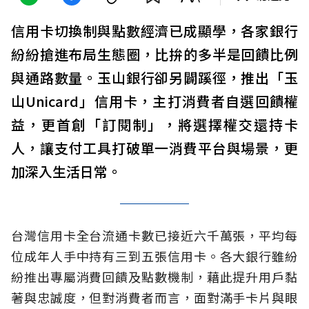
信用卡切換制與點數經濟已成顯學，各家銀行
紛紛搶進布局生態圈，比拚的多半是回饋比例
與通路數量。玉山銀行卻另闢蹊徑，推出「玉
山Unicard」信用卡，主打消費者自選回饋權
益，更首創「訂閱制」，將選擇權交還持卡
人，讓支付工具打破單一消費平台與場景，更
加深入生活日常。
台灣信用卡全台流通卡數已接近六千萬張，平均每
位成年人手中持有三到五張信用卡。各大銀行雖紛
紛推出專屬消費回饋及點數機制，藉此提升用戶黏
著與忠誠度，但對消費者而言，面對滿手卡片與眼