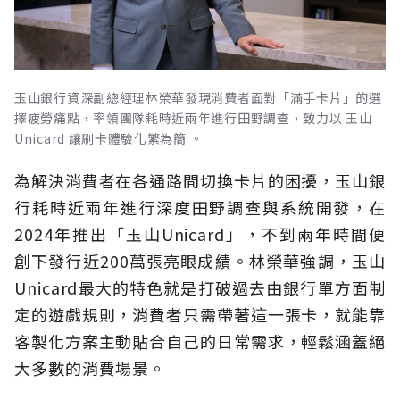
玉山銀行資深副總經理林榮華發現消費者面對「滿手卡片」的選
擇疲勞痛點，率領團隊耗時近兩年進行田野調查，致力以 玉山
Unicard 讓刷卡體驗化繁為簡 。
為解決消費者在各通路間切換卡片的困擾，玉山銀
行耗時近兩年進行深度田野調查與系統開發，在
2024年推出「玉山Unicard」，不到兩年時間便
創下發行近200萬張亮眼成績。林榮華強調，玉山
Unicard最大的特色就是打破過去由銀行單方面制
定的遊戲規則，消費者只需帶著這一張卡，就能靠
客製化方案主動貼合自己的日常需求，輕鬆涵蓋絕
大多數的消費場景。