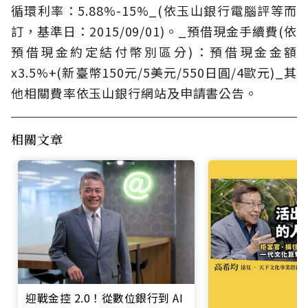
循環利率：5.88%-15%_(依玉山銀行電腦評等而
訂，基準日：2015/09/01)。_預借現金手續費(依
預借現金約定結付幣別區分)：預借現金金額
x3.5%+(新臺幣150元/5美元/550日圓/4歐元)_其
他相關費率依玉山銀行網站及申請書公告。
相關文章
迎戰金控 2.0！從數位銀行到 AI