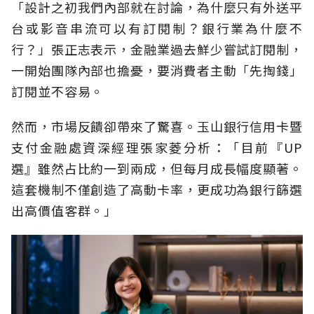
「設計之初我們內部就在討論，為什麼只有外送平
台或影音串流可以有訂閱制？銀行業為什麼不
行？」張正志表示，金融業過去鮮少嘗試訂閱制，
一開始團隊內部也擔憂，要消費者主動「先掏錢」
訂閱並不容易。
然而，市場反饋卻帶來了驚喜。玉山銀行信用卡暨
支付金融處資深經理張家菱分析：「目前『UP
選』雖然占比約一到兩成，但每月成長幅度顯著。
這套機制不僅創造了高動卡率，更成功為銀行篩選
出高價值客群。」