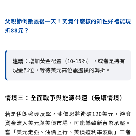
父親節倒數最後一天！究竟什麼樣的知性好禮能現
折88元？
建議
：增加黃金配置（10-15％），或者是持有
現金部位，等待美元高位震盪後的轉折。
情境三：全面戰爭與能源禁運（最壞情境）
若是伊朗強硬反擊，油價恐將衝破120美元，避險
資金流入美元與美債市場，可能導致新台幣承壓。
當「美元走強、油價上行、美債殖利率波動」三者