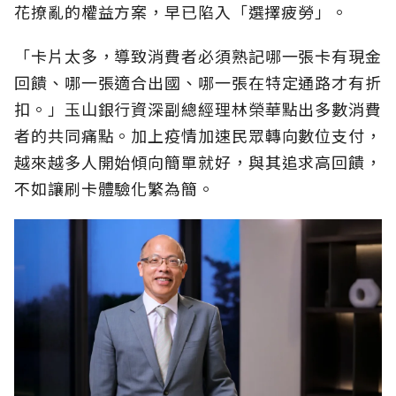
花撩亂的權益方案，早已陷入「選擇疲勞」。
「卡片太多，導致消費者必須熟記哪一張卡有現金
回饋、哪一張適合出國、哪一張在特定通路才有折
扣。」玉山銀行資深副總經理林榮華點出多數消費
者的共同痛點。加上疫情加速民眾轉向數位支付，
越來越多人開始傾向簡單就好，與其追求高回饋，
不如讓刷卡體驗化繁為簡。