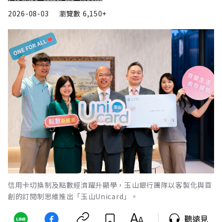
2026-08-03
瀏覽數
6,150+
信用卡切換制及點數經濟躍升顯學，玉山銀行團隊以客製化與首
創的訂閱制思維推出「玉山Unicard」。
聽遠見