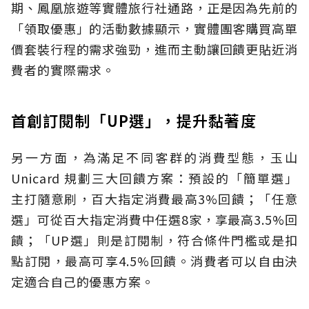
期、鳳凰旅遊等實體旅行社通路，正是因為先前的
「領取優惠」的活動數據顯示，實體團客購買高單
價套裝行程的需求強勁，進而主動讓回饋更貼近消
費者的實際需求。
首創訂閱制「UP選」，提升黏著度
另一方面，為滿足不同客群的消費型態，玉山
Unicard 規劃三大回饋方案：預設的「簡單選」
主打隨意刷，百大指定消費最高3%回饋；「任意
選」可從百大指定消費中任選8家，享最高3.5%回
饋；「UP選」則是訂閱制，符合條件門檻或是扣
點訂閱，最高可享4.5%回饋。消費者可以自由決
定適合自己的優惠方案。