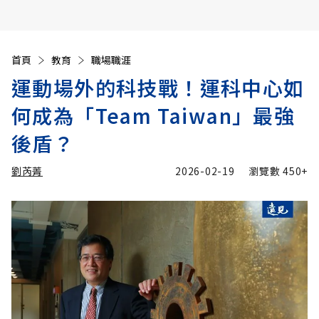
首頁
教育
職場職涯
運動場外的科技戰！運科中心如
何成為「Team Taiwan」最強
後盾？
劉芮菁
2026-02-19
瀏覽數
450+