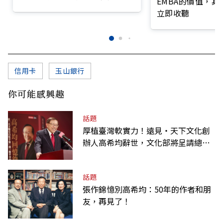
EMBA的價值，
前線
立即收聽
信用卡
玉山銀行
你可能感興趣
話題
厚植臺灣軟實力！遠見‧天下文化創
辦人高希均辭世，文化部將呈請總統
明令褒揚
話題
張作錦憶別高希均：50年的作者和朋
友，再見了！