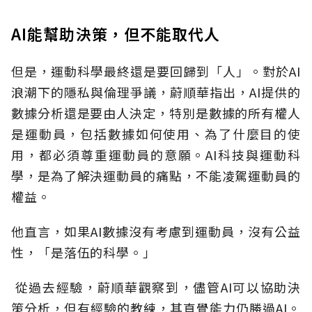
AI能幫助決策，但不能取代人
但是，運動科學最終還是要回歸到「人」。對於AI
浪潮下的隱私與倫理爭議，蔚順華指出，AI提供的
數據分析還是要由人決定，特別是數據的所有權人
是運動員，包括數據如何使用、為了什麼目的使
用，都必須尊重運動員的意願。AI科技與運動科
學，是為了解決運動員的痛點，不能凌駕運動員的
權益。
他直言，如果AI數據沒有考慮到運動員，沒有公益
性，「是落伍的科學。」
從過去經驗，蔚順華觀察到，儘管AI可以協助決
策分析，但有經驗的教練，其直覺能力仍勝過AI。