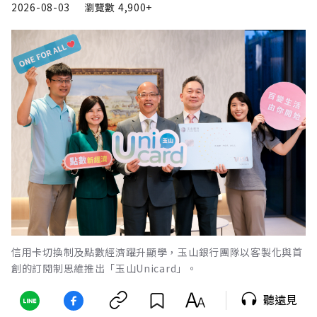
2026-08-03
瀏覽數
4,900+
信用卡切換制及點數經濟躍升顯學，玉山銀行團隊以客製化與首
創的訂閱制思維推出「玉山Unicard」。
聽遠見