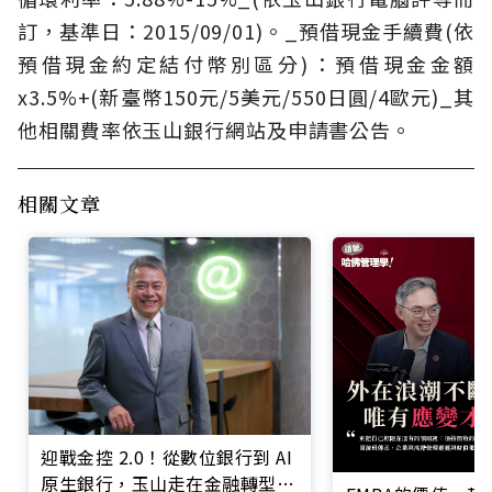
訂，基準日：2015/09/01)。_預借現金手續費(依
預借現金約定結付幣別區分)：預借現金金額
x3.5%+(新臺幣150元/5美元/550日圓/4歐元)_其
他相關費率依玉山銀行網站及申請書公告。
相關文章
迎戰金控 2.0！從數位銀行到 AI
原生銀行，玉山走在金融轉型最