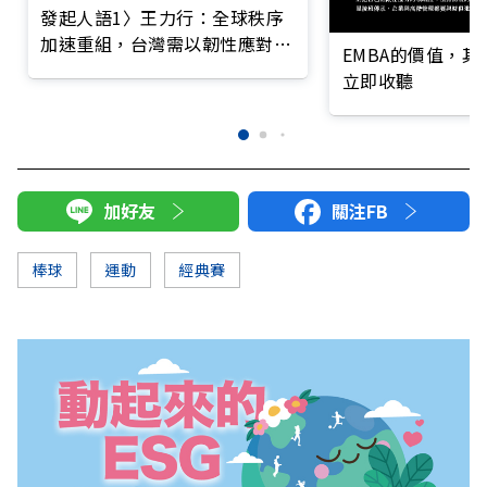
發起人語1〉王力行：全球秩序
加速重組，台灣需以韌性應對挑
EMBA的價值，
戰
立即收聽
加好友
關注FB
棒球
運動
經典賽