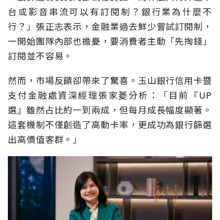
台或影音串流可以有訂閱制？銀行業為什麼不
行？」張正志表示，金融業過去鮮少嘗試訂閱制，
一開始團隊內部也擔憂，要消費者主動「先掏錢」
訂閱並不容易。
然而，市場反饋卻帶來了驚喜。玉山銀行信用卡暨
支付金融處資深經理張家菱分析：「目前『UP
選』雖然占比約一到兩成，但每月成長幅度顯著。
這套機制不僅創造了高動卡率，更成功為銀行篩選
出高價值客群。」