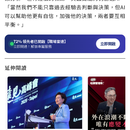
「當然我們不能只靠過去經驗去判斷與決策，但AI
可以幫助他更有自信，加強他的決策，兩者要互相
平衡。」
72%
領先者已開啟【職場雷達】
立即開啟
立即開通！解鎖專屬服務
延伸閱讀