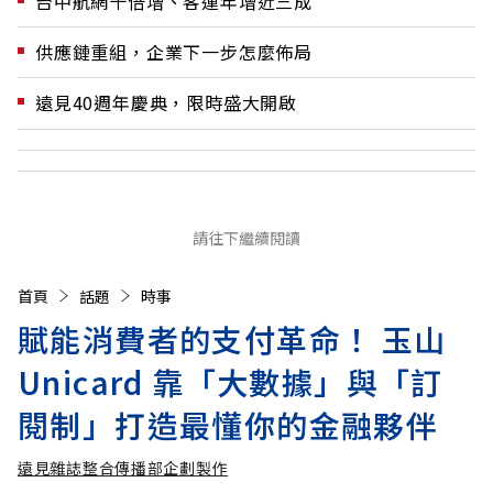
台中航網十倍增、客運年增近三成
供應鏈重組，企業下一步怎麼佈局
遠見40週年慶典，限時盛大開啟
請往下繼續閱讀
首頁
話題
時事
賦能消費者的支付革命！ 玉山
Unicard 靠「大數據」與「訂
閱制」打造最懂你的金融夥伴
遠見雜誌整合傳播部企劃製作