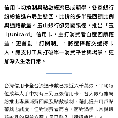
信用卡切換制與點數經濟已成顯學，各家銀行
紛紛搶進布局生態圈，比拚的多半是回饋比例
與通路數量。玉山銀行卻另闢蹊徑，推出「玉
山Unicard」信用卡，主打消費者自選回饋權
益，更首創「訂閱制」，將選擇權交還持卡
人，讓支付工具打破單一消費平台與場景，更
加深入生活日常。
台灣信用卡全台流通卡數已接近六千萬張，平均每
位成年人手中持有三到五張信用卡。各大銀行雖紛
紛推出專屬消費回饋及點數機制，藉此提升用戶黏
著與忠誠度，但對消費者而言，面對滿手卡片與眼
花撩亂的權益方案，早已陷入「選擇疲勞」。