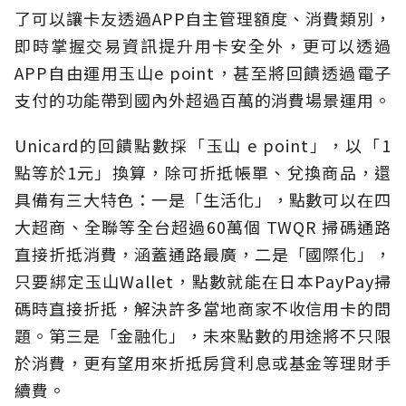
了可以讓卡友透過APP自主管理額度、消費類別，
即時掌握交易資訊提升用卡安全外，更可以透過
APP自由運用玉山e point，甚至將回饋透過電子
支付的功能帶到國內外超過百萬的消費場景運用。
Unicard的回饋點數採「玉山 e point」，以「1
點等於1元」換算，除可折抵帳單、兌換商品，還
具備有三大特色：一是「生活化」，點數可以在四
大超商、全聯等全台超過60萬個 TWQR 掃碼通路
直接折抵消費，涵蓋通路最廣，二是「國際化」，
只要綁定玉山Wallet，點數就能在日本PayPay掃
碼時直接折抵，解決許多當地商家不收信用卡的問
題。第三是「金融化」，未來點數的用途將不只限
於消費，更有望用來折抵房貸利息或基金等理財手
續費。