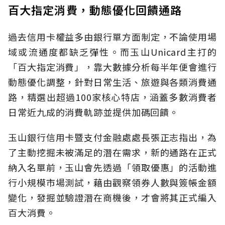
百大指定消費，動態優化回饋通路
過去信用卡權益多由銀行單方面制定，不論使用場
域或流通度都缺乏彈性。而玉山Unicard主打的
「百大指定消費」，靠大數據分析每半年便會進行
動態優化調整，針對日常生活、旅遊與各類消費通
路，精選出超過100家核心特店，涵蓋多數消費者
日常近九成的消費軌跡並提供加碼回饋。
玉山銀行信用卡暨支付金融處處長張正志指出，為
了主動挖掘未被滿足的潛在需求，新的通路在正式
納入名單前，玉山會先透過「領取優惠」的活動進
行小規模市場測試，藉由觀察領券人數與簽帳金額
變化，發掘並驗證潛在商機後，才會將其正式編入
百大消費。