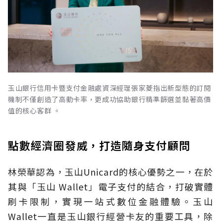
玉山銀行信用卡暨支付金融處資深經理張家菱指出新型態的訂閱
機制不僅創造了高動卡率，更成功協助銀行精準篩選並黏著高價
值的核心客群 。
點數經濟圈發威，打造隨身支付顧問
林榮華認為，玉山Unicard的核心優勢之一，在於
其與「玉山 Wallet」電子支付的結合，打破實體
刷卡限制，實現一站式數位金融體驗。玉山
Wallet一直是玉山銀行經營卡友的重要工具，除