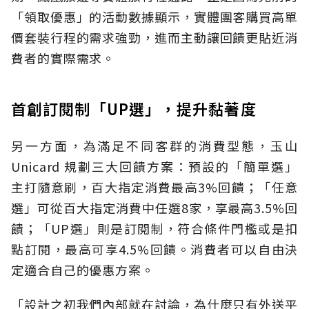
「領取優惠」的活動數據顯示，實體團客購買高單
價套裝行程的需求強勁，進而主動讓回饋更貼近消
費者的實際需求。
首創訂閱制「UP選」，提升黏著度
另一方面，為滿足不同客群的消費型態，玉山
Unicard 規劃三大回饋方案：預設的「簡單選」
主打隨意刷，百大指定消費最高3%回饋；「任意
選」可從百大指定消費中任選8家，享最高3.5%回
饋；「UP選」則是訂閱制，符合條件門檻或是扣
點訂閱，最高可享4.5%回饋。消費者可以自由決
定適合自己的優惠方案。
「設計之初我們內部就在討論，為什麼只有外送平