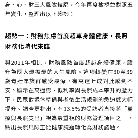
身、心、財三大風險輪廓，今年再度檢視並對照五
年變化，整理出以下趨勢：
趨勢一：財務焦慮首度超車身體健康，長照
財務化時代來臨
與2021年相比，財務風險首度超越身體健康，躍
升為國人最擔憂的人生風險。這項轉變在30至39
歲青壯年族群感受最深，有高達七成對此感到不
安。顯示在高通膨、低利率與長照成本攀升的壓力
下，民眾對退休準備與老後生活規劃的急迫感大幅
提升。調查更指出，有13.5%的受訪者直接將「醫
療與長照支出」視為最重視的財務管理項目之一，
點出長照風險正從健康議題轉化為財務議題。