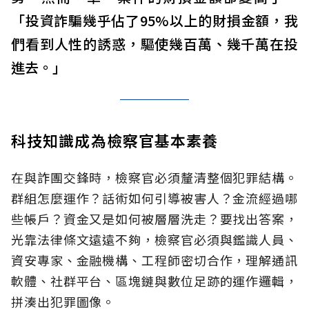
「投資詐騙幾乎佔了95%以上的財損金額，我
們看到人性的誘惑，驅使幾百萬、幾千萬在投
進去。」
科技知識成為檢察官基本素養
在與詐團交鋒時，檢察官必須釐清整個犯罪結構。
群組怎麼運作？話術如何引導被害人？金流經過哪
些帳戶？資金又是如何被層層洗走？要找出答案，
光靠法律條文遠遠不夠，檢察官必須與鑑識人員、
資安專家、金融機構、工程師密切合作，理解通訊
軟體、社群平台、區塊鏈與數位足跡的運作邏輯，
拼湊出犯罪圖像。