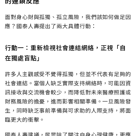
的連鎖反應
面對身心財與孤獨、孤立風險，我們該如何做足因
應？國泰人壽提出了兩大具體行動：
行動一：重新檢視社會連結網絡，正視「自
在獨處盲點」
許多人主觀感受不覺得孤獨，但並不代表有足夠的
社會連結。當個人缺乏實際支持網絡時，可能因資
訊接收與交流機會較少，而降低對未來醫療照護或
財務風險的擔憂，進而影響相關準備。一旦風險發
生，同時缺乏事前準備與可求助的人際支持，將面
臨更大的衝擊。
國泰人壽建議，民眾除了關注自身心理健康，更應