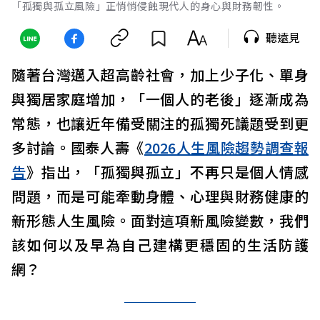
「孤獨與孤立風險」正悄悄侵蝕現代人的身心與財務韌性。
聽遠見
隨著台灣邁入超高齡社會，加上少子化、單身
與獨居家庭增加，「一個人的老後」逐漸成為
常態，也讓近年備受關注的孤獨死議題受到更
多討論。國泰人壽《
2026人生風險趨勢調查報
告
》指出，「孤獨與孤立」不再只是個人情感
問題，而是可能牽動身體、心理與財務健康的
新形態人生風險。面對這項新風險變數，我們
該如何以及早為自己建構更穩固的生活防護
網？