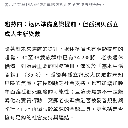
警示企業與個人必須從單點防禦走向全方位防護布局。
趨勢四：退休準備意識提前，但孤獨與孤立
成人生新變數
隨著對未來焦慮的提升，退休準備也有明顯提前的
趨勢。30至39歲族群中已有24.2%將「老後退休
儲備」列為最重要的財務項目，僅次於「基本生活
開銷」（35%）。孤獨與孤立會放大民眾對未知
風險的焦慮，若長期缺乏社會支持，也可能增加晚
年面臨孤獨死風險的可能性；且這份焦慮不一定能
轉化為實質行動，突顯老後準備能否被妥善規劃與
執行，已不再侷限於單純的金融工具，更包括是否
擁有足夠的社會支持與連結。