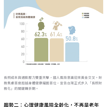
長照成本與通膨壓力雙重夾擊，國人風險意識迎來黃金交叉。財
務焦慮首度超越身體健康躍居首位，宣告台灣正式步入「長照財
務化」的關鍵轉折期。
趨勢二：心理健康風險全齡化，不再是老年