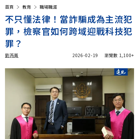
首頁
教育
職場職涯
不只懂法律！當詐騙成為主流犯
罪，檢察官如何跨域迎戰科技犯
罪？
劉芮菁
2026-02-19
瀏覽數
1,100+