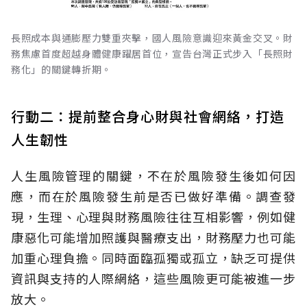
長照成本與通膨壓力雙重夾擊，國人風險意識迎來黃金交叉。財
務焦慮首度超越身體健康躍居首位，宣告台灣正式步入「長照財
務化」的關鍵轉折期。
行動二：提前整合身心財與社會網絡，打造
人生韌性
人生風險管理的關鍵，不在於風險發生後如何因
應，而在於風險發生前是否已做好準備。調查發
現，生理、心理與財務風險往往互相影響，例如健
康惡化可能增加照護與醫療支出，財務壓力也可能
加重心理負擔。同時面臨孤獨或孤立，缺乏可提供
資訊與支持的人際網絡，這些風險更可能被進一步
放大。