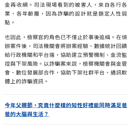
金再收網。司法現場看到的被害人，來自各行各
業、各年齡層，因為詐騙的設計就是鎖定人性弱
點。
也因此，檢察官的角色已不僅止於事後追緝。在偵
辦案件後，司法機關會將辦案經驗、數據統計回饋
給行政機關和平台端，協助建立預警機制、金流監
控與下架風險。以詐騙案來說，檢察機關會與金管
會、數位發展部合作，協助下架社群平台、通訊軟
體上的詐騙資訊。
今年父親節，究竟什麼樣的知性好禮能同時滿足爸
爸的大腦與生活？