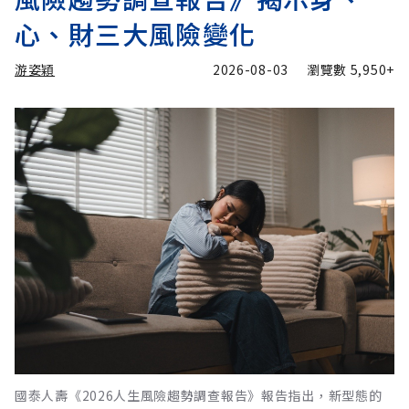
心、財三大風險變化
游姿穎
2026-08-03
瀏覽數
5,950+
國泰人壽《2026人生風險趨勢調查報告》報告指出，新型態的