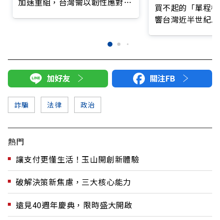
加速重組，台灣需以韌性應對挑
買不起的「單程機
戰
響台灣近半世紀思
加好友
關注FB
詐騙
法律
政治
熱門
讓支付更懂生活！玉山開創新體驗
破解決策新焦慮，三大核心能力
遠見40週年慶典，限時盛大開啟