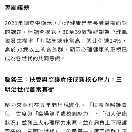
專屬議題
2021年調查中顯示，心理健康是年長者最需面對
的課題，但調查揭露，30至39歲族群認為心理風
險發生機率「有點高或非常高」的比例達24%，
高於50歲以上的各族群，顯示心理健康的重視已
成為各世代的共同意識。
趨勢三：扶養與照護責任成新核心壓力，三
明治世代首當其衝
壓力來源也在五年間出現變化。「扶養與照護責
任」首度與「職場競爭或校園壓力」、「個人健康
狀況」並列三大心理壓力來源，並在肩負上下照護
責任的「三明治世代」中位居第一。顯示這群人正