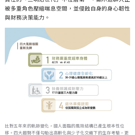
被多重角色壓縮喘息空間，並侵蝕自身的身心韌性
與財務決策能力。
比對五年來的軌跡變化，國人面臨的風險結構已產生根本性位
移。四大趨勢不僅勾勒出高齡化與少子化交織下的生存考驗，更