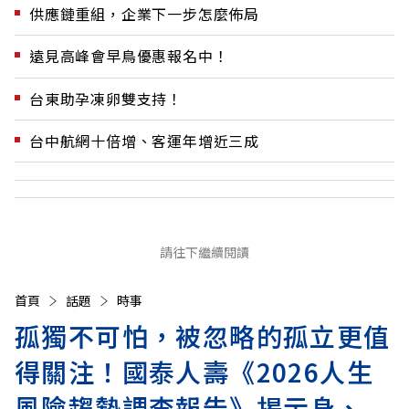
供應鏈重組，企業下一步怎麼佈局
遠見高峰會早鳥優惠報名中！
台東助孕凍卵雙支持！
台中航網十倍增、客運年增近三成
請往下繼續閱讀
首頁
話題
時事
孤獨不可怕，被忽略的孤立更值
得關注！國泰人壽《2026人生
風險趨勢調查報告》揭示身、