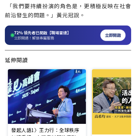
「我們要持續扮演的角色是，更積極反映在社會
前沿發生的問題。」黃元冠說。
72%
領先者已開啟【職場雷達】
立即開啟
立即開通！解鎖專屬服務
延伸閱讀
發起人語1〉王力行：全球秩序