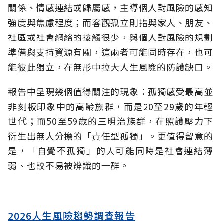
關係、情感連結或歸屬感，主導個人對風險的感知
強度與焦慮程度；而客觀孤立則指與家人、朋友、
社區或社會網絡的接觸很少，與個人對風險的規劃
準備與支持資源有關，這兩者可能同時存在，也可
能彼此獨立，在無形中拉大人生風險的防護缺口。
報告中呈現幾個值得關注的現象：孤獨感受最高並
非刻板印象中的高齡族群，而是20至29歲的年輕
世代；而50至59歲的三明治族群，在照護壓力下
衍生出無人分擔的「責任型孤獨」。更值得留意的
是，「自覺不孤獨」的人可能同時是社會連結薄
弱、也較不易被辨識的一群。
2026人生風險趨勢調查報告