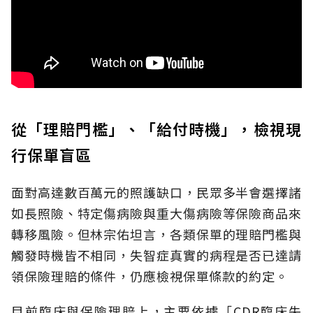
從「理賠門檻」、「給付時機」，檢視現
行保單盲區
面對高達數百萬元的照護缺口，民眾多半會選擇諸
如長照險、特定傷病險與重大傷病險等保險商品來
轉移風險。但林宗佑坦言，各類保單的理賠門檻與
觸發時機皆不相同，失智症真實的病程是否已達請
領保險理賠的條件，仍應檢視保單條款的約定。
目前臨床與保險理賠上，主要依據「CDR臨床失