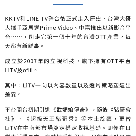
KKTV和LINE TV整合後正式走入歷史、台灣大哥
大攜手亞馬遜Prime Video、中嘉推出以新影音平
台……，剛走完第一個十年的台灣OTT產業，每
天都有新鮮事。
成立於2007年的立視科技，旗下擁有OTT平台
LiTV及ofiii。
其中，LiTV一向以內容數量以及選片策略塑造出
差異。
平台開台初期引進《武媚娘傳奇》，隨後《豬哥會
社》、《超級天王豬哥秀》等本土綜藝，更替
LiTV在中南部市場奠定穩定收視基礎。即便在日