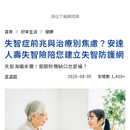
請往下繼續閱讀
首頁
好享生活
健康
失智症前兆與治療別焦慮？安達
人壽失智險陪您建立失智防護網
失智海嘯來襲！鉅額財務缺口怎麼補？
游姿穎
2026-08-05
瀏覽數
1,400+