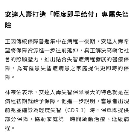
安達人壽打造「輕度即早給付」專屬失智
險
正因傳統保障普遍集中在病程中後期，安達人壽希
望將保障資源進一步往前延伸，真正解決高齡化社
會的照顧壓力，推出貼合失智症病程發展的醫療保
障，為有罹患失智症病患之家庭提供更即時的保
障。
林宗佑表示，安達人壽失智保障最大的特色就是在
病程初期就給予保障。他進一步說明，當患者出現
前兆並確診為輕度失智（CDR 1）時，保單即提供
部分保障，協助家庭第一時間啟動治療、延緩病
程。