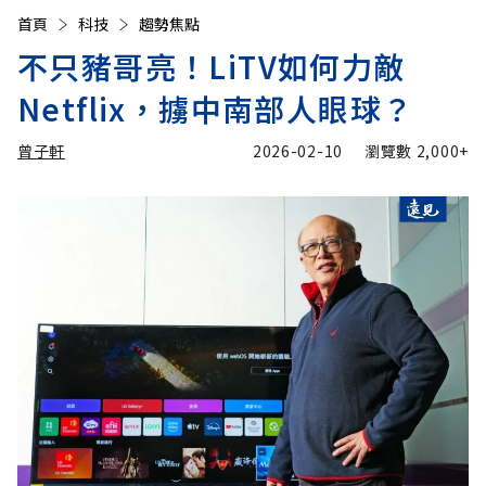
首頁
科技
趨勢焦點
不只豬哥亮！LiTV如何力敵
Netflix，擄中南部人眼球？
曾子軒
2026-02-10
瀏覽數
2,000+