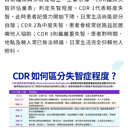
智評估量表」判定失智程度。CDR 1代表輕度失
智，此時患者記憶力開始下降，日常生活尚能部分
自理；CDR 2為中度失智，患者會經常迷路且起居
需他人協助；CDR 3則屬嚴重失智，患者對時間、
地點及親人常已無法辨識，日常生活完全仰賴他人
照料。