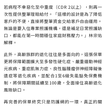
若病程不幸惡化至中重度（CDR 2以上），則再一
次性提供整筆理賠給付。「這樣的設計是為了降低
客戶的不便，直接將整筆資金交給客戶自由運用。
無論是要入住專業照護機構，還是補足日常照護缺
口，都能在第一時間穩住家庭財務壓力。」林宗佑
解釋。
此外，高齡族群的退化往往是多面向的，這張保單
更將保障範圍擴大至多發性硬化症、嚴重運動神經
元疾病、重症肌無力症、良性腦腫瘤併神經障礙後
遺症等退化疾病，並配合1至6級失能豁免保費機
制，將保障期間延續至100歲，全面接住高齡退化
風險缺口。
再完善的保單終究只是防護網的一環，真正的關