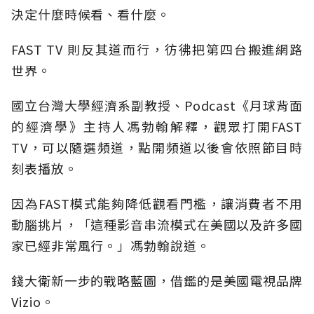
決定什麼時候看、看什麼。
FAST TV 則反其道而行，彷彿把第四台搬進網路
世界。
國立台灣大學經濟系副教授、Podcast《月球背面
的經濟學》主持人馮勃翰解釋，觀眾打開FAST
TV，可以隨選頻道，點開頻道以後會依照節目時
刻表播放。
因為FAST模式能夠降低觀看門檻，讓消費者不用
動腦挑片，「這種影音串流模式在美國以及許多國
家已經非常風行。」馮勃翰說道。
錢大衛新一步的戰略藍圖，借鑑的是美國電視品牌
Vizio。