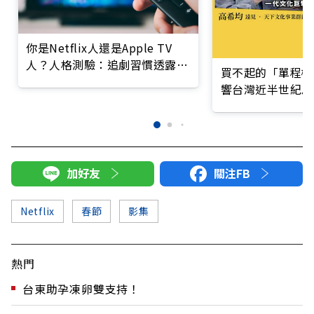
你是Netflix人還是Apple TV
人？人格測驗：追劇習慣透露你
買不起的「單程機
內在思維
響台灣近半世紀思
加好友
關注FB
Netflix
春節
影集
熱門
台東助孕凍卵雙支持！