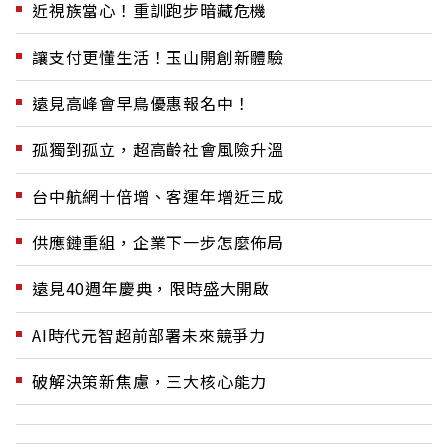
近視族當心！重訓跑步暗藏危機
讓支付更懂生活！玉山開創新體驗
遠見高峰會早鳥優惠報名中！
孤獨到孤立，超高齡社會風險升溫
台中航網十倍增、客運年增近三成
供應鏈重組，企業下一步怎麼佈局
遠見40週年慶典，限時盛大開啟
AI時代元智超前部署未來競爭力
破解決策新焦慮，三大核心能力