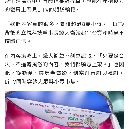
常生活場景中，有時搭乘計程車，也能在座椅後方
的螢幕上看見LiTV的頻道輪播。
「我們內容真的很多，累積超過8萬小時。」LiTV
背後的立視科技董事長錢大衛談起平台資產時毫不
掩飾自信。
在內容策略上，錢大衛並不刻意設限，「只要是合
法、不違背風俗的內容，我們都願意上架。」也因
此，從動漫、經典老電影，到當紅台劇與韓劇，
LiTV同時容納大眾與小眾市場。