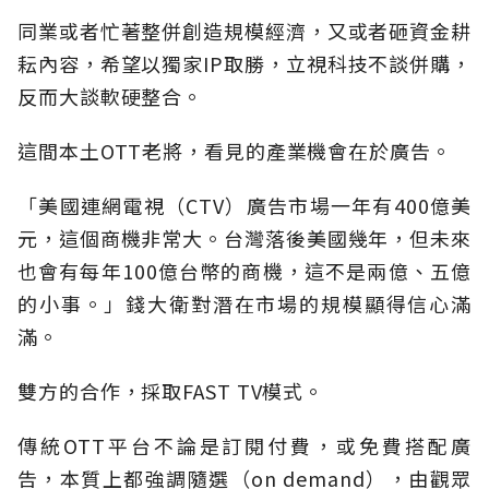
同業或者忙著整併創造規模經濟，又或者砸資金耕
耘內容，希望以獨家IP取勝，立視科技不談併購，
反而大談軟硬整合。
這間本土OTT老將，看見的產業機會在於廣告。
「美國連網電視（CTV）廣告市場一年有400億美
元，這個商機非常大。台灣落後美國幾年，但未來
也會有每年100億台幣的商機，這不是兩億、五億
的小事。」錢大衛對潛在市場的規模顯得信心滿
滿。
雙方的合作，採取FAST TV模式。
傳統OTT平台不論是訂閱付費，或免費搭配廣
告，本質上都強調隨選（on demand），由觀眾