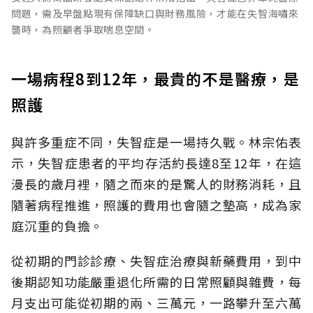
問題，需及早盤點現有保障缺口與財務風險，才能在失智海嘯來
襲時，為照顧者爭取喘息空間。
一場病程8到12年，最貴的不是醫療，是
照護
與許多重症不同，失智症是一場持久戰。林宗佑表
示，失智症患者的平均存活約長達8至12年，在這
漫長的歲月裡，隨之而來的是驚人的財務消耗，且
隨著病程推進，照護的費用也會隨之墊高，成為家
庭沉重的負擔。
從初期的門診診療、失智症治療與新藥費用，到中
後期認知功能嚴重退化所需的日常照顧與雜費，每
月支出可能從初期的兩、三萬元，一路攀升至六萬