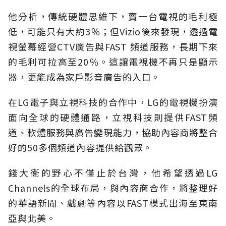
他分析，傳統硬體思維下，賣一台電視的毛利極
低，可能只有大約3％；但Vizio後來發現，透過電
視螢幕經營CTV廣告與FAST 頻道服務，長期下來
的毛利可拉高至20％。這讓電視機不再只是顯示
器，更能成為家戶影音廣告的入口。
在LG電子與立視科技的合作中，LG的電視機扮演
面向全球的硬體通路，立視科技則提供FAST頻
道、軟體服務與廣告變現能力，協助內容商將整合
好的50多個頻道內容提供給觀眾。
錢大衛的野心不僅止於台灣，他希望透過LG
Channels的全球布局，與內容商合作，將整理好
的華語新聞、戲劇等內容以FAST模式出海至東南
亞與北美。