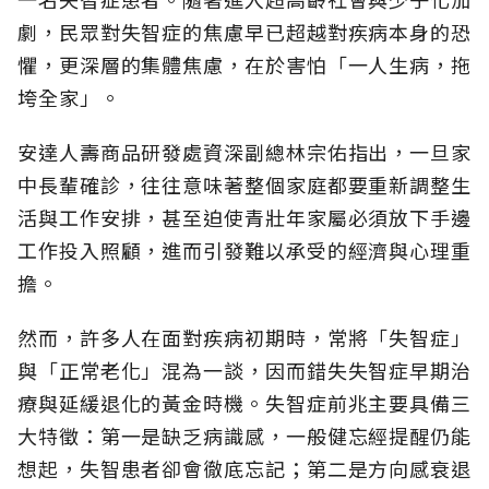
劇，民眾對失智症的焦慮早已超越對疾病本身的恐
懼，更深層的集體焦慮，在於害怕「一人生病，拖
垮全家」。
安達人壽商品研發處資深副總林宗佑指出，一旦家
中長輩確診，往往意味著整個家庭都要重新調整生
活與工作安排，甚至迫使青壯年家屬必須放下手邊
工作投入照顧，進而引發難以承受的經濟與心理重
擔。
然而，許多人在面對疾病初期時，常將「失智症」
與「正常老化」混為一談，因而錯失失智症早期治
療與延緩退化的黃金時機。失智症前兆主要具備三
大特徵：第一是缺乏病識感，一般健忘經提醒仍能
想起，失智患者卻會徹底忘記；第二是方向感衰退