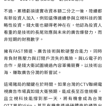
不過，累積虧損達實收資本額二分之一後，陸續都
有新投資人加入，例如遠傳連續參與立視科技的策
略性投資。錢大衛也顯得老神在在，他認為投資人
看重的是技術的長尾效應與未來的廣告爆發力，而
非短期的財務數字。
擁有FAST頻道、廣告技術與軟硬整合能力，同時
背負財務壓力與訂閱戶流失的風險。與LG電子的
合作，是錢大衛試圖繞過內容軍備競賽，以技術出
海、賺取廣告分潤的新嘗試。
這場賭局的關鍵在於時間。如果台灣的CTV聯網電
視廣告市場真如錢大衛預期，能成長至百億規模，
且立視科技能撐到那一天，將有機會成為台灣
OTT界的Vizio，甚至有機會透過硬體商的通路出