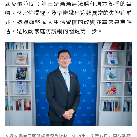
或反覆詢問；第三是漸漸無法勝任原本熟悉的事
物。林宗佑提醒，及早辨識出這類異常的失智症前
兆，透過觀察家人生活習慣的改變並尋求專業評
估，是啟動家庭防護網的關鍵第一步。
安達人壽商品研發處資深副總林宗佑指出，失智症已非單純醫療