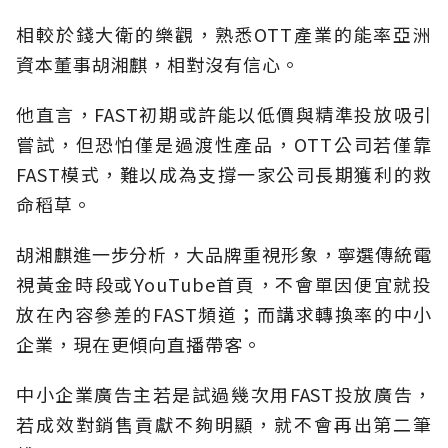
相較於錢大衛的樂觀，熟悉OTT產業的能率亞洲
資本董事胡湘麒，相對沒有信心。
他直言，FAST初期或許能以低價與精準投放吸引
嘗試，但恐怕僅是過渡性產品，OTT公司若僅靠
FAST模式，難以成為支撐一家公司長期獲利的救
命稻草。
胡湘麒進一步分析，大品牌重視形象，寧選傳統電
視黃金時段或YouTube首頁，不會單因便宜就投
放在內容參差的FAST頻道；而講求轉換率的中小
企業，現在更傾向直播帶客。
中小企業廣告主若是試過幾次用FAST投放廣告，
若成效對銷售貢獻不夠明顯，就不會再出第二筆