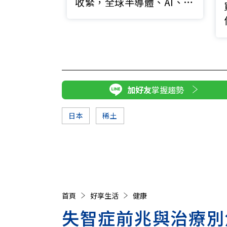
收緊，全球半導體、AI、電
動車、國防供應鏈拉警報
加好友
掌握趨勢
日本
稀土
首頁
好享生活
健康
失智症前兆與治療別