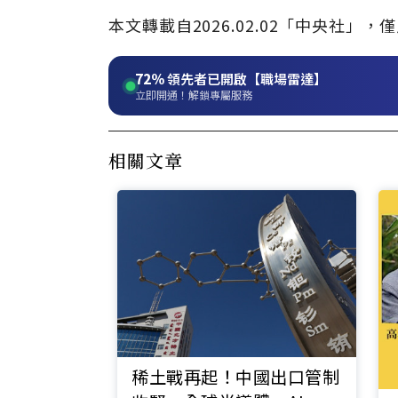
本文轉載自2026.02.02「中央社
72%
領先者已開啟【職場雷達】
立即開通！解鎖專屬服務
相關文章
稀土戰再起！中國出口管制