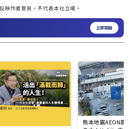
」，僅反映作者意見，不代表本社立場。
立即開啟
熊本地震AEON兩