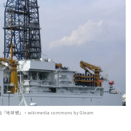
號」。wikimedia commons by Gleam