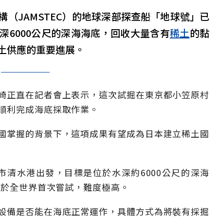
（JAMSTEC）的地球深部探查船「地球號」已
深6000公尺的深海海底，回收大量含有
稀土
的黏
土供應的重要進展。
崎正直在記者會上表示，這次試掘在東京都小笠原村
順利完成海底採取作業。
國掌握的背景下，這項成果有望成為日本建立稀土國
岡市清水港出發，目標是位於水深約6000公尺的深海
屬於全世界首次嘗試，難度極高。
設備是否能在海底正常運作，具體方式為將裝有採掘