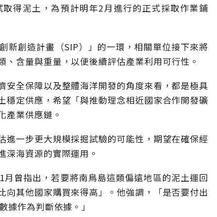
試取得泥土，為預計明年2月進行的正式採取作業鋪
創新創造計畫（SIP）」的一環，相關單位接下來將
類、含量與重量，以便後續評估產業利用可行性。
濟安全保障以及整體海洋開發的角度來看，都是極具
土穩定供應，希望「與推動理念相近國家合作開發礦
化產業供應鏈。
估進一步更大規模採掘試驗的可能性，期望在確保經
進深海資源的實際運用。
1月曾指出，若要將南鳥島這類偏遠地區的泥土運回
比向其他國家購買來得高」。他強調，「是否要付出
有數據作為判斷依據。」