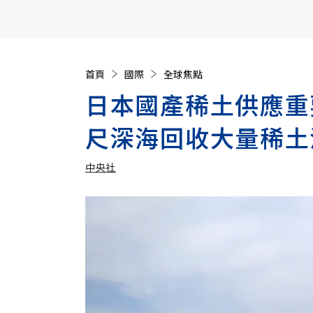
【遠見40週年慶】訂《遠見》贈實用家電3選1+暢銷好
首頁
國際
全球焦點
日本國產稀土供應重
尺深海回收大量稀土
中央社
加入追蹤
中央社