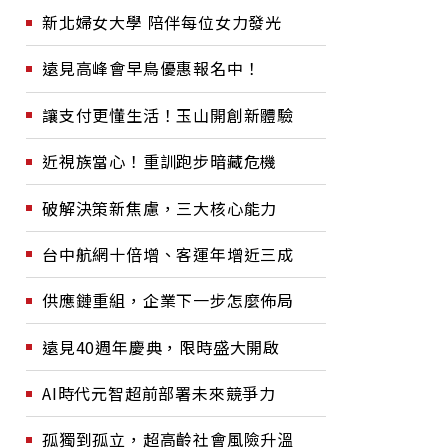
新北婦女大學 陪伴每位女力發光
遠見高峰會早鳥優惠報名中！
讓支付更懂生活！玉山開創新體驗
近視族當心！重訓跑步暗藏危機
破解決策新焦慮，三大核心能力
台中航網十倍增、客運年增近三成
供應鏈重組，企業下一步怎麼佈局
遠見40週年慶典，限時盛大開啟
AI時代元智超前部署未來競爭力
孤獨到孤立，超高齡社會風險升溫