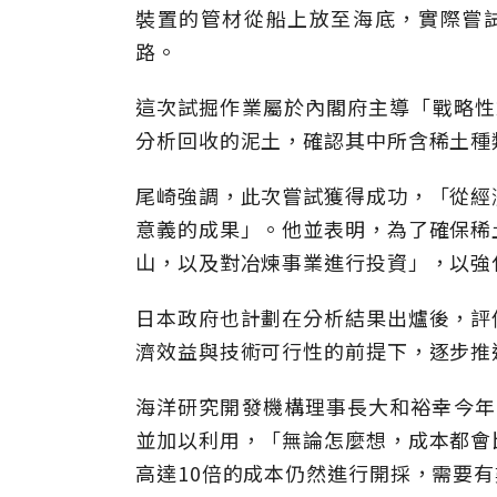
裝置的管材從船上放至海底，實際嘗
路。
這次試掘作業屬於內閣府主導「戰略性
分析回收的泥土，確認其中所含稀土種
尾崎強調，此次嘗試獲得成功，「從經
意義的成果」。他並表明，為了確保稀
山，以及對冶煉事業進行投資」，以強
日本政府也計劃在分析結果出爐後，評
濟效益與技術可行性的前提下，逐步推
海洋研究開發機構理事長大和裕幸今年
並加以利用，「無論怎麼想，成本都會
高達10倍的成本仍然進行開採，需要