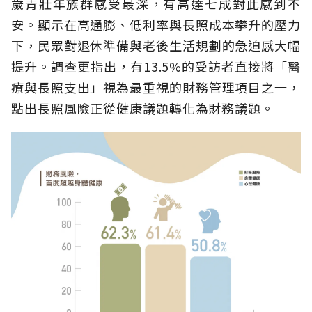
歲青壯年族群感受最深，有高達七成對此感到不
安。顯示在高通膨、低利率與長照成本攀升的壓力
下，民眾對退休準備與老後生活規劃的急迫感大幅
提升。調查更指出，有13.5%的受訪者直接將「醫
療與長照支出」視為最重視的財務管理項目之一，
點出長照風險正從健康議題轉化為財務議題。