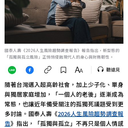
國泰人壽《2026人生風險趨勢調查報告》報告指出，新型態的
「孤獨與孤立風險」正悄悄侵蝕現代人的身心與財務韌性。
聽遠見
隨著台灣邁入超高齡社會，加上少子化、單身
與獨居家庭增加，「一個人的老後」逐漸成為
常態，也讓近年備受關注的孤獨死議題受到更
多討論。國泰人壽《
2026人生風險趨勢調查報
告
》指出，「孤獨與孤立」不再只是個人情感