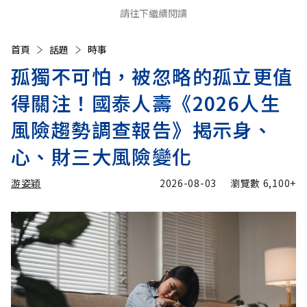
請往下繼續閱讀
首頁
話題
時事
孤獨不可怕，被忽略的孤立更值
得關注！國泰人壽《2026人生
風險趨勢調查報告》揭示身、
心、財三大風險變化
游姿穎
2026-08-03
瀏覽數
6,100+