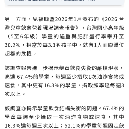
另一方面，兒福聯盟2026年1月發布的《2026 台
灣兒童飲食營養現況調查報告》，台灣國小高年級
（5至6年級）學童的過重與肥胖盛行率攀升至
30.2%，相當於每3.3名孩子中，就有1人面臨體位
超標的危機。
該調查報告進一步揭示學童飲食失衡的嚴峻現狀，
高達 67.4%的學童，每週至少攝取1次油炸食物或
速食，其中更有16.3%的學童，攝取頻率達每週3
次以上。
該調查亦揭示學童飲食結構失衡的問題。67.4%的
學童每週至少攝取一次油炸食物或速食，其中
16.3%達每週三次以上；52.1%的學童每週固定飲