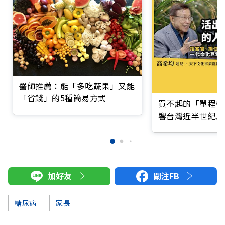
醫師推薦：能「多吃蔬果」又能
「省錢」的5種簡易方式
買不起的「單程機
響台灣近半世紀思
加好友
關注FB
糖尿病
家長