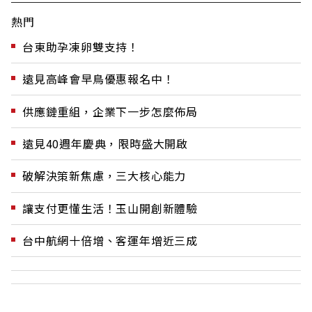
熱門
台東助孕凍卵雙支持！
遠見高峰會早鳥優惠報名中！
供應鏈重組，企業下一步怎麼佈局
遠見40週年慶典，限時盛大開啟
破解決策新焦慮，三大核心能力
讓支付更懂生活！玉山開創新體驗
台中航網十倍增、客運年增近三成