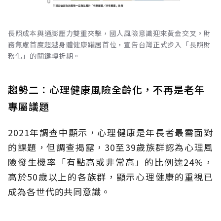
長照成本與通膨壓力雙重夾擊，國人風險意識迎來黃金交叉。財
務焦慮首度超越身體健康躍居首位，宣告台灣正式步入「長照財
務化」的關鍵轉折期。
趨勢二：心理健康風險全齡化，不再是老年
專屬議題
2021年調查中顯示，心理健康是年長者最需面對
的課題，但調查揭露，30至39歲族群認為心理風
險發生機率「有點高或非常高」的比例達24%，
高於50歲以上的各族群，顯示心理健康的重視已
成為各世代的共同意識。