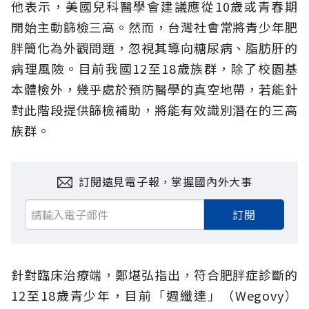
他表示，美國兒科醫學會建議應從10歲或青春期
開始主動篩檢三高。然而，台灣社會常將青少年肥
胖簡化為外觀問題，忽視其導向糖尿病、脂肪肝的
病理風險。目前我國12至18歲族群，除了校園基
本體檢外，幾乎處於預防醫學的真空地帶，若能針
對此階段提供篩檢補助，將能有效識別潛在的三高
族群。
訂閱遠見電子報，掌握國內外大事
訂閱
針對臨床治療端，鄭堪弘指出，符合肥胖症診斷的
12至18歲青少年，目前「週纖達」（Wegovy）