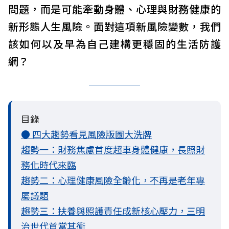
問題，而是可能牽動身體、心理與財務健康的
新形態人生風險。面對這項新風險變數，我們
該如何以及早為自己建構更穩固的生活防護
網？
目錄
● 四大趨勢看見風險版圖大洗牌
趨勢一：財務焦慮首度超車身體健康，長照財
務化時代來臨
趨勢二：心理健康風險全齡化，不再是老年專
屬議題
趨勢三：扶養與照護責任成新核心壓力，三明
治世代首當其衝