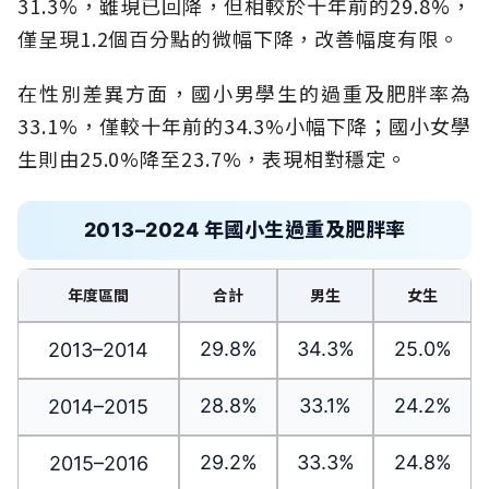
31.3%，雖現已回降，但相較於十年前的29.8%，
僅呈現1.2個百分點的微幅下降，改善幅度有限。
在性別差異方面，國小男學生的過重及肥胖率為
33.1%，僅較十年前的34.3%小幅下降；國小女學
生則由25.0%降至23.7%，表現相對穩定。
2013–2024 年國小生過重及肥胖率
年度區間
合計
男生
女生
29.8%
34.3%
25.0%
2013–2014
28.8%
33.1%
24.2%
2014–2015
29.2%
33.3%
24.8%
2015–2016