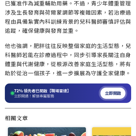
已獲准作為減重輔助用藥。不過，青少年體重管理
涉及生長發育與荷爾蒙調節等複雜因素，若治療過
程由具備紮實內科訓練背景的兒科醫師審慎評估與
追蹤，確保健康與發育並重。
他也強調，肥胖往往反映整個家庭的生活型態，兒
科醫師若能在診療過程中，同步引導家長關注自身
體重與代謝健康，從根源改善家庭生活型態，將有
助於從治一個孩子，進一步擴展為守護全家健康。
72%
領先者已開啟【職場雷達】
立即開啟
立即開通！解鎖專屬服務
相關文章