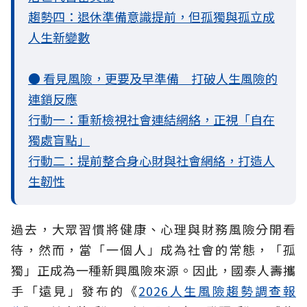
趨勢四：退休準備意識提前，但孤獨與孤立成
人生新變數
● 看見風險，更要及早準備 打破人生風險的
連鎖反應
行動一：重新檢視社會連結網絡，正視「自在
獨處盲點」
行動二：提前整合身心財與社會網絡，打造人
生韌性
過去，大眾習慣將健康、心理與財務風險分開看
待，然而，當「一個人」成為社會的常態，「孤
獨」正成為一種新興風險來源。因此，國泰人壽攜
手「遠見」發布的《
2026人生風險趨勢調查報