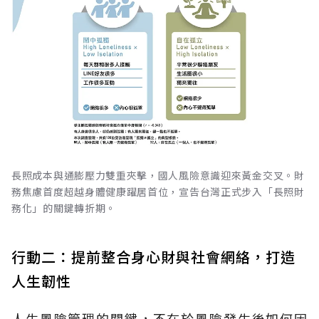
長照成本與通膨壓力雙重夾擊，國人風險意識迎來黃金交叉。財
務焦慮首度超越身體健康躍居首位，宣告台灣正式步入「長照財
務化」的關鍵轉折期。
行動二：提前整合身心財與社會網絡，打造
人生韌性
人生風險管理的關鍵，不在於風險發生後如何因