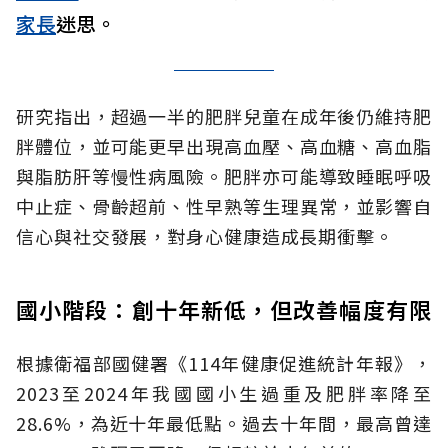
家長
迷思。
研究指出，超過一半的肥胖兒童在成年後仍維持肥
胖體位，並可能更早出現高血壓、高血糖、高血脂
與脂肪肝等慢性病風險。肥胖亦可能導致睡眠呼吸
中止症、骨齡超前、性早熟等生理異常，並影響自
信心與社交發展，對身心健康造成長期衝擊。
國小階段：創十年新低，但改善幅度有限
根據衛福部國健署《114年健康促進統計年報》，
2023至2024年我國國小生過重及肥胖率降至
28.6%，為近十年最低點。過去十年間，最高曾達