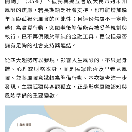
開銷」（35%）。孤獨與孤立會放大民眾對未知
風險的焦慮，若長期缺乏社會支持，也可能增加晚
年面臨孤獨死風險的可能性；且這份焦慮不一定能
轉化為實質行動，突顯老後準備能否被妥善規劃與
執行，已不再侷限於單純的金融工具，更包括是否
擁有足夠的社會支持與連結。
從四大趨勢可以發現，影響人生風險的，不只是身
體、心理或財務本身，而是民眾能否及早看見風
險、並將風險意識轉為準備行動。本次調查進一步
發現，主觀孤獨與客觀孤立，正是影響風險認知與
風險準備的重要變數。