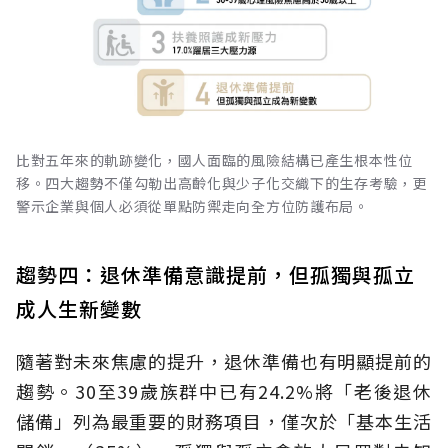
比對五年來的軌跡變化，國人面臨的風險結構已產生根本性位
移。四大趨勢不僅勾勒出高齡化與少子化交織下的生存考驗，更
警示企業與個人必須從單點防禦走向全方位防護布局。
趨勢四：退休準備意識提前，但孤獨與孤立
成人生新變數
隨著對未來焦慮的提升，退休準備也有明顯提前的
趨勢。30至39歲族群中已有24.2%將「老後退休
儲備」列為最重要的財務項目，僅次於「基本生活