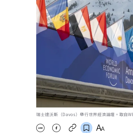
瑞士達沃斯（Davos）舉行世界經濟論壇。取自W