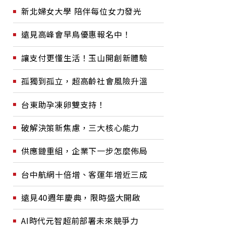
新北婦女大學 陪伴每位女力發光
遠見高峰會早鳥優惠報名中！
讓支付更懂生活！玉山開創新體驗
孤獨到孤立，超高齡社會風險升溫
台東助孕凍卵雙支持！
破解決策新焦慮，三大核心能力
供應鏈重組，企業下一步怎麼佈局
台中航網十倍增、客運年增近三成
遠見40週年慶典，限時盛大開啟
AI時代元智超前部署未來競爭力