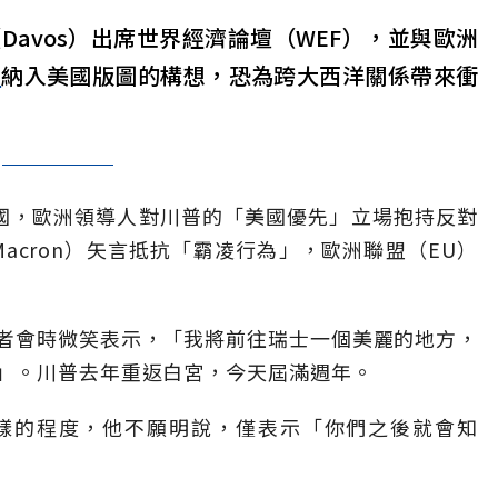
Davos）出席世界經濟論壇（WEF），並與歐洲
蘭
納入美國版圖的構想，恐為跨大西洋關係帶來衝
國，歐洲領導人對川普的「美國優先」立場抱持反對
 Macron）矢言抵抗「霸凌行為」，歐洲聯盟（EU）
者會時微笑表示，「我將前往瑞士一個美麗的地方，
」。川普去年重返白宮，今天屆滿週年。
樣的程度，他不願明說，僅表示「你們之後就會知