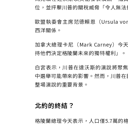
位，並抨擊川普的關稅威脅「令人無法
歐盟執委會主席范德賴恩（Ursula vo
西洋關係。
加拿大總理卡尼（Mark Carne
持他們決定格陵蘭未來的獨特權利」。
白宮表示，川普在達沃斯的演說將聚焦
中選舉可能帶來的影響。然而，川普在
整場演說的重要背景。
北約的終結？
格陵蘭總理今天表示，人口僅5.7萬的