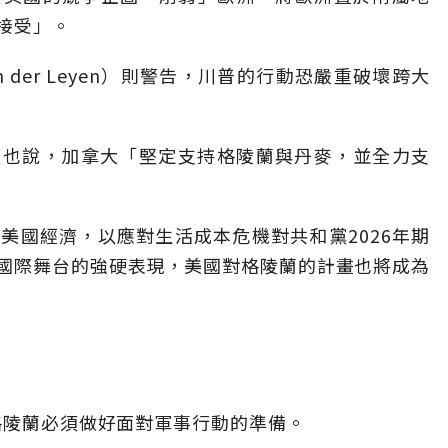
接受」。
n der Leyen）則警告，川普的行動恐嚴重破壞跨大
y）今天也說，加拿大「堅定支持格陵蘭與丹麥，並全力支
美國經濟，以應對生活成本危機對共和黨2026年期
國際舞台的強硬表現，美國對格陵蘭的計畫也將成為
格陵蘭必須做好面對軍事行動的準備。