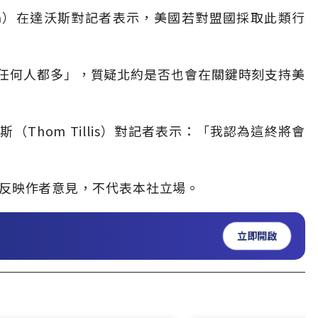
useda）在達沃斯對記者表示，美國若對盟國採取此類行
任何人都多」，質疑北約是否也會在關鍵時刻支持美
Thom Tillis）對記者表示：「我認為這終將會
」，僅反映作者意見，不代表本社立場。
立即開啟