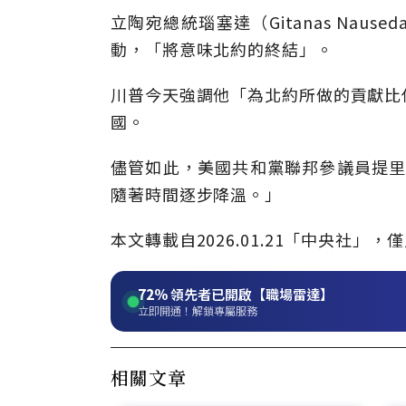
立陶宛總統瑙塞達（Gitanas Na
動，「將意味北約的終結」。
川普今天強調他「為北約所做的貢獻比
國。
儘管如此，美國共和黨聯邦參議員提里斯（
隨著時間逐步降溫。」
本文轉載自2026.01.21「中央社
72%
領先者已開啟【職場雷達】
立即開通！解鎖專屬服務
相關文章