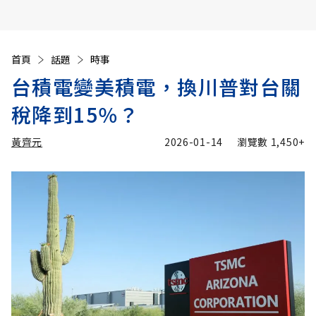
首頁
話題
時事
台積電變美積電，換川普對台關
稅降到15％？
黃齊元
2026-01-14
瀏覽數
1,450+