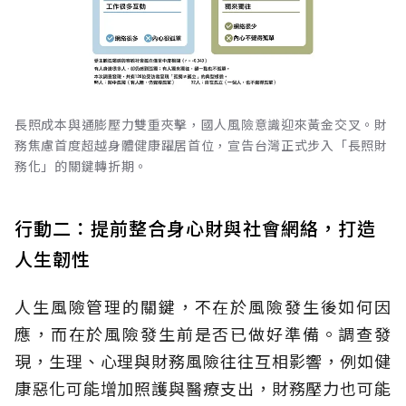
長照成本與通膨壓力雙重夾擊，國人風險意識迎來黃金交叉。財
務焦慮首度超越身體健康躍居首位，宣告台灣正式步入「長照財
務化」的關鍵轉折期。
行動二：提前整合身心財與社會網絡，打造
人生韌性
人生風險管理的關鍵，不在於風險發生後如何因
應，而在於風險發生前是否已做好準備。調查發
現，生理、心理與財務風險往往互相影響，例如健
康惡化可能增加照護與醫療支出，財務壓力也可能