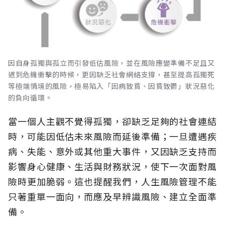
因自身孤獨與孤立而引發低估風險，並在風險應變準備不足且又
遇到危機衝擊的時候，更因缺乏社會網絡支撐，甚至提高孤獨死
等極端情境的風險，極易陷入「因病致貧、因貧致鬱」狀況惡化
的負向循環。
當一個人主觀不覺得孤獨，卻缺乏足夠的社會連結
時，可能因低估未來風險而延後準備；一旦遭遇疾
病、失能、意外或其他重大事件，又因缺乏支持而
影響身心健康、生活與財務狀況，使下一次面對風
險時更加脆弱。這也提醒我們，人生風險管理不能
只著重單一面向，而應及早辨識風險、建立全面準
備。