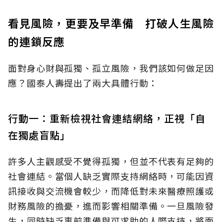
看見風險，更要及早準備 打破人生風險
的連鎖反應
面對身心財與孤獨、孤立風險，我們該如何做足因
應？國泰人壽提出了兩大具體行動：
行動一：重新檢視社會連結網絡，正視「自
在獨處盲點」
許多人主觀感受不覺得孤獨，但並不代表有足夠的
社會連結。當個人缺乏實際支持網絡時，可能因資
訊接收與交流機會較少，而降低對未來醫療照護或
財務風險的擔憂，進而影響相關準備。一旦風險發
生，同時缺乏事前準備與可求助的人際支持，將面