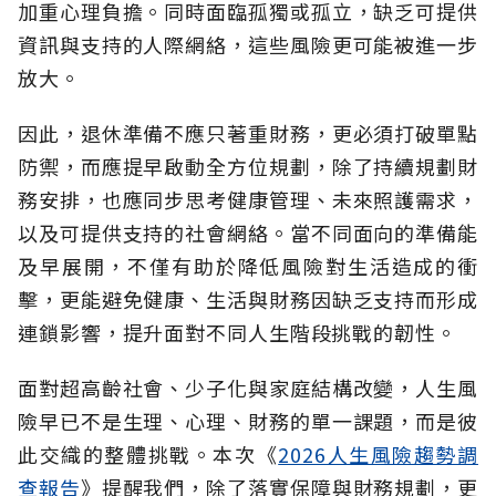
加重心理負擔。同時面臨孤獨或孤立，缺乏可提供
資訊與支持的人際網絡，這些風險更可能被進一步
放大。
因此，退休準備不應只著重財務，更必須打破單點
防禦，而應提早啟動全方位規劃，除了持續規劃財
務安排，也應同步思考健康管理、未來照護需求，
以及可提供支持的社會網絡。當不同面向的準備能
及早展開，不僅有助於降低風險對生活造成的衝
擊，更能避免健康、生活與財務因缺乏支持而形成
連鎖影響，提升面對不同人生階段挑戰的韌性。
面對超高齡社會、少子化與家庭結構改變，人生風
險早已不是生理、心理、財務的單一課題，而是彼
此交織的整體挑戰。本次《
2026人生風險趨勢調
查報告
》提醒我們，除了落實保障與財務規劃，更