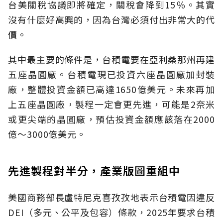
台美關稅協議即將確定，關稅會降到15％。其實
沒有什麼好高興的，因為台灣必須付出非常大的代
價。
其中最主要的條件是，台積電要在亞利桑那州再建
五座晶圓廠。台積電現已投資六座晶圓廠加封裝
廠，整體投資金額已高達1650億美元。未來再加
上五座晶圓廠，製程一定會更先進，可能是2奈米
或更尖端的晶圓廠，預估投資金額應該落在2000
億～3000億美元。
先進製程對半分，產業版圖重組中
美國商務部長盧特尼克喜孜孜地表示台積電因違反
DEI（多元、公平及包容）條款，2025年要求台積