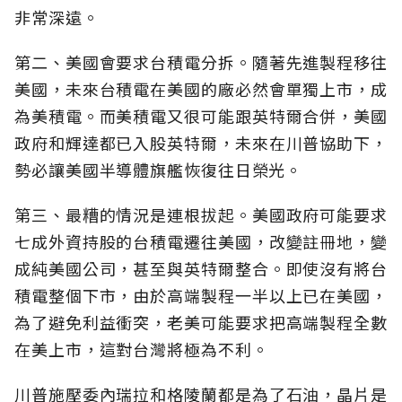
非常深遠。
第二、美國會要求台積電分拆。隨著先進製程移往
美國，未來台積電在美國的廠必然會單獨上市，成
為美積電。而美積電又很可能跟英特爾合併，美國
政府和輝達都已入股英特爾，未來在川普協助下，
勢必讓美國半導體旗艦恢復往日榮光。
第三、最糟的情況是連根拔起。美國政府可能要求
七成外資持股的台積電遷往美國，改變註冊地，變
成純美國公司，甚至與英特爾整合。即使沒有將台
積電整個下市，由於高端製程一半以上已在美國，
為了避免利益衝突，老美可能要求把高端製程全數
在美上市，這對台灣將極為不利。
川普施壓委內瑞拉和格陵蘭都是為了石油，晶片是