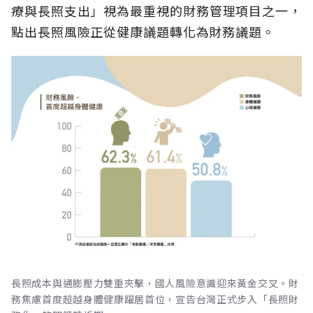
療與長照支出」視為最重視的財務管理項目之一，
點出長照風險正從健康議題轉化為財務議題。
長照成本與通膨壓力雙重夾擊，國人風險意識迎來黃金交叉。財
務焦慮首度超越身體健康躍居首位，宣告台灣正式步入「長照財