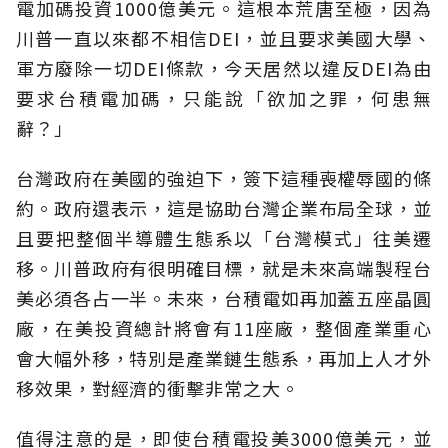
電加碼投資1000億美元。這根本荒唐至極，因為
川普一直以來都不相信DEI，並且要求美國大學、
軍方廢除一切DEI條款，今天居然以違反DEI為由
要求台積電加碼，只能說「欲加之罪，何患無
辭？」
台灣政府在美國的強迫下，簽下這種喪權辱國的條
約。政府還表示，這是協助台灣企業布局全球，並
且要把整個半導體生態系以「台灣模式」往美遷
移。川普政府有很明確目標，就是未來高端製程台
美必須各占一半。未來，台積電如再加蓋五座晶圓
廠，在美投資總計將會有11座廠，整個產業重心
會大幅外移，特別是產業鏈生態系，再加上人才外
移效果，對經濟的衝擊非常之大。
值得注意的是，即使台積電投美3000億美元，並