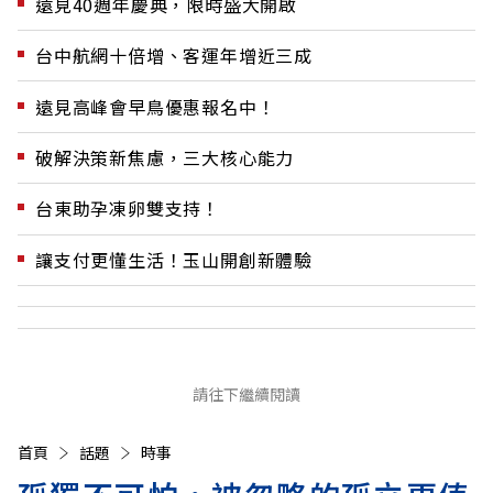
遠見40週年慶典，限時盛大開啟
台中航網十倍增、客運年增近三成
遠見高峰會早鳥優惠報名中！
破解決策新焦慮，三大核心能力
台東助孕凍卵雙支持！
讓支付更懂生活！玉山開創新體驗
請往下繼續閱讀
首頁
話題
時事