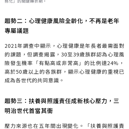
務化」的關鍵轉折期。
趨勢二：心理健康風險全齡化，不再是老年
專屬議題
2021年調查中顯示，心理健康是年長者最需面對
的課題，但調查揭露，30至39歲族群認為心理風
險發生機率「有點高或非常高」的比例達24%，
高於50歲以上的各族群，顯示心理健康的重視已
成為各世代的共同意識。
趨勢三：扶養與照護責任成新核心壓力，三
明治世代首當其衝
壓力來源也在五年間出現變化。「扶養與照護責