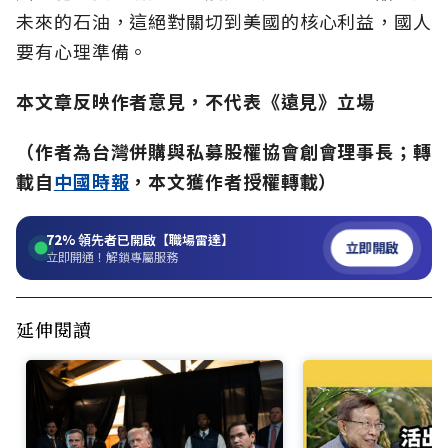
未來的石油，這絕對關切到美國的核心利益，國人
要有心理準備。
本文章反映作者意見，不代表《遠見》立場
（作者為台灣併購與私募股權協會創會理事長；轉
載自
中國時
報
，本文獲作者授權轉載）
72%
領先者已開啟【職場雷達】
立即開啟
立即開通！解鎖專屬服務
延伸閱讀