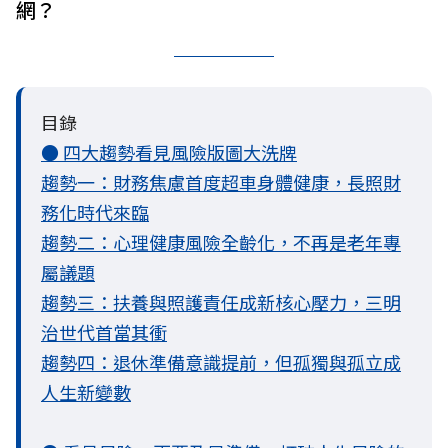
網？
目錄
● 四大趨勢看見風險版圖大洗牌
趨勢一：財務焦慮首度超車身體健康，長照財
務化時代來臨
趨勢二：心理健康風險全齡化，不再是老年專
屬議題
趨勢三：扶養與照護責任成新核心壓力，三明
治世代首當其衝
趨勢四：退休準備意識提前，但孤獨與孤立成
人生新變數