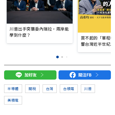
川普出手突襲委內瑞拉，兩岸能
學到什麼？
買不起的「單程機
響台灣近半世紀思
加好友
關注FB
半導體
關稅
台灣
台積電
川普
美積電