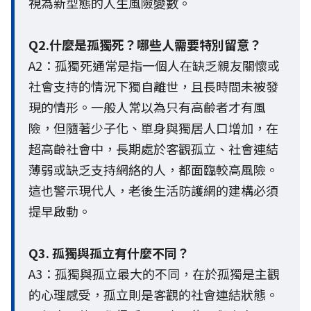
視為新型態的人生風險變數。
Q2.什麼是孤獨死？哪些人需要特別留意？
A2：孤獨死通常是指一個人在缺乏親友關懷或
社會支持的情況下獨自離世，且長時間未被發
現的情形。一般人常以為只有高齡者才有風
險，但隨著少子化、單身與獨居人口增加，在
超高齡社會中，長期處於客觀孤立、社會連結
薄弱或缺乏支持網絡的人，都面臨較高風險。
這也警示現代人，老後生活防護網的建構必須
提早啟動。
Q3. 孤獨與孤立有什麼不同？
A3：孤獨與孤立最大的不同，在於孤獨是主觀
的心理感受，孤立則是客觀的社會連結狀態。