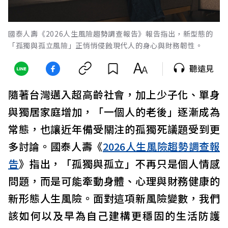
國泰人壽《2026人生風險趨勢調查報告》報告指出，新型態的
「孤獨與孤立風險」正悄悄侵蝕現代人的身心與財務韌性。
聽遠見
隨著台灣邁入超高齡社會，加上少子化、單身
與獨居家庭增加，「一個人的老後」逐漸成為
常態，也讓近年備受關注的孤獨死議題受到更
多討論。國泰人壽《
2026人生風險趨勢調查報
告
》指出，「孤獨與孤立」不再只是個人情感
問題，而是可能牽動身體、心理與財務健康的
新形態人生風險。面對這項新風險變數，我們
該如何以及早為自己建構更穩固的生活防護