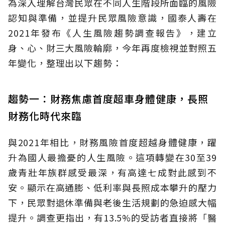
為深入理解台灣民眾在不同人生階段所面臨的風險
認知與準備，並提升民眾風險意識，國泰人壽在
2021年發布《人生風險趨勢調查報告》，建立
身、心、財三大風險輪廓，今年再度檢視並對照五
年變化，整理出以下趨勢：
趨勢一：財務焦慮首度超車身體健康，長照
財務化時代來臨
與2021年相比，財務風險首度超越身體健康，躍
升為國人最擔憂的人生風險。這項轉變在30至39
歲青壯年族群感受最深，有高達七成對此感到不
安。顯示在高通膨、低利率與長照成本攀升的壓力
下，民眾對退休準備與老後生活規劃的急迫感大幅
提升。調查更指出，有13.5%的受訪者直接將「醫