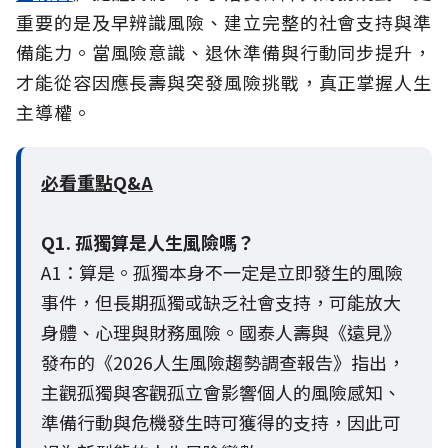
重要的是及早辨識風險、建立完整的社會支持與準
備能力。當風險意識、退休準備與行動同步提升，
才能從容因應長壽與突發風險挑戰，真正掌握人生
主導權。
必看重點Q&A
Q1. 孤獨算是人生風險嗎？
A1：算是。孤獨本身不一定是立即發生的風險
事件，但長期孤獨或缺乏社會支持，可能放大
身體、心理與財務風險。國泰人壽與《遠見》
發布的《2026人生風險趨勢調查報告》指出，
主觀孤獨與客觀孤立會影響個人的風險感知、
準備行動與危機發生時可獲得的支持，因此可