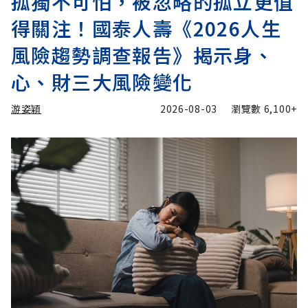
孤獨不可怕，被忽略的孤立更值
得關注！國泰人壽《2026人生
風險趨勢調查報告》揭示身、
心、財三大風險變化
游姿穎
2026-08-03
瀏覽數
6,100+