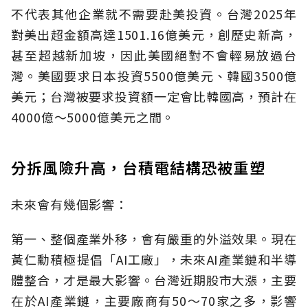
不代表其他企業就不需要赴美投資。台灣2025年
對美出超金額高達1501.16億美元，創歷史新高，
甚至超越新加坡，因此美國絕對不會輕易放過台
灣。美國要求日本投資5500億美元、韓國3500億
美元；台灣被要求投資額一定會比韓國高，預計在
4000億～5000億美元之間。
分拆風險升高，台積電結構恐被重塑
未來會有幾個影響：
第一、整個產業外移，會有嚴重的外溢效果。現在
黃仁勳積極提倡「AI工廠」，未來AI產業鏈和半導
體整合，才是最大影響。台灣近期股市大漲，主要
在於AI產業鏈，主要廠商有50～70家之多，影響