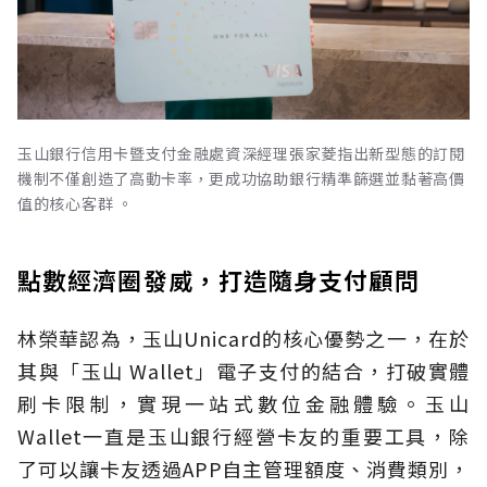
玉山銀行信用卡暨支付金融處資深經理張家菱指出新型態的訂閱
機制不僅創造了高動卡率，更成功協助銀行精準篩選並黏著高價
值的核心客群 。
點數經濟圈發威，打造隨身支付顧問
林榮華認為，玉山Unicard的核心優勢之一，在於
其與「玉山 Wallet」電子支付的結合，打破實體
刷卡限制，實現一站式數位金融體驗。玉山
Wallet一直是玉山銀行經營卡友的重要工具，除
了可以讓卡友透過APP自主管理額度、消費類別，