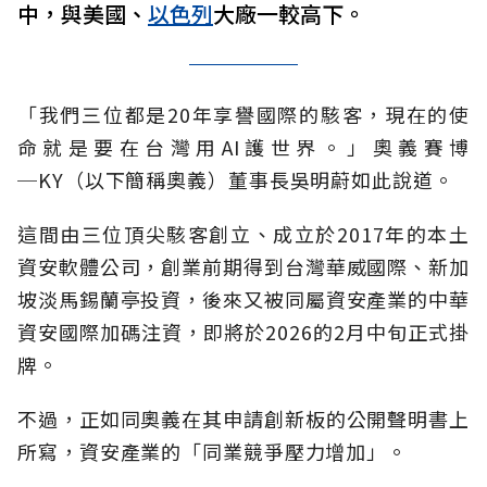
中，與美國、
以色列
大廠一較高下。
「我們三位都是20年享譽國際的駭客，現在的使
命就是要在台灣用AI護世界。」奧義賽博
─KY（以下簡稱奧義）董事長吳明蔚如此說道。
這間由三位頂尖駭客創立、成立於2017年的本土
資安軟體公司，創業前期得到台灣華威國際、新加
坡淡馬錫蘭亭投資，後來又被同屬資安產業的中華
資安國際加碼注資，即將於2026的2月中旬正式掛
牌。
不過，正如同奧義在其申請創新板的公開聲明書上
所寫，資安產業的「同業競爭壓力增加」。