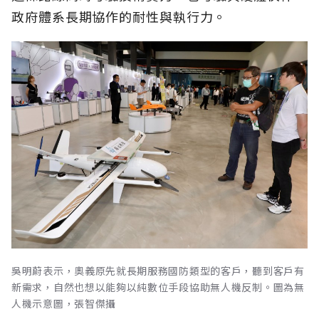
政府體系長期協作的耐性與執行力。
吳明蔚表示，奧義原先就長期服務國防類型的客戶，聽到客戶有
新需求，自然也想以能夠以純數位手段協助無人機反制。圖為無
人機示意圖，張智傑攝