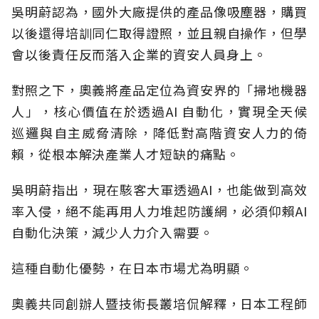
吳明蔚認為，國外大廠提供的產品像吸塵器，購買
以後還得培訓同仁取得證照，並且親自操作，但學
會以後責任反而落入企業的資安人員身上。
對照之下，奧義將產品定位為資安界的「掃地機器
人」，核心價值在於透過AI 自動化，實現全天候
巡邏與自主威脅清除，降低對高階資安人力的倚
賴，從根本解決產業人才短缺的痛點。
吳明蔚指出，現在駭客大軍透過AI，也能做到高效
率入侵，絕不能再用人力堆起防護網，必須仰賴AI
自動化決策，減少人力介入需要。
這種自動化優勢，在日本市場尤為明顯。
奧義共同創辦人暨技術長叢培侃解釋，日本工程師