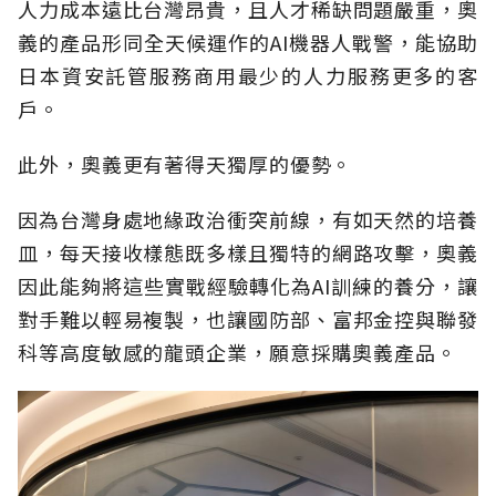
人力成本遠比台灣昂貴，且人才稀缺問題嚴重，奧
義的產品形同全天候運作的AI機器人戰警，能協助
日本資安託管服務商用最少的人力服務更多的客
戶。
此外，奧義更有著得天獨厚的優勢。
因為台灣身處地緣政治衝突前線，有如天然的培養
皿，每天接收樣態既多樣且獨特的網路攻擊，奧義
因此能夠將這些實戰經驗轉化為AI訓練的養分，讓
對手難以輕易複製，也讓國防部、富邦金控與聯發
科等高度敏感的龍頭企業，願意採購奧義產品。