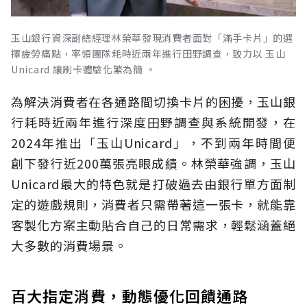
玉山銀行資深副總經理林榮華發現消費者面對「滿手卡片」的選
擇疲勞痛點，率領團隊耗時近兩年進行田野調查，致力以 玉山
Unicard 讓刷卡體驗化繁為簡 。
為解決消費者在各通路間切換卡片的困擾，玉山銀
行耗時近兩年進行深度田野調查與系統開發，在
2024年推出「玉山Unicard」，不到兩年時間便
創下發行近200萬張亮眼成績。林榮華強調，玉山
Unicard最大的特色就是打破過去由銀行單方面制
定的遊戲規則，消費者只需帶著這一張卡，就能靠
客製化方案主動貼合自己的日常需求，輕鬆涵蓋絕
大多數的消費場景。
百大指定消費，動態優化回饋通路