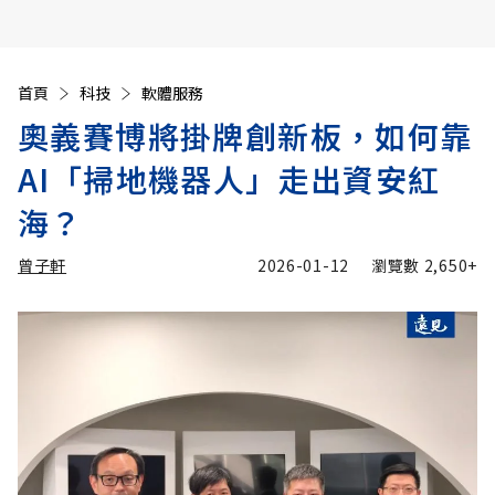
首頁
科技
軟體服務
奧義賽博將掛牌創新板，如何靠
AI「掃地機器人」走出資安紅
海？
曾子軒
2026-01-12
瀏覽數
2,650+