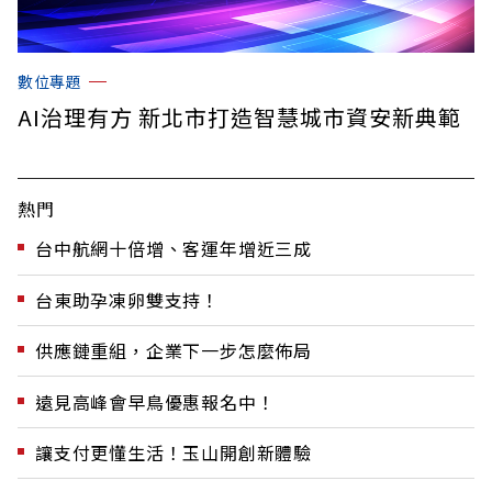
數位專題
AI治理有方 新北市打造智慧城市資安新典範
熱門
台中航網十倍增、客運年增近三成
台東助孕凍卵雙支持！
供應鏈重組，企業下一步怎麼佈局
遠見高峰會早鳥優惠報名中！
讓支付更懂生活！玉山開創新體驗