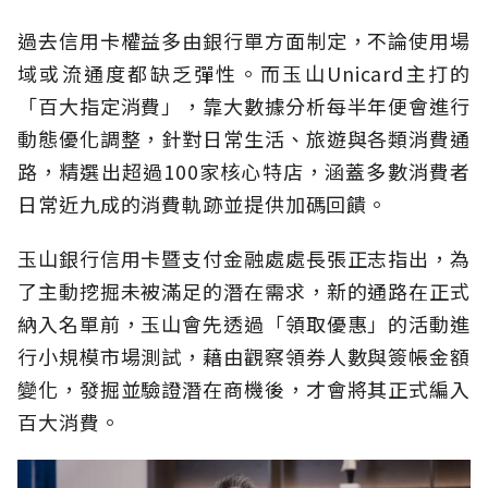
過去信用卡權益多由銀行單方面制定，不論使用場
域或流通度都缺乏彈性。而玉山Unicard主打的
「百大指定消費」，靠大數據分析每半年便會進行
動態優化調整，針對日常生活、旅遊與各類消費通
路，精選出超過100家核心特店，涵蓋多數消費者
日常近九成的消費軌跡並提供加碼回饋。
玉山銀行信用卡暨支付金融處處長張正志指出，為
了主動挖掘未被滿足的潛在需求，新的通路在正式
納入名單前，玉山會先透過「領取優惠」的活動進
行小規模市場測試，藉由觀察領券人數與簽帳金額
變化，發掘並驗證潛在商機後，才會將其正式編入
百大消費。