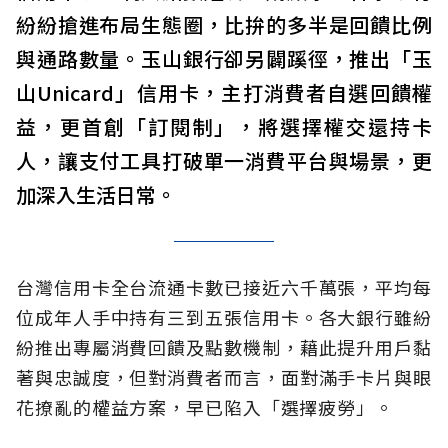
紛紛搶進布局生態圈，比拚的多半是回饋比例
與通路數量。玉山銀行卻另闢蹊徑，推出「玉
山Unicard」信用卡，主打消費者自選回饋權
益，更首創「訂閱制」，將選擇權交還持卡
人，讓支付工具打破單一消費平台與場景，更
加深入生活日常。
台灣信用卡全台流通卡數已接近六千萬張，平均每
位成年人手中持有三到五張信用卡。各大銀行雖紛
紛推出專屬消費回饋及點數機制，藉此提升用戶黏
著與忠誠度，但對消費者而言，面對滿手卡片與眼
花撩亂的權益方案，早已陷入「選擇疲勞」。