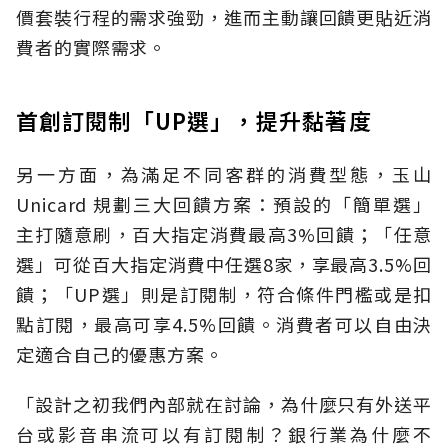
價套裝行程的需求強勁，進而主動讓回饋更貼近消
費者的實際需求。
首創訂閱制「UP選」，提升黏著度
另一方面，為滿足不同客群的消費型態，玉山
Unicard 規劃三大回饋方案：預設的「簡單選」
主打隨意刷，百大指定消費最高3%回饋；「任意
選」可從百大指定消費中任選8家，享最高3.5%回
饋；「UP選」則是訂閱制，符合條件門檻或是扣
點訂閱，最高可享4.5%回饋。消費者可以自由決
定適合自己的優惠方案。
「設計之初我們內部就在討論，為什麼只有外送平
台或影音串流可以有訂閱制？銀行業為什麼不