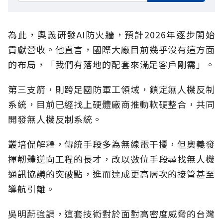
為此，奧義研發AI防火牆，預計2026年逐步開始
貢獻營收。他直言，國際大廠目前幾乎沒有這方面
的布局，「我們有落地的配套來滿足客戶剛需」。
第三支箭，則跨足國防軍工領域，鎖定無人機反制
系統，目前已經找上硬體廠商推動軟硬整合，共同
開發無人機反制系統。
叢培侃解釋，傳統手段多為無線電干擾，但奧義發
揮韌體逆向工程的長才，改以數位手段尋找無人機
通訊協議的突破點，進而達成更高層次的接管甚至
導航引離。
吳明蔚強調，這套技術對於面對高密度威脅的台灣