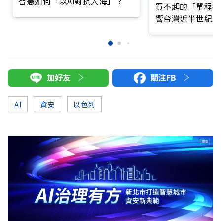
智慧如何「以AI對抗人海」？
買不起的「單程機
響台灣近半世紀思
加好友
關注FB
AI
資安
以色列