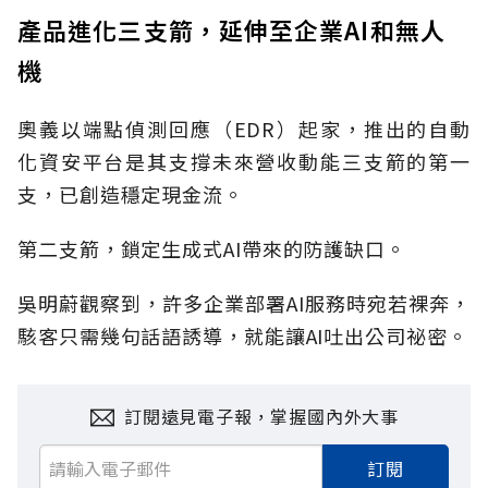
產品進化三支箭，延伸至企業AI和無人
機
奧義以端點偵測回應（EDR）起家，推出的自動
化資安平台是其支撐未來營收動能三支箭的第一
支，已創造穩定現金流。
第二支箭，鎖定生成式AI帶來的防護缺口。
吳明蔚觀察到，許多企業部署AI服務時宛若裸奔，
駭客只需幾句話語誘導，就能讓AI吐出公司祕密。
訂閱遠見電子報，掌握國內外大事
訂閱