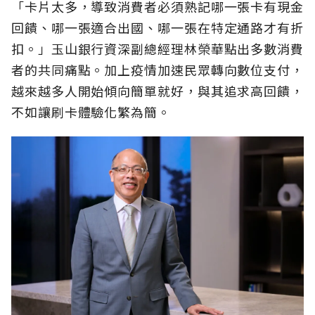
「卡片太多，導致消費者必須熟記哪一張卡有現金
回饋、哪一張適合出國、哪一張在特定通路才有折
扣。」玉山銀行資深副總經理林榮華點出多數消費
者的共同痛點。加上疫情加速民眾轉向數位支付，
越來越多人開始傾向簡單就好，與其追求高回饋，
不如讓刷卡體驗化繁為簡。