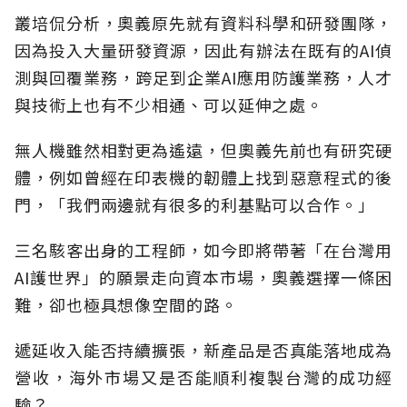
叢培侃分析，奧義原先就有資料科學和研發團隊，
因為投入大量研發資源，因此有辦法在既有的AI偵
測與回覆業務，跨足到企業AI應用防護業務，人才
與技術上也有不少相通、可以延伸之處。
無人機雖然相對更為遙遠，但奧義先前也有研究硬
體，例如曾經在印表機的韌體上找到惡意程式的後
門，「我們兩邊就有很多的利基點可以合作。」
三名駭客出身的工程師，如今即將帶著「在台灣用
AI護世界」的願景走向資本市場，奧義選擇一條困
難，卻也極具想像空間的路。
遞延收入能否持續擴張，新產品是否真能落地成為
營收，海外市場又是否能順利複製台灣的成功經
驗？