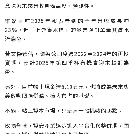
意味著未來營收具備高度可預測性。
雖然目前2025年報表看到的全年營收成長約
23％，但「上游集水區」的發票與訂單量其實水
流湍急。
黃文傑預估，隨著公司度過2022至2024年的再投
資期，預計2025年第四季極有機會迎來轉虧為
盈。
另外，目前帳上現金達5.19億元，也將成為未來奧
義啟動國際併購、擴大市占的基礎。
不過，站上資本市場，只是另一段挑戰的起點。
放眼全球，資安產業逐步進入平台化與整併期，國