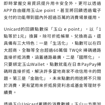
即時掌握交易資訊提升用卡安全外，更可以透過
APP自由運用玉山e point，甚至將回饋透過電子
支付的功能帶到國內外超過百萬的消費場景運用。
Unicard的回饋點數採「玉山 e point」，以「1
點等於1元」換算，除可折抵帳單、兌換商品，還
具備有三大特色：一是「生活化」，點數可以在四
大超商、全聯等全台超過60萬個 TWQR 掃碼通路
直接折抵消費，涵蓋通路最廣，二是「國際化」，
只要綁定玉山Wallet，點數就能在日本PayPay掃
碼時直接折抵，解決許多當地商家不收信用卡的問
題。第三是「金融化」，未來點數的用途將不只限
於消費，更有望用來折抵房貸利息或基金等理財手
續費。
透過玉山Unicard累積的消費數據，玉山一方面加