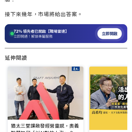
接下來幾年，市場將給出答案。
72%
領先者已開啟【職場雷達】
立即開啟
立即開通！解鎖專屬服務
延伸閱讀
猶太三堂課啟發經營靈感，奧義