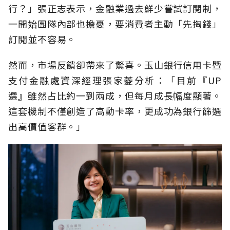
行？」張正志表示，金融業過去鮮少嘗試訂閱制，
一開始團隊內部也擔憂，要消費者主動「先掏錢」
訂閱並不容易。
然而，市場反饋卻帶來了驚喜。玉山銀行信用卡暨
支付金融處資深經理張家菱分析：「目前『UP
選』雖然占比約一到兩成，但每月成長幅度顯著。
這套機制不僅創造了高動卡率，更成功為銀行篩選
出高價值客群。」