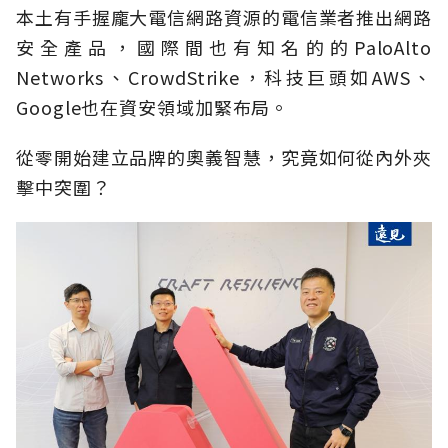
本土有手握龐大電信網路資源的電信業者推出網路
安全產品，國際間也有知名的的PaloAlto
Networks、CrowdStrike，科技巨頭如AWS、
Google也在資安領域加緊布局。
從零開始建立品牌的奧義智慧，究竟如何從內外夾
擊中突圍？