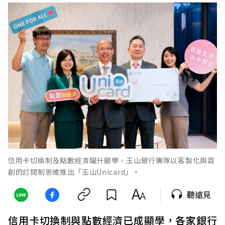
信用卡切換制及點數經濟躍升顯學，玉山銀行團隊以客製化與首
創的訂閱制思維推出「玉山Unicard」。
聽遠見
信用卡切換制與點數經濟已成顯學，各家銀行