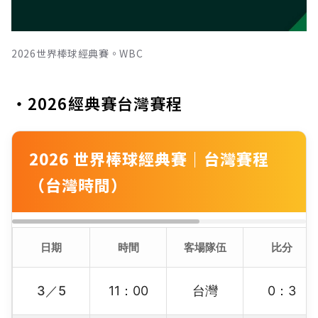
2026世界棒球經典賽。WBC
・2026經典賽台灣賽程
2026 世界棒球經典賽｜台灣賽程
（台灣時間）
日期
時間
客場隊伍
比分
3／5
11：00
台灣
0：3