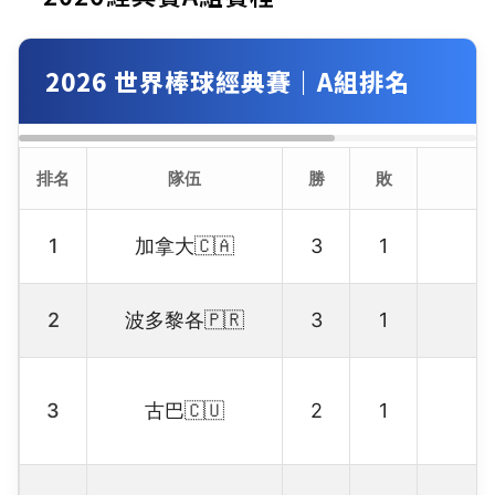
2026 世界棒球經典賽｜A組排名
排名
隊伍
勝
敗
1
加拿大🇨🇦
3
1
2
波多黎各🇵🇷
3
1
3
古巴🇨🇺
2
1