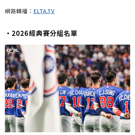
網路轉播：
ELTA.TV
・2026經典賽分組名單