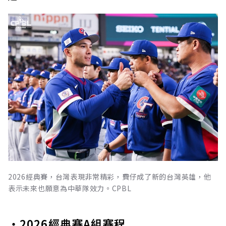
2026經典賽，台灣表現非常精彩，費仔成了新的台灣英雄，他
表示未來也願意為中華隊效力。CPBL
・2026經典賽A組賽程