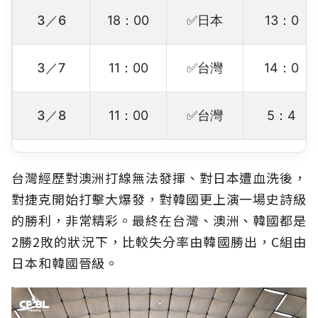
3／6
18：00
✅日本
13：0
3／7
11：00
✅台灣
14：0
3／8
11：00
✅台灣
5：4
台灣經歷對澳洲打線無法發揮、對日本遭血洗後，
對捷克開始打擊大爆發，對韓國更上演一場史詩級
的勝利，非常精彩。最終在台灣、澳洲、韓國都是
2勝2敗的狀況下，比較失分率由韓國勝出，C組由
日本和韓國晉級。