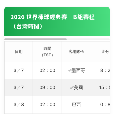
2026 世界棒球經典賽｜B組賽程
（台灣時間）
時間
日期
客場隊伍
比分
（TST）
3／7
02：00
✅墨西哥
8：2
3／7
09：00
✅美國
15：5
3／8
02：00
巴西
0：8