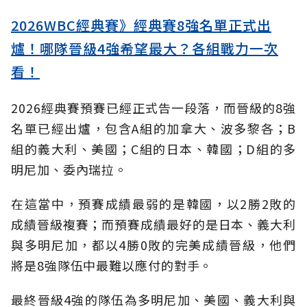
2026WBC經典賽》經典賽8強名單正式出
爐！哪隊晉級4強希望最大？各組戰力一次
看！
2026經典賽預賽已經正式告一段落，而晉級的8強
名單已經出爐，包含A組的加拿大、波多黎各；B
組的義大利、美國；C組的日本、韓國；D組的多
明尼加、委內瑞拉。
在這當中，預賽成績最弱的是韓國，以2勝2敗的
成績晉級複賽；而預賽成績最好的是日本、義大利
與多明尼加，都以4勝0敗的完美成績晉級，他們
將是8強隊伍中最難以應付的對手。
最終晉級4強的隊伍為多明尼加、美國、義大利與