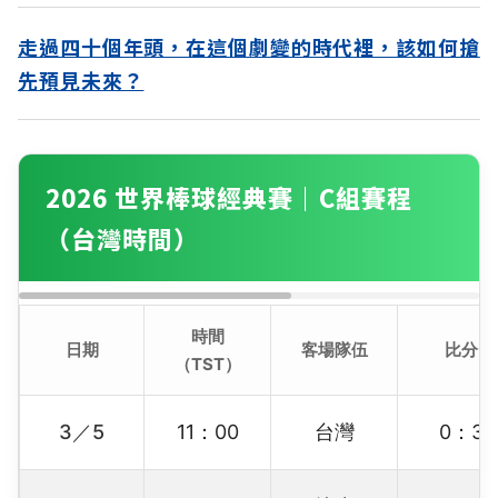
走過四十個年頭，在這個劇變的時代裡，該如何搶
先預見未來？
2026 世界棒球經典賽｜C組賽程
（台灣時間）
時間
日期
客場隊伍
比分
（TST）
3／5
11：00
台灣
0：3