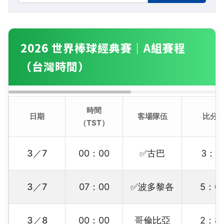
2026 世界棒球經典賽｜A組賽程
（台灣時間）
時間
日期
客場隊伍
比分
（TST）
3／7
00：00
✅古巴
3：1
3／7
07：00
✅波多黎各
5：0
3／8
00：00
哥倫比亞
2：8