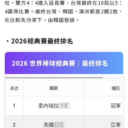
咬，雙方4：4進入延長賽，台灣最終在10局以5：
4贏得比賽。最終台灣、韓國、澳洲都是2勝2敗，
在比較失分率下，由韓國晉級。
・2026經典賽最終排名
2026 世界棒球經典賽｜最終排名
名次
國家
備註
1
委內瑞拉🇻🇪
冠軍
2
美國🇺🇸
亞軍