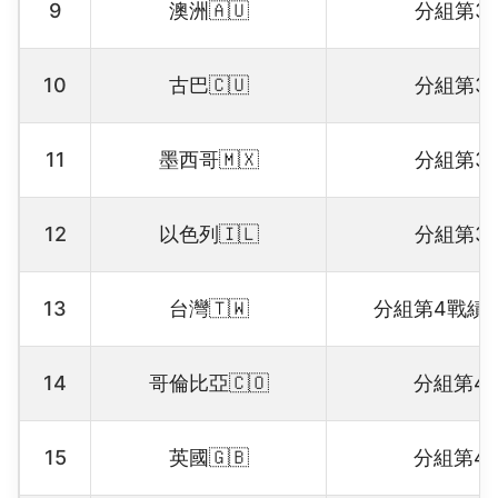
9
澳洲🇦🇺
分組第3
10
古巴🇨🇺
分組第3
11
墨西哥🇲🇽
分組第3
12
以色列🇮🇱
分組第3
13
台灣🇹🇼
分組第4戰績
14
哥倫比亞🇨🇴
分組第4
15
英國🇬🇧
分組第4