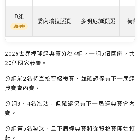
D組
委內瑞拉🇻🇪
多明尼加🇩🇴
荷蘭
邁阿密
2026世界棒球經典賽分為4組，一組5個國家，共
20個國家參賽。
分組前2名將直接晉級複賽、並確認保有下一屆經
典賽會內賽。
分組3、4名淘汰，但確認保有下一屆經典賽會內
賽。
分組第5名淘汰，且下屆經典賽將從資格賽開始打
起。