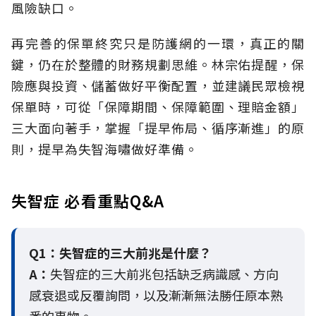
風險缺口。
再完善的保單終究只是防護網的一環，真正的關
鍵，仍在於整體的財務規劃思維。
林宗佑提醒，保
險應與投資、儲蓄做好平衡配置，並建議民眾檢視
保單時，可從「保障期間、保障範圍、理賠金額」
三大面向著手，掌握「提早佈局、循序漸進」的原
則，提早為失智海嘯做好準備。
失智症 必看重點Q&A
Q1：失智症的三大前兆是什麼？
A：
失智症的三大前兆包括缺乏病識感、方向
感衰退或反覆詢問，以及漸漸無法勝任原本熟