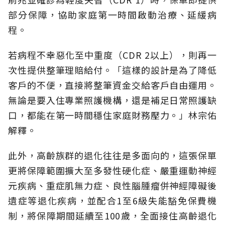
部分保障，協助家庭第一時間啟動治療、延緩病
程。
若病程不幸惡化至中重度（CDR 2以上），則再一
次性提供整筆理賠給付。「這樣的設計是為了降低
客戶的不便，直接將整筆資金交給客戶自由運用。
無論是要入住專業照護機構，還是補足日常照護缺
口，都能在第一時間穩住家庭財務壓力。」林宗佑
解釋。
此外，高齡族群的退化往往是多面向的，這張保單
更將保障範圍擴大至多發性硬化症、嚴重運動神經
元疾病、重症肌無力症、良性腦腫瘤併神經障礙後
遺症等退化疾病，並配合1至6級失能豁免保費機
制，將保障期間延續至100歲，全面接住高齡退化