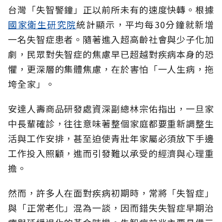
台灣「失智警鐘」正以前所未有的速度快轉。根據
國家衛生研究院
統計顯示，平均每30分鐘就新增
一名失智症患者。隨著進入超高齡社會與少子化加
劇，民眾對失智症的焦慮早已超越對疾病本身的恐
懼，更深層的集體焦慮，在於害怕「一人生病，拖
垮全家」。
安達人壽商品研發處資深副總林宗佑指出，一旦家
中長輩確診，往往意味著整個家庭都要重新調整生
活與工作安排，甚至迫使青壯年家屬必須放下手邊
工作投入照顧，進而引發難以承受的經濟與心理重
擔。
然而，許多人在面對疾病初期時，常將「失智症」
與「正常老化」混為一談，因而錯失失智症早期治