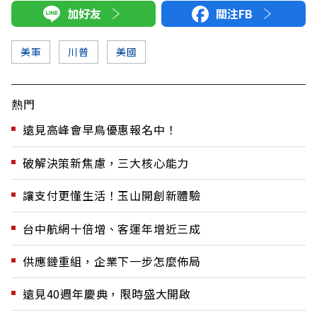
加好友
關注FB
美軍
川普
美國
熱門
遠見高峰會早鳥優惠報名中！
破解決策新焦慮，三大核心能力
讓支付更懂生活！玉山開創新體驗
台中航網十倍增、客運年增近三成
供應鏈重組，企業下一步怎麼佈局
遠見40週年慶典，限時盛大開啟