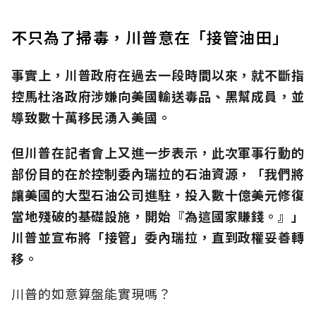
不只為了掃毒，川普意在「接管油田」
事實上，川普政府在過去一段時間以來，就不斷指
控馬杜洛政府涉嫌向美國輸送毒品、黑幫成員，並
導致數十萬移民湧入美國。
但川普在記者會上又進一步表示，此次軍事行動的
部份目的在於控制委內瑞拉的石油資源，「我們將
讓美國的大型石油公司進駐，投入數十億美元修復
當地殘破的基礎設施，開始『為這國家賺錢。』」
川普並宣布將「接管」委內瑞拉，直到政權妥善轉
移。
川普的如意算盤能實現嗎？