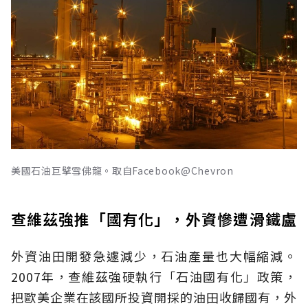
美國石油巨擘雪佛龍。取自Facebook@Chevron
查維茲強推「國有化」，外資慘遭滑鐵盧
外資油田開發急遽減少，石油產量也大幅縮減。
2007年，查維茲強硬執行「石油國有化」政策，
把歐美企業在該國所投資開採的油田收歸國有，外