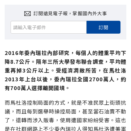
訂閱遠見電子報，掌握國內外大事
訂閱
2016年委內瑞拉內部研究，每個人的體重平均下
降8.7公斤。隔年三所大學發布聯合調查，平均體
重再掉3公斤以上。受經濟凋敝所苦，在馬杜洛
2013年上台以後，委內瑞拉全國2700萬人，約
有700萬人選擇離開國境。
而馬杜洛控制局面的方式，就是不准民眾上街頭抗
議，而且每到選舉時操控局面，甚至當石油賣不動
了，還轉而涉入販毒，使周遭國家紛紛受害。這也
是在社群網路上不少委內瑞拉人得知馬杜洛遭美軍