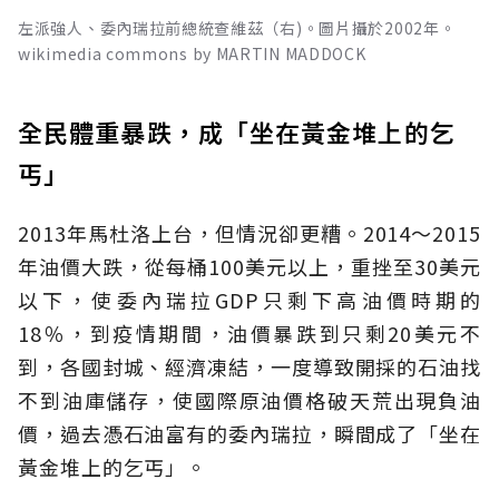
左派強人、委內瑞拉前總統查維茲（右)。圖片攝於2002年。
wikimedia commons by MARTIN MADDOCK
全民體重暴跌，成「坐在黃金堆上的乞
丐」
2013年馬杜洛上台，但情況卻更糟。2014～2015
年油價大跌，從每桶100美元以上，重挫至30美元
以下，使委內瑞拉GDP只剩下高油價時期的
18％，到疫情期間，油價暴跌到只剩20美元不
到，各國封城、經濟凍結，一度導致開採的石油找
不到油庫儲存，使國際原油價格破天荒出現負油
價，過去憑石油富有的委內瑞拉，瞬間成了「坐在
黃金堆上的乞丐」。