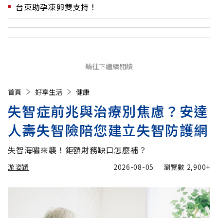
台東助孕凍卵雙支持！
請往下繼續閱讀
首頁
好享生活
健康
失智症前兆與治療別焦慮？安達
人壽失智險陪您建立失智防護網
失智海嘯來襲！鉅額財務缺口怎麼補？
游姿穎
2026-08-05
瀏覽數
2,900+