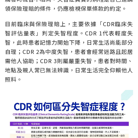
領保險理賠的條件，仍應檢視保單條款的約定。
目前臨床與保險理賠上，主要依據「CDR臨床失
智評估量表」判定失智程度。CDR 1代表輕度失
智，此時患者記憶力開始下降，日常生活尚能部分
自理；CDR 2為中度失智，患者會經常迷路且起居
需他人協助；CDR 3則屬嚴重失智，患者對時間、
地點及親人常已無法辨識，日常生活完全仰賴他人
照料。