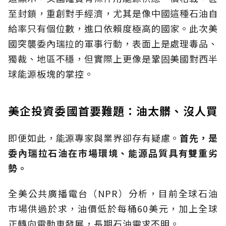
至封鎖，重創對手經濟，尤其是像中國這種石油自
給率只有個位數，進口依賴度極高的國家。此次美
國突襲委內瑞拉的軍事行動，表面上是處理毒品、
獨裁、地區不穩，但實際上更像是鞏固美國對西半
球能源板塊的掌控。
美企投資委國首要難題：油太髒、沒人買
即便如此，能源專家與業界卻存有疑慮。
首先，是
委內瑞拉石油在市場環境、能源品質具有雙重劣
勢。
全美公共廣播電台（NPR）分析，目前全球石油
市場供過於求，油價低於每桶60美元，加上全球
正轉向電動車發展，長期石油需求不明。