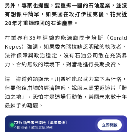
另外，專家也提醒，要重振一國的石油產業，並沒
有想像中簡單，如美國在攻打伊拉克後，花費近
20年才重振該國的石油產業。
在業界有35年經驗的能源顧問卡培斯（Gerald
Kepes）強調，如果委內瑞拉缺乏明確的執政者、
法律保障與政治穩定，沒有石油公司敢在充滿暴
力、合約無效的環境下，對當地進行長期投資。
這一道道難題顯示，川普雖能以武力拿下馬杜洛，
但要修復崩壞的經濟體系、說服巨頭重返這片「髒
油之地」，恐怕才是這場行動後，美國未來數十年
最棘手的難題。
72%
領先者已開啟【職場雷達】
立即開啟
立即開通！解鎖專屬服務