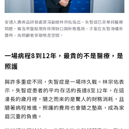
安達人壽商品研發處資深副總林宗佑指出，失智症已非單純醫療
問題，需及早盤點現有保障缺口與財務風險，才能在失智海嘯來
襲時，為照顧者爭取喘息空間。
一場病程8到12年，最貴的不是醫療，是
照護
與許多重症不同，失智症是一場持久戰。林宗佑表
示，失智症患者的平均存活約長達8至12年，在這
漫長的歲月裡，隨之而來的是驚人的財務消耗，且
隨著病程推進，照護的費用也會隨之墊高，成為家
庭沉重的負擔。