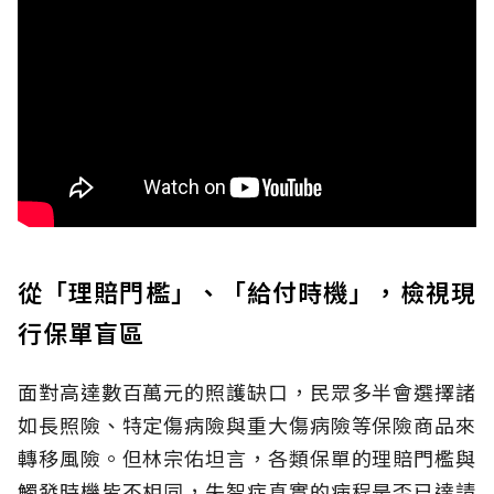
從「理賠門檻」、「給付時機」，檢視現
行保單盲區
面對高達數百萬元的照護缺口，民眾多半會選擇諸
如長照險、特定傷病險與重大傷病險等保險商品來
轉移風險。但林宗佑坦言，各類保單的理賠門檻與
觸發時機皆不相同，失智症真實的病程是否已達請