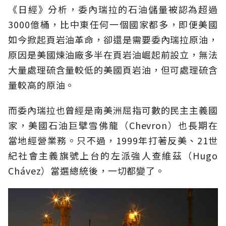
《日經》分析，委內瑞拉的石油儲量被認為超過
3000億桶，比中東任何一個國家都多，即便美國
如今掀起頁岩油革命，卻還是需要委內瑞拉原油，
原因是美國煉油廠多半在頁岩油崛起前設立，無法
大量處理硫含量較低的美國頁岩油，但可處理硫含
量較高的原油。
而委內瑞拉也曾經是南美洲屈指可數的民主主義國
家，美國石油巨擘雪佛龍（Chevron）也長期在
當地經營業務。只不過，1999年打著反美、21世
紀社會主義旗號上台的左派強人查維茲（Hugo
Chávez）當選總統後，一切都變了。