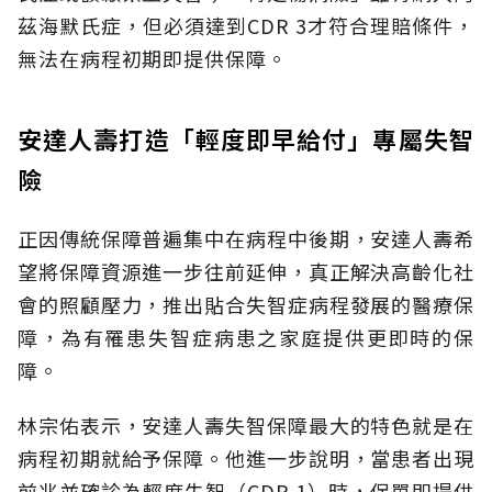
茲海默氏症，但必須達到CDR 3才符合理賠條件，
無法在病程初期即提供保障。
安達人壽打造「輕度即早給付」專屬失智
險
正因傳統保障普遍集中在病程中後期，安達人壽希
望將保障資源進一步往前延伸，真正解決高齡化社
會的照顧壓力，推出貼合失智症病程發展的醫療保
障，為有罹患失智症病患之家庭提供更即時的保
障。
林宗佑表示，安達人壽失智保障最大的特色就是在
病程初期就給予保障。他進一步說明，當患者出現
前兆並確診為輕度失智（CDR 1）時，保單即提供