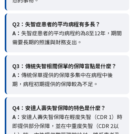
悉的事物。
Q2：
失智症患者的平均病程有多長？
A：
失智症患者的平均病程約為8至12年，期間
需要長期的照護與財務支出。
Q3：
傳統失智相關保單的保障盲點是什麼？
A：
傳統保單提供的保障多集中在病程中後
期，病程初期提供的保障較為不足。
Q4：
安達人壽失智保障的特色是什麼？
A：
安達人壽失智保障在輕度失智（CDR 1）時
即提供部分保障，並在中重度失智（CDR 2以