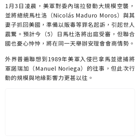
1月3日凌晨，美軍對委內瑞拉發動大規模空襲，
並將總統馬杜洛（Nicolás Maduro Moros）與其
妻子抓回美國，準備以販毒等罪名起訴，引起世人
震驚。預計今（5）日馬杜洛將出庭受審，但聯合
國也憂心忡忡，將在同一天舉辦安理會會商情勢。
外界普遍聯想到1989年美軍入侵巴拿馬並逮捕將
軍諾瑞加（Manuel Noriega）的往事，但此次行
動的規模與地緣影響力更甚以往。