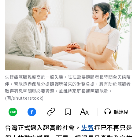
失智症照顧難度高於一般失能，往往需要照顧者長時間全天候陪
伴。若能透過保險分擔照護所帶來的財務負擔，將有助於照顧者
取得喘息空間與必要資源，並維持家庭長期照顧能量。
(圖/shutterstock)
聽遠見
台灣正式邁入超高齡社會，
失智
症已不再只是