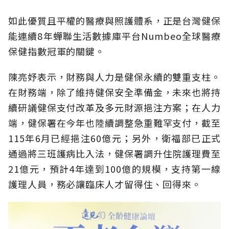
如此優質且平權的醫療與照護體系，正是台灣健保
能連續8年蟬聯生活數據庫平台Numbeo全球醫療
保健指數冠軍的關鍵。
陳亮妤表示，財務與人力是健保永續的雙重支柱。
在財務端，除了維持健保安全準備金，未來也將持
續研議健保支付改革及多元財源挹注方案；在人力
端，健保署在今年也陸續調整急重難罕支付，截至
115年6月已經挹注60億元；另外，衛福部已正式
通過將三班護病比入法，健保署調升住院護理費至
21億元，預計4年達到100億的規模，支持第一線
護理人員，務必讓臨床人才留得住、回得來。