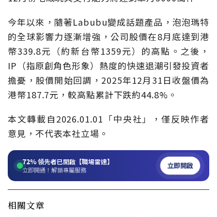
今年以來，隨著Labubu變成話題產品，泡泡瑪特
的全球影響力逐漸增強，公司股價在8月底達到港
幣339.8元（約新台幣1359元）的高點。之後，
IP（指原創角色形象）熱度的快速退潮引發投資者
擔憂，股價開始回調，2025年12月31日收盤價為
港幣187.7元，較高點累計下跌約44.8%。
本文轉載自2026.01.01「中央社」，僅反映作者
意見，不代表本社立場。
72%
領先者已開啟【職場雷達】
立即開啟
立即開通！解鎖專屬服務
相關文章