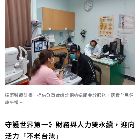
遠距醫療計畫，提供急重症轉診網絡遠距會診服務，落實全民健
康平權。
守護世界第一》財務與人力雙永續，迎向
活力「不老台灣」