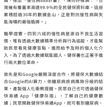
灣擁有覆蓋率高達99.9％的全民健保資料庫，這座
累積超過30年的數據金山，正是對抗慢性病與失
能海嘯的最強盾牌。」
醫學證實，四到六成的慢性病是源自不良生活習
慣，唯有透過大數據精準分析與行為追蹤，才能幫
助民眾看見健康盲點，進而給予及時的個人化介
入。為了透過大數據賦能國人，健保署也正著手進
行兩大數位革命。
首先是和Google展開深度合作，將健保大數據結
合Google的AI算力，依糖尿病疾病風險分級的結
果，產製個人化衛教提醒。民眾自己也可透過健保
快易通 App「健康存摺」，了解自己的健康數
據；民眾開啟健保快易通App，就可看到糖尿病、