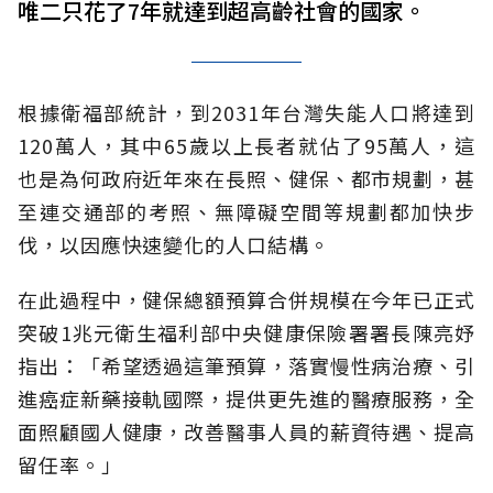
唯二只花了7年就達到超高齡社會的國家。
根據衛福部統計，到2031年台灣失能人口將達到
120萬人，其中65歲以上長者就佔了95萬人，這
也是為何政府近年來在長照、健保、都市規劃，甚
至連交通部的考照、無障礙空間等規劃都加快步
伐，以因應快速變化的人口結構。
在此過程中，健保總額預算合併規模在今年已正式
突破1兆元衛生福利部中央健康保險署署長陳亮妤
指出：「希望透過這筆預算，落實慢性病治療、引
進癌症新藥接軌國際，提供更先進的醫療服務，全
面照顧國人健康，改善醫事人員的薪資待遇、提高
留任率。」