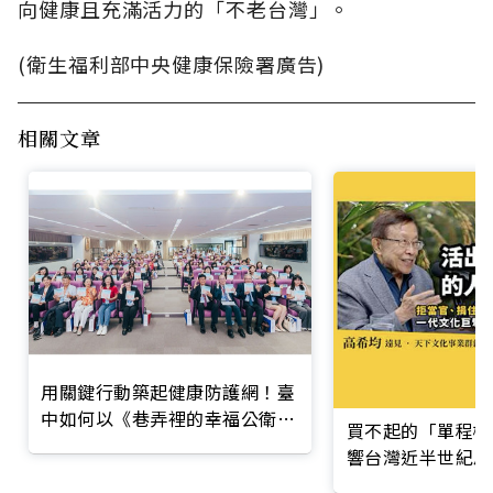
向健康且充滿活力的「不老台灣」。
(衛生福利部中央健康保險署廣告)
相關文章
用關鍵行動築起健康防護網！臺
中如何以《巷弄裡的幸福公衛》
買不起的「單程機
打造永續照護城市？
響台灣近半世紀思