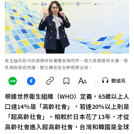
衛生福利部中央健康保險署署長陳亮妤，致力推動健保永續、慢
性病與癌症照護、數位轉型及全齡健康治理。
聽遠見
根據世界衛生組織（WHO）定義，65歲以上人
口達14％是「高齡社會」，若達20％以上則是
「超高齡社會」。相較於日本花了13年，才從
高齡社會進入超高齡社會，台灣和韓國是全球