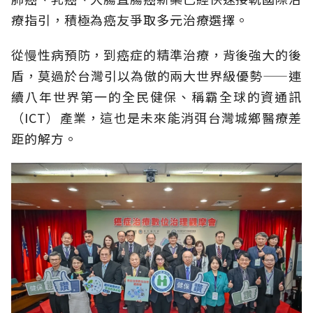
療指引，積極為癌友爭取多元治療選擇。
從慢性病預防，到癌症的精準治療，背後強大的後
盾，莫過於台灣引以為傲的兩大世界級優勢——連
續八年世界第一的全民健保、稱霸全球的資通訊
（ICT）產業，這也是未來能消弭台灣城鄉醫療差
距的解方。