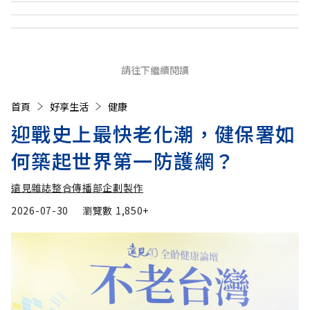
請往下繼續閱讀
首頁
好享生活
健康
迎戰史上最快老化潮，健保署如
何築起世界第一防護網？
遠見雜誌整合傳播部企劃製作
2026-07-30
瀏覽數
1,850+