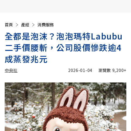
首頁
產經
消費服務
全都是泡沫？泡泡瑪特Labubu
二手價腰斬，公司股價慘跌逾4
成蒸發兆元
中央社
2026-01-04
瀏覽數
9,200+