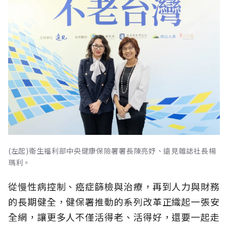
(左起)衛生福利部中央健康保險署署長陳亮妤、遠見雜誌社長楊
瑪利。
從慢性病控制、癌症篩檢與治療，再到人力與財務
的長期健全，健保署推動的系列改革正織起一張安
全網，讓更多人不僅活得老、活得好，還要一起走