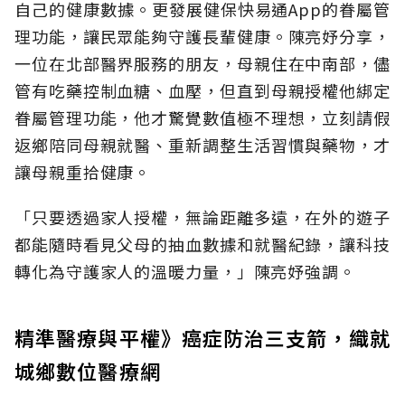
自己的健康數據。更發展健保快易通App的眷屬管
理功能，讓民眾能夠守護長輩健康。陳亮妤分享，
一位在北部醫界服務的朋友，母親住在中南部，儘
管有吃藥控制血糖、血壓，但直到母親授權他綁定
眷屬管理功能，他才驚覺數值極不理想，立刻請假
返鄉陪同母親就醫、重新調整生活習慣與藥物，才
讓母親重拾健康。
「只要透過家人授權，無論距離多遠，在外的遊子
都能隨時看見父母的抽血數據和就醫紀錄，讓科技
轉化為守護家人的溫暖力量，」陳亮妤強調。
精準醫療與平權》癌症防治三支箭，織就
城鄉數位醫療網