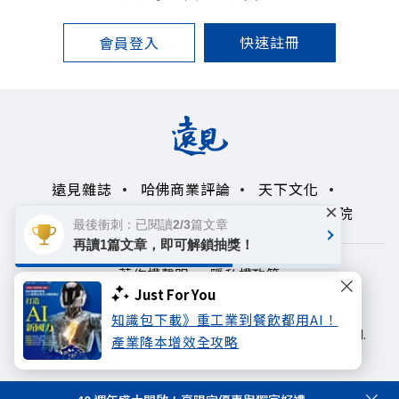
快速註冊
會員登入
遠見雜誌
哈佛商業評論
天下文化
×
未來親子學習平台
50+
領導影響力學院
最後衝刺：已閱讀2/3篇文章
再讀1篇文章，即可解鎖抽獎！
著作權聲明
隱私權政策
Just For You
Copyright© 1999~2026
知識包下載》重工業到餐飲都用AI！
遠見天下文化出版股份有限公司. All rights reserved.
產業降本增效全攻略