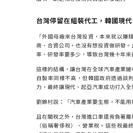
台灣停留在組裝代工，韓國現代
「外國母廠來台灣投資，本來就以賺
商、合資公司，也沒有想投資做研發。
率、研發率要多少，導致台灣幾十年來
這樣的結構，讓台灣在全球汽車產業鏈
自製率同樣不高，但韓國政府透過談
力，最終讓現代、起亞汽車成功打入全
劉錦村說：「汽車產業要生根，不能用
且在關稅之外，台灣進口車還背負著層
（俗稱奢侈稅）、營業稅。這些稅最