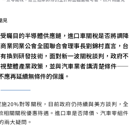
遠見
最受矚目的半導體供應鏈，進口車關稅是否將調降
車商業同業公會全國聯合會理事長劉錦村直言，台
沒有換到研發技術，面對新一波關稅談判，政府不
檢視整體產業政策，並與汽車業者講清楚條件——
不應再延續無條件的保護。
實施20%對等關稅，目前政府仍持續與美方談判，全
條款相關關稅優惠待遇。進口車是否降價、汽車零組件
的兩大疑問。