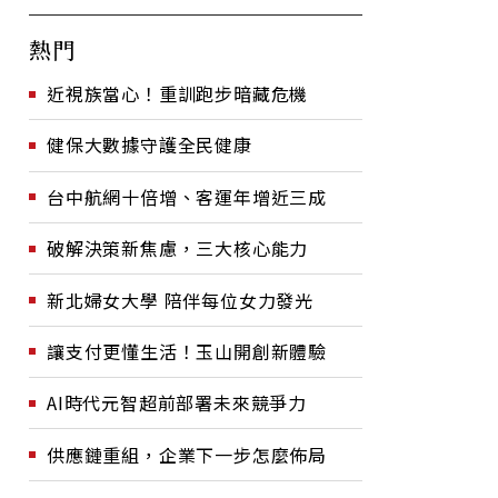
熱門
近視族當心！重訓跑步暗藏危機
健保大數據守護全民健康
台中航網十倍增、客運年增近三成
破解決策新焦慮，三大核心能力
新北婦女大學 陪伴每位女力發光
讓支付更懂生活！玉山開創新體驗
AI時代元智超前部署未來競爭力
供應鏈重組，企業下一步怎麼佈局