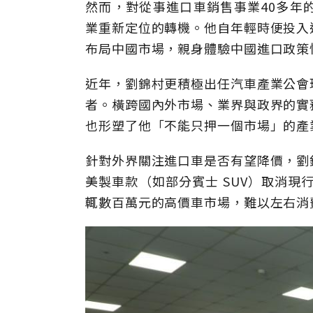
然而，對從事進口車銷售事業40多年
業重新定位的轉機。他自年輕時便投入
布局中國市場，親身體驗中國進口政策
近年，劉錦村更積極出任汽車產業公會
者。橫跨國內外市場、業界與政界的實
也形塑了他「不能只押一個市場」的產
針對外界關注進口車是否有望降價，劉
美製車款（如部分賓士 SUV）取消現行
輒數百萬元的高價車市場，難以左右消