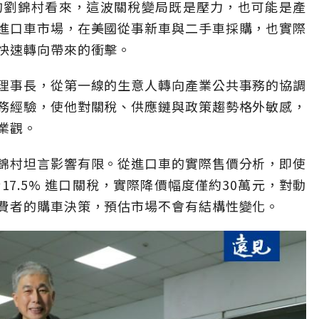
的劉錦村看來，這波關稅變局既是壓力，也可能是產
進口車市場，在美國從事新車與二手車採購，也實際
快速轉向帶來的衝擊。
理事長，從第一線的生意人轉向產業公共事務的協調
務經驗，使他對關稅、供應鏈與政策趨勢格外敏感，
業觀。
錦村坦言影響有限。從進口車的實際售價分析，即使
17.5% 進口關稅，實際降價幅度僅約30萬元，對動
費者的購車決策，預估市場不會有結構性變化。