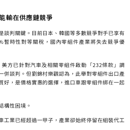
能輸在供應鏈競爭
是談判關鍵。目前日本、韓國等多數競爭對手已享有
0%暫時性對等關稅，國內零組件產業將失去競爭優
美方已針對汽車及相關零組件啟動「232條款」調
一併談判。但劉錦村樂觀認為，此舉對零組件出口產
質好，是價格實惠的選擇，進口車跟零組件綁在一起
結構性困境。
車工業已經超過一甲子，產業卻始終停留在組裝代工