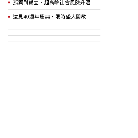
孤獨到孤立，超高齡社會風險升溫
遠見40週年慶典，限時盛大開啟