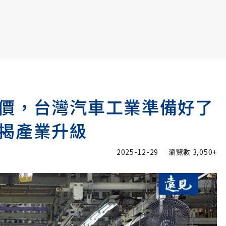
書6選3 特價 3,980 元
價，台灣汽車工業準備好了
揭產業升級
2025-12-29
瀏覽數
3,050+