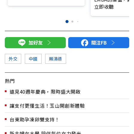
立即收聽
加好友
關注FB
外交
中國
賴清德
熱門
遠見40週年慶典，限時盛大開啟
讓支付更懂生活！玉山開創新體驗
台東助孕凍卵雙支持！
新北婦女大學 陪伴每位女力發光