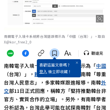
南韓電子入境卡系統將台灣錯誤標示為「中國（台灣）」。取自
X@kor_free2_0
聽遠見
喜歡這篇文章嗎 ?
南韓電子入境卡系統將台灣錯誤標示為「
中國
登入
後立即收藏 !
（台灣）」，
賴清德
總統10日喊話南韓「尊重
台灣人民意志」，多家韓媒跟進報導。南韓
外
交
部11日正式回應，稱韓方「堅持推動韓台非
官方、實質合作的立場」。另外，有南韓學者
分析認為，台灣此舉可能在試探南韓對「台灣