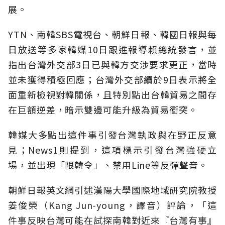
展。
YTN、南韓SBS電視台、朝鮮日報、韓國日報與每
日放送等多家韓媒10日跟進報導賴總統發言，並
指出台灣外交部3日已與韓方交涉要求更正，當時
並未獲得積極回應；台灣外交部續於9日表示將全
面重新檢視對韓關係，且特別點出台韓貿易之間存
在巨額逆差，暗示雙邊可能升級為貿易衝突。
韓媒大多點出這件事引發台灣執政與在野正反意
見；News1則提到，這項標示引發台灣強硬立
場，並出現「限韓令」、禁用Line等反彈聲音。
朝鮮日報英文網引述漢陽大學國際地域研究院教授
姜俊榮（Kang Jun-young，譯音）評論，「這
件事反映台灣可能在試探南韓對近來『台灣有事』