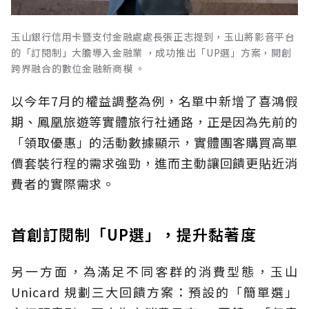
玉山銀行信用卡暨支付金融處處長張正志提到，玉山將影音平台
的「訂閱制」大膽導入金融業 ，成功推出「UP選」方案，開創
跨界融合的數位金融新商模 。
以今年7月的權益調整為例，名單中新增了喜鴻假
期、鳳凰旅遊等實體旅行社通路，正是因為先前的
「領取優惠」的活動數據顯示，實體團客購買高單
價套裝行程的需求強勁，進而主動讓回饋更貼近消
費者的實際需求。
首創訂閱制「UP選」，提升黏著度
另一方面，為滿足不同客群的消費型態，玉山
Unicard 規劃三大回饋方案：預設的「簡單選」