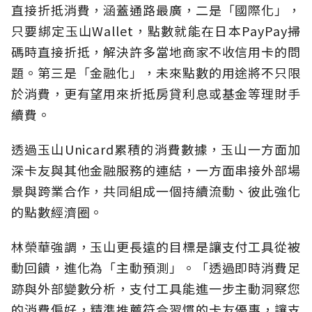
直接折抵消費，涵蓋通路最廣，二是「國際化」，
只要綁定玉山Wallet，點數就能在日本PayPay掃
碼時直接折抵，解決許多當地商家不收信用卡的問
題。第三是「金融化」，未來點數的用途將不只限
於消費，更有望用來折抵房貸利息或基金等理財手
續費。
透過玉山Unicard累積的消費數據，玉山一方面加
深卡友與其他金融服務的連結，一方面串接外部場
景與跨業合作，共同組成一個持續流動、彼此強化
的點數經濟圈。
林榮華強調，玉山更長遠的目標是讓支付工具從被
動回饋，進化為「主動預測」。「透過即時消費足
跡與外部變數分析，支付工具能進一步主動洞察您
的消費偏好，精準推薦符合習慣的卡友優惠，讓支