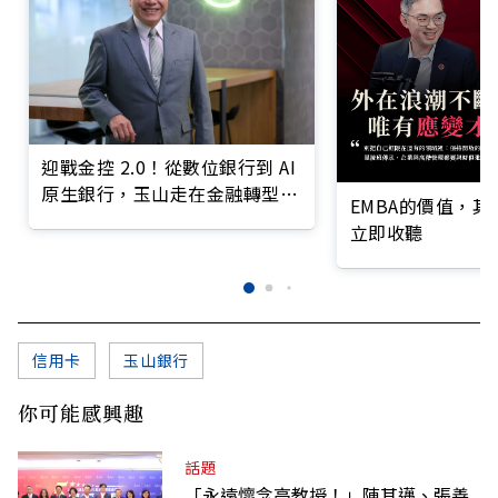
迎戰金控 2.0！從數位銀行到 AI
原生銀行，玉山走在金融轉型最
EMBA的價值，
前線
立即收聽
信用卡
玉山銀行
你可能感興趣
話題
「永遠懷念高教授！」陳其邁、張善