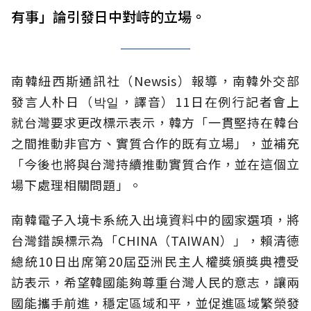
有事」論引發日中對峙的立場。
南韓紐西斯通訊社（Newsis）報導，南韓外交部
發言人朴日（박일，譯音）11日在例行記者會上
就台灣要求更改標示表示，韓方「一貫堅持在韓台
之間推動非官方、實質合作的既有立場」，並補充
「今後也將與台灣持續推動實質合作，並在這個立
場下處理相關問題」。
南韓電子入境卡系統入出境資料中的國家選項，將
台灣錯誤標示為「CHINA（TAIWAN）」，賴清德
總統10日出席第20屆亞洲民主人權獎頒獎典禮受
訪表示，希望韓國能夠尊重台灣人民的意志，讓兩
國能攜手前進，穩定區域和平，並促進區域繁榮發