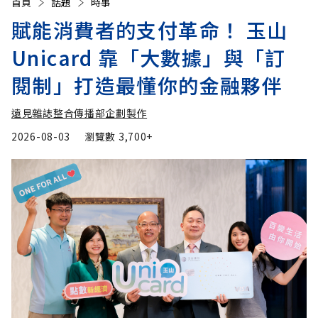
首頁
話題
時事
賦能消費者的支付革命！ 玉山
Unicard 靠「大數據」與「訂
閱制」打造最懂你的金融夥伴
遠見雜誌整合傳播部企劃製作
2026-08-03
瀏覽數
3,700+