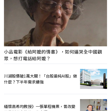
小品電影《給阿嬤的情書》，如何逼哭全中國觀
眾，想打電話給阿嬤？
川湖股價破1萬大關！「台股最純AI股」做
什麼？下半年需求續強
緬懷高希均教授》一張單程機票，曾改變