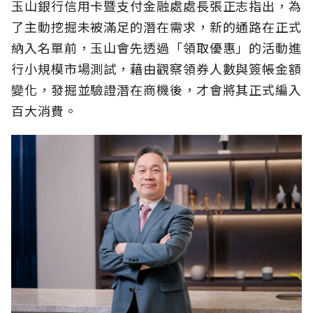
玉山銀行信用卡暨支付金融處處長張正志指出，為
了主動挖掘未被滿足的潛在需求，新的通路在正式
納入名單前，玉山會先透過「領取優惠」的活動進
行小規模市場測試，藉由觀察領券人數與簽帳金額
變化，發掘並驗證潛在商機後，才會將其正式編入
百大消費。