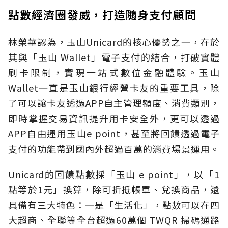
點數經濟圈發威，打造隨身支付顧問
林榮華認為，玉山Unicard的核心優勢之一，在於
其與「玉山 Wallet」電子支付的結合，打破實體
刷卡限制，實現一站式數位金融體驗。玉山
Wallet一直是玉山銀行經營卡友的重要工具，除
了可以讓卡友透過APP自主管理額度、消費類別，
即時掌握交易資訊提升用卡安全外，更可以透過
APP自由運用玉山e point，甚至將回饋透過電子
支付的功能帶到國內外超過百萬的消費場景運用。
Unicard的回饋點數採「玉山 e point」，以「1
點等於1元」換算，除可折抵帳單、兌換商品，還
具備有三大特色：一是「生活化」，點數可以在四
大超商、全聯等全台超過60萬個 TWQR 掃碼通路