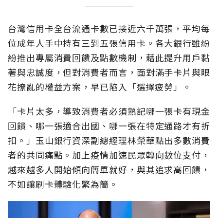
台灣信用卡全台流通卡數已接近六千萬張，平均每
位成年人手中持有三到五張信用卡。各大銀行雖紛
紛推出專屬消費回饋及點數機制，藉此提升用戶黏
著與忠誠度，但對消費者而言，面對滿手卡片與眼
花撩亂的權益方案，早已陷入「選擇疲勞」。
「卡片太多，導致消費者必須熟記哪一張卡有現金
回饋、哪一張適合出國、哪一張在特定通路才有折
扣。」玉山銀行資深副總經理林榮華點出多數消費
者的共同痛點。加上疫情加速民眾轉向數位支付，
越來越多人開始傾向簡單就好，與其追求高回饋，
不如讓刷卡體驗化繁為簡。