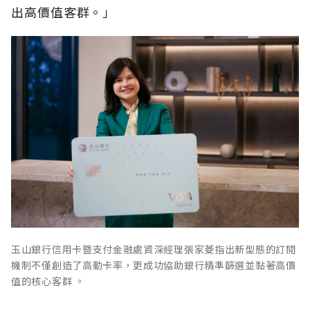
出高價值客群。」
玉山銀行信用卡暨支付金融處資深經理張家菱指出新型態的訂閱
機制不僅創造了高動卡率，更成功協助銀行精準篩選並黏著高價
值的核心客群 。