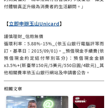
付體驗真正升級為消費者的生活顧問。」
【
立即申辦玉山Unicard
】
謹慎理財_信用無價
循環利率：5.88%-15%_(依玉山銀行電腦評等而
訂，基準日：2015/09/01)。_預借現金手續費(依
預借現金約定結付幣別區分)：預借現金金額
x3.5%+(新臺幣150元/5美元/550日圓/4歐元)_其
他相關費率依玉山銀行網站及申請書公告。
相關文章