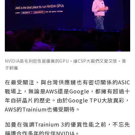
NVIDIA高毛利但性能優異的GPU，讓CSP大廠們又愛又恨。曾
子軒攝
在最受關注、與台灣供應鏈也有密切關係的ASIC
戰場上，無論是AWS還是Google，都擁有超過十
年自研晶片的歷史。由於Google TPU大放異彩，
AWS的Trainium也備受期待。
加曼在強調Trainium 3的優異性能之前，不忘先
稱讚合作多年的伙伴NVIDIA。