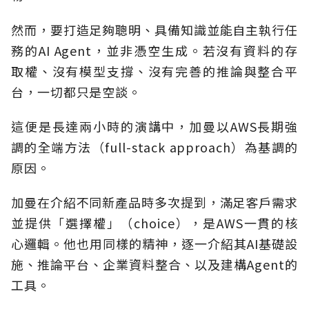
然而，要打造足夠聰明、具備知識並能自主執行任
務的AI Agent，並非憑空生成。若沒有資料的存
取權、沒有模型支撐、沒有完善的推論與整合平
台，一切都只是空談。
這便是長達兩小時的演講中，加曼以AWS長期強
調的全端方法（full-stack approach）為基調的
原因。
加曼在介紹不同新產品時多次提到，滿足客戶需求
並提供「選擇權」（choice），是AWS一貫的核
心邏輯。他也用同樣的精神，逐一介紹其AI基礎設
施、推論平台、企業資料整合、以及建構Agent的
工具。