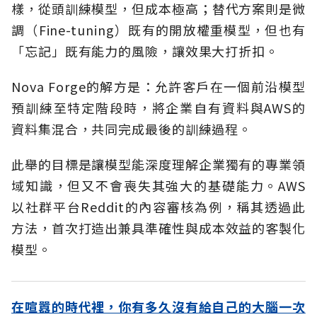
樣，從頭訓練模型，但成本極高；替代方案則是微
調（Fine-tuning）既有的開放權重模型，但也有
「忘記」既有能力的風險，讓效果大打折扣。
Nova Forge的解方是：允許客戶在一個前沿模型
預訓練至特定階段時，將企業自有資料與AWS的
資料集混合，共同完成最後的訓練過程。
此舉的目標是讓模型能深度理解企業獨有的專業領
域知識，但又不會喪失其強大的基礎能力。AWS
以社群平台Reddit的內容審核為例，稱其透過此
方法，首次打造出兼具準確性與成本效益的客製化
模型。
在喧囂的時代裡，你有多久沒有給自己的大腦一次