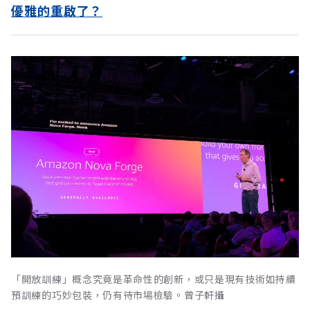
優雅的重啟了？
「開放訓練」概念究竟是革命性的創新，或只是現有技術如持續
預訓練的巧妙包裝，仍有待市場檢驗。曾子軒攝