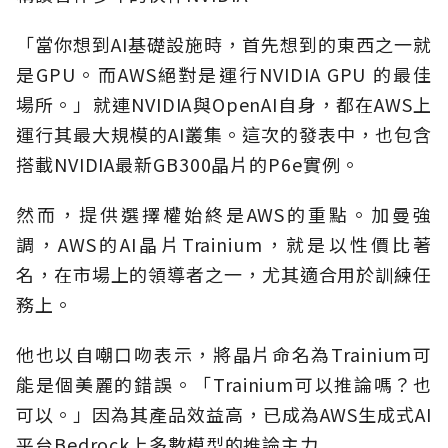
「當你想到AI基礎設施時，首先想到的東西之一就
是GPU。而AWS絕對是運行NVIDIA GPU 的最佳
場所。」就連NVIDIA與OpenAI自身，都在AWS上
運行其最大規模的AI叢集。這次的發表中，也包含
搭載NVIDIA最新GB300晶片的P6e實例。
然而，提供選擇權始終是AWS的重點。加曼強
調，AWS的AI晶片Trainium，就是以性價比著
名，在市場上的領導者之一，尤其適合用於訓練任
務上。
他也以自嘲口吻表示，將晶片命名為Trainium可
能是個美麗的錯誤。「Trainium可以推論嗎？也
可以。」因為其產品效益高，已成為AWS生成式AI
平台Bedrock上多數模型的推論主力