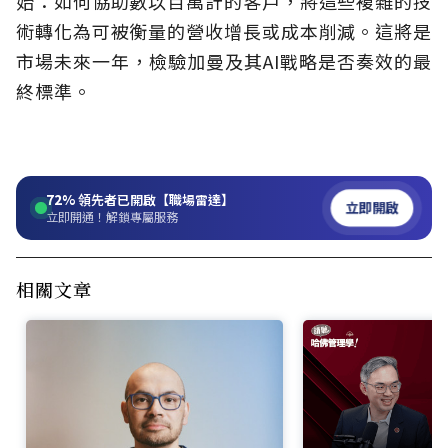
始：如何協助數以百萬計的客戶，將這些複雜的技
術轉化為可被衡量的營收增長或成本削減。這將是
市場未來一年，檢驗加曼及其AI戰略是否奏效的最
終標準。
72%
領先者已開啟【職場雷達】
立即開啟
立即開通！解鎖專屬服務
相關文章