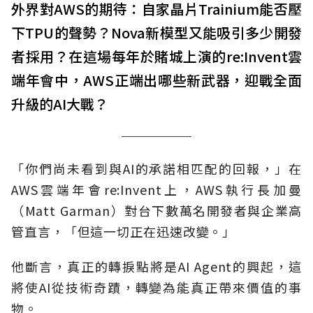
外界對AWS的期待：自家晶片Trainium能否壓
下TPU的聲勢？Nova新模型又能吸引多少開發
者採用？在這場每年於賭城上演的re:Invent雲
端年會中，AWS正端出哪些新武器，迎戰全面
升級的AI大戰？
「你們尚未看到與AI的承諾相匹配的回報，」在
AWS雲端年會re:Invent上，AWS執行長加曼
（Matt Garman）對台下數萬名開發者與企業高
管直言，「但這一切正在迅速改變。」
他斷言，真正的轉捩點將是AI Agent的興起，這
將使AI從技術奇蹟，轉變為能真正帶來價值的事
物。