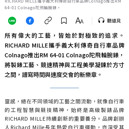
RICHARD MILLE攜手義大利傳奇自行車品牌Colnago推出RM
64-01 Colnago陀飛輪腕錶。
聽遠見
所有偉大的工藝，皆始於對極致的追求。
RICHARD MILLE攜手義大利傳奇自行車品牌
Colnago推出RM 64-01 Colnago陀飛輪腕錶，
將製錶工藝、競速精神與工程美學凝鍊於方寸
之間，譜寫時間與速度交會的新樂章。
靈感，總在不同領域的工藝之間流動，就像自行車
的工程智慧與競技精神，始終是高級製錶品牌
RICHARD MILLE持續創新的重要養分。品牌創辦
人Richard Mille長年熱愛自行車運動，亦深受其