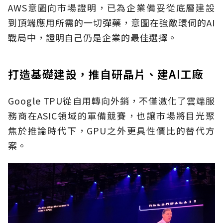
AWS意圖向市場證明，已為企業備妥從底層建設
到頂端應用所需的一切彈藥，意圖在強敵環伺的AI
戰局中，證明自己仍是企業的最佳選擇。
打造基礎建設，推自研晶片、建AI工廠
Google TPU從自用轉向外銷，不僅激化了雲端服
務商在ASIC領域的軍備競賽，也讓市場將目光聚
焦於推論時代下，GPU之外更具性價比的替代方
案。