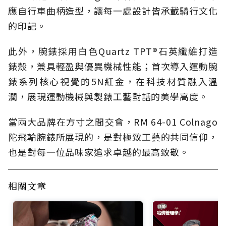
應自行車曲柄造型，讓每一處設計皆承載騎行文化
的印記。
此外，腕錶採用白色Quartz TPT®石英纖維打造
錶殼，兼具輕盈與優異機械性能；首次導入運動腕
錶系列核心視覺的5N紅金，在科技材質融入溫
潤，展現運動機械與製錶工藝對話的美學高度。
當兩大品牌在方寸之間交會，RM 64-01 Colnago
陀飛輪腕錶所展現的，是對極致工藝的共同信仰，
也是對每一位品味家追求卓越的最高致敬。
相關文章