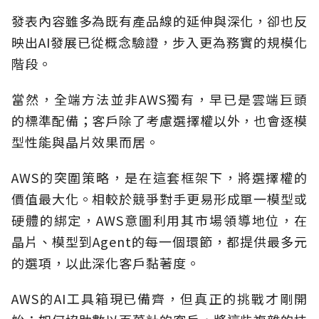
發表內容雖多為既有產品線的延伸與深化，卻也反
映出AI發展已從概念驗證，步入更為務實的規模化
階段。
當然，全端方法並非AWS獨有，早已是雲端巨頭
的標準配備；客戶除了考慮選擇權以外，也會逐模
型性能與晶片效果而居。
AWS的突圍策略，是在這套框架下，將選擇權的
價值最大化。相較於競爭對手更易形成單一模型或
硬體的綁定，AWS意圖利用其市場領導地位，在
晶片、模型到Agent的每一個環節，都提供最多元
的選項，以此深化客戶黏著度。
AWS的AI工具箱現已備齊，但真正的挑戰才剛開