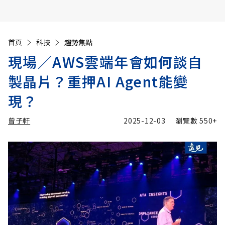
首頁
科技
趨勢焦點
現場／AWS雲端年會如何談自
製晶片？重押AI Agent能變
現？
曾子軒
2025-12-03
瀏覽數
550+