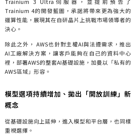
Trainium 3 Ultra伺服器，並提前預告了
Trainium 4的開發藍圖，承諾將帶來更為強大的
運算性能，展現其在自研晶片上挑戰市場領導者的
決心。
除此之外， AWS也針對主權AI與法遵需求，推出
AI工廠解決方案，讓客戶能夠在自己的資料中心
裡，部署AWS的整套AI基礎設施，加曼以「私有的
AWS區域」形容。
模型選項持續增加、拋出「開放訓練」新
概念
從基礎設施向上延伸，進入模型和平台層，也同樣
重視選擇。