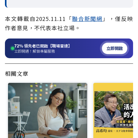
本文轉載自2025.11.11「
聯合新聞網
」，僅反映
作者意見，不代表本社立場。
72%
領先者已開啟【職場雷達】
立即開啟
立即開通！解鎖專屬服務
相關文章