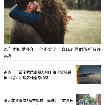
為什麼結婚多年，他不笑了？臨床心理師解析背後
真相
爸爸，下輩子我們當朋友吧！陪伴父親最
後一程，才理解他全身的刺
徵才薪資擬沒5萬不得寫「面議」！薪資揭