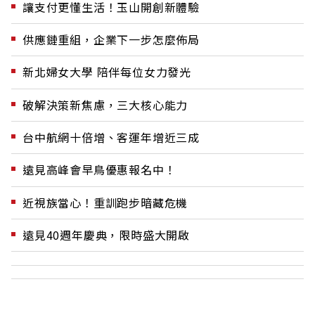
讓支付更懂生活！玉山開創新體驗
供應鏈重組，企業下一步怎麼佈局
新北婦女大學 陪伴每位女力發光
破解決策新焦慮，三大核心能力
台中航網十倍增、客運年增近三成
遠見高峰會早鳥優惠報名中！
近視族當心！重訓跑步暗藏危機
遠見40週年慶典，限時盛大開啟