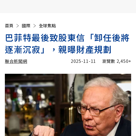
首頁
國際
全球焦點
巴菲特最後致股東信「卸任後將
逐漸沉寂」，親曝財產規劃
聯合新聞網
2025-11-11
瀏覽數
2,450+