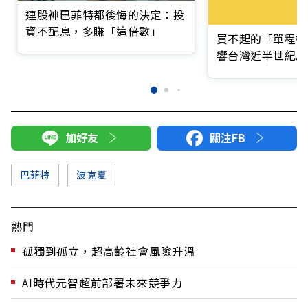
連股神巴菲特都後悔的決定：投
資不配息，多賺「這倍數」
買不起的「單程機
響台灣近半世紀思
加好友
關注FB
巴菲特
波克夏
熱門
孤獨到孤立，超高齡社會風險升溫
AI時代元智超前部署未來競爭力